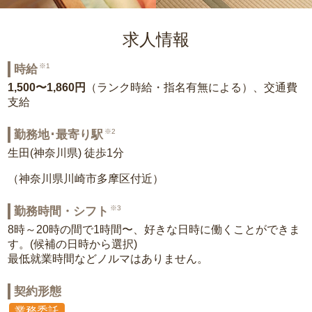
求人情報
※1
時給
1,500〜1,860円
（ランク時給・指名有無による）、交通費
支給
※2
勤務地･最寄り駅
生田(神奈川県) 徒歩1分
（神奈川県川崎市多摩区付近）
※3
勤務時間・シフト
8時～20時の間で1時間〜、好きな日時に働くことができま
す。(候補の日時から選択)
最低就業時間などノルマはありません。
契約形態
業務委託