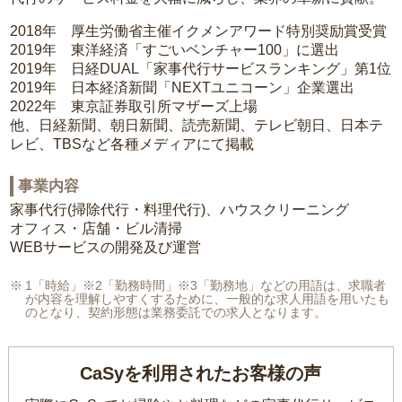
2018年 厚生労働省主催イクメンアワード特別奨励賞受賞
2019年 東洋経済「すごいベンチャー100」に選出
2019年 日経DUAL「家事代行サービスランキング」第1位
2019年 日本経済新聞「NEXTユニコーン」企業選出
2022年 東京証券取引所マザーズ上場
他、日経新聞、朝日新聞、読売新聞、テレビ朝日、日本テ
レビ、TBSなど各種メディアにて掲載
事業内容
家事代行(掃除代行・料理代行)、ハウスクリーニング
オフィス・店舗・ビル清掃
WEBサービスの開発及び運営
1「時給」※2「勤務時間」※3「勤務地」などの用語は、求職者
が内容を理解しやすくするために、一般的な求人用語を用いたも
のとなり、契約形態は業務委託での求人となります。
CaSyを利用されたお客様の声