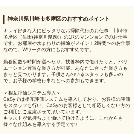
神奈川県川崎市多摩区のおすすめポイント
キレイ好きな人にピッタリなお掃除代行のお仕事！川崎市
多摩区（生田(神奈川県)駅）の1Rのマンションでのお仕事
です。お部屋や水まわりの掃除がメイン！2時間〜のお仕事
なので、Wワークの方にもおすすめです。
勤務回数や時間が選べたり、扶養枠内で働けたりと、バリ
エーション豊富な働き方が可能。あなたに合った働き方も
きっと見つかります。子供さんのいるスタッフも多いの
で、お子様の学校行事などへの参加もできます。
＜相互評価システム導入＞
CaSyでは相互評価システムを導入しており、お客様の評価
をスタッフも行い、CaSyのお客様として相応しくない方の
ご利用はご遠慮させて頂いています。
キャストが気持ちよく働いて頂けるように、これからも
様々な仕組みを導入する予定です♪