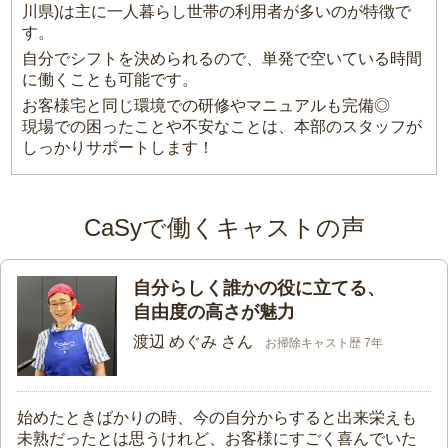
川県)は主に一人暮らし世帯の利用者が多いのが特徴で
す。
自分でシフトを決められるので、単発で空いている時間
に働くことも可能です。
お客様宅と同じ環境での研修やマニュアルも完備◎
現場での困ったことや不安なことは、本部のスタッフが
しっかりサポートします！
CaSyで働くキャストの声
自分らしく誰かの役に立てる、
自由度の高さが魅力
渡辺 めぐみ さん
お掃除キャスト歴 7年
始めたときばかりの時、今の自分からすると出来栄えも
未熟だったとは思うけれど、お客様にすごく喜んでいた