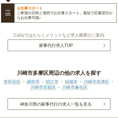
お仕事スタート
step
ご希望の日時と場所でお仕事スタート。最短で応募翌日か
05
らお仕事可能♪
CaSyではたらくメリットなど求人概要のご案内
家事代行求人TOP
川崎市多摩区周辺の他の求人を探す
世田谷区
調布市
狛江市
稲城市
川崎市高津区
川崎市宮前区
川崎市麻生区
神奈川県の家事代行の求人一覧を見る