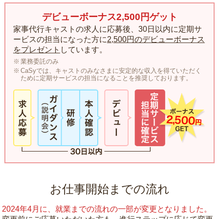
デビューボーナス2,500円ゲット
家事代行キャストの求人に応募後、30日以内に定期サ
ービスの担当になった方に
2,500円のデビューボーナス
をプレゼント
しています。
業務委託のみ
CaSyでは、キャストのみなさまに安定的な収入を得ていただく
ために定期サービスの担当になることを推奨しております。
お仕事開始までの流れ
2024年4月に、就業までの流れの一部が変更となりました。