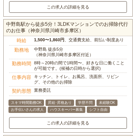
この求人の詳細を見る
中野島駅から徒歩5分！3LDKマンションでのお掃除代行
のお仕事（神奈川県川崎市多摩区）
1,500〜1,860円
、交通費支給、前払い制度あり
時給
中野島 徒歩5分
勤務地
（神奈川県川崎市多摩区付近）
8時～20時の間で1時間〜、好きな日に働くこと
勤務時間
が可能です。(候補の日時から選択)
キッチン、トイレ、お風呂、洗面所、リビン
仕事内容
グ、その他のお掃除
業務委託
契約形態
スキマ時間勤務OK
昇給･昇格あり
学歴不問
未経験OK
お手伝いさんの求人
ハウスキーパー募集
シフト自由
この求人の詳細を見る