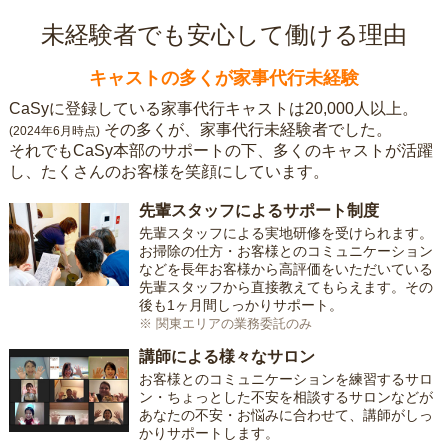
未経験者でも安心して働ける理由
キャストの多くが家事代行未経験
CaSyに登録している家事代行キャストは20,000人以上。
その多くが、家事代行未経験者でした。
(2024年6月時点)
それでもCaSy本部のサポートの下、多くのキャストが活躍
し、たくさんのお客様を笑顔にしています。
先輩スタッフによるサポート制度
先輩スタッフによる実地研修を受けられます。
お掃除の仕方・お客様とのコミュニケーション
などを長年お客様から高評価をいただいている
先輩スタッフから直接教えてもらえます。その
後も1ヶ月間しっかりサポート。
※ 関東エリアの業務委託のみ
講師による様々なサロン
お客様とのコミュニケーションを練習するサロ
ン・ちょっとした不安を相談するサロンなどが
あなたの不安・お悩みに合わせて、講師がしっ
かりサポートします。