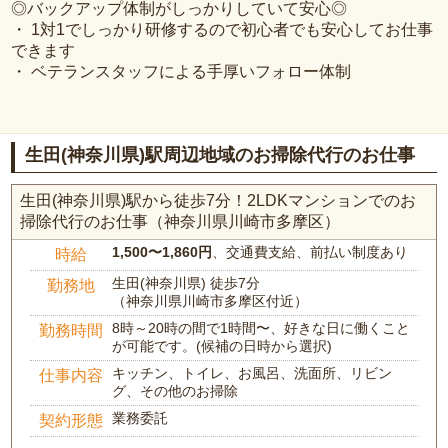
◎バックアップ体制がしっかりしていて安心◎
・ 1対1でしっかり研修するので初心者でも安心してお仕事
できます
・ ベテランスタッフによる手厚いフォロー体制
生田(神奈川県)駅周辺地域のお掃除代行のお仕事
生田(神奈川県)駅から徒歩7分！2LDKマンションでのお
掃除代行のお仕事（神奈川県川崎市多摩区）
1,500〜1,860円
、交通費支給、前払い制度あり
時給
生田(神奈川県) 徒歩7分
勤務地
（神奈川県川崎市多摩区付近）
8時～20時の間で1時間〜、好きな日に働くこと
勤務時間
が可能です。(候補の日時から選択)
キッチン、トイレ、お風呂、洗面所、リビン
仕事内容
グ、その他のお掃除
業務委託
契約形態