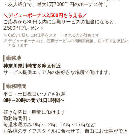
・友人紹介で、最大1万7000千円のボーナス付与
＼デビューボーナス2,500円もらえる／
ご応募から30日以内に定期サービスの担当になると、
2,500円プレゼント
CaSyで新たにお仕事をスタートされる方が対象です
デビューボーナスは、定期サービスの初回実施後、翌々月末お支払い
となります
勤務地
神奈川県川崎市多摩区付近
サービス提供エリア内のお好きな場所で働けます。
勤務時間
平日・土日祝日いつでも歓迎
8時～20時の間で1日1時間〜
好きな曜日・時間に働けます
勤務時間例：
毎週水曜のみ 9時～12時、14時～17時など
お客様のライフスタイルに合わせて、自由にお仕事ができ