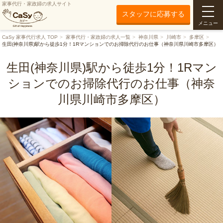
家事代行・家政婦の求人サイト
スタッフに応募する
メニュー
CaSy 家事代行求人 TOP
家事代行・家政婦の求人一覧
神奈川県
川崎市
多摩区
生田(神奈川県)駅から徒歩1分！1Rマンションでのお掃除代行のお仕事（神奈川県川崎市多摩区）
生田(神奈川県)駅から徒歩1分！1Rマン
ションでのお掃除代行のお仕事（神奈
川県川崎市多摩区）