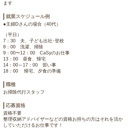
ます
就業スケジュール例
●主婦Dさんの場合（40代）
（平日）
7：30 夫、子ども出社･登校
8：00 洗濯、掃除
9：00〜12：00 CaSyのお仕事
13：00 昼食、帰宅
14：00～17：00 習い事
18：00 帰宅、夕食の準備
職種
お掃除代行スタッフ
応募資格
資格不要
整理収納アドバイザーなどの資格お持ちの方はそれを活か
していただけるお仕事です！