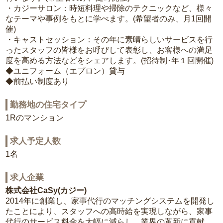
・カジーサロン：時短料理や掃除のテクニックなど、様々
なテーマや事例をもとに学べます。(希望者のみ、月1回開
催)
・キャストセッション：その年に素晴らしいサービスを行
ったスタッフの皆様をお呼びして表彰し、お客様への満足
度を高める方法などをシェアします。(招待制･年１回開催)
◆ユニフォーム（エプロン）貸与
◆前払い制度あり
勤務地の住宅タイプ
1Rのマンション
求人予定人数
1名
求人企業
株式会社CaSy(カジー)
2014年に創業し、家事代行のマッチングシステムを開発し
たことにより、スタッフへの高時給を実現しながら、家事
代行のサービス料金を大幅に減らし、業界の革新に貢献。