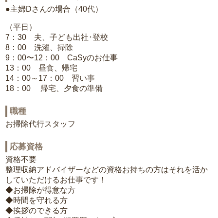
●主婦Dさんの場合（40代）
（平日）
7：30 夫、子ども出社･登校
8：00 洗濯、掃除
9：00〜12：00 CaSyのお仕事
13：00 昼食、帰宅
14：00～17：00 習い事
18：00 帰宅、夕食の準備
職種
お掃除代行スタッフ
応募資格
資格不要
整理収納アドバイザーなどの資格お持ちの方はそれを活か
していただけるお仕事です！
◆お掃除が得意な方
◆時間を守れる方
◆挨拶のできる方