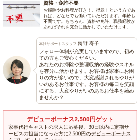
資格・免許不要
お掃除やお料理が好き！、得意！という方であ
れば、どなたでも働いていただけます。年齢も
不問です。もちろん、資格や免許、職務経験が
あればそれを充分に活かしていただけます。
鈴野 寿子
本社サポートスタッフ
フォロー体制が充実していますので、初め
ての方もご安心ください。
あなたのお掃除や整理収納の経験やスキル
を存分に活かせます。お客様は家事にお困
りの方が多いので、大変感謝されるやりが
いのあるお仕事です。お客様の毎日を笑顔
にする、大変やりがいのあるお仕事を始め
ませんか？
デビューボーナス2,500円ゲット
家事代行キャストの求人に応募後、30日以内に定期サ
ービスの担当になった方に
2,500円のデビューボーナス