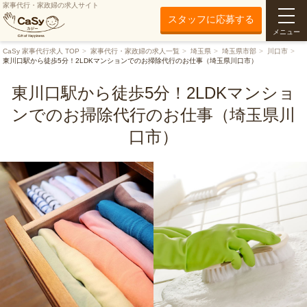
家事代行・家政婦の求人サイト
スタッフに応募する
メニュー
CaSy 家事代行求人 TOP
家事代行・家政婦の求人一覧
埼玉県
埼玉県市部
川口市
東川口駅から徒歩5分！2LDKマンションでのお掃除代行のお仕事（埼玉県川口市）
東川口駅から徒歩5分！2LDKマンショ
ンでのお掃除代行のお仕事（埼玉県川
口市）