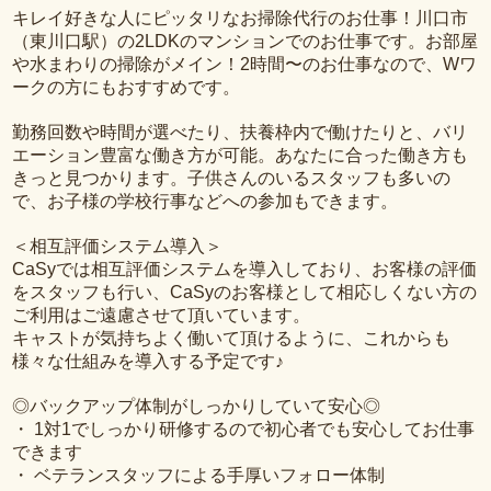
キレイ好きな人にピッタリなお掃除代行のお仕事！川口市
（東川口駅）の2LDKのマンションでのお仕事です。お部屋
や水まわりの掃除がメイン！2時間〜のお仕事なので、Wワ
ークの方にもおすすめです。
勤務回数や時間が選べたり、扶養枠内で働けたりと、バリ
エーション豊富な働き方が可能。あなたに合った働き方も
きっと見つかります。子供さんのいるスタッフも多いの
で、お子様の学校行事などへの参加もできます。
＜相互評価システム導入＞
CaSyでは相互評価システムを導入しており、お客様の評価
をスタッフも行い、CaSyのお客様として相応しくない方の
ご利用はご遠慮させて頂いています。
キャストが気持ちよく働いて頂けるように、これからも
様々な仕組みを導入する予定です♪
◎バックアップ体制がしっかりしていて安心◎
・ 1対1でしっかり研修するので初心者でも安心してお仕事
できます
・ ベテランスタッフによる手厚いフォロー体制