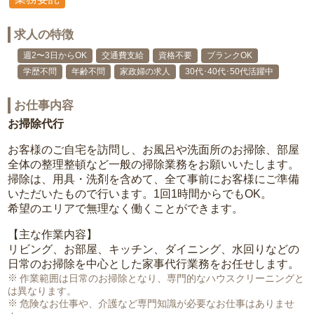
求人の特徴
週2〜3日からOK
交通費支給
資格不要
ブランクOK
学歴不問
年齢不問
家政婦の求人
30代･40代･50代活躍中
お仕事内容
お掃除代行
お客様のご自宅を訪問し、お風呂や洗面所のお掃除、部屋
全体の整理整頓など一般の掃除業務をお願いいたします。
掃除は、用具・洗剤を含めて、全て事前にお客様にご準備
いただいたもので行います。1回1時間からでもOK。
希望のエリアで無理なく働くことができます。
【主な作業内容】
リビング、お部屋、キッチン、ダイニング、水回りなどの
日常のお掃除を中心とした家事代行業務をお任せします。
作業範囲は日常のお掃除となり、専門的なハウスクリーニングと
は異なります。
危険なお仕事や、介護など専門知識が必要なお仕事はありませ