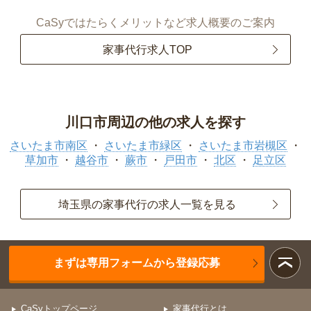
CaSyではたらくメリットなど求人概要のご案内
家事代行求人TOP
川口市周辺の他の求人を探す
さいたま市南区
さいたま市緑区
さいたま市岩槻区
草加市
越谷市
蕨市
戸田市
北区
足立区
埼玉県の家事代行の求人一覧を見る
まずは専用フォームから登録応募
CaSyトップページ
家事代行とは