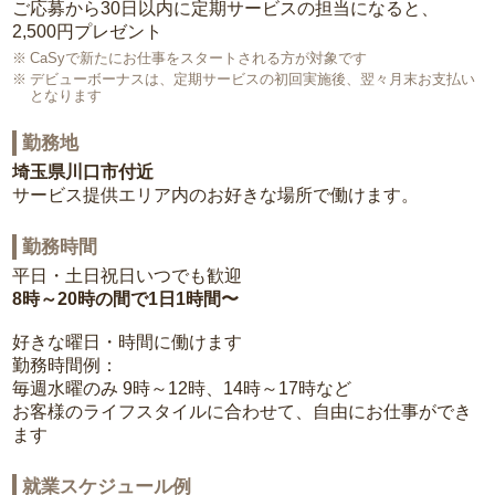
ご応募から30日以内に定期サービスの担当になると、
2,500円プレゼント
CaSyで新たにお仕事をスタートされる方が対象です
デビューボーナスは、定期サービスの初回実施後、翌々月末お支払い
となります
勤務地
埼玉県川口市付近
サービス提供エリア内のお好きな場所で働けます。
勤務時間
平日・土日祝日いつでも歓迎
8時～20時の間で1日1時間〜
好きな曜日・時間に働けます
勤務時間例：
毎週水曜のみ 9時～12時、14時～17時など
お客様のライフスタイルに合わせて、自由にお仕事ができ
ます
就業スケジュール例