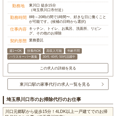
東川口 徒歩15分
勤務地
（埼玉県川口市付近）
8時～20時の間で1時間〜、好きな日に働くこと
勤務時間
が可能です。(候補の日時から選択)
キッチン、トイレ、お風呂、洗面所、リビン
仕事内容
グ、その他のお掃除
業務委託
契約形態
週1〜OK
扶養内OK
高収入可能
年齢不問
ハウスキーパー募集
30代･40代･50代活躍中
この求人の詳細を見る
東川口駅の家事代行の求人一覧を見る
埼玉県川口市のお掃除代行のお仕事
川口元郷駅から徒歩15分！4LDK以上一戸建てでのお掃