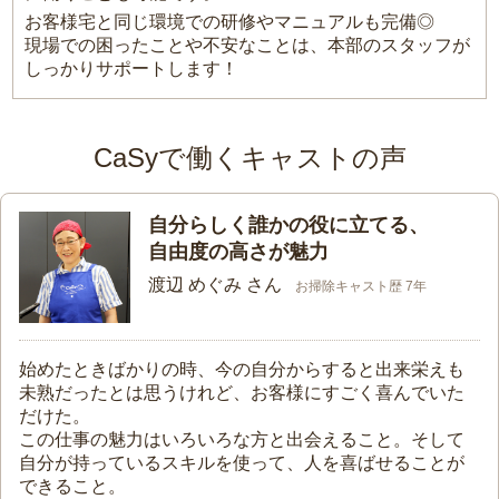
お客様宅と同じ環境での研修やマニュアルも完備◎
現場での困ったことや不安なことは、本部のスタッフが
しっかりサポートします！
CaSyで働くキャストの声
自分らしく誰かの役に立てる、
自由度の高さが魅力
渡辺 めぐみ さん
お掃除キャスト歴 7年
始めたときばかりの時、今の自分からすると出来栄えも
未熟だったとは思うけれど、お客様にすごく喜んでいた
だけた。
この仕事の魅力はいろいろな方と出会えること。そして
自分が持っているスキルを使って、人を喜ばせることが
できること。