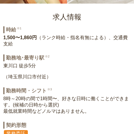
求人情報
※1
時給
1,500〜1,860円
（ランク時給・指名有無による）、交通費
支給
※2
勤務地･最寄り駅
東川口 徒歩5分
（埼玉県川口市付近）
※3
勤務時間・シフト
8時～20時の間で1時間〜、好きな日時に働くことができま
す。(候補の日時から選択)
最低就業時間などノルマはありません。
契約形態
業務委託