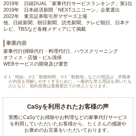
2019年 日経DUAL「家事代行サービスランキング」第1位
2019年 日本経済新聞「NEXTユニコーン」企業選出
2022年 東京証券取引所マザーズ上場
他、日経新聞、朝日新聞、読売新聞、テレビ朝日、日本テ
レビ、TBSなど各種メディアにて掲載
事業内容
家事代行(掃除代行・料理代行)、ハウスクリーニング
オフィス・店舗・ビル清掃
WEBサービスの開発及び運営
1「時給」※2「勤務時間」※3「勤務地」などの用語は、求職者
が内容を理解しやすくするために、一般的な求人用語を用いたも
のとなり、契約形態は業務委託での求人となります。
CaSyを利用されたお客様の声
実際にCaSyでお掃除やお料理などの家事代行サービス
を利用していただいたお客様から、
たくさんの感謝や
お褒めのお言葉をいただいております。