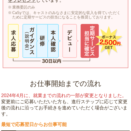
をプレゼント
しています。
業務委託のみ
CaSyでは、キャストのみなさまに安定的な収入を得ていただく
ために定期サービスの担当になることを推奨しております。
お仕事開始までの流れ
2024年4月に、就業までの流れの一部が変更となりました。
変更前にご応募いただいた方も、進行ステップに応じて変更
後の流れに沿ってお手続きを進めていただく場合がございま
す。
最短で応募翌日からお仕事可能