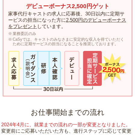
デビューボーナス2,500円ゲット
家事代行キャストの求人に応募後、30日以内に定期サ
ービスの担当になった方に
2,500円のデビューボーナス
をプレゼント
しています。
業務委託のみ
CaSyでは、キャストのみなさまに安定的な収入を得ていただく
ために定期サービスの担当になることを推奨しております。
お仕事開始までの流れ
2024年4月に、就業までの流れの一部が変更となりました。
変更前にご応募いただいた方も、進行ステップに応じて変更