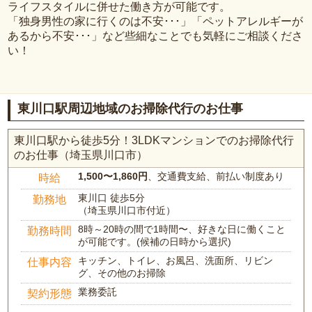
ライフスタイルに併せた働き方が可能です。
「独身男性の家に行くのは不安･･･」「ペットアレルギーが
あるから不安･･･」など些細なことでも気軽にご相談くださ
い！
東川口駅周辺地域のお掃除代行のお仕事
東川口駅から徒歩5分！3LDKマンションでのお掃除代行
のお仕事（埼玉県川口市）
1,500〜1,860円
、交通費支給、前払い制度あり
時給
東川口 徒歩5分
勤務地
（埼玉県川口市付近）
8時～20時の間で1時間〜、好きな日に働くこと
勤務時間
が可能です。(候補の日時から選択)
キッチン、トイレ、お風呂、洗面所、リビン
仕事内容
グ、その他のお掃除
業務委託
契約形態