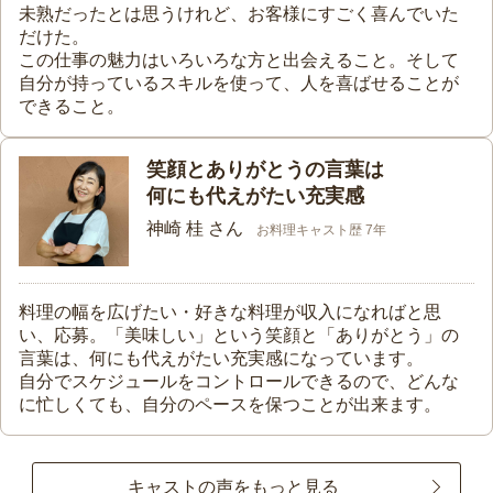
未熟だったとは思うけれど、お客様にすごく喜んでいた
だけた。
この仕事の魅力はいろいろな方と出会えること。そして
自分が持っているスキルを使って、人を喜ばせることが
できること。
笑顔とありがとうの言葉は
何にも代えがたい充実感
神崎 桂 さん
お料理キャスト歴 7年
料理の幅を広げたい・好きな料理が収入になればと思
い、応募。「美味しい」という笑顔と「ありがとう」の
言葉は、何にも代えがたい充実感になっています。
自分でスケジュールをコントロールできるので、どんな
に忙しくても、自分のペースを保つことが出来ます。
キャストの声をもっと見る