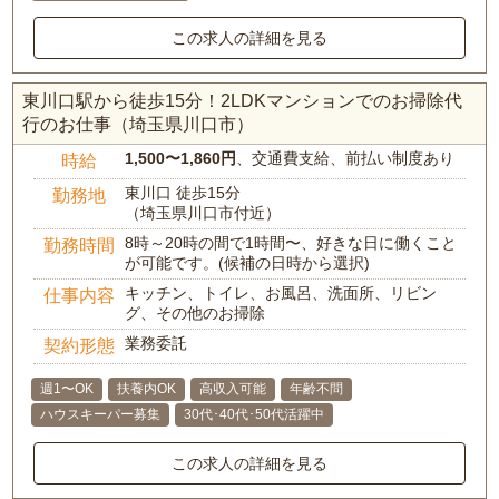
この求人の詳細を見る
東川口駅から徒歩15分！2LDKマンションでのお掃除代
行のお仕事（埼玉県川口市）
1,500〜1,860円
、交通費支給、前払い制度あり
時給
東川口 徒歩15分
勤務地
（埼玉県川口市付近）
8時～20時の間で1時間〜、好きな日に働くこと
勤務時間
が可能です。(候補の日時から選択)
キッチン、トイレ、お風呂、洗面所、リビン
仕事内容
グ、その他のお掃除
業務委託
契約形態
週1〜OK
扶養内OK
高収入可能
年齢不問
ハウスキーパー募集
30代･40代･50代活躍中
この求人の詳細を見る