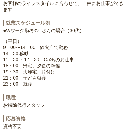
お客様のライフスタイルに合わせて、自由にお仕事ができ
ます
就業スケジュール例
●Wワーク勤務のCさんの場合（30代）
（平日）
9：00〜14：00 飲食店で勤務
14：30 移動
15：30 ～17：30 CaSyのお仕事
18：00 帰宅、夕食の準備
19：30 夫帰宅、片付け
21：00 子ども就寝
23：00 就寝
職種
お掃除代行スタッフ
応募資格
資格不要