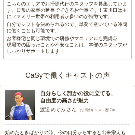
こちらのエリアでお掃除代行のスタッフを募集していま
す。日常の家事の延長でできるお仕事です！東川口は主
にファミリー世帯の利用者が多いのが特徴です。
自分でシフトを決められるので、単発で空いている時間
に働くことも可能です。
お客様宅と同じ環境での研修やマニュアルも完備◎
現場での困ったことや不安なことは、本部のスタッフが
しっかりサポートします！
CaSyで働くキャストの声
自分らしく誰かの役に立てる、
自由度の高さが魅力
渡辺 めぐみ さん
お掃除キャスト歴 7年
始めたときばかりの時、今の自分からすると出来栄えも