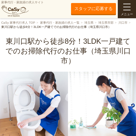
家事代行・家政婦の求人サイト
スタッフに応募する
メニュー
CaSy 家事代行求人 TOP
家事代行・家政婦の求人一覧
埼玉県
埼玉県市部
川口市
東川口駅から徒歩8分！3LDK一戸建てでのお掃除代行のお仕事（埼玉県川口市）
東川口駅から徒歩8分！3LDK一戸建て
でのお掃除代行のお仕事（埼玉県川口
市）