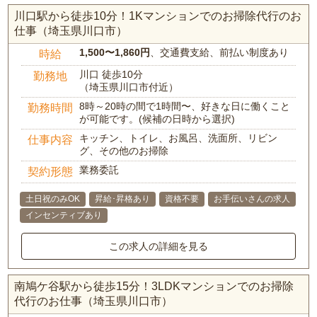
川口駅から徒歩10分！1Kマンションでのお掃除代行のお
仕事（埼玉県川口市）
1,500〜1,860円
、交通費支給、前払い制度あり
時給
川口 徒歩10分
勤務地
（埼玉県川口市付近）
8時～20時の間で1時間〜、好きな日に働くこと
勤務時間
が可能です。(候補の日時から選択)
キッチン、トイレ、お風呂、洗面所、リビン
仕事内容
グ、その他のお掃除
業務委託
契約形態
土日祝のみOK
昇給･昇格あり
資格不要
お手伝いさんの求人
インセンティブあり
この求人の詳細を見る
南鳩ケ谷駅から徒歩15分！3LDKマンションでのお掃除
代行のお仕事（埼玉県川口市）