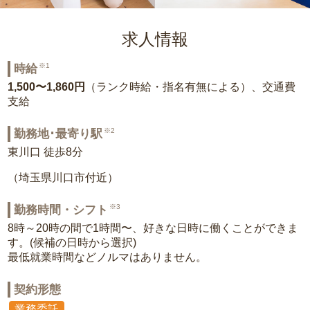
求人情報
※1
時給
1,500〜1,860円
（ランク時給・指名有無による）、交通費
支給
※2
勤務地･最寄り駅
東川口 徒歩8分
（埼玉県川口市付近）
※3
勤務時間・シフト
8時～20時の間で1時間〜、好きな日時に働くことができま
す。(候補の日時から選択)
最低就業時間などノルマはありません。
契約形態
業務委託