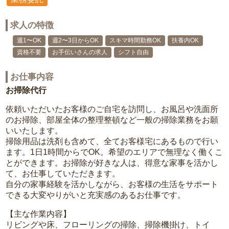
求人の特徴
週1〜OK
週2〜3日からOK
スキマ時間勤務OK
扶養内OK
資格不要
お手伝いさんの求人
シフト自由
お仕事内容
お掃除代行
依頼いただいたお客様のご自宅を訪問し、お風呂や洗面所
のお掃除、部屋全体の整理整頓など一般の掃除業務をお願
いいたします。
掃除用品は洗剤も含めて、全てお客様宅にあるもので行い
ます。1日1時間からでOK。希望のエリアで無理なく働くこ
とができます。お掃除が好きな人は、得意な家事を活かし
て、お仕事していただきます。
自分の家事経験を活かしながら、お客様の生活をサポート
できる大変やりがいと充実感のあるお仕事です。
【主な作業内容】
リビングや床、フローリングの掃除、掃除機掛け、トイ