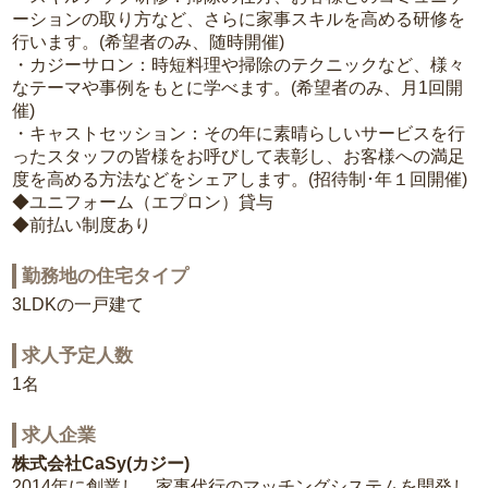
ーションの取り方など、さらに家事スキルを高める研修を
行います。(希望者のみ、随時開催)
・カジーサロン：時短料理や掃除のテクニックなど、様々
なテーマや事例をもとに学べます。(希望者のみ、月1回開
催)
・キャストセッション：その年に素晴らしいサービスを行
ったスタッフの皆様をお呼びして表彰し、お客様への満足
度を高める方法などをシェアします。(招待制･年１回開催)
◆ユニフォーム（エプロン）貸与
◆前払い制度あり
勤務地の住宅タイプ
3LDKの一戸建て
求人予定人数
1名
求人企業
株式会社CaSy(カジー)
2014年に創業し、家事代行のマッチングシステムを開発し