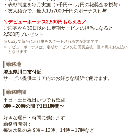
・表彰制度を毎月実施（5千円〜1万円の報奨金を授与）
・友人紹介で、最大1万7000千円のボーナス付与
＼デビューボーナス2,500円もらえる／
ご応募から30日以内に定期サービスの担当になると、
2,500円プレゼント
CaSyで新たにお仕事をスタートされる方が対象です
デビューボーナスは、定期サービスの初回実施後、翌々月末お支払い
となります
勤務地
埼玉県川口市付近
サービス提供エリア内のお好きな場所で働けます。
勤務時間
平日・土日祝日いつでも歓迎
8時～20時の間で1日1時間〜
好きな曜日・時間に働けます
勤務時間例：
毎週水曜のみ 9時～12時、14時～17時など