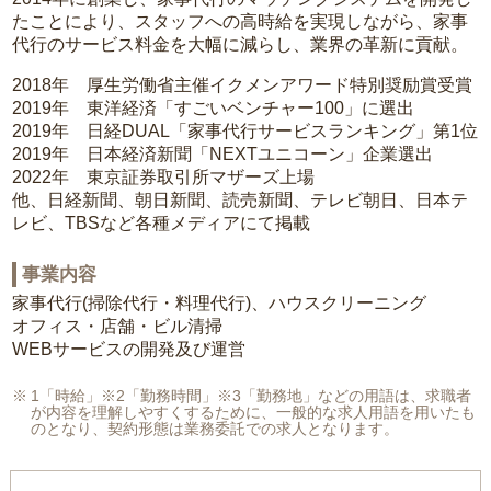
たことにより、スタッフへの高時給を実現しながら、家事
代行のサービス料金を大幅に減らし、業界の革新に貢献。
2018年 厚生労働省主催イクメンアワード特別奨励賞受賞
2019年 東洋経済「すごいベンチャー100」に選出
2019年 日経DUAL「家事代行サービスランキング」第1位
2019年 日本経済新聞「NEXTユニコーン」企業選出
2022年 東京証券取引所マザーズ上場
他、日経新聞、朝日新聞、読売新聞、テレビ朝日、日本テ
レビ、TBSなど各種メディアにて掲載
事業内容
家事代行(掃除代行・料理代行)、ハウスクリーニング
オフィス・店舗・ビル清掃
WEBサービスの開発及び運営
1「時給」※2「勤務時間」※3「勤務地」などの用語は、求職者
が内容を理解しやすくするために、一般的な求人用語を用いたも
のとなり、契約形態は業務委託での求人となります。