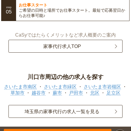
お仕事スタート
step
ご希望の日時と場所でお仕事スタート。最短で応募翌日か
05
らお仕事可能♪
CaSyではたらくメリットなど求人概要のご案内
家事代行求人TOP
川口市周辺の他の求人を探す
さいたま市南区
さいたま市緑区
さいたま市岩槻区
草加市
越谷市
蕨市
戸田市
北区
足立区
埼玉県の家事代行の求人一覧を見る