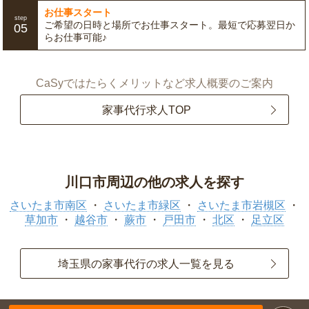
お仕事スタート
step
ご希望の日時と場所でお仕事スタート。最短で応募翌日か
05
らお仕事可能♪
CaSyではたらくメリットなど求人概要のご案内
家事代行求人TOP
川口市周辺の他の求人を探す
さいたま市南区
さいたま市緑区
さいたま市岩槻区
草加市
越谷市
蕨市
戸田市
北区
足立区
埼玉県の家事代行の求人一覧を見る