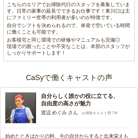
こちらのエリアでお掃除代行のスタッフを募集していま
す。日常の家事の延長でできるお仕事です！東川口は主
にファミリー世帯の利用者が多いのが特徴です。
自分でシフトを決められるので、単発で空いている時間
に働くことも可能です。
お客様宅と同じ環境での研修やマニュアルも完備◎
現場での困ったことや不安なことは、本部のスタッフが
しっかりサポートします！
CaSyで働くキャストの声
自分らしく誰かの役に立てる、
自由度の高さが魅力
渡辺 めぐみ さん
お掃除キャスト歴 7年
始めたときばかりの時、今の自分からすると出来栄えも