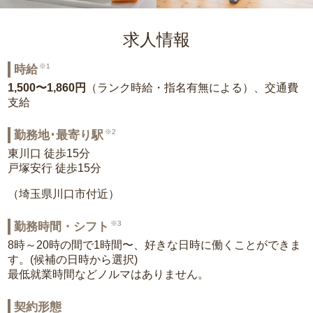
求人情報
※1
時給
1,500〜1,860円
（ランク時給・指名有無による）、交通費
支給
※2
勤務地･最寄り駅
東川口 徒歩15分
戸塚安行 徒歩15分
（埼玉県川口市付近）
※3
勤務時間・シフト
8時～20時の間で1時間〜、好きな日時に働くことができま
す。(候補の日時から選択)
最低就業時間などノルマはありません。
契約形態