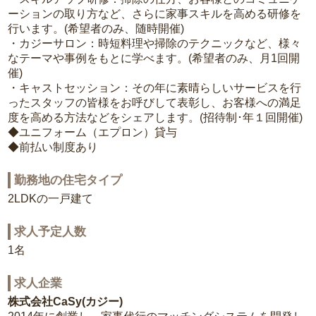
ーションの取り方など、さらに家事スキルを高める研修を
行います。(希望者のみ、随時開催)
・カジーサロン：時短料理や掃除のテクニックなど、様々
なテーマや事例をもとに学べます。(希望者のみ、月1回開
催)
・キャストセッション：その年に素晴らしいサービスを行
ったスタッフの皆様をお呼びして表彰し、お客様への満足
度を高める方法などをシェアします。(招待制･年１回開催)
◆ユニフォーム（エプロン）貸与
◆前払い制度あり
勤務地の住宅タイプ
2LDKの一戸建て
求人予定人数
1名
求人企業
株式会社CaSy(カジー)