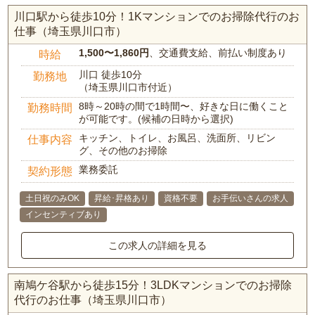
川口駅から徒歩10分！1Kマンションでのお掃除代行のお
仕事（埼玉県川口市）
1,500〜1,860円
、交通費支給、前払い制度あり
時給
川口 徒歩10分
勤務地
（埼玉県川口市付近）
8時～20時の間で1時間〜、好きな日に働くこと
勤務時間
が可能です。(候補の日時から選択)
キッチン、トイレ、お風呂、洗面所、リビン
仕事内容
グ、その他のお掃除
業務委託
契約形態
土日祝のみOK
昇給･昇格あり
資格不要
お手伝いさんの求人
インセンティブあり
この求人の詳細を見る
南鳩ケ谷駅から徒歩15分！3LDKマンションでのお掃除
代行のお仕事（埼玉県川口市）