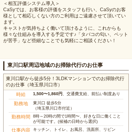
＜相互評価システム導入＞
CaSyでは、お客様の評価をスタッフも行い、CaSyのお客
様として相応しくない方のご利用はご遠慮させて頂いてい
ます。
キャストが気持ちよく働いて頂けるように、これからも
様々な仕組みを導入する予定です♪「タバコの匂い、ペット
が苦手」など些細なことでも気軽にご相談ください！
東川口駅周辺地域のお掃除代行のお仕事
東川口駅から徒歩5分！3LDKマンションでのお掃除代行
のお仕事（埼玉県川口市）
1,500〜1,860円
、交通費支給、前払い制度あり
時給
東川口 徒歩5分
勤務地
（埼玉県川口市付近）
8時～20時の間で1時間〜、好きな日に働くこと
勤務時間
が可能です。(候補の日時から選択)
キッチン、トイレ、お風呂、洗面所、リビン
仕事内容