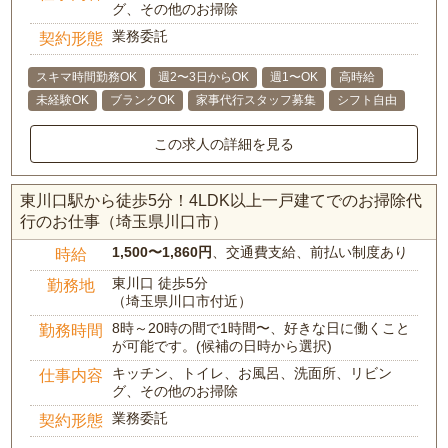
グ、その他のお掃除
業務委託
契約形態
スキマ時間勤務OK
週2〜3日からOK
週1〜OK
高時給
未経験OK
ブランクOK
家事代行スタッフ募集
シフト自由
この求人の詳細を見る
東川口駅から徒歩5分！4LDK以上一戸建てでのお掃除代
行のお仕事（埼玉県川口市）
1,500〜1,860円
、交通費支給、前払い制度あり
時給
東川口 徒歩5分
勤務地
（埼玉県川口市付近）
8時～20時の間で1時間〜、好きな日に働くこと
勤務時間
が可能です。(候補の日時から選択)
キッチン、トイレ、お風呂、洗面所、リビン
仕事内容
グ、その他のお掃除
業務委託
契約形態