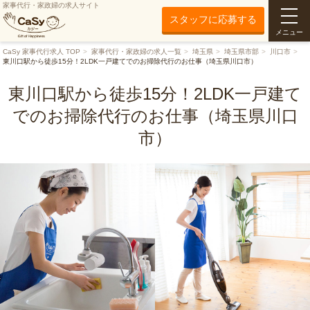
家事代行・家政婦の求人サイト
スタッフに応募する
メニュー
CaSy 家事代行求人 TOP
家事代行・家政婦の求人一覧
埼玉県
埼玉県市部
川口市
東川口駅から徒歩15分！2LDK一戸建てでのお掃除代行のお仕事（埼玉県川口市）
東川口駅から徒歩15分！2LDK一戸建て
でのお掃除代行のお仕事（埼玉県川口
市）