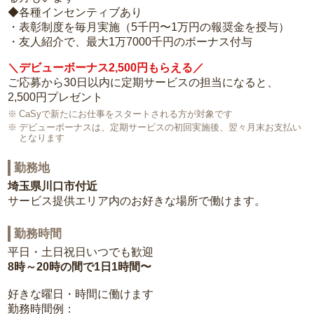
◆各種インセンティブあり
・表彰制度を毎月実施（5千円〜1万円の報奨金を授与）
・友人紹介で、最大1万7000千円のボーナス付与
＼デビューボーナス2,500円もらえる／
ご応募から30日以内に定期サービスの担当になると、
2,500円プレゼント
CaSyで新たにお仕事をスタートされる方が対象です
デビューボーナスは、定期サービスの初回実施後、翌々月末お支払い
となります
勤務地
埼玉県川口市付近
サービス提供エリア内のお好きな場所で働けます。
勤務時間
平日・土日祝日いつでも歓迎
8時～20時の間で1日1時間〜
好きな曜日・時間に働けます
勤務時間例：