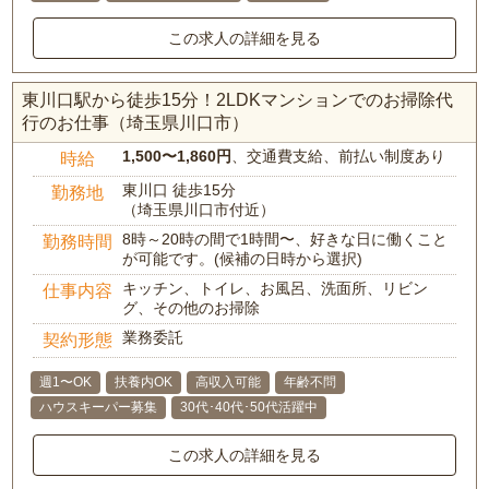
この求人の詳細を見る
東川口駅から徒歩15分！2LDKマンションでのお掃除代
行のお仕事（埼玉県川口市）
1,500〜1,860円
、交通費支給、前払い制度あり
時給
東川口 徒歩15分
勤務地
（埼玉県川口市付近）
8時～20時の間で1時間〜、好きな日に働くこと
勤務時間
が可能です。(候補の日時から選択)
キッチン、トイレ、お風呂、洗面所、リビン
仕事内容
グ、その他のお掃除
業務委託
契約形態
週1〜OK
扶養内OK
高収入可能
年齢不問
ハウスキーパー募集
30代･40代･50代活躍中
この求人の詳細を見る