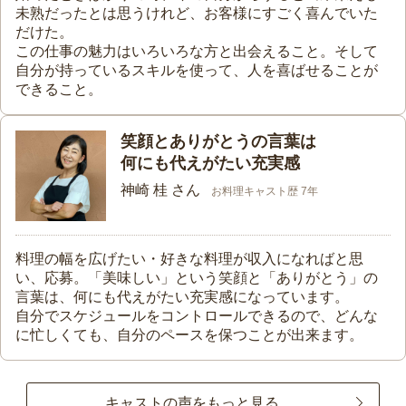
未熟だったとは思うけれど、お客様にすごく喜んでいた
だけた。
この仕事の魅力はいろいろな方と出会えること。そして
自分が持っているスキルを使って、人を喜ばせることが
できること。
笑顔とありがとうの言葉は
何にも代えがたい充実感
神崎 桂 さん
お料理キャスト歴 7年
料理の幅を広げたい・好きな料理が収入になればと思
い、応募。「美味しい」という笑顔と「ありがとう」の
言葉は、何にも代えがたい充実感になっています。
自分でスケジュールをコントロールできるので、どんな
に忙しくても、自分のペースを保つことが出来ます。
キャストの声をもっと見る