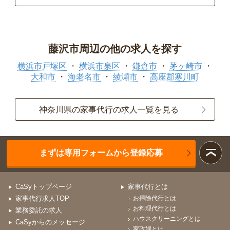
藤沢市周辺の他の求人を探す
横浜市戸塚区
横浜市泉区
鎌倉市
茅ヶ崎市
大和市
海老名市
綾瀬市
高座郡寒川町
神奈川県の家事代行の求人一覧を見る
まずは専用フォームから登録応募
CaSyトップページ
家事代行とは
家事代行求人TOP
お掃除代行とは
お料理代行とは
業務委託の求人
ハウスクリーニングとは
CaSyからのメッセージ
家政婦とは