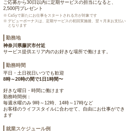
ご応募から30日以内に定期サービスの担当になると、
2,500円プレゼント
CaSyで新たにお仕事をスタートされる方が対象です
デビューボーナスは、定期サービスの初回実施後、翌々月末お支払い
となります
勤務地
神奈川県藤沢市付近
サービス提供エリア内のお好きな場所で働けます。
勤務時間
平日・土日祝日いつでも歓迎
8時～20時の間で1日1時間〜
好きな曜日・時間に働けます
勤務時間例：
毎週水曜のみ 9時～12時、14時～17時など
お客様のライフスタイルに合わせて、自由にお仕事ができ
ます
就業スケジュール例