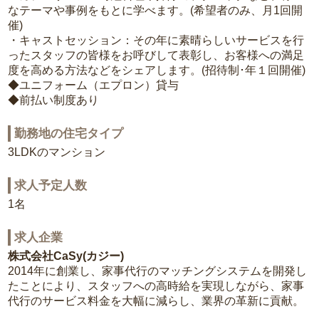
なテーマや事例をもとに学べます。(希望者のみ、月1回開
催)
・キャストセッション：その年に素晴らしいサービスを行
ったスタッフの皆様をお呼びして表彰し、お客様への満足
度を高める方法などをシェアします。(招待制･年１回開催)
◆ユニフォーム（エプロン）貸与
◆前払い制度あり
勤務地の住宅タイプ
3LDKのマンション
求人予定人数
1名
求人企業
株式会社CaSy(カジー)
2014年に創業し、家事代行のマッチングシステムを開発し
たことにより、スタッフへの高時給を実現しながら、家事
代行のサービス料金を大幅に減らし、業界の革新に貢献。