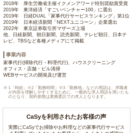
2018年 厚生労働省主催イクメンアワード特別奨励賞受賞
2019年 東洋経済「すごいベンチャー100」に選出
2019年 日経DUAL「家事代行サービスランキング」第1位
2019年 日本経済新聞「NEXTユニコーン」企業選出
2022年 東京証券取引所マザーズ上場
他、日経新聞、朝日新聞、読売新聞、テレビ朝日、日本テ
レビ、TBSなど各種メディアにて掲載
事業内容
家事代行(掃除代行・料理代行)、ハウスクリーニング
オフィス・店舗・ビル清掃
WEBサービスの開発及び運営
1「時給」※2「勤務時間」※3「勤務地」などの用語は、求職者
が内容を理解しやすくするために、一般的な求人用語を用いたも
のとなり、契約形態は業務委託での求人となります。
CaSyを利用されたお客様の声
実際にCaSyでお掃除やお料理などの家事代行サービス