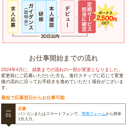
お仕事開始までの流れ
2024年4月に、就業までの流れの一部が変更となりました。
変更前にご応募いただいた方も、進行ステップに応じて変更
後の流れに沿ってお手続きを進めていただく場合がございま
す。
最短で応募翌日からお仕事可能
応募
step
パソコンまたはスマートフォンで、
専用フォーム
から簡単
01
1分入力。