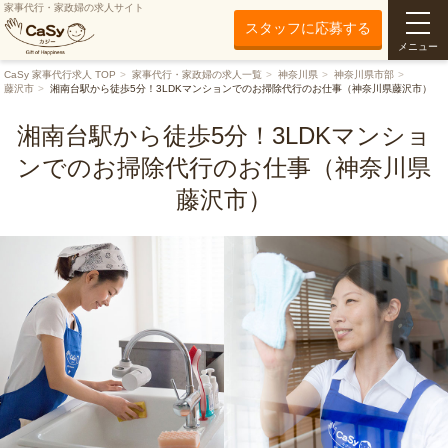
家事代行・家政婦の求人サイト
スタッフに応募する
メニュー
CaSy 家事代行求人 TOP
家事代行・家政婦の求人一覧
神奈川県
神奈川県市部
藤沢市
湘南台駅から徒歩5分！3LDKマンションでのお掃除代行のお仕事（神奈川県藤沢市）
湘南台駅から徒歩5分！3LDKマンショ
ンでのお掃除代行のお仕事（神奈川県
藤沢市）