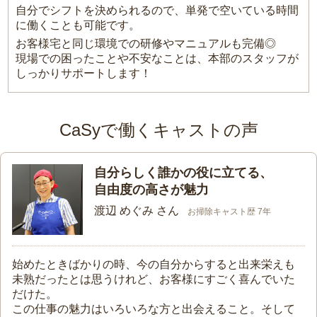
自分でシフトを決められるので、単発で空いている時間
に働くことも可能です。
お客様宅と同じ環境での研修やマニュアルも完備◎
現場での困ったことや不安なことは、本部のスタッフが
しっかりサポートします！
CaSyで働くキャストの声
自分らしく誰かの役に立てる、
自由度の高さが魅力
渡辺 めぐみ さん
お掃除キャスト歴 7年
始めたときばかりの時、今の自分からすると出来栄えも
未熟だったとは思うけれど、お客様にすごく喜んでいた
だけた。
この仕事の魅力はいろいろな方と出会えること。そして