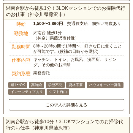
湘南台駅から徒歩1分！3LDKマンションでのお掃除代行
のお仕事（神奈川県藤沢市）
1,500〜1,860円
、交通費支給、前払い制度あり
時給
湘南台 徒歩1分
勤務地
（神奈川県藤沢市付近）
8時～20時の間で1時間〜、好きな日に働くこと
勤務時間
が可能です。(候補の日時から選択)
キッチン、トイレ、お風呂、洗面所、リビン
仕事内容
グ、その他のお掃除
業務委託
契約形態
週1〜OK
高時給
学歴不問
資格不要
ハウスキーパー募集
インセンティブあり
シフト自由
この求人の詳細を見る
湘南台駅から徒歩10分！3LDKマンションでのお掃除代
行のお仕事（神奈川県藤沢市）