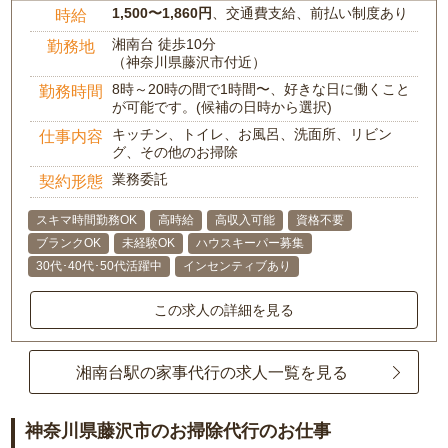
1,500〜1,860円
、交通費支給、前払い制度あり
時給
湘南台 徒歩10分
勤務地
（神奈川県藤沢市付近）
8時～20時の間で1時間〜、好きな日に働くこと
勤務時間
が可能です。(候補の日時から選択)
キッチン、トイレ、お風呂、洗面所、リビン
仕事内容
グ、その他のお掃除
業務委託
契約形態
スキマ時間勤務OK
高時給
高収入可能
資格不要
ブランクOK
未経験OK
ハウスキーパー募集
30代･40代･50代活躍中
インセンティブあり
この求人の詳細を見る
湘南台駅の家事代行の求人一覧を見る
神奈川県藤沢市のお掃除代行のお仕事