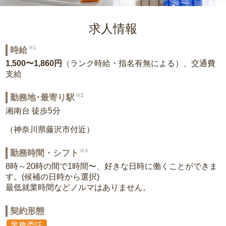
求人情報
※1
時給
1,500〜1,860円
（ランク時給・指名有無による）、交通費
支給
※2
勤務地･最寄り駅
湘南台 徒歩5分
（神奈川県藤沢市付近）
※3
勤務時間・シフト
8時～20時の間で1時間〜、好きな日時に働くことができま
す。(候補の日時から選択)
最低就業時間などノルマはありません。
契約形態
業務委託