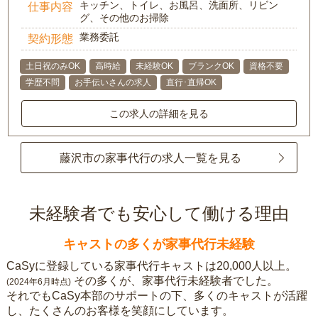
キッチン、トイレ、お風呂、洗面所、リビン
仕事内容
グ、その他のお掃除
業務委託
契約形態
土日祝のみOK
高時給
未経験OK
ブランクOK
資格不要
学歴不問
お手伝いさんの求人
直行･直帰OK
この求人の詳細を見る
藤沢市の家事代行の求人一覧を見る
未経験者でも安心して働ける理由
キャストの多くが家事代行未経験
CaSyに登録している家事代行キャストは20,000人以上。
その多くが、家事代行未経験者でした。
(2024年6月時点)
それでもCaSy本部のサポートの下、多くのキャストが活躍
し、たくさんのお客様を笑顔にしています。