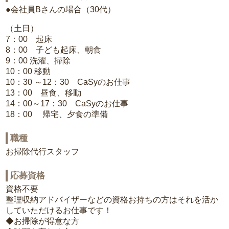
●会社員Bさんの場合（30代）
（土日）
7：00 起床
8：00 子ども起床、朝食
9：00 洗濯、掃除
10：00 移動
10：30 ～12：30 CaSyのお仕事
13：00 昼食、移動
14：00～17：30 CaSyのお仕事
18：00 帰宅、夕食の準備
職種
お掃除代行スタッフ
応募資格
資格不要
整理収納アドバイザーなどの資格お持ちの方はそれを活か
していただけるお仕事です！
◆お掃除が得意な方