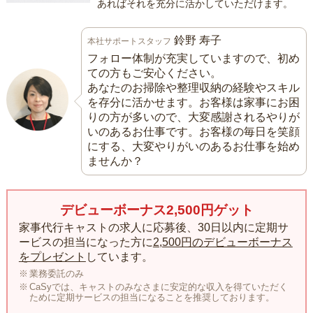
あればそれを充分に活かしていただけます。
鈴野 寿子
本社サポートスタッフ
フォロー体制が充実していますので、初め
ての方もご安心ください。
あなたのお掃除や整理収納の経験やスキル
を存分に活かせます。お客様は家事にお困
りの方が多いので、大変感謝されるやりが
いのあるお仕事です。お客様の毎日を笑顔
にする、大変やりがいのあるお仕事を始め
ませんか？
デビューボーナス2,500円ゲット
家事代行キャストの求人に応募後、30日以内に定期サ
ービスの担当になった方に
2,500円のデビューボーナス
をプレゼント
しています。
業務委託のみ
CaSyでは、キャストのみなさまに安定的な収入を得ていただく
ために定期サービスの担当になることを推奨しております。