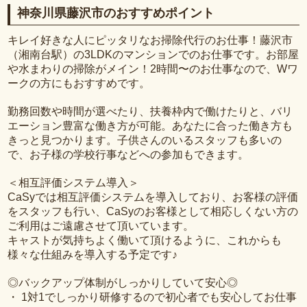
神奈川県藤沢市のおすすめポイント
キレイ好きな人にピッタリなお掃除代行のお仕事！藤沢市
（湘南台駅）の3LDKのマンションでのお仕事です。お部屋
や水まわりの掃除がメイン！2時間〜のお仕事なので、Wワ
ークの方にもおすすめです。
勤務回数や時間が選べたり、扶養枠内で働けたりと、バリ
エーション豊富な働き方が可能。あなたに合った働き方も
きっと見つかります。子供さんのいるスタッフも多いの
で、お子様の学校行事などへの参加もできます。
＜相互評価システム導入＞
CaSyでは相互評価システムを導入しており、お客様の評価
をスタッフも行い、CaSyのお客様として相応しくない方の
ご利用はご遠慮させて頂いています。
キャストが気持ちよく働いて頂けるように、これからも
様々な仕組みを導入する予定です♪
◎バックアップ体制がしっかりしていて安心◎
・ 1対1でしっかり研修するので初心者でも安心してお仕事