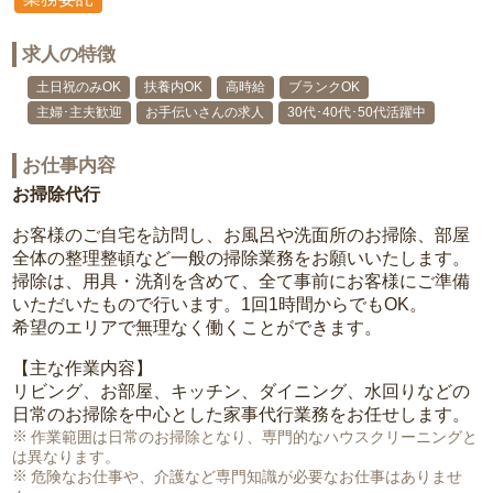
求人の特徴
土日祝のみOK
扶養内OK
高時給
ブランクOK
主婦･主夫歓迎
お手伝いさんの求人
30代･40代･50代活躍中
お仕事内容
お掃除代行
お客様のご自宅を訪問し、お風呂や洗面所のお掃除、部屋
全体の整理整頓など一般の掃除業務をお願いいたします。
掃除は、用具・洗剤を含めて、全て事前にお客様にご準備
いただいたもので行います。1回1時間からでもOK。
希望のエリアで無理なく働くことができます。
【主な作業内容】
リビング、お部屋、キッチン、ダイニング、水回りなどの
日常のお掃除を中心とした家事代行業務をお任せします。
作業範囲は日常のお掃除となり、専門的なハウスクリーニングと
は異なります。
危険なお仕事や、介護など専門知識が必要なお仕事はありませ