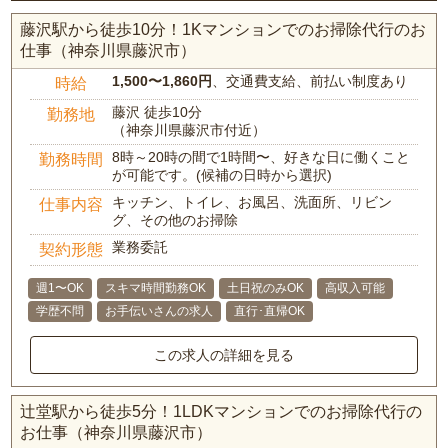
藤沢駅から徒歩10分！1Kマンションでのお掃除代行のお
仕事（神奈川県藤沢市）
1,500〜1,860円
、交通費支給、前払い制度あり
時給
藤沢 徒歩10分
勤務地
（神奈川県藤沢市付近）
8時～20時の間で1時間〜、好きな日に働くこと
勤務時間
が可能です。(候補の日時から選択)
キッチン、トイレ、お風呂、洗面所、リビン
仕事内容
グ、その他のお掃除
業務委託
契約形態
週1〜OK
スキマ時間勤務OK
土日祝のみOK
高収入可能
学歴不問
お手伝いさんの求人
直行･直帰OK
この求人の詳細を見る
辻堂駅から徒歩5分！1LDKマンションでのお掃除代行の
お仕事（神奈川県藤沢市）