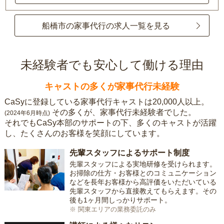
船橋市の家事代行の求人一覧を見る
未経験者でも安心して働ける理由
キャストの多くが家事代行未経験
CaSyに登録している家事代行キャストは20,000人以上。
その多くが、家事代行未経験者でした。
(2024年6月時点)
それでもCaSy本部のサポートの下、多くのキャストが活躍
し、たくさんのお客様を笑顔にしています。
先輩スタッフによるサポート制度
先輩スタッフによる実地研修を受けられます。
お掃除の仕方・お客様とのコミュニケーション
などを長年お客様から高評価をいただいている
先輩スタッフから直接教えてもらえます。その
後も1ヶ月間しっかりサポート。
※ 関東エリアの業務委託のみ