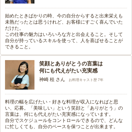
始めたときばかりの時、今の自分からすると出来栄えも
未熟だったとは思うけれど、お客様にすごく喜んでいた
だけた。
この仕事の魅力はいろいろな方と出会えること。そして
自分が持っているスキルを使って、人を喜ばせることが
できること。
笑顔とありがとうの言葉は
何にも代えがたい充実感
神崎 桂 さん
お料理キャスト歴 7年
料理の幅を広げたい・好きな料理が収入になればと思
い、応募。「美味しい」という笑顔と「ありがとう」の
言葉は、何にも代えがたい充実感になっています。
自分でスケジュールをコントロールできるので、どんな
に忙しくても、自分のペースを保つことが出来ます。