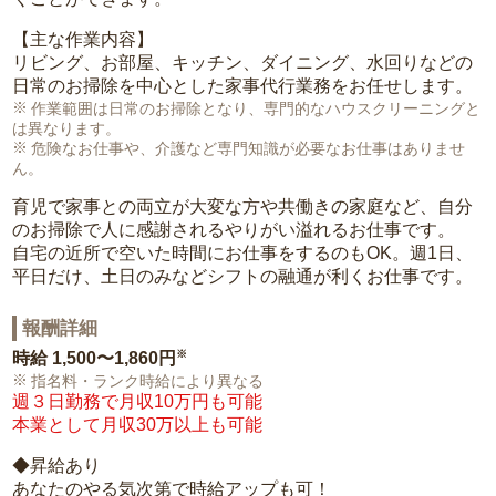
【主な作業内容】
リビング、お部屋、キッチン、ダイニング、水回りなどの
日常のお掃除を中心とした家事代行業務をお任せします。
作業範囲は日常のお掃除となり、専門的なハウスクリーニングと
は異なります。
危険なお仕事や、介護など専門知識が必要なお仕事はありませ
ん。
育児で家事との両立が大変な方や共働きの家庭など、自分
のお掃除で人に感謝されるやりがい溢れるお仕事です。
自宅の近所で空いた時間にお仕事をするのもOK。週1日、
平日だけ、土日のみなどシフトの融通が利くお仕事です。
報酬詳細
※
時給
1,500〜1,860円
指名料・ランク時給により異なる
週３日勤務で月収10万円も可能
本業として月収30万以上も可能
◆昇給あり
あなたのやる気次第で時給アップも可！