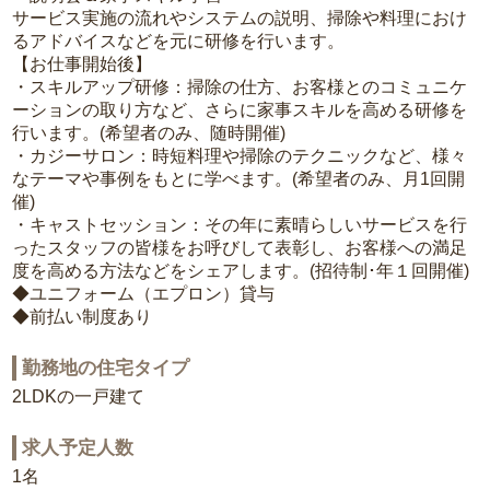
サービス実施の流れやシステムの説明、掃除や料理におけ
るアドバイスなどを元に研修を行います。
【お仕事開始後】
・スキルアップ研修：掃除の仕方、お客様とのコミュニケ
ーションの取り方など、さらに家事スキルを高める研修を
行います。(希望者のみ、随時開催)
・カジーサロン：時短料理や掃除のテクニックなど、様々
なテーマや事例をもとに学べます。(希望者のみ、月1回開
催)
・キャストセッション：その年に素晴らしいサービスを行
ったスタッフの皆様をお呼びして表彰し、お客様への満足
度を高める方法などをシェアします。(招待制･年１回開催)
◆ユニフォーム（エプロン）貸与
◆前払い制度あり
勤務地の住宅タイプ
2LDKの一戸建て
求人予定人数
1名