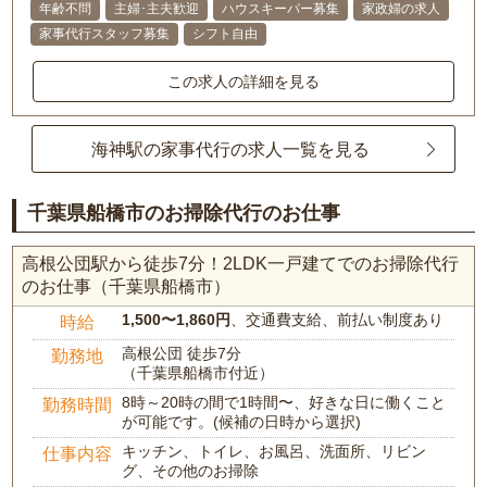
年齢不問
主婦･主夫歓迎
ハウスキーパー募集
家政婦の求人
家事代行スタッフ募集
シフト自由
この求人の詳細を見る
海神駅の家事代行の求人一覧を見る
千葉県船橋市のお掃除代行のお仕事
高根公団駅から徒歩7分！2LDK一戸建てでのお掃除代行
のお仕事（千葉県船橋市）
1,500〜1,860円
、交通費支給、前払い制度あり
時給
高根公団 徒歩7分
勤務地
（千葉県船橋市付近）
8時～20時の間で1時間〜、好きな日に働くこと
勤務時間
が可能です。(候補の日時から選択)
キッチン、トイレ、お風呂、洗面所、リビン
仕事内容
グ、その他のお掃除