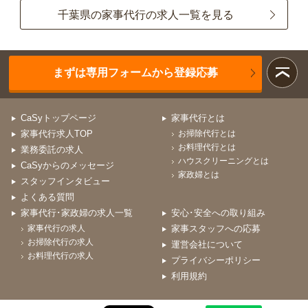
千葉県の家事代行の求人一覧を見る
まずは専用フォームから登録応募
CaSyトップページ
家事代行とは
家事代行求人TOP
お掃除代行とは
お料理代行とは
業務委託の求人
ハウスクリーニングとは
CaSyからのメッセージ
家政婦とは
スタッフインタビュー
よくある質問
家事代行･家政婦の求人一覧
安心･安全への取り組み
家事代行の求人
家事スタッフへの応募
お掃除代行の求人
運営会社について
お料理代行の求人
プライバシーポリシー
利用規約