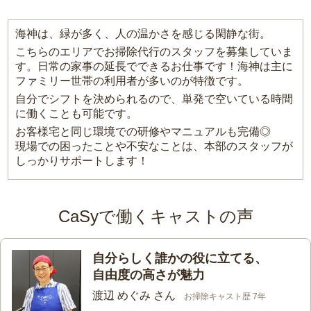
海神は、緑が多く、人の温かさを感じる閑静な街。
こちらのエリアでお掃除代行のスタッフを募集していま
す。日常の家事の延長でできるお仕事です！海神は主に
ファミリー世帯の利用者が多いのが特徴です。
自分でシフトを決められるので、単発で空いている時間
に働くことも可能です。
お客様宅と同じ環境での研修やマニュアルも完備◎
現場での困ったことや不安なことは、本部のスタッフが
しっかりサポートします！
CaSyで働くキャストの声
自分らしく誰かの役に立てる、
自由度の高さが魅力
渡辺 めぐみ さん
お掃除キャスト歴 7年