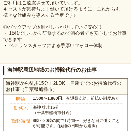
ご利用はご遠慮させて頂いています。
キャストが気持ちよく働いて頂けるように、これからも
様々な仕組みを導入する予定です♪
◎バックアップ体制がしっかりしていて安心◎
・ 1対1でしっかり研修するので初心者でも安心してお仕事
できます
・ ベテランスタッフによる手厚いフォロー体制
海神駅周辺地域のお掃除代行のお仕事
海神駅から徒歩15分！2LDK一戸建てでのお掃除代行の
お仕事（千葉県船橋市）
1,500〜1,860円
、交通費支給、前払い制度あり
時給
海神 徒歩15分
勤務地
（千葉県船橋市付近）
8時～20時の間で1時間〜、好きな日に働くこと
勤務時間
が可能です。(候補の日時から選択)