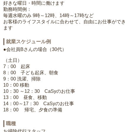
好きな曜日・時間に働けます
勤務時間例：
毎週水曜のみ 9時～12時、14時～17時など
お客様のライフスタイルに合わせて、自由にお仕事ができ
ます
就業スケジュール例
●会社員Bさんの場合（30代）
（土日）
7：00 起床
8：00 子ども起床、朝食
9：00 洗濯、掃除
10：00 移動
10：30 ～12：30 CaSyのお仕事
13：00 昼食、移動
14：00～17：30 CaSyのお仕事
18：00 帰宅、夕食の準備
職種
お掃除代行スタッフ