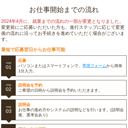
お仕事開始までの流れ
2024年4月に、就業までの流れの一部が変更となりました。
変更前にご応募いただいた方も、進行ステップに応じて変更
後の流れに沿ってお手続きを進めていただく場合がございま
す。
最短で応募翌日からお仕事可能
応募
step
パソコンまたはスマートフォンで、
専用フォーム
から簡単
01
1分入力。
説明会を予約
step
02
ご希望の日時から説明会を予約いただきます。
説明会
step
お仕事の進め方やシステムの説明などを行います。(説明会
03
後、選考会あり)