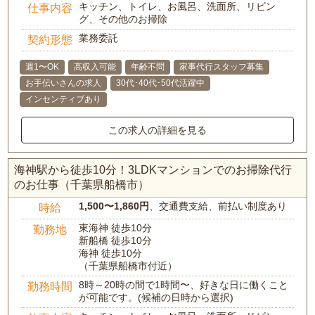
キッチン、トイレ、お風呂、洗面所、リビン
仕事内容
グ、その他のお掃除
業務委託
契約形態
週1〜OK
高収入可能
年齢不問
家事代行スタッフ募集
お手伝いさんの求人
30代･40代･50代活躍中
インセンティブあり
この求人の詳細を見る
海神駅から徒歩10分！3LDKマンションでのお掃除代行
のお仕事（千葉県船橋市）
1,500〜1,860円
、交通費支給、前払い制度あり
時給
東海神 徒歩10分
勤務地
新船橋 徒歩10分
海神 徒歩10分
（千葉県船橋市付近）
8時～20時の間で1時間〜、好きな日に働くこと
勤務時間
が可能です。(候補の日時から選択)