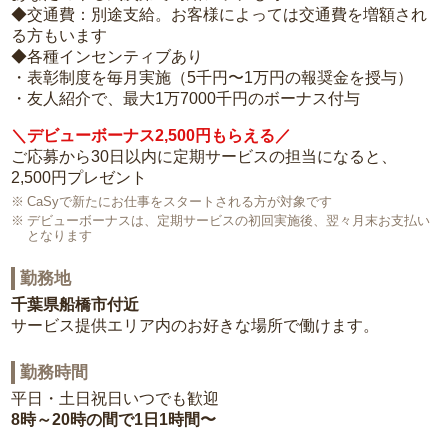
◆交通費：別途支給。お客様によっては交通費を増額され
る方もいます
◆各種インセンティブあり
・表彰制度を毎月実施（5千円〜1万円の報奨金を授与）
・友人紹介で、最大1万7000千円のボーナス付与
＼デビューボーナス2,500円もらえる／
ご応募から30日以内に定期サービスの担当になると、
2,500円プレゼント
CaSyで新たにお仕事をスタートされる方が対象です
デビューボーナスは、定期サービスの初回実施後、翌々月末お支払い
となります
勤務地
千葉県船橋市付近
サービス提供エリア内のお好きな場所で働けます。
勤務時間
平日・土日祝日いつでも歓迎
8時～20時の間で1日1時間〜