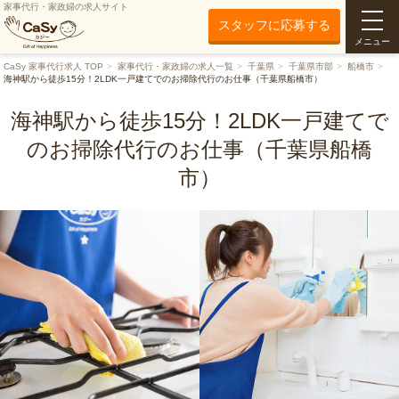
家事代行・家政婦の求人サイト
スタッフに応募する
メニュー
CaSy 家事代行求人 TOP
家事代行・家政婦の求人一覧
千葉県
千葉県市部
船橋市
海神駅から徒歩15分！2LDK一戸建てでのお掃除代行のお仕事（千葉県船橋市）
海神駅から徒歩15分！2LDK一戸建てで
のお掃除代行のお仕事（千葉県船橋
市）