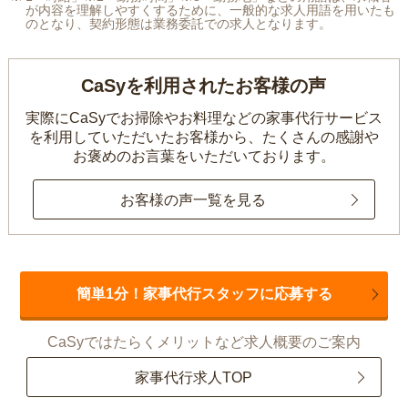
が内容を理解しやすくするために、一般的な求人用語を用いたも
のとなり、契約形態は業務委託での求人となります。
CaSyを利用されたお客様の声
実際にCaSyでお掃除やお料理などの家事代行サービス
を利用していただいたお客様から、
たくさんの感謝や
お褒めのお言葉をいただいております。
お客様の声一覧を見る
簡単1分！家事代行スタッフに応募する
CaSyではたらくメリットなど求人概要のご案内
家事代行求人TOP