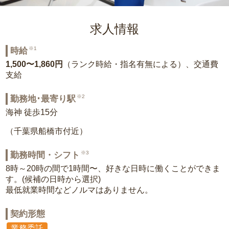
求人情報
※1
時給
1,500〜1,860円
（ランク時給・指名有無による）、交通費
支給
※2
勤務地･最寄り駅
海神 徒歩15分
（千葉県船橋市付近）
※3
勤務時間・シフト
8時～20時の間で1時間〜、好きな日時に働くことができま
す。(候補の日時から選択)
最低就業時間などノルマはありません。
契約形態
業務委託