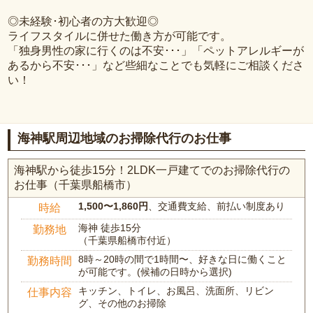
◎未経験･初心者の方大歓迎◎
ライフスタイルに併せた働き方が可能です。
「独身男性の家に行くのは不安･･･」「ペットアレルギーが
あるから不安･･･」など些細なことでも気軽にご相談くださ
い！
海神駅周辺地域のお掃除代行のお仕事
海神駅から徒歩15分！2LDK一戸建てでのお掃除代行の
お仕事（千葉県船橋市）
1,500〜1,860円
、交通費支給、前払い制度あり
時給
海神 徒歩15分
勤務地
（千葉県船橋市付近）
8時～20時の間で1時間〜、好きな日に働くこと
勤務時間
が可能です。(候補の日時から選択)
キッチン、トイレ、お風呂、洗面所、リビン
仕事内容
グ、その他のお掃除