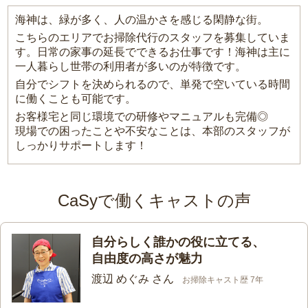
海神は、緑が多く、人の温かさを感じる閑静な街。
こちらのエリアでお掃除代行のスタッフを募集していま
す。日常の家事の延長でできるお仕事です！海神は主に
一人暮らし世帯の利用者が多いのが特徴です。
自分でシフトを決められるので、単発で空いている時間
に働くことも可能です。
お客様宅と同じ環境での研修やマニュアルも完備◎
現場での困ったことや不安なことは、本部のスタッフが
しっかりサポートします！
CaSyで働くキャストの声
自分らしく誰かの役に立てる、
自由度の高さが魅力
渡辺 めぐみ さん
お掃除キャスト歴 7年