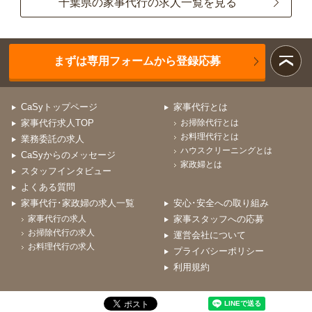
千葉県の家事代行の求人一覧を見る
まずは専用フォームから登録応募
CaSyトップページ
家事代行とは
家事代行求人TOP
お掃除代行とは
お料理代行とは
業務委託の求人
ハウスクリーニングとは
CaSyからのメッセージ
家政婦とは
スタッフインタビュー
よくある質問
家事代行･家政婦の求人一覧
安心･安全への取り組み
家事代行の求人
家事スタッフへの応募
お掃除代行の求人
運営会社について
お料理代行の求人
プライバシーポリシー
利用規約