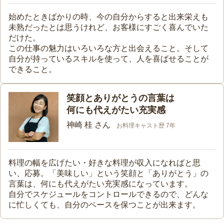
始めたときばかりの時、今の自分からすると出来栄えも
未熟だったとは思うけれど、お客様にすごく喜んでいた
だけた。
この仕事の魅力はいろいろな方と出会えること。そして
自分が持っているスキルを使って、人を喜ばせることが
できること。
笑顔とありがとうの言葉は
何にも代えがたい充実感
神崎 桂 さん
お料理キャスト歴 7年
料理の幅を広げたい・好きな料理が収入になればと思
い、応募。「美味しい」という笑顔と「ありがとう」の
言葉は、何にも代えがたい充実感になっています。
自分でスケジュールをコントロールできるので、どんな
に忙しくても、自分のペースを保つことが出来ます。