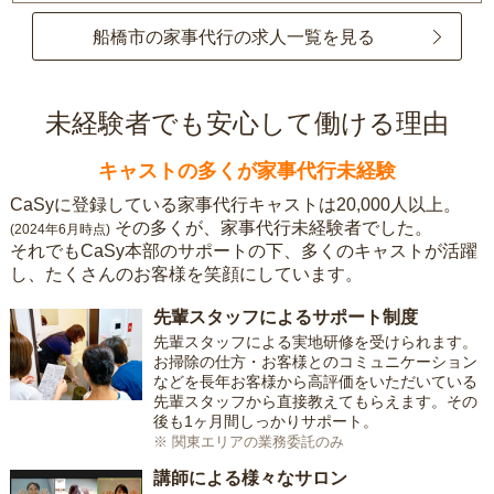
船橋市の家事代行の求人一覧を見る
未経験者でも安心して働ける理由
キャストの多くが家事代行未経験
CaSyに登録している家事代行キャストは20,000人以上。
その多くが、家事代行未経験者でした。
(2024年6月時点)
それでもCaSy本部のサポートの下、多くのキャストが活躍
し、たくさんのお客様を笑顔にしています。
先輩スタッフによるサポート制度
先輩スタッフによる実地研修を受けられます。
お掃除の仕方・お客様とのコミュニケーション
などを長年お客様から高評価をいただいている
先輩スタッフから直接教えてもらえます。その
後も1ヶ月間しっかりサポート。
※ 関東エリアの業務委託のみ
講師による様々なサロン