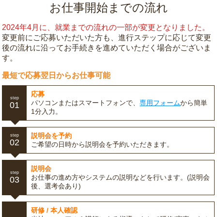
お仕事開始までの流れ
2024年4月に、就業までの流れの一部が変更となりました。
変更前にご応募いただいた方も、進行ステップに応じて変更
後の流れに沿ってお手続きを進めていただく場合がございま
す。
最短で応募翌日からお仕事可能
応募
step
パソコンまたはスマートフォンで、
専用フォーム
から簡単
01
1分入力。
説明会を予約
step
02
ご希望の日時から説明会を予約いただきます。
説明会
step
お仕事の進め方やシステムの説明などを行います。(説明会
03
後、選考会あり)
研修 / 本人確認