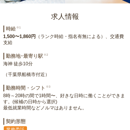
求人情報
※1
時給
1,500〜1,860円
（ランク時給・指名有無による）、交通費
支給
※2
勤務地･最寄り駅
海神 徒歩10分
（千葉県船橋市付近）
※3
勤務時間・シフト
8時～20時の間で1時間〜、好きな日時に働くことができま
す。(候補の日時から選択)
最低就業時間などノルマはありません。
契約形態
業務委託