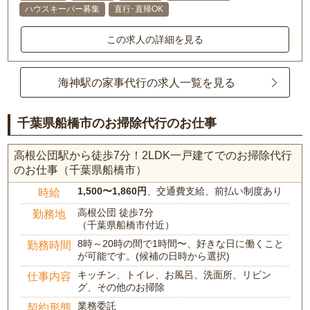
ハウスキーパー募集
直行･直帰OK
この求人の詳細を見る
海神駅の家事代行の求人一覧を見る
千葉県船橋市のお掃除代行のお仕事
高根公団駅から徒歩7分！2LDK一戸建てでのお掃除代行
のお仕事（千葉県船橋市）
1,500〜1,860円
、交通費支給、前払い制度あり
時給
高根公団 徒歩7分
勤務地
（千葉県船橋市付近）
8時～20時の間で1時間〜、好きな日に働くこと
勤務時間
が可能です。(候補の日時から選択)
キッチン、トイレ、お風呂、洗面所、リビン
仕事内容
グ、その他のお掃除
業務委託
契約形態