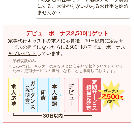
にする、大変やりがいのあるお仕事を始め
ませんか？
デビューボーナス2,500円ゲット
家事代行キャストの求人に応募後、30日以内に定期サ
ービスの担当になった方に
2,500円のデビューボーナス
をプレゼント
しています。
業務委託のみ
CaSyでは、キャストのみなさまに安定的な収入を得ていただく
ために定期サービスの担当になることを推奨しております。