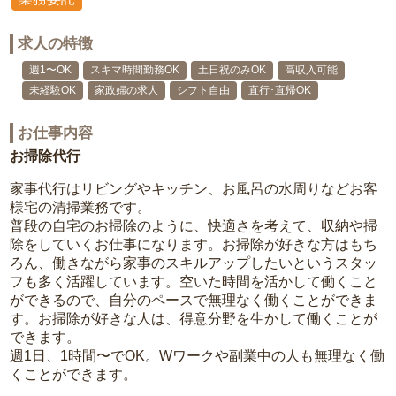
求人の特徴
週1〜OK
スキマ時間勤務OK
土日祝のみOK
高収入可能
未経験OK
家政婦の求人
シフト自由
直行･直帰OK
お仕事内容
お掃除代行
家事代行はリビングやキッチン、お風呂の水周りなどお客
様宅の清掃業務です。
普段の自宅のお掃除のように、快適さを考えて、収納や掃
除をしていくお仕事になります。お掃除が好きな方はもち
ろん、働きながら家事のスキルアップしたいというスタッ
フも多く活躍しています。空いた時間を活かして働くこと
ができるので、自分のペースで無理なく働くことができま
す。お掃除が好きな人は、得意分野を生かして働くことが
できます。
週1日、1時間〜でOK。Wワークや副業中の人も無理なく働
くことができます。