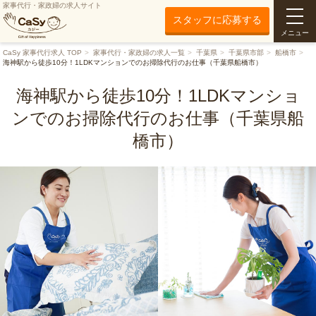
家事代行・家政婦の求人サイト
スタッフに応募する
メニュー
CaSy 家事代行求人 TOP
家事代行・家政婦の求人一覧
千葉県
千葉県市部
船橋市
海神駅から徒歩10分！1LDKマンションでのお掃除代行のお仕事（千葉県船橋市）
海神駅から徒歩10分！1LDKマンショ
ンでのお掃除代行のお仕事（千葉県船
橋市）