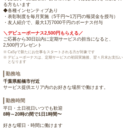
る方もいます
◆各種インセンティブあり
・表彰制度を毎月実施（5千円〜1万円の報奨金を授与）
・友人紹介で、最大1万7000千円のボーナス付与
＼デビューボーナス2,500円もらえる／
ご応募から30日以内に定期サービスの担当になると、
2,500円プレゼント
CaSyで新たにお仕事をスタートされる方が対象です
デビューボーナスは、定期サービスの初回実施後、翌々月末お支払い
となります
勤務地
千葉県船橋市付近
サービス提供エリア内のお好きな場所で働けます。
勤務時間
平日・土日祝日いつでも歓迎
8時～20時の間で1日1時間〜
好きな曜日・時間に働けます