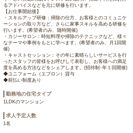
るアドバイスなどを元に研修を行います。
【お仕事開始後】
・スキルアップ研修：掃除の仕方、お客様とのコミュニケ
ーションの取り方など、さらに家事スキルを高める研修を
行います。(希望者のみ、随時開催)
・カジーサロン：時短料理や掃除のテクニックなど、様々
なテーマや事例をもとに学べます。(希望者のみ、月1回開
催)
・キャストセッション：その年に素晴らしいサービスを行
ったスタッフの皆様をお呼びして表彰し、お客様への満足
度を高める方法などをシェアします。(招待制･年１回開催)
◆ユニフォーム（エプロン）貸与
◆前払い制度あり
勤務地の住宅タイプ
1LDKのマンション
求人予定人数
1名