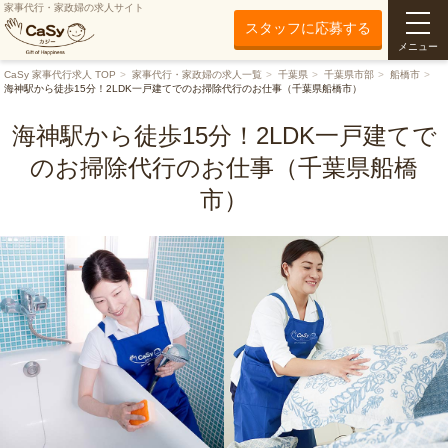
家事代行・家政婦の求人サイト
スタッフに応募する
メニュー
CaSy 家事代行求人 TOP
家事代行・家政婦の求人一覧
千葉県
千葉県市部
船橋市
海神駅から徒歩15分！2LDK一戸建てでのお掃除代行のお仕事（千葉県船橋市）
海神駅から徒歩15分！2LDK一戸建てで
のお掃除代行のお仕事（千葉県船橋
市）