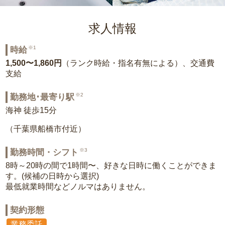
求人情報
※1
時給
1,500〜1,860円
（ランク時給・指名有無による）、交通費
支給
※2
勤務地･最寄り駅
海神 徒歩15分
（千葉県船橋市付近）
※3
勤務時間・シフト
8時～20時の間で1時間〜、好きな日時に働くことができま
す。(候補の日時から選択)
最低就業時間などノルマはありません。
契約形態
業務委託