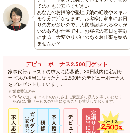
ての方もご安心ください。
あなたのお掃除や整理収納の経験やスキル
を存分に活かせます。お客様は家事にお困
りの方が多いので、大変感謝されるやりが
いのあるお仕事です。お客様の毎日を笑顔
にする、大変やりがいのあるお仕事を始め
ませんか？
デビューボーナス2,500円ゲット
家事代行キャストの求人に応募後、30日以内に定期サ
ービスの担当になった方に
2,500円のデビューボーナス
をプレゼント
しています。
業務委託のみ
CaSyでは、キャストのみなさまに安定的な収入を得ていただく
ために定期サービスの担当になることを推奨しております。