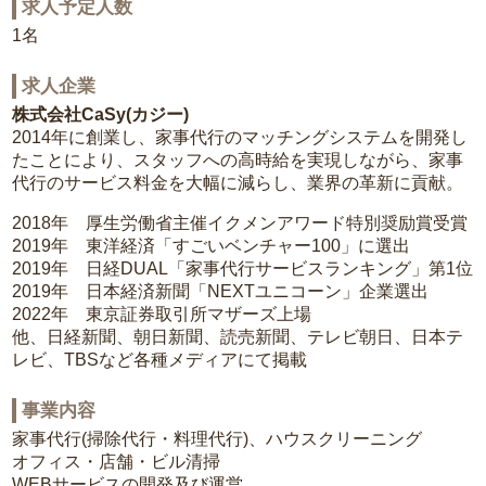
求人予定人数
1名
求人企業
株式会社CaSy(カジー)
2014年に創業し、家事代行のマッチングシステムを開発し
たことにより、スタッフへの高時給を実現しながら、家事
代行のサービス料金を大幅に減らし、業界の革新に貢献。
2018年 厚生労働省主催イクメンアワード特別奨励賞受賞
2019年 東洋経済「すごいベンチャー100」に選出
2019年 日経DUAL「家事代行サービスランキング」第1位
2019年 日本経済新聞「NEXTユニコーン」企業選出
2022年 東京証券取引所マザーズ上場
他、日経新聞、朝日新聞、読売新聞、テレビ朝日、日本テ
レビ、TBSなど各種メディアにて掲載
事業内容
家事代行(掃除代行・料理代行)、ハウスクリーニング
オフィス・店舗・ビル清掃
WEBサービスの開発及び運営