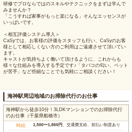
研修でプロならではのスキルやテクニックをまずは学んで
みませんか？
「こうすれば家事がもっと楽になる」そんなエッセンスが
いっぱいです。
＜相互評価システム導入＞
CaSyでは、お客様の評価をスタッフも行い、CaSyのお客
様として相応しくない方のご利用はご遠慮させて頂いてい
ます。
キャストが気持ちよく働いて頂けるように、これからも
様々な仕組みを導入する予定です♪「タバコの匂い、ペット
が苦手」など些細なことでも気軽にご相談ください！
海神駅周辺地域のお掃除代行のお仕事
海神駅から徒歩10分！3LDKマンションでのお掃除代行
のお仕事（千葉県船橋市）
1,500〜1,860円
、交通費支給、前払い制度あり
時給