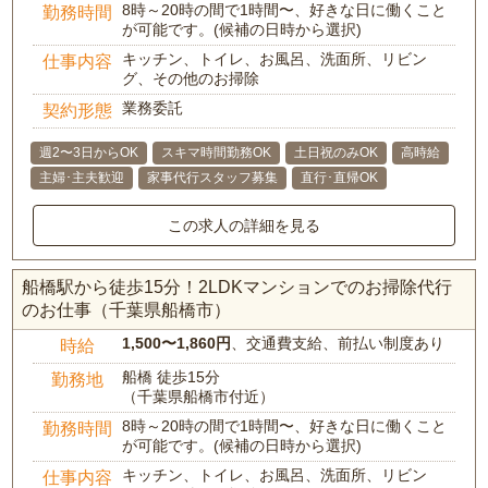
8時～20時の間で1時間〜、好きな日に働くこと
勤務時間
が可能です。(候補の日時から選択)
キッチン、トイレ、お風呂、洗面所、リビン
仕事内容
グ、その他のお掃除
業務委託
契約形態
週2〜3日からOK
スキマ時間勤務OK
土日祝のみOK
高時給
主婦･主夫歓迎
家事代行スタッフ募集
直行･直帰OK
この求人の詳細を見る
船橋駅から徒歩15分！2LDKマンションでのお掃除代行
のお仕事（千葉県船橋市）
1,500〜1,860円
、交通費支給、前払い制度あり
時給
船橋 徒歩15分
勤務地
（千葉県船橋市付近）
8時～20時の間で1時間〜、好きな日に働くこと
勤務時間
が可能です。(候補の日時から選択)
キッチン、トイレ、お風呂、洗面所、リビン
仕事内容