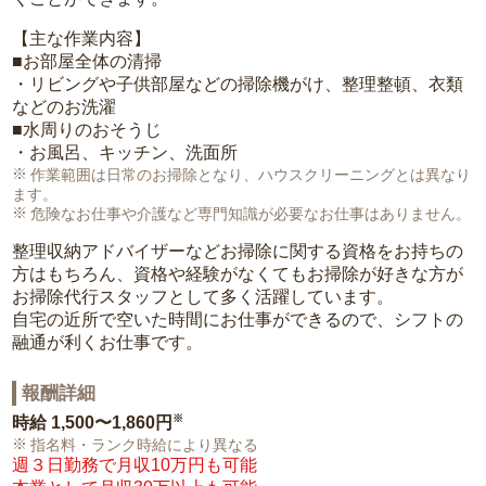
【主な作業内容】
■お部屋全体の清掃
・リビングや子供部屋などの掃除機がけ、整理整頓、衣類
などのお洗濯
■水周りのおそうじ
・お風呂、キッチン、洗面所
作業範囲は日常のお掃除となり、ハウスクリーニングとは異なり
ます。
危険なお仕事や介護など専門知識が必要なお仕事はありません。
整理収納アドバイザーなどお掃除に関する資格をお持ちの
方はもちろん、資格や経験がなくてもお掃除が好きな方が
お掃除代行スタッフとして多く活躍しています。
自宅の近所で空いた時間にお仕事ができるので、シフトの
融通が利くお仕事です。
報酬詳細
※
時給
1,500〜1,860円
指名料・ランク時給により異なる
週３日勤務で月収10万円も可能