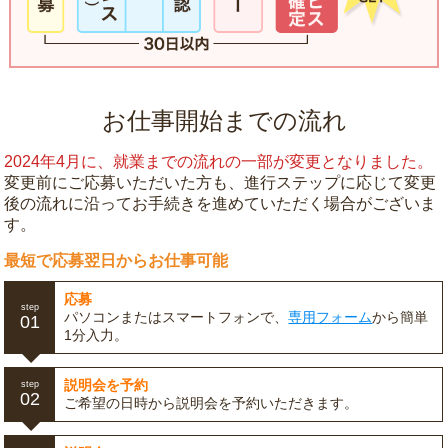
お仕事開始までの流れ
2024年4月に、就業までの流れの一部が変更となりました。
変更前にご応募いただいた方も、進行ステップに応じて変更
後の流れに沿ってお手続きを進めていただく場合がございま
す。
最短で応募翌日からお仕事可能
応募
step
パソコンまたはスマートフォンで、
専用フォーム
から簡単
01
1分入力。
説明会を予約
step
02
ご希望の日時から説明会を予約いただきます。