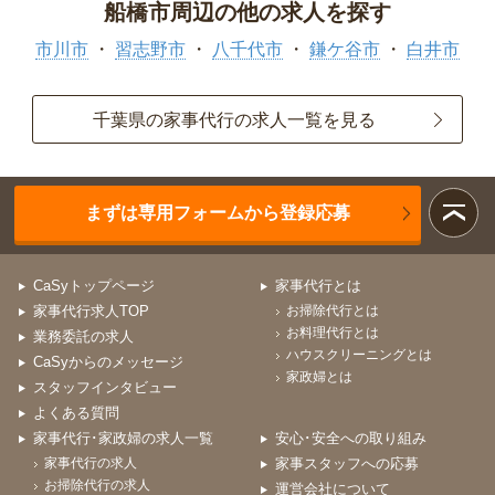
船橋市周辺の他の求人を探す
市川市
習志野市
八千代市
鎌ケ谷市
白井市
千葉県の家事代行の求人一覧を見る
まずは専用フォームから登録応募
CaSyトップページ
家事代行とは
家事代行求人TOP
お掃除代行とは
お料理代行とは
業務委託の求人
ハウスクリーニングとは
CaSyからのメッセージ
家政婦とは
スタッフインタビュー
よくある質問
家事代行･家政婦の求人一覧
安心･安全への取り組み
家事代行の求人
家事スタッフへの応募
お掃除代行の求人
運営会社について