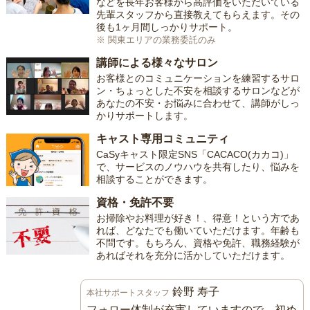
などを長年お客様から高評価をいただいている
先輩スタッフから直接教えてもらえます。その
後も1ヶ月間しっかりサポート。
※ 関東エリアの業務委託のみ
講師による様々なサロン
お客様とのコミュニケーションを練習するサロ
ン・ちょっとした不安を相談するサロンなどが
あなたの不安・お悩みに合わせて、講師がしっ
かりサポートします。
キャスト専用コミュニティ
CaSyキャスト限定SNS「CACACO(カカコ)」
で、サービスのノウハウを共有したり、悩みを
相談することができます。
資格・免許不要
お掃除やお料理が好き！、得意！という方であ
れば、どなたでも働いていただけます。年齢も
不問です。もちろん、資格や免許、職務経験が
あればそれを充分に活かしていただけます。
鈴野 寿子
本社サポートスタッフ
フォロー体制が充実していますので、初め