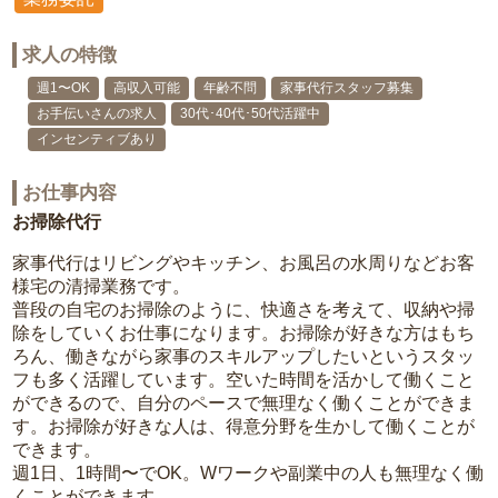
求人の特徴
週1〜OK
高収入可能
年齢不問
家事代行スタッフ募集
お手伝いさんの求人
30代･40代･50代活躍中
インセンティブあり
お仕事内容
お掃除代行
家事代行はリビングやキッチン、お風呂の水周りなどお客
様宅の清掃業務です。
普段の自宅のお掃除のように、快適さを考えて、収納や掃
除をしていくお仕事になります。お掃除が好きな方はもち
ろん、働きながら家事のスキルアップしたいというスタッ
フも多く活躍しています。空いた時間を活かして働くこと
ができるので、自分のペースで無理なく働くことができま
す。お掃除が好きな人は、得意分野を生かして働くことが
できます。
週1日、1時間〜でOK。Wワークや副業中の人も無理なく働
くことができます。