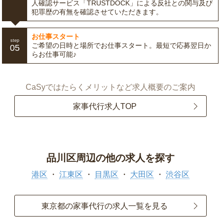
人確認サービス「TRUSTDOCK」による反社との関与及び
犯罪歴の有無を確認させていただきます。
お仕事スタート
step
ご希望の日時と場所でお仕事スタート。最短で応募翌日か
05
らお仕事可能♪
CaSyではたらくメリットなど求人概要のご案内
家事代行求人TOP
品川区周辺の他の求人を探す
港区
江東区
目黒区
大田区
渋谷区
東京都の家事代行の求人一覧を見る