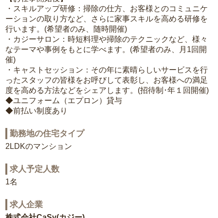
・スキルアップ研修：掃除の仕方、お客様とのコミュニケ
ーションの取り方など、さらに家事スキルを高める研修を
行います。(希望者のみ、随時開催)
・カジーサロン：時短料理や掃除のテクニックなど、様々
なテーマや事例をもとに学べます。(希望者のみ、月1回開
催)
・キャストセッション：その年に素晴らしいサービスを行
ったスタッフの皆様をお呼びして表彰し、お客様への満足
度を高める方法などをシェアします。(招待制･年１回開催)
◆ユニフォーム（エプロン）貸与
◆前払い制度あり
勤務地の住宅タイプ
2LDKのマンション
求人予定人数
1名
求人企業
株式会社CaSy(カジー)