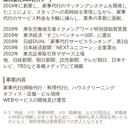
2014年に創業し、家事代行のマッチングシステムを開発し
たことにより、スタッフへの高時給を実現しながら、家事
代行のサービス料金を大幅に減らし、業界の革新に貢献。
2018年 厚生労働省主催イクメンアワード特別奨励賞受賞
2019年 東洋経済「すごいベンチャー100」に選出
2019年 日経DUAL「家事代行サービスランキング」第1位
2019年 日本経済新聞「NEXTユニコーン」企業選出
2022年 東京証券取引所マザーズ上場
他、日経新聞、朝日新聞、読売新聞、テレビ朝日、日本テ
レビ、TBSなど各種メディアにて掲載
事業内容
家事代行(掃除代行・料理代行)、ハウスクリーニング
オフィス・店舗・ビル清掃
WEBサービスの開発及び運営
1「時給」※2「勤務時間」※3「勤務地」などの用語は、求職者
が内容を理解しやすくするために、一般的な求人用語を用いたも
のとなり、契約形態は業務委託での求人となります。