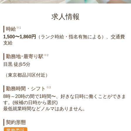
求人情報
※1
時給
1,500〜1,860円
（ランク時給・指名有無による）、交通費
支給
※2
勤務地･最寄り駅
目黒 徒歩5分
（東京都品川区付近）
※3
勤務時間・シフト
8時～20時の間で1時間〜、好きな日時に働くことができま
す。(候補の日時から選択)
最低就業時間などノルマはありません。
契約形態
業務委託