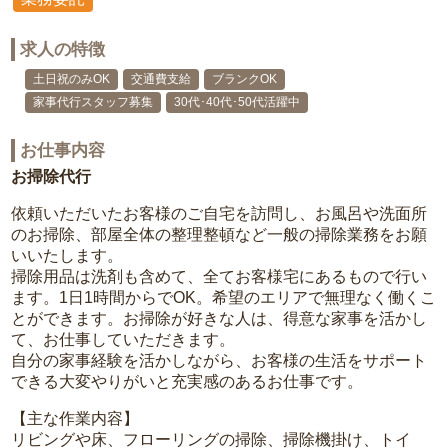
求人の特徴
土日祝のみOK
交通費支給
ブランクOK
家事代行スタッフ募集
30代･40代･50代活躍中
お仕事内容
お掃除代行
依頼いただいたお客様のご自宅を訪問し、お風呂や洗面所
のお掃除、部屋全体の整理整頓など一般の掃除業務をお願
いいたします。
掃除用品は洗剤も含めて、全てお客様宅にあるもので行い
ます。1日1時間からでOK。希望のエリアで無理なく働くこ
とができます。お掃除が好きな人は、得意な家事を活かし
て、お仕事していただきます。
自分の家事経験を活かしながら、お客様の生活をサポート
できる大変やりがいと充実感のあるお仕事です。
【主な作業内容】
リビングや床、フローリングの掃除、掃除機掛け、トイ