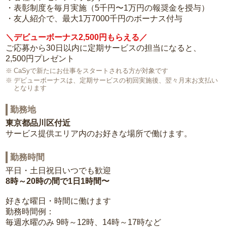
・表彰制度を毎月実施（5千円〜1万円の報奨金を授与）
・友人紹介で、最大1万7000千円のボーナス付与
＼デビューボーナス2,500円もらえる／
ご応募から30日以内に定期サービスの担当になると、
2,500円プレゼント
CaSyで新たにお仕事をスタートされる方が対象です
デビューボーナスは、定期サービスの初回実施後、翌々月末お支払い
となります
勤務地
東京都品川区付近
サービス提供エリア内のお好きな場所で働けます。
勤務時間
平日・土日祝日いつでも歓迎
8時～20時の間で1日1時間〜
好きな曜日・時間に働けます
勤務時間例：
毎週水曜のみ 9時～12時、14時～17時など