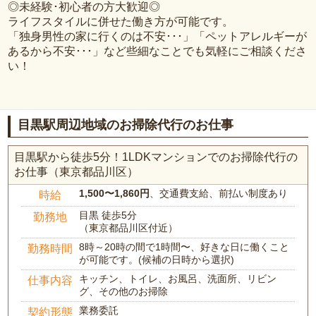
◎未経験･初心者の方大歓迎◎
ライフスタイルに併せた働き方が可能です。
「独身男性の家に行くのは不安･･･」「ペットアレルギーが
あるから不安･･･」など些細なことでも気軽にご相談くださ
い！
目黒駅周辺地域のお掃除代行のお仕事
目黒駅から徒歩5分！1LDKマンションでのお掃除代行の
お仕事（東京都品川区）
1,500〜1,860円
、交通費支給、前払い制度あり
時給
目黒 徒歩5分
勤務地
（東京都品川区付近）
8時～20時の間で1時間〜、好きな日に働くこと
勤務時間
が可能です。(候補の日時から選択)
キッチン、トイレ、お風呂、洗面所、リビン
仕事内容
グ、その他のお掃除
業務委託
契約形態