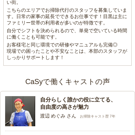
い街。
こちらのエリアでお掃除代行のスタッフを募集していま
す。日常の家事の延長でできるお仕事です！目黒は主に
ファミリー世帯の利用者が多いのが特徴です。
自分でシフトを決められるので、単発で空いている時間
に働くことも可能です。
お客様宅と同じ環境での研修やマニュアルも完備◎
現場での困ったことや不安なことは、本部のスタッフが
しっかりサポートします！
CaSyで働くキャストの声
自分らしく誰かの役に立てる、
自由度の高さが魅力
渡辺 めぐみ さん
お掃除キャスト歴 7年