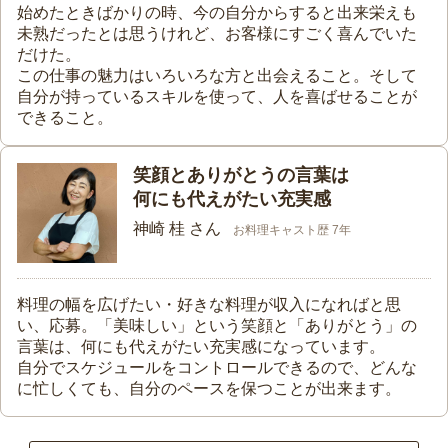
始めたときばかりの時、今の自分からすると出来栄えも
未熟だったとは思うけれど、お客様にすごく喜んでいた
だけた。
この仕事の魅力はいろいろな方と出会えること。そして
自分が持っているスキルを使って、人を喜ばせることが
できること。
笑顔とありがとうの言葉は
何にも代えがたい充実感
神崎 桂 さん
お料理キャスト歴 7年
料理の幅を広げたい・好きな料理が収入になればと思
い、応募。「美味しい」という笑顔と「ありがとう」の
言葉は、何にも代えがたい充実感になっています。
自分でスケジュールをコントロールできるので、どんな
に忙しくても、自分のペースを保つことが出来ます。