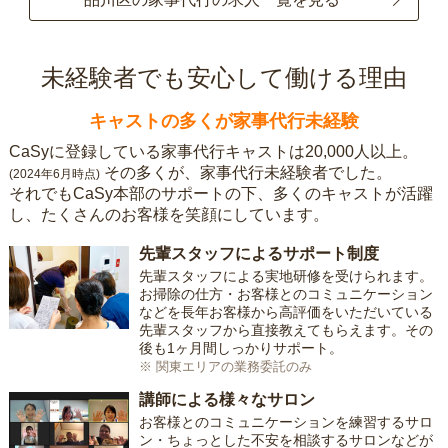
未経験者でも安心して働ける理由
キャストの多くが家事代行未経験
CaSyに登録している家事代行キャストは20,000人以上。
その多くが、家事代行未経験者でした。
(2024年6月時点)
それでもCaSy本部のサポートの下、多くのキャストが活躍
し、たくさんのお客様を笑顔にしています。
先輩スタッフによるサポート制度
先輩スタッフによる実地研修を受けられます。
お掃除の仕方・お客様とのコミュニケーション
などを長年お客様から高評価をいただいている
先輩スタッフから直接教えてもらえます。その
後も1ヶ月間しっかりサポート。
※ 関東エリアの業務委託のみ
講師による様々なサロン
お客様とのコミュニケーションを練習するサロ
ン・ちょっとした不安を相談するサロンなどが