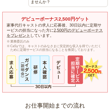
ませんか？
デビューボーナス2,500円ゲット
家事代行キャストの求人に応募後、30日以内に定期サ
ービスの担当になった方に
2,500円のデビューボーナス
をプレゼント
しています。
業務委託のみ
CaSyでは、キャストのみなさまに安定的な収入を得ていただく
ために定期サービスの担当になることを推奨しております。
お仕事開始までの流れ