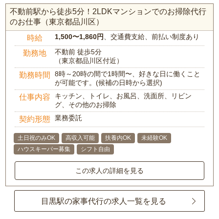
不動前駅から徒歩5分！2LDKマンションでのお掃除代行
のお仕事（東京都品川区）
1,500〜1,860円
、交通費支給、前払い制度あり
時給
不動前 徒歩5分
勤務地
（東京都品川区付近）
8時～20時の間で1時間〜、好きな日に働くこと
勤務時間
が可能です。(候補の日時から選択)
キッチン、トイレ、お風呂、洗面所、リビン
仕事内容
グ、その他のお掃除
業務委託
契約形態
土日祝のみOK
高収入可能
扶養内OK
未経験OK
ハウスキーパー募集
シフト自由
この求人の詳細を見る
目黒駅の家事代行の求人一覧を見る