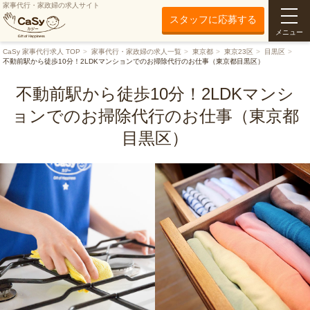
家事代行・家政婦の求人サイト
スタッフに応募する
メニュー
CaSy 家事代行求人 TOP
家事代行・家政婦の求人一覧
東京都
東京23区
目黒区
不動前駅から徒歩10分！2LDKマンションでのお掃除代行のお仕事（東京都目黒区）
不動前駅から徒歩10分！2LDKマンシ
ョンでのお掃除代行のお仕事（東京都
目黒区）