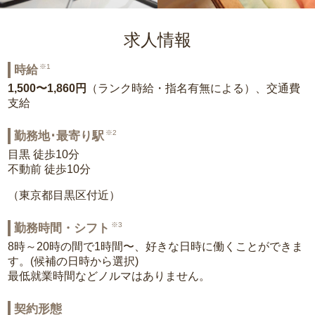
求人情報
※1
時給
1,500〜1,860円
（ランク時給・指名有無による）、交通費
支給
※2
勤務地･最寄り駅
目黒 徒歩10分
不動前 徒歩10分
（東京都目黒区付近）
※3
勤務時間・シフト
8時～20時の間で1時間〜、好きな日時に働くことができま
す。(候補の日時から選択)
最低就業時間などノルマはありません。
契約形態