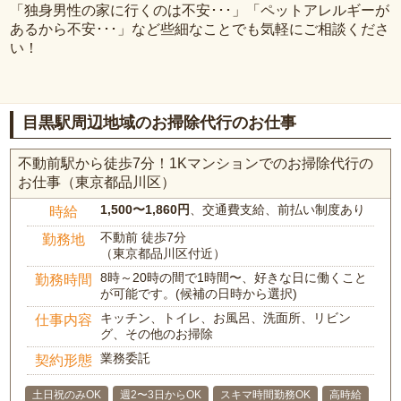
「独身男性の家に行くのは不安･･･」「ペットアレルギーが
あるから不安･･･」など些細なことでも気軽にご相談くださ
い！
目黒駅周辺地域のお掃除代行のお仕事
不動前駅から徒歩7分！1Kマンションでのお掃除代行の
お仕事（東京都品川区）
1,500〜1,860円
、交通費支給、前払い制度あり
時給
不動前 徒歩7分
勤務地
（東京都品川区付近）
8時～20時の間で1時間〜、好きな日に働くこと
勤務時間
が可能です。(候補の日時から選択)
キッチン、トイレ、お風呂、洗面所、リビン
仕事内容
グ、その他のお掃除
業務委託
契約形態
土日祝のみOK
週2〜3日からOK
スキマ時間勤務OK
高時給