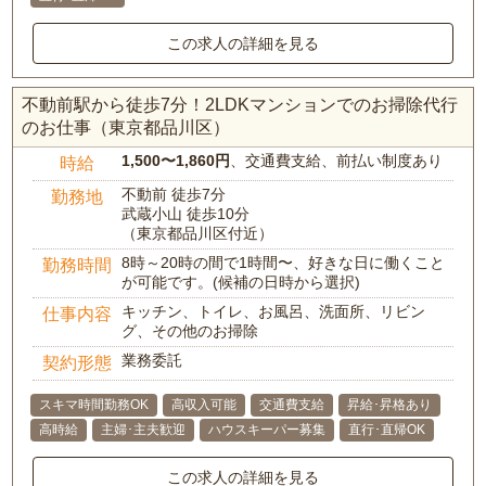
この求人の詳細を見る
不動前駅から徒歩7分！2LDKマンションでのお掃除代行
のお仕事（東京都品川区）
1,500〜1,860円
、交通費支給、前払い制度あり
時給
不動前 徒歩7分
勤務地
武蔵小山 徒歩10分
（東京都品川区付近）
8時～20時の間で1時間〜、好きな日に働くこと
勤務時間
が可能です。(候補の日時から選択)
キッチン、トイレ、お風呂、洗面所、リビン
仕事内容
グ、その他のお掃除
業務委託
契約形態
スキマ時間勤務OK
高収入可能
交通費支給
昇給･昇格あり
高時給
主婦･主夫歓迎
ハウスキーパー募集
直行･直帰OK
この求人の詳細を見る