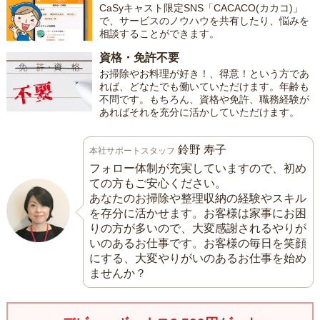
CaSyキャスト限定SNS「CACACO(カカコ)」
で、サービスのノウハウを共有したり、悩みを
相談することができます。
資格・免許不要
お掃除やお料理が好き！、得意！という方であ
れば、どなたでも働いていただけます。年齢も
不問です。もちろん、資格や免許、職務経験が
あればそれを充分に活かしていただけます。
鈴野 寿子
本社サポートスタッフ
フォロー体制が充実していますので、初め
ての方もご安心ください。
あなたのお掃除や整理収納の経験やスキル
を存分に活かせます。お客様は家事にお困
りの方が多いので、大変感謝されるやりが
いのあるお仕事です。お客様の毎日を笑顔
にする、大変やりがいのあるお仕事を始め
ませんか？