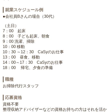
就業スケジュール例
●会社員Bさんの場合（30代）
（土日）
7：00 起床
8：00 子ども起床、朝食
9：00 洗濯、掃除
10：00 移動
10：30 ～12：30 CaSyのお仕事
13：00 昼食、移動
14：00～17：30 CaSyのお仕事
18：00 帰宅、夕食の準備
職種
お掃除代行スタッフ
応募資格
資格不要
整理収納アドバイザーなどの資格お持ちの方はそれを活か