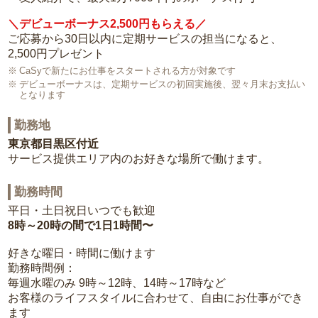
＼デビューボーナス2,500円もらえる／
ご応募から30日以内に定期サービスの担当になると、
2,500円プレゼント
CaSyで新たにお仕事をスタートされる方が対象です
デビューボーナスは、定期サービスの初回実施後、翌々月末お支払い
となります
勤務地
東京都目黒区付近
サービス提供エリア内のお好きな場所で働けます。
勤務時間
平日・土日祝日いつでも歓迎
8時～20時の間で1日1時間〜
好きな曜日・時間に働けます
勤務時間例：
毎週水曜のみ 9時～12時、14時～17時など
お客様のライフスタイルに合わせて、自由にお仕事ができ
ます