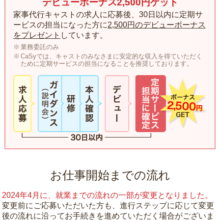
デビューボーナス2,500円ゲット
家事代行キャストの求人に応募後、30日以内に定期サ
ービスの担当になった方に
2,500円のデビューボーナス
をプレゼント
しています。
業務委託のみ
CaSyでは、キャストのみなさまに安定的な収入を得ていただく
ために定期サービスの担当になることを推奨しております。
お仕事開始までの流れ
2024年4月に、就業までの流れの一部が変更となりました。
変更前にご応募いただいた方も、進行ステップに応じて変更
後の流れに沿ってお手続きを進めていただく場合がございま