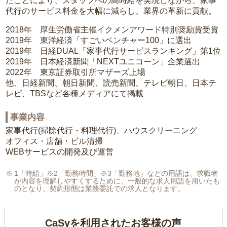
たことにより、スタッフへの高時給を実現しながら、家事
代行のサービス料金を大幅に減らし、業界の革新に貢献。
2018年 厚生労働省主催イクメンアワード特別奨励賞受賞
2019年 東洋経済「すごいベンチャー100」に選出
2019年 日経DUAL「家事代行サービスランキング」第1位
2019年 日本経済新聞「NEXTユニコーン」企業選出
2022年 東京証券取引所マザーズ上場
他、日経新聞、朝日新聞、読売新聞、テレビ朝日、日本テ
レビ、TBSなど各種メディアにて掲載
事業内容
家事代行(掃除代行・料理代行)、ハウスクリーニング
オフィス・店舗・ビル清掃
WEBサービスの開発及び運営
1「時給」※2「勤務時間」※3「勤務地」などの用語は、求職者
が内容を理解しやすくするために、一般的な求人用語を用いたも
のとなり、契約形態は業務委託での求人となります。
CaSyを利用されたお客様の声