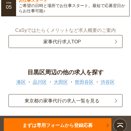
お仕事スタート
step
ご希望の日時と場所でお仕事スタート。最短で応募翌日か
05
らお仕事可能♪
CaSyではたらくメリットなど求人概要のご案内
家事代行求人TOP
目黒区周辺の他の求人を探す
港区
品川区
大田区
世田谷区
渋谷区
東京都の家事代行の求人一覧を見る
まずは専用フォームから登録応募