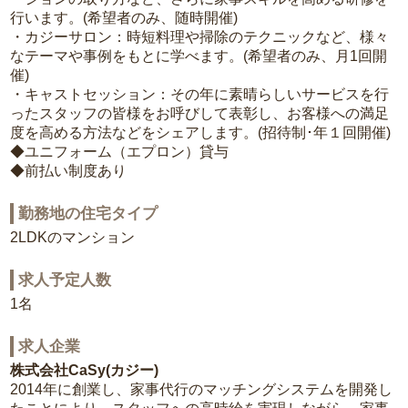
行います。(希望者のみ、随時開催)
・カジーサロン：時短料理や掃除のテクニックなど、様々
なテーマや事例をもとに学べます。(希望者のみ、月1回開
催)
・キャストセッション：その年に素晴らしいサービスを行
ったスタッフの皆様をお呼びして表彰し、お客様への満足
度を高める方法などをシェアします。(招待制･年１回開催)
◆ユニフォーム（エプロン）貸与
◆前払い制度あり
勤務地の住宅タイプ
2LDKのマンション
求人予定人数
1名
求人企業
株式会社CaSy(カジー)
2014年に創業し、家事代行のマッチングシステムを開発し