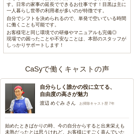
す。日常の家事の延長でできるお仕事です！目黒は主に
一人暮らし世帯の利用者が多いのが特徴です。
自分でシフトを決められるので、単発で空いている時間
に働くことも可能です。
お客様宅と同じ環境での研修やマニュアルも完備◎
現場での困ったことや不安なことは、本部のスタッフが
しっかりサポートします！
CaSyで働くキャストの声
自分らしく誰かの役に立てる、
自由度の高さが魅力
渡辺 めぐみ さん
お掃除キャスト歴 7年
始めたときばかりの時、今の自分からすると出来栄えも
未熟だったとは思うけれど、お客様にすごく喜んでいた