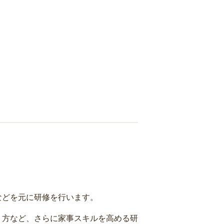
などを元に研修を行います。
り方など、さらに家事スキルを高める研