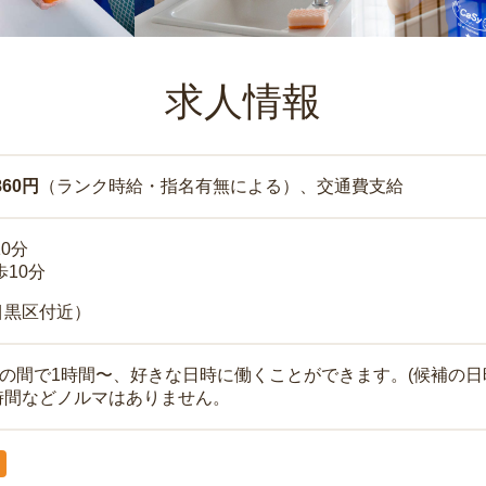
求人情報
860円
（ランク時給・指名有無による）、交通費支給
10分
歩10分
目黒区付近）
時の間で1時間〜、好きな日時に働くことができます。(候補の日
時間などノルマはありません。