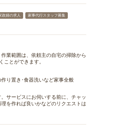
家政婦の求人
家事代行スタッフ募集
。作業範囲は、依頼主の自宅の掃除から
働くことができます。
の作り置き･食器洗いなど家事全般
す。サービスにお伺いする前に、チャッ
料理を作れば良いかなどのリクエストは