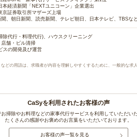
 日本経済新聞「NEXTユニコーン」企業選出
 東京証券取引所マザーズ上場
新聞、朝日新聞、読売新聞、テレビ朝日、日本テレビ、TBSな
掃除代行・料理代行)、ハウスクリーニング
・店舗・ビル清掃
ービスの開発及び運営
地」などの用語は、求職者が内容を理解しやすくするために、一般的な求
CaSyを利用されたお客様の声
yでお掃除やお料理などの家事代行サービスを利用していただい
たくさんの感謝やお褒めのお言葉をいただいております。
お客様の声一覧を見る