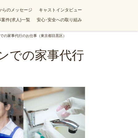
yからのメッセージ
キャストインタビュー
案件(求人)一覧
安心･安全への取り組み
ョンでの家事代行のお仕事（東京都目黒区）
ョンでの家事代行
）