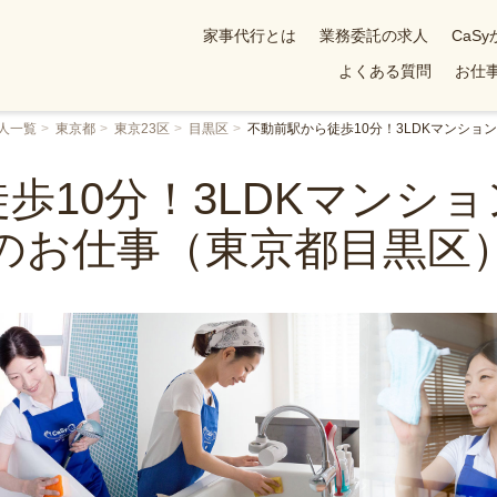
家事代行とは
業務委託の求人
CaS
よくある質問
お仕事
人一覧
東京都
東京23区
目黒区
不動前駅から徒歩10分！3LDKマンシ
歩10分！3LDKマンシ
のお仕事（東京都目黒区