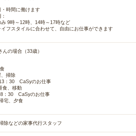
日・時間に働けます
例：
み 9時～12時、14時～17時など
ライフスタイルに合わせて、自由にお仕事ができます
さんの場合（33歳）
朝食
洗濯、掃除
～13：30 CaSyのお仕事
 昼食、移動
18：30 CaSyのお仕事
 帰宅、夕食
お掃除などの家事代行スタッフ