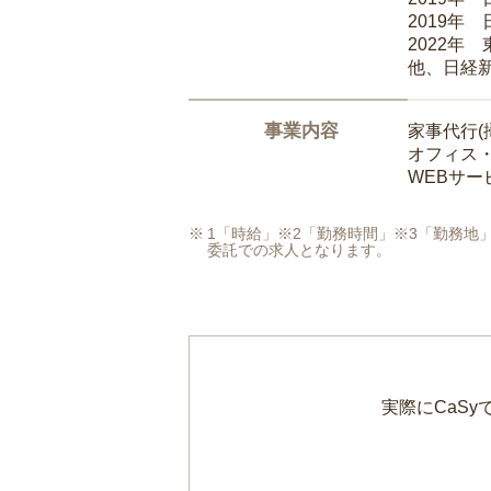
2019年
2022年
他、日経
事業内容
家事代行(
オフィス
WEBサ
1「時給」※2「勤務時間」※3「勤務
委託での求人となります。
実際にCaS