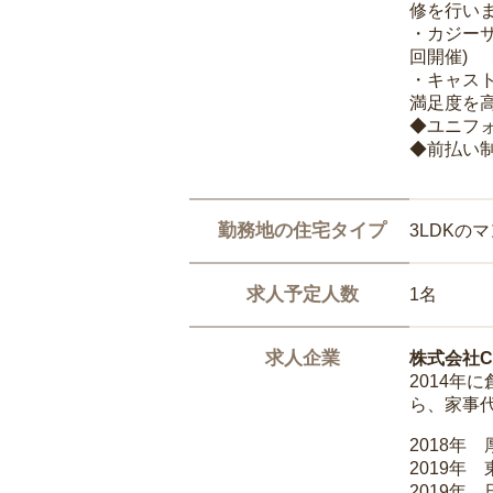
修を行いま
・カジー
回開催)
・キャス
満足度を高
◆ユニフ
◆前払い
勤務地の住宅タイプ
3LDKの
求人予定人数
1名
求人企業
株式会社Ca
2014
ら、家事
2018年
2019年
2019年