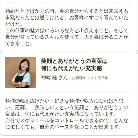
始めたときばかりの時、今の自分からすると出来栄えも
未熟だったとは思うけれど、お客様にすごく喜んでいた
だけた。
この仕事の魅力はいろいろな方と出会えること。そして
自分が持っているスキルを使って、人を喜ばせることが
できること。
笑顔とありがとうの言葉は
何にも代えがたい充実感
神崎 桂 さん
お料理キャスト歴 7年
料理の幅を広げたい・好きな料理が収入になればと思
い、応募。「美味しい」という笑顔と「ありがとう」の
言葉は、何にも代えがたい充実感になっています。
自分でスケジュールをコントロールできるので、どんな
に忙しくても、自分のペースを保つことが出来ます。