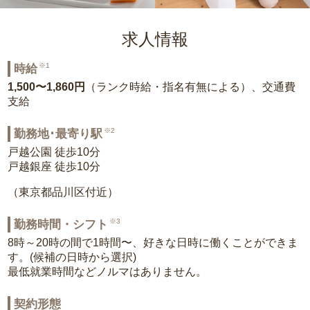
求人情報
※1
時給
1,500〜1,860円
（ランク時給・指名有無による）、交通費
支給
※2
勤務地･最寄り駅
戸越公園 徒歩10分
戸越銀座 徒歩10分
（東京都品川区付近）
※3
勤務時間・シフト
8時～20時の間で1時間〜、好きな日時に働くことができま
す。(候補の日時から選択)
最低就業時間などノルマはありません。
契約形態