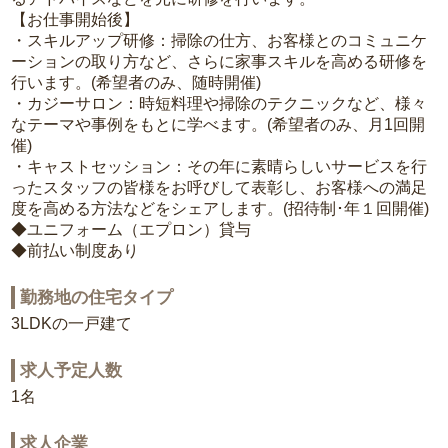
【お仕事開始後】
・スキルアップ研修：掃除の仕方、お客様とのコミュニケ
ーションの取り方など、さらに家事スキルを高める研修を
行います。(希望者のみ、随時開催)
・カジーサロン：時短料理や掃除のテクニックなど、様々
なテーマや事例をもとに学べます。(希望者のみ、月1回開
催)
・キャストセッション：その年に素晴らしいサービスを行
ったスタッフの皆様をお呼びして表彰し、お客様への満足
度を高める方法などをシェアします。(招待制･年１回開催)
◆ユニフォーム（エプロン）貸与
◆前払い制度あり
勤務地の住宅タイプ
3LDKの一戸建て
求人予定人数
1名
求人企業