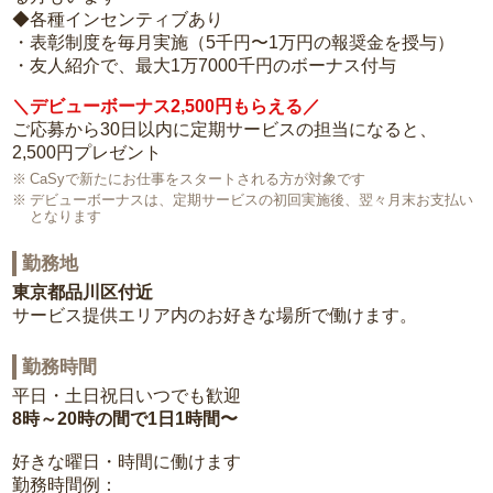
◆各種インセンティブあり
・表彰制度を毎月実施（5千円〜1万円の報奨金を授与）
・友人紹介で、最大1万7000千円のボーナス付与
＼デビューボーナス2,500円もらえる／
ご応募から30日以内に定期サービスの担当になると、
2,500円プレゼント
CaSyで新たにお仕事をスタートされる方が対象です
デビューボーナスは、定期サービスの初回実施後、翌々月末お支払い
となります
勤務地
東京都品川区付近
サービス提供エリア内のお好きな場所で働けます。
勤務時間
平日・土日祝日いつでも歓迎
8時～20時の間で1日1時間〜
好きな曜日・時間に働けます
勤務時間例：