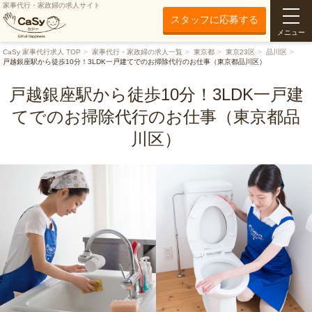
家事代行・家政婦の求人サイト
スタッフに応募する
メニュー
CaSy 家事代行求人 TOP
家事代行・家政婦の求人一覧
東京都
東京23区
品川区
戸越銀座駅から徒歩10分！3LDK一戸建てでのお掃除代行のお仕事（東京都品川区）
戸越銀座駅から徒歩10分！3LDK一戸建
てでのお掃除代行のお仕事（東京都品
川区）