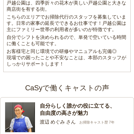
戸越公園は、四季折々の花木が美しい戸越公園と大きな
商店街を有する街。
こちらのエリアでお掃除代行のスタッフを募集していま
す。日常の家事の延長でできるお仕事です！戸越公園は
主にファミリー世帯の利用者が多いのが特徴です。
自分でシフトを決められるので、単発で空いている時間
に働くことも可能です。
お客様宅と同じ環境での研修やマニュアルも完備◎
現場での困ったことや不安なことは、本部のスタッフが
しっかりサポートします！
CaSyで働くキャストの声
自分らしく誰かの役に立てる、
自由度の高さが魅力
渡辺 めぐみ さん
お掃除キャスト歴 7年