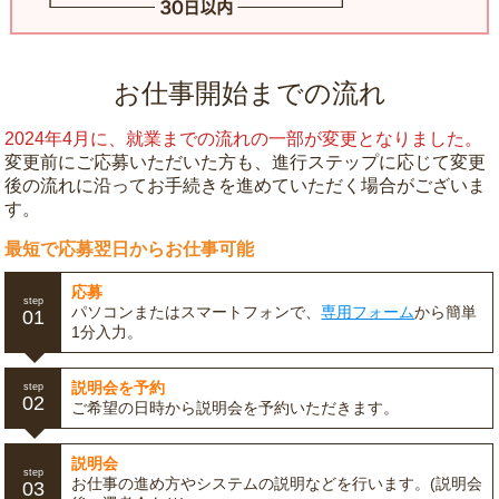
お仕事開始までの流れ
2024年4月に、就業までの流れの一部が変更となりました。
変更前にご応募いただいた方も、進行ステップに応じて変更
後の流れに沿ってお手続きを進めていただく場合がございま
す。
最短で応募翌日からお仕事可能
応募
step
パソコンまたはスマートフォンで、
専用フォーム
から簡単
01
1分入力。
説明会を予約
step
02
ご希望の日時から説明会を予約いただきます。
説明会
step
お仕事の進め方やシステムの説明などを行います。(説明会
03