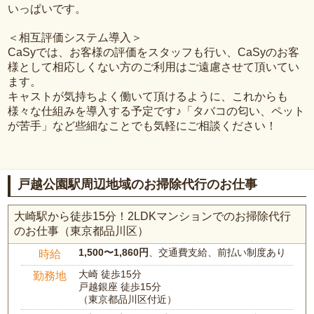
いっぱいです。
＜相互評価システム導入＞
CaSyでは、お客様の評価をスタッフも行い、CaSyのお客
様として相応しくない方のご利用はご遠慮させて頂いてい
ます。
キャストが気持ちよく働いて頂けるように、これからも
様々な仕組みを導入する予定です♪「タバコの匂い、ペット
が苦手」など些細なことでも気軽にご相談ください！
戸越公園駅周辺地域のお掃除代行のお仕事
大崎駅から徒歩15分！2LDKマンションでのお掃除代行
のお仕事（東京都品川区）
1,500〜1,860円
、交通費支給、前払い制度あり
時給
大崎 徒歩15分
勤務地
戸越銀座 徒歩15分
（東京都品川区付近）