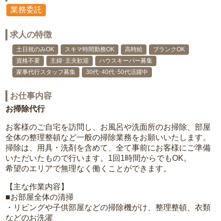
業務委託
求人の特徴
土日祝のみOK
スキマ時間勤務OK
高時給
ブランクOK
資格不要
主婦･主夫歓迎
ハウスキーパー募集
家事代行スタッフ募集
30代･40代･50代活躍中
お仕事内容
お掃除代行
お客様のご自宅を訪問し、お風呂や洗面所のお掃除、部屋
全体の整理整頓など一般の掃除業務をお願いいたします。
掃除は、用具・洗剤を含めて、全て事前にお客様にご準備
いただいたもので行います。1回1時間からでもOK。
希望のエリアで無理なく働くことができます。
【主な作業内容】
■お部屋全体の清掃
・リビングや子供部屋などの掃除機がけ、整理整頓、衣類
などのお洗濯