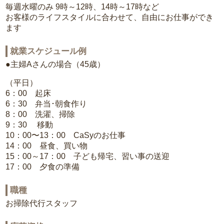
毎週水曜のみ 9時～12時、14時～17時など
お客様のライフスタイルに合わせて、自由にお仕事ができ
ます
就業スケジュール例
●主婦Aさんの場合（45歳）
（平日）
6：00 起床
6：30 弁当･朝食作り
8：00 洗濯、掃除
9：30 移動
10：00〜13：00 CaSyのお仕事
14：00 昼食、買い物
15：00～17：00 子ども帰宅、習い事の送迎
17：00 夕食の準備
職種
お掃除代行スタッフ