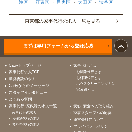
港区
江東区
目黒区
大田区
渋谷区
東京都の家事代行の求人一覧を見る
まずは専用フォームから登録応募
CaSyトップページ
家事代行とは
家事代行求人TOP
お掃除代行とは
お料理代行とは
業務委託の求人
ハウスクリーニングとは
CaSyからのメッセージ
家政婦とは
スタッフインタビュー
よくある質問
家事代行･家政婦の求人一覧
安心･安全への取り組み
家事代行の求人
家事スタッフへの応募
お掃除代行の求人
運営会社について
お料理代行の求人
プライバシーポリシー