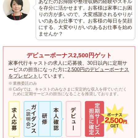
あなたのお掃除や整理収納の経験やスキル
を存分に活かせます。お客様は家事にお困
りの方が多いので、大変感謝されるやりが
いのあるお仕事です。お客様の毎日を笑顔
にする、大変やりがいのあるお仕事を始め
ませんか？
デビューボーナス2,500円ゲット
家事代行キャストの求人に応募後、30日以内に定期サ
ービスの担当になった方に
2,500円のデビューボーナス
をプレゼント
しています。
業務委託のみ
CaSyでは、キャストのみなさまに安定的な収入を得ていただく
ために定期サービスの担当になることを推奨しております。