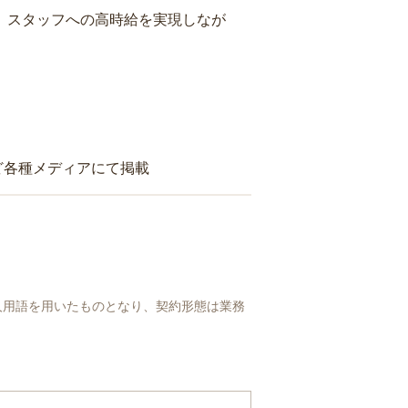
り、スタッフへの高時給を実現しなが
ど各種メディアにて掲載
人用語を用いたものとなり、契約形態は業務