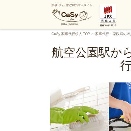
家事代行・家政婦の求人サイト
CaSy 家事代行求人 TOP
家事代行・家政婦の求
航空公園駅から