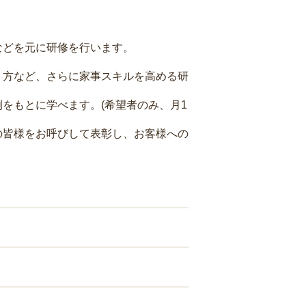
などを元に研修を行います。
り方など、さらに家事スキルを高める研
をもとに学べます。(希望者のみ、月1
の皆様をお呼びして表彰し、お客様への