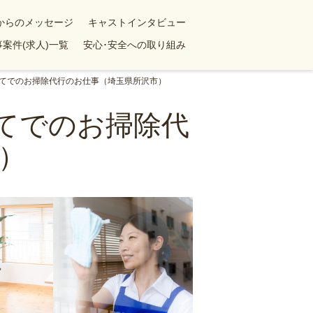
yからのメッセージ
キャストインタビュー
案件(求人)一覧
安心･安全への取り組み
戸建てでのお掃除代行のお仕事（埼玉県所沢市）
建てでのお掃除代
）