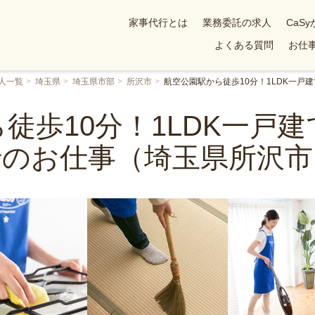
家事代行とは
業務委託の求人
CaS
よくある質問
お仕事
人一覧
埼玉県
埼玉県市部
所沢市
航空公園駅から徒歩10分！1LDK一
徒歩10分！1LDK一戸
行のお仕事（埼玉県所沢市