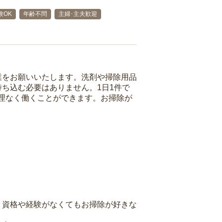
験OK
年齢不問
主婦･主夫歓迎
業をお願いいたします。洗剤や掃除用品
ち込む必要はありません。1日1件で
理なく働くことができます。お掃除が
、資格や経験がなくてもお掃除が好きな