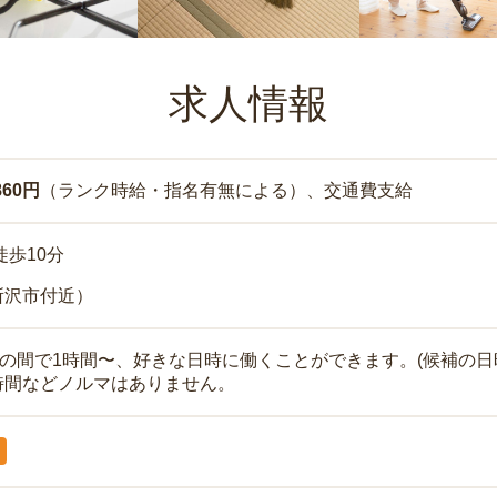
求人情報
860円
（ランク時給・指名有無による）、交通費支給
徒歩10分
所沢市付近）
時の間で1時間〜、好きな日時に働くことができます。(候補の日
時間などノルマはありません。