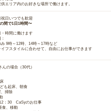
提供エリア内のお好きな場所で働けます。
日祝日いつでも歓迎
時の間で1日1時間〜
日・時間に働けます
例：
み 9時～12時、14時～17時など
ライフスタイルに合わせて、自由にお仕事ができます
さんの場合（30代）
起床
子ども起床、朝食
洗濯、掃除
移動
～12：30 CaSyのお仕事
 昼食、移動