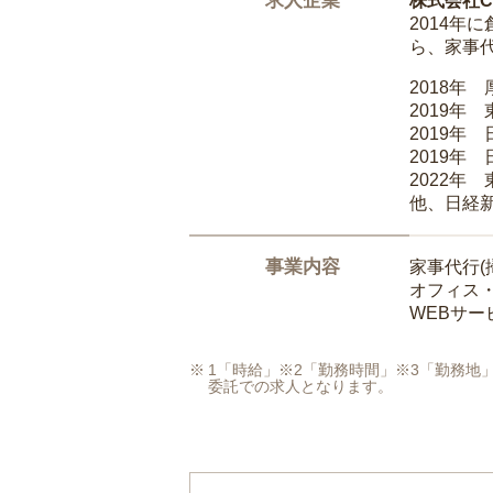
求人企業
株式会社Ca
2014
ら、家事
2018年
2019年
2019年
2019年
2022年
他、日経
事業内容
家事代行(
オフィス
WEBサ
1「時給」※2「勤務時間」※3「勤務
委託での求人となります。