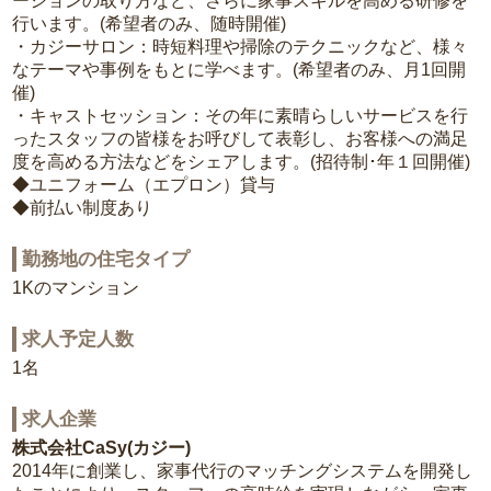
ーションの取り方など、さらに家事スキルを高める研修を
行います。(希望者のみ、随時開催)
・カジーサロン：時短料理や掃除のテクニックなど、様々
なテーマや事例をもとに学べます。(希望者のみ、月1回開
催)
・キャストセッション：その年に素晴らしいサービスを行
ったスタッフの皆様をお呼びして表彰し、お客様への満足
度を高める方法などをシェアします。(招待制･年１回開催)
◆ユニフォーム（エプロン）貸与
◆前払い制度あり
勤務地の住宅タイプ
1Kのマンション
求人予定人数
1名
求人企業
株式会社CaSy(カジー)
2014年に創業し、家事代行のマッチングシステムを開発し