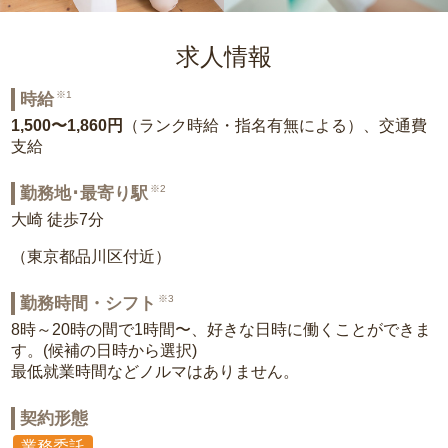
求人情報
※1
時給
1,500〜1,860円
（ランク時給・指名有無による）、交通費
支給
※2
勤務地･最寄り駅
大崎 徒歩7分
（東京都品川区付近）
※3
勤務時間・シフト
8時～20時の間で1時間〜、好きな日時に働くことができま
す。(候補の日時から選択)
最低就業時間などノルマはありません。
契約形態
業務委託