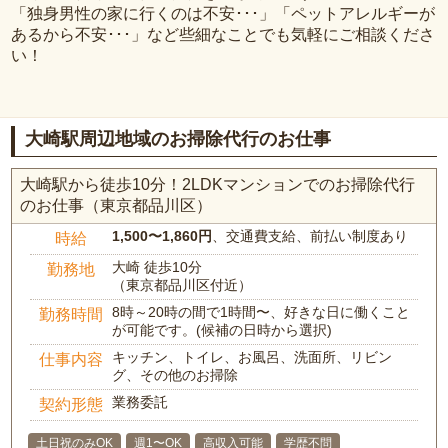
「独身男性の家に行くのは不安･･･」「ペットアレルギーが
あるから不安･･･」など些細なことでも気軽にご相談くださ
い！
大崎駅周辺地域のお掃除代行のお仕事
大崎駅から徒歩10分！2LDKマンションでのお掃除代行
のお仕事（東京都品川区）
1,500〜1,860円
、交通費支給、前払い制度あり
時給
大崎 徒歩10分
勤務地
（東京都品川区付近）
8時～20時の間で1時間〜、好きな日に働くこと
勤務時間
が可能です。(候補の日時から選択)
キッチン、トイレ、お風呂、洗面所、リビン
仕事内容
グ、その他のお掃除
業務委託
契約形態
土日祝のみOK
週1〜OK
高収入可能
学歴不問