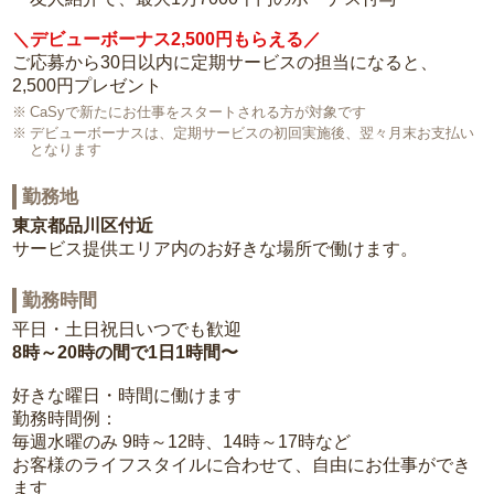
＼デビューボーナス2,500円もらえる／
ご応募から30日以内に定期サービスの担当になると、
2,500円プレゼント
CaSyで新たにお仕事をスタートされる方が対象です
デビューボーナスは、定期サービスの初回実施後、翌々月末お支払い
となります
勤務地
東京都品川区付近
サービス提供エリア内のお好きな場所で働けます。
勤務時間
平日・土日祝日いつでも歓迎
8時～20時の間で1日1時間〜
好きな曜日・時間に働けます
勤務時間例：
毎週水曜のみ 9時～12時、14時～17時など
お客様のライフスタイルに合わせて、自由にお仕事ができ
ます