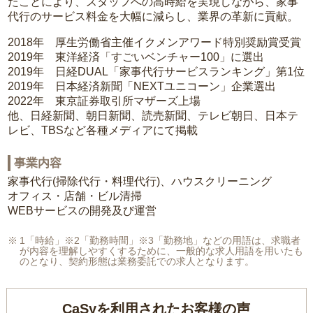
たことにより、スタッフへの高時給を実現しながら、家事
代行のサービス料金を大幅に減らし、業界の革新に貢献。
2018年 厚生労働省主催イクメンアワード特別奨励賞受賞
2019年 東洋経済「すごいベンチャー100」に選出
2019年 日経DUAL「家事代行サービスランキング」第1位
2019年 日本経済新聞「NEXTユニコーン」企業選出
2022年 東京証券取引所マザーズ上場
他、日経新聞、朝日新聞、読売新聞、テレビ朝日、日本テ
レビ、TBSなど各種メディアにて掲載
事業内容
家事代行(掃除代行・料理代行)、ハウスクリーニング
オフィス・店舗・ビル清掃
WEBサービスの開発及び運営
1「時給」※2「勤務時間」※3「勤務地」などの用語は、求職者
が内容を理解しやすくするために、一般的な求人用語を用いたも
のとなり、契約形態は業務委託での求人となります。
CaSyを利用されたお客様の声