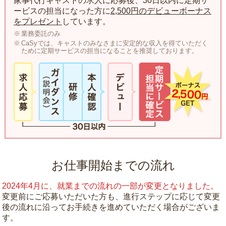
家事代行キャストの求人に応募後、30日以内に定期サ
ービスの担当になった方に
2,500円のデビューボーナス
をプレゼント
しています。
業務委託のみ
CaSyでは、キャストのみなさまに安定的な収入を得ていただく
ために定期サービスの担当になることを推奨しております。
お仕事開始までの流れ
2024年4月に、就業までの流れの一部が変更となりました。
変更前にご応募いただいた方も、進行ステップに応じて変更
後の流れに沿ってお手続きを進めていただく場合がございま
す。