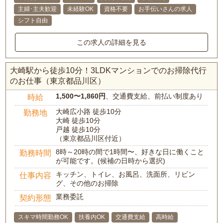
主婦･主夫歓迎
未経験OK
資格不要
お手伝いさんの求人
シフト自由
この求人の詳細を見る
大崎駅から徒歩10分！3LDKマンションでのお掃除代行
のお仕事（東京都品川区）
1,500〜1,860円
、交通費支給、前払い制度あり
時給
大崎広小路 徒歩10分
勤務地
大崎 徒歩10分
戸越 徒歩10分
（東京都品川区付近）
8時～20時の間で1時間〜、好きな日に働くこと
勤務時間
が可能です。(候補の日時から選択)
キッチン、トイレ、お風呂、洗面所、リビン
仕事内容
グ、その他のお掃除
業務委託
契約形態
スキマ時間勤務OK
扶養内OK
交通費支給
高時給