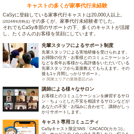
キャストの多くが家事代行未経験
CaSyに登録している家事代行キャストは20,000人以上。
その多くが、家事代行未経験者でした。
(2024年6月時点)
それでもCaSy本部のサポートの下、多くのキャストが活躍
し、たくさんのお客様を笑顔にしています。
先輩スタッフによるサポート制度
先輩スタッフによる実地研修を受けられます。
お掃除の仕方・お客様とのコミュニケーション
などを長年お客様から高評価をいただいている
先輩スタッフから直接教えてもらえます。その
後も1ヶ月間しっかりサポート。
※ 関東エリアの業務委託のみ
講師による様々なサロン
お客様とのコミュニケーションを練習するサロ
ン・ちょっとした不安を相談するサロンなどが
あなたの不安・お悩みに合わせて、講師がしっ
かりサポートします。
キャスト専用コミュニティ
CaSyキャスト限定SNS「CACACO(カカコ)」