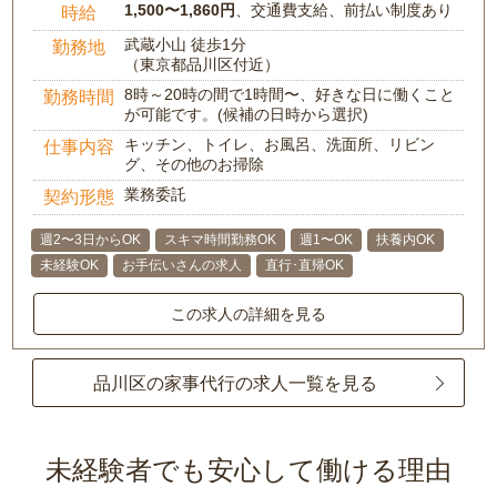
1,500〜1,860円
、交通費支給、前払い制度あり
時給
武蔵小山 徒歩1分
勤務地
（東京都品川区付近）
8時～20時の間で1時間〜、好きな日に働くこと
勤務時間
が可能です。(候補の日時から選択)
キッチン、トイレ、お風呂、洗面所、リビン
仕事内容
グ、その他のお掃除
業務委託
契約形態
週2〜3日からOK
スキマ時間勤務OK
週1〜OK
扶養内OK
未経験OK
お手伝いさんの求人
直行･直帰OK
この求人の詳細を見る
品川区の家事代行の求人一覧を見る
未経験者でも安心して働ける理由