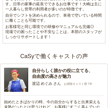
す。日常の家事の延長でできるお仕事です！大崎は主に
一人暮らし世帯の利用者が多いのが特徴です。
自分でシフトを決められるので、単発で空いている時間
に働くことも可能です。
お客様宅と同じ環境での研修やマニュアルも完備◎
現場での困ったことや不安なことは、本部のスタッフが
しっかりサポートします！
CaSyで働くキャストの声
自分らしく誰かの役に立てる、
自由度の高さが魅力
渡辺 めぐみ さん
お掃除キャスト歴 7年
始めたときばかりの時、今の自分からすると出来栄えも
未熟だったとは思うけれど、お客様にすごく喜んでいた