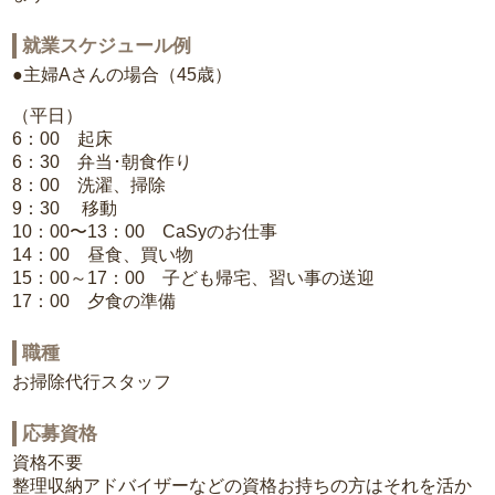
就業スケジュール例
●主婦Aさんの場合（45歳）
（平日）
6：00 起床
6：30 弁当･朝食作り
8：00 洗濯、掃除
9：30 移動
10：00〜13：00 CaSyのお仕事
14：00 昼食、買い物
15：00～17：00 子ども帰宅、習い事の送迎
17：00 夕食の準備
職種
お掃除代行スタッフ
応募資格
資格不要
整理収納アドバイザーなどの資格お持ちの方はそれを活か