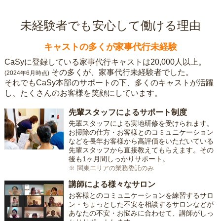
未経験者でも安心して働ける理由
キャストの多くが家事代行未経験
CaSyに登録している家事代行キャストは20,000人以上。
その多くが、家事代行未経験者でした。
(2024年6月時点)
それでもCaSy本部のサポートの下、多くのキャストが活躍
し、たくさんのお客様を笑顔にしています。
先輩スタッフによるサポート制度
先輩スタッフによる実地研修を受けられます。
お掃除の仕方・お客様とのコミュニケーション
などを長年お客様から高評価をいただいている
先輩スタッフから直接教えてもらえます。その
後も1ヶ月間しっかりサポート。
※ 関東エリアの業務委託のみ
講師による様々なサロン
お客様とのコミュニケーションを練習するサロ
ン・ちょっとした不安を相談するサロンなどが
あなたの不安・お悩みに合わせて、講師がしっ