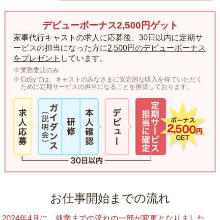
デビューボーナス2,500円ゲット
家事代行キャストの求人に応募後、30日以内に定期サ
ービスの担当になった方に
2,500円のデビューボーナス
をプレゼント
しています。
業務委託のみ
CaSyでは、キャストのみなさまに安定的な収入を得ていただく
ために定期サービスの担当になることを推奨しております。
お仕事開始までの流れ
2024年4月に、就業までの流れの一部が変更となりました。