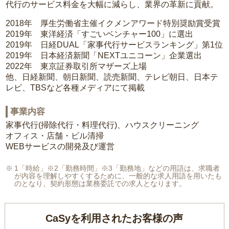
代行のサービス料金を大幅に減らし、業界の革新に貢献。
2018年 厚生労働省主催イクメンアワード特別奨励賞受賞
2019年 東洋経済「すごいベンチャー100」に選出
2019年 日経DUAL「家事代行サービスランキング」第1位
2019年 日本経済新聞「NEXTユニコーン」企業選出
2022年 東京証券取引所マザーズ上場
他、日経新聞、朝日新聞、読売新聞、テレビ朝日、日本テ
レビ、TBSなど各種メディアにて掲載
事業内容
家事代行(掃除代行・料理代行)、ハウスクリーニング
オフィス・店舗・ビル清掃
WEBサービスの開発及び運営
1「時給」※2「勤務時間」※3「勤務地」などの用語は、求職者
が内容を理解しやすくするために、一般的な求人用語を用いたも
のとなり、契約形態は業務委託での求人となります。
CaSyを利用されたお客様の声