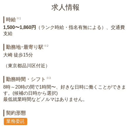
求人情報
※1
時給
1,500〜1,860円
（ランク時給・指名有無による）、交通費
支給
※2
勤務地･最寄り駅
大崎 徒歩15分
（東京都品川区付近）
※3
勤務時間・シフト
8時～20時の間で1時間〜、好きな日時に働くことができま
す。(候補の日時から選択)
最低就業時間などノルマはありません。
契約形態
業務委託