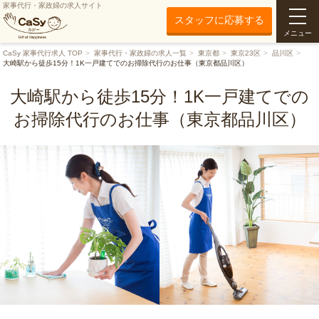
家事代行・家政婦の求人サイト
スタッフに応募する
メニュー
CaSy 家事代行求人 TOP
家事代行・家政婦の求人一覧
東京都
東京23区
品川区
大崎駅から徒歩15分！1K一戸建てでのお掃除代行のお仕事（東京都品川区）
大崎駅から徒歩15分！1K一戸建てでの
お掃除代行のお仕事（東京都品川区）