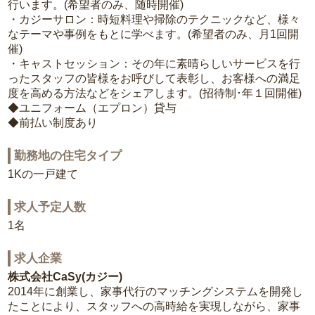
行います。(希望者のみ、随時開催)
・カジーサロン：時短料理や掃除のテクニックなど、様々
なテーマや事例をもとに学べます。(希望者のみ、月1回開
催)
・キャストセッション：その年に素晴らしいサービスを行
ったスタッフの皆様をお呼びして表彰し、お客様への満足
度を高める方法などをシェアします。(招待制･年１回開催)
◆ユニフォーム（エプロン）貸与
◆前払い制度あり
勤務地の住宅タイプ
1Kの一戸建て
求人予定人数
1名
求人企業
株式会社CaSy(カジー)
2014年に創業し、家事代行のマッチングシステムを開発し
たことにより、スタッフへの高時給を実現しながら、家事