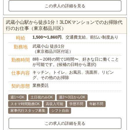
この求人の詳細を見る
武蔵小山駅から徒歩1分！3LDKマンションでのお掃除代
行のお仕事（東京都品川区）
1,500〜1,860円
、交通費支給、前払い制度あり
時給
武蔵小山 徒歩1分
勤務地
（東京都品川区付近）
8時～20時の間で1時間〜、好きな日に働くこと
勤務時間
が可能です。(候補の日時から選択)
キッチン、トイレ、お風呂、洗面所、リビン
仕事内容
グ、その他のお掃除
業務委託
契約形態
週1〜OK
土日祝のみOK
週2〜3日からOK
スキマ時間勤務OK
高収入可能
学歴不問
年齢不問
家事代行スタッフ募集
シフト自由
この求人の詳細を見る