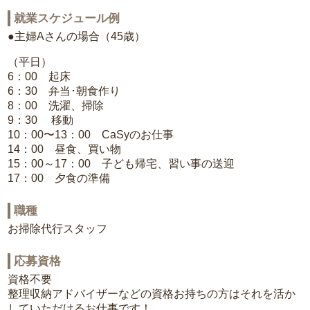
就業スケジュール例
●主婦Aさんの場合（45歳）
（平日）
6：00 起床
6：30 弁当･朝食作り
8：00 洗濯、掃除
9：30 移動
10：00〜13：00 CaSyのお仕事
14：00 昼食、買い物
15：00～17：00 子ども帰宅、習い事の送迎
17：00 夕食の準備
職種
お掃除代行スタッフ
応募資格
資格不要
整理収納アドバイザーなどの資格お持ちの方はそれを活か
していただけるお仕事です！