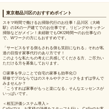
東京都品川区のおすすめポイント
スキマ時間で働けるお掃除代行のお仕事！品川区（大崎
駅）の1Kの一戸建てでのお仕事です。リビングやキッチン
掃除などがメイン！未経験でもOK!2時間〜のお仕事なの
で、Wワークの方にもおすすめです。
「サービスをする側もされる側も笑顔になれる」それが私
達の目指す家事代行のあり方です！
このような私たちの考えに共感してくださる方、ご尽力い
ただける方を募集しております。
◎家事を学ぶことで自宅の家事も効率化◎
研修でプロならではのスキルやテクニックをまずは学んで
みませんか？
「こうすれば家事がもっと楽になる」そんなエッセンスが
いっぱいです。
＜相互評価システム導入＞
CaSyでは、お客様の評価をスタッフも行い、CaSyのお客