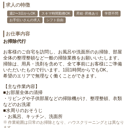
求人の特徴
週2〜3日からOK
スキマ時間勤務OK
昇給･昇格あり
学歴不問
お手伝いさんの求人
シフト自由
お仕事内容
お掃除代行
お客様のご自宅を訪問し、お風呂や洗面所のお掃除、部屋
全体の整理整頓など一般の掃除業務をお願いいたします。
掃除は、用具・洗剤を含めて、全て事前にお客様にご準備
いただいたもので行います。1回1時間からでもOK。
希望のエリアで無理なく働くことができます。
【主な作業内容】
■お部屋全体の清掃
・リビングや子供部屋などの掃除機がけ、整理整頓、衣類
などのお洗濯
■水周りのおそうじ
・お風呂、キッチン、洗面所
作業範囲は日常のお掃除となり、ハウスクリーニングとは異なり
ます。