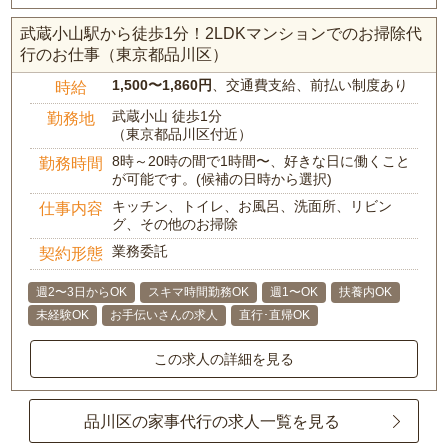
武蔵小山駅から徒歩1分！2LDKマンションでのお掃除代
行のお仕事（東京都品川区）
1,500〜1,860円
、交通費支給、前払い制度あり
時給
武蔵小山 徒歩1分
勤務地
（東京都品川区付近）
8時～20時の間で1時間〜、好きな日に働くこと
勤務時間
が可能です。(候補の日時から選択)
キッチン、トイレ、お風呂、洗面所、リビン
仕事内容
グ、その他のお掃除
業務委託
契約形態
週2〜3日からOK
スキマ時間勤務OK
週1〜OK
扶養内OK
未経験OK
お手伝いさんの求人
直行･直帰OK
この求人の詳細を見る
品川区の家事代行の求人一覧を見る