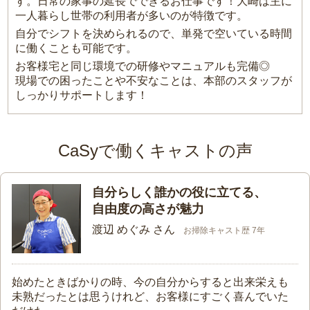
す。日常の家事の延長でできるお仕事です！大崎は主に
一人暮らし世帯の利用者が多いのが特徴です。
自分でシフトを決められるので、単発で空いている時間
に働くことも可能です。
お客様宅と同じ環境での研修やマニュアルも完備◎
現場での困ったことや不安なことは、本部のスタッフが
しっかりサポートします！
CaSyで働くキャストの声
自分らしく誰かの役に立てる、
自由度の高さが魅力
渡辺 めぐみ さん
お掃除キャスト歴 7年
始めたときばかりの時、今の自分からすると出来栄えも
未熟だったとは思うけれど、お客様にすごく喜んでいた