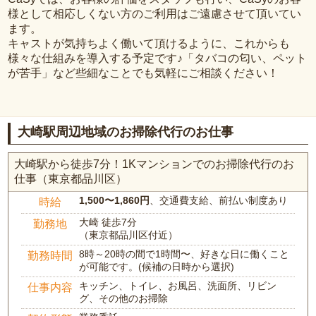
様として相応しくない方のご利用はご遠慮させて頂いてい
ます。
キャストが気持ちよく働いて頂けるように、これからも
様々な仕組みを導入する予定です♪「タバコの匂い、ペット
が苦手」など些細なことでも気軽にご相談ください！
大崎駅周辺地域のお掃除代行のお仕事
大崎駅から徒歩7分！1Kマンションでのお掃除代行のお
仕事（東京都品川区）
1,500〜1,860円
、交通費支給、前払い制度あり
時給
大崎 徒歩7分
勤務地
（東京都品川区付近）
8時～20時の間で1時間〜、好きな日に働くこと
勤務時間
が可能です。(候補の日時から選択)
キッチン、トイレ、お風呂、洗面所、リビン
仕事内容
グ、その他のお掃除