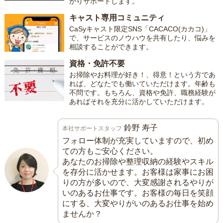
かりサポートします。
キャスト専用コミュニティ
CaSyキャスト限定SNS「CACACO(カカコ)」
で、サービスのノウハウを共有したり、悩みを
相談することができます。
資格・免許不要
お掃除やお料理が好き！、得意！という方であ
れば、どなたでも働いていただけます。年齢も
不問です。もちろん、資格や免許、職務経験が
あればそれを充分に活かしていただけます。
鈴野 寿子
本社サポートスタッフ
フォロー体制が充実していますので、初め
ての方もご安心ください。
あなたのお掃除や整理収納の経験やスキル
を存分に活かせます。お客様は家事にお困
りの方が多いので、大変感謝されるやりが
いのあるお仕事です。お客様の毎日を笑顔
にする、大変やりがいのあるお仕事を始め
ませんか？