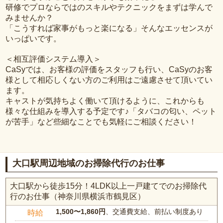
研修でプロならではのスキルやテクニックをまずは学んで
みませんか？
「こうすれば家事がもっと楽になる」そんなエッセンスが
いっぱいです。
＜相互評価システム導入＞
CaSyでは、お客様の評価をスタッフも行い、CaSyのお客
様として相応しくない方のご利用はご遠慮させて頂いてい
ます。
キャストが気持ちよく働いて頂けるように、これからも
様々な仕組みを導入する予定です♪「タバコの匂い、ペット
が苦手」など些細なことでも気軽にご相談ください！
大口駅周辺地域のお掃除代行のお仕事
大口駅から徒歩15分！4LDK以上一戸建てでのお掃除代
行のお仕事（神奈川県横浜市鶴見区）
1,500〜1,860円
、交通費支給、前払い制度あり
時給