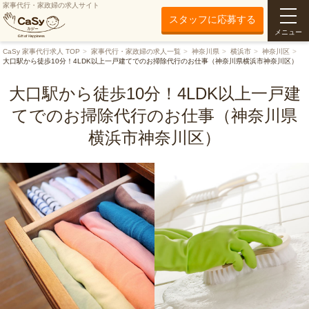
家事代行・家政婦の求人サイト
スタッフに応募する
メニュー
CaSy 家事代行求人 TOP
家事代行・家政婦の求人一覧
神奈川県
横浜市
神奈川区
大口駅から徒歩10分！4LDK以上一戸建てでのお掃除代行のお仕事（神奈川県横浜市神奈川区）
大口駅から徒歩10分！4LDK以上一戸建
てでのお掃除代行のお仕事（神奈川県
横浜市神奈川区）