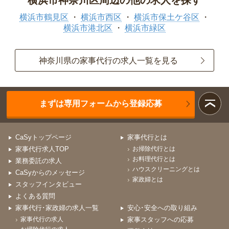
横浜市神奈川区周辺の他の求人を探す
横浜市鶴見区
横浜市西区
横浜市保土ケ谷区
横浜市港北区
横浜市緑区
神奈川県の家事代行の求人一覧を見る
まずは専用フォームから登録応募
CaSyトップページ
家事代行とは
家事代行求人TOP
お掃除代行とは
お料理代行とは
業務委託の求人
ハウスクリーニングとは
CaSyからのメッセージ
家政婦とは
スタッフインタビュー
よくある質問
家事代行･家政婦の求人一覧
安心･安全への取り組み
家事代行の求人
家事スタッフへの応募