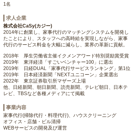
1名
求人企業
株式会社CaSy(カジー)
2014年に創業し、家事代行のマッチングシステムを開発し
たことにより、スタッフへの高時給を実現しながら、家事
代行のサービス料金を大幅に減らし、業界の革新に貢献。
2018年 厚生労働省主催イクメンアワード特別奨励賞受賞
2019年 東洋経済「すごいベンチャー100」に選出
2019年 日経DUAL「家事代行サービスランキング」第1位
2019年 日本経済新聞「NEXTユニコーン」企業選出
2022年 東京証券取引所マザーズ上場
他、日経新聞、朝日新聞、読売新聞、テレビ朝日、日本テ
レビ、TBSなど各種メディアにて掲載
事業内容
家事代行(掃除代行・料理代行)、ハウスクリーニング
オフィス・店舗・ビル清掃
WEBサービスの開発及び運営