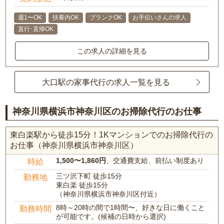
週1〜OK
扶養内OK
ブランクOK
お手伝いさんの求人
直行･直帰OK
この求人の詳細を見る
大口駅の家事代行の求人一覧を見る
神奈川県横浜市神奈川区のお掃除代行のお仕事
東白楽駅から徒歩15分！1Kマンションでのお掃除代行の
お仕事（神奈川県横浜市神奈川区）
1,500〜1,860円
、交通費支給、前払い制度あり
時給
三ツ沢下町 徒歩15分
勤務地
東白楽 徒歩15分
（神奈川県横浜市神奈川区付近）
8時～20時の間で1時間〜、好きな日に働くこと
勤務時間
が可能です。(候補の日時から選択)