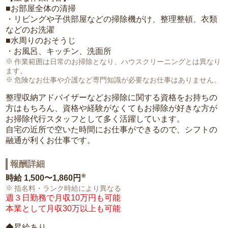
■お部屋全体の清掃
・リビングや子供部屋などの掃除機がけ、整理整頓、衣類
などのお洗濯
■水周りのおそうじ
・お風呂、キッチン、洗面所
作業範囲は日常のお掃除となり、ハウスクリーニングとは異なり
ます。
危険なお仕事や介護など専門知識が必要なお仕事はありません。
整理収納アドバイザーなどお掃除に関する資格をお持ちの
方はもちろん、資格や経験がなくてもお掃除が好きな方が
お掃除代行スタッフとして多く活躍しています。
自宅の近所で空いた時間にお仕事ができるので、シフトの
融通が利くお仕事です。
報酬詳細
※
時給
1,500〜1,860円
指名料・ランク時給により異なる
週３日勤務で月収10万円も可能
本業として月収30万以上も可能
◆昇給あり