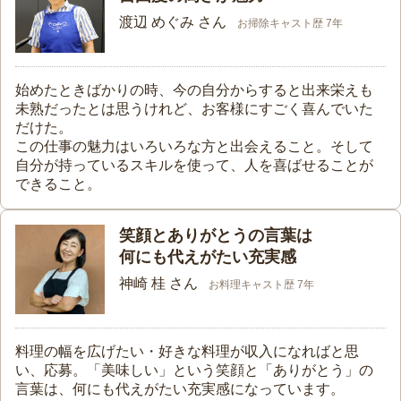
渡辺 めぐみ さん
お掃除キャスト歴 7年
始めたときばかりの時、今の自分からすると出来栄えも
未熟だったとは思うけれど、お客様にすごく喜んでいた
だけた。
この仕事の魅力はいろいろな方と出会えること。そして
自分が持っているスキルを使って、人を喜ばせることが
できること。
笑顔とありがとうの言葉は
何にも代えがたい充実感
神崎 桂 さん
お料理キャスト歴 7年
料理の幅を広げたい・好きな料理が収入になればと思
い、応募。「美味しい」という笑顔と「ありがとう」の
言葉は、何にも代えがたい充実感になっています。