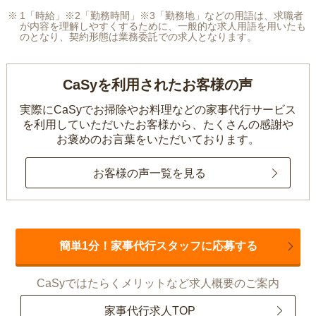
1「時給」※2「勤務時間」※3「勤務地」などの用語は、求職者
が内容を理解しやすくするために、一般的な求人用語を用いたも
のとなり、契約形態は業務委託での求人となります。
CaSyを利用されたお客様の声
実際にCaSyでお掃除やお料理などの家事代行サービス
を利用していただいたお客様から、
たくさんの感謝や
お褒めのお言葉をいただいております。
お客様の声一覧を見る
簡単1分！家事代行スタッフに応募する
CaSyではたらくメリットなど求人概要のご案内
家事代行求人TOP