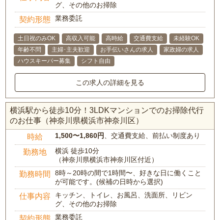
グ、その他のお掃除
業務委託
契約形態
土日祝のみOK
高収入可能
高時給
交通費支給
未経験OK
年齢不問
主婦･主夫歓迎
お手伝いさんの求人
家政婦の求人
ハウスキーパー募集
シフト自由
この求人の詳細を見る
横浜駅から徒歩10分！3LDKマンションでのお掃除代行
のお仕事（神奈川県横浜市神奈川区）
1,500〜1,860円
、交通費支給、前払い制度あり
時給
横浜 徒歩10分
勤務地
（神奈川県横浜市神奈川区付近）
8時～20時の間で1時間〜、好きな日に働くこと
勤務時間
が可能です。(候補の日時から選択)
キッチン、トイレ、お風呂、洗面所、リビン
仕事内容
グ、その他のお掃除
業務委託
契約形態