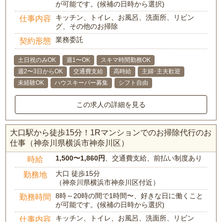
が可能です。(候補の日時から選択)
キッチン、トイレ、お風呂、洗面所、リビン
仕事内容
グ、その他のお掃除
業務委託
契約形態
土日祝のみOK
週1〜OK
スキマ時間勤務OK
週2〜3日からOK
交通費支給
高時給
主婦･主夫歓迎
未経験OK
ハウスキーパー募集
シフト自由
この求人の詳細を見る
大口駅から徒歩15分！1Rマンションでのお掃除代行のお
仕事（神奈川県横浜市神奈川区）
1,500〜1,860円
、交通費支給、前払い制度あり
時給
大口 徒歩15分
勤務地
（神奈川県横浜市神奈川区付近）
8時～20時の間で1時間〜、好きな日に働くこと
勤務時間
が可能です。(候補の日時から選択)
キッチン、トイレ、お風呂、洗面所、リビン
仕事内容