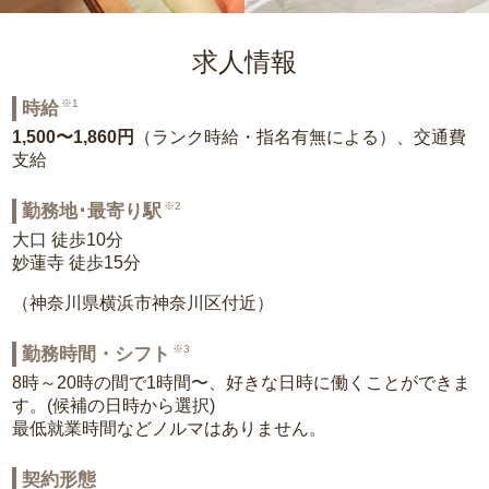
求人情報
※1
時給
1,500〜1,860円
（ランク時給・指名有無による）、交通費
支給
※2
勤務地･最寄り駅
大口 徒歩10分
妙蓮寺 徒歩15分
（神奈川県横浜市神奈川区付近）
※3
勤務時間・シフト
8時～20時の間で1時間〜、好きな日時に働くことができま
す。(候補の日時から選択)
最低就業時間などノルマはありません。
契約形態