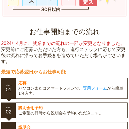
お仕事開始までの流れ
2024年4月に、就業までの流れの一部が変更となりました。
変更前にご応募いただいた方も、進行ステップに応じて変更
後の流れに沿ってお手続きを進めていただく場合がございま
す。
最短で応募翌日からお仕事可能
応募
step
パソコンまたはスマートフォンで、
専用フォーム
から簡単
01
1分入力。
説明会を予約
step
02
ご希望の日時から説明会を予約いただきます。
説明会