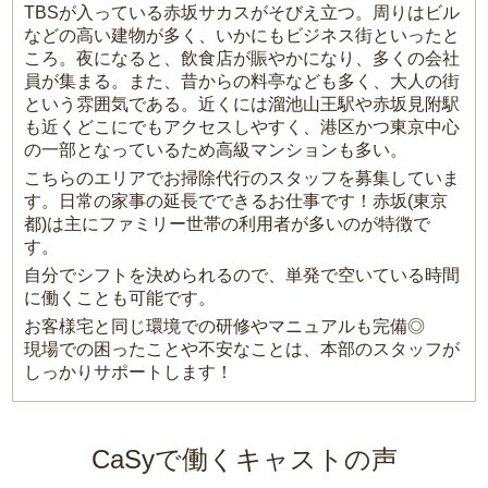
TBSが入っている赤坂サカスがそびえ立つ。周りはビル
などの高い建物が多く、いかにもビジネス街といったと
ころ。夜になると、飲食店が賑やかになり、多くの会社
員が集まる。また、昔からの料亭なども多く、大人の街
という雰囲気である。近くには溜池山王駅や赤坂見附駅
も近くどこにでもアクセスしやすく、港区かつ東京中心
の一部となっているため高級マンションも多い。
こちらのエリアでお掃除代行のスタッフを募集していま
す。日常の家事の延長でできるお仕事です！赤坂(東京
都)は主にファミリー世帯の利用者が多いのが特徴で
す。
自分でシフトを決められるので、単発で空いている時間
に働くことも可能です。
お客様宅と同じ環境での研修やマニュアルも完備◎
現場での困ったことや不安なことは、本部のスタッフが
しっかりサポートします！
CaSyで働くキャストの声