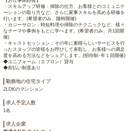
【お仕事開始後】
・スキルアップ研修：掃除の仕方、お客様とのコミュニケ
ーションの取り方など、さらに家事スキルを高める研修を
行います。(希望者のみ、随時開催)
・カジーサロン：時短料理や掃除のテクニックなど、様々
なテーマや事例をもとに学べます。(希望者のみ、月1回開
催)
・キャストセッション：その年に素晴らしいサービスを行
ったスタッフの皆様をお呼びして表彰し、お客様への満足
度を高める方法などをシェアします。(招待制･年１回開催)
◆ユニフォーム（エプロン）貸与
◆前払い制度あり
勤務地の住宅タイプ
2LDKのマンション
求人予定人数
1名
求人企業