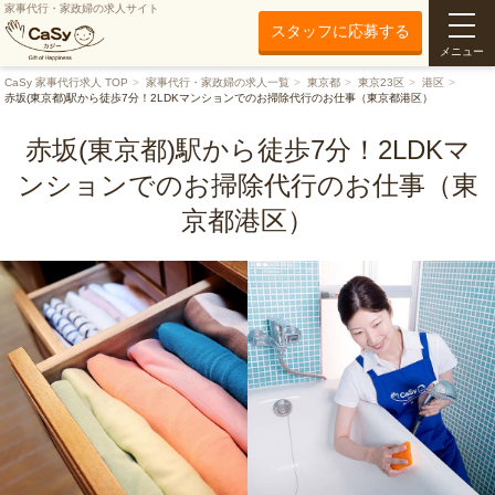
家事代行・家政婦の求人サイト
スタッフに応募する
メニュー
CaSy 家事代行求人 TOP
家事代行・家政婦の求人一覧
東京都
東京23区
港区
赤坂(東京都)駅から徒歩7分！2LDKマンションでのお掃除代行のお仕事（東京都港区）
赤坂(東京都)駅から徒歩7分！2LDKマ
ンションでのお掃除代行のお仕事（東
京都港区）