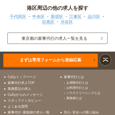
港区周辺の他の求人を探す
千代田区
中央区
新宿区
江東区
品川区
目黒区
渋谷区
東京都の家事代行の求人一覧を見る
まずは専用フォームから登録応募
CaSyトップページ
家事代行とは
家事代行求人TOP
お掃除代行とは
お料理代行とは
業務委託の求人
ハウスクリーニングとは
CaSyからのメッセージ
家政婦とは
スタッフインタビュー
よくある質問
家事代行･家政婦の求人一覧
安心･安全への取り組み