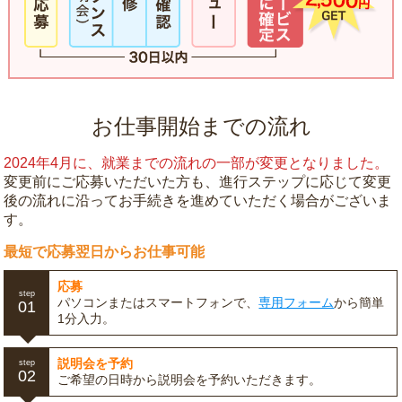
お仕事開始までの流れ
2024年4月に、就業までの流れの一部が変更となりました。
変更前にご応募いただいた方も、進行ステップに応じて変更
後の流れに沿ってお手続きを進めていただく場合がございま
す。
最短で応募翌日からお仕事可能
応募
step
パソコンまたはスマートフォンで、
専用フォーム
から簡単
01
1分入力。
説明会を予約
step
02
ご希望の日時から説明会を予約いただきます。