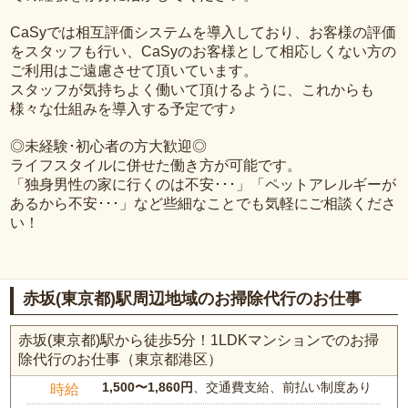
CaSyでは相互評価システムを導入しており、お客様の評価
をスタッフも行い、CaSyのお客様として相応しくない方の
ご利用はご遠慮させて頂いています。
スタッフが気持ちよく働いて頂けるように、これからも
様々な仕組みを導入する予定です♪
◎未経験･初心者の方大歓迎◎
ライフスタイルに併せた働き方が可能です。
「独身男性の家に行くのは不安･･･」「ペットアレルギーが
あるから不安･･･」など些細なことでも気軽にご相談くださ
い！
赤坂(東京都)駅周辺地域のお掃除代行のお仕事
赤坂(東京都)駅から徒歩5分！1LDKマンションでのお掃
除代行のお仕事（東京都港区）
1,500〜1,860円
、交通費支給、前払い制度あり
時給