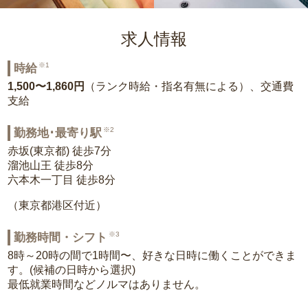
求人情報
※1
時給
1,500〜1,860円
（ランク時給・指名有無による）、交通費
支給
※2
勤務地･最寄り駅
赤坂(東京都) 徒歩7分
溜池山王 徒歩8分
六本木一丁目 徒歩8分
（東京都港区付近）
※3
勤務時間・シフト
8時～20時の間で1時間〜、好きな日時に働くことができま
す。(候補の日時から選択)
最低就業時間などノルマはありません。