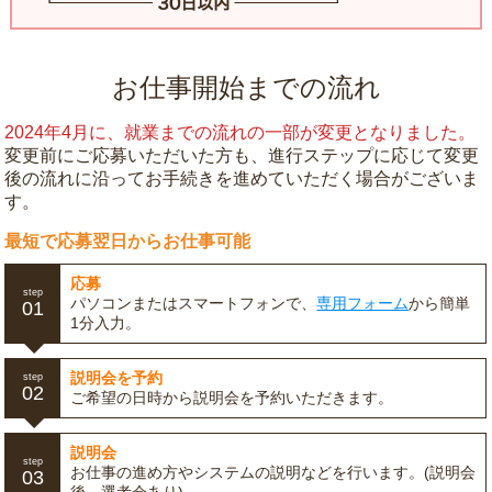
お仕事開始までの流れ
2024年4月に、就業までの流れの一部が変更となりました。
変更前にご応募いただいた方も、進行ステップに応じて変更
後の流れに沿ってお手続きを進めていただく場合がございま
す。
最短で応募翌日からお仕事可能
応募
step
パソコンまたはスマートフォンで、
専用フォーム
から簡単
01
1分入力。
説明会を予約
step
02
ご希望の日時から説明会を予約いただきます。
説明会
step
お仕事の進め方やシステムの説明などを行います。(説明会
03