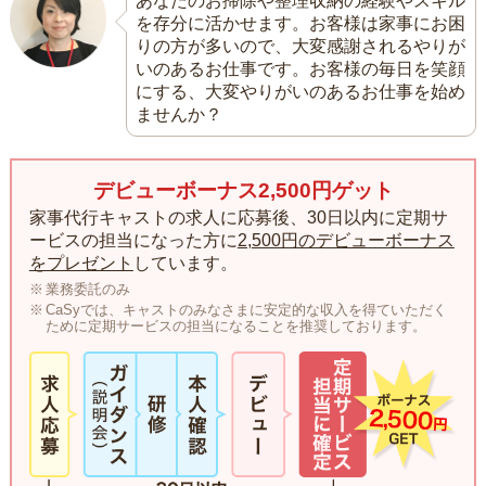
あなたのお掃除や整理収納の経験やスキル
を存分に活かせます。お客様は家事にお困
りの方が多いので、大変感謝されるやりが
いのあるお仕事です。お客様の毎日を笑顔
にする、大変やりがいのあるお仕事を始め
ませんか？
デビューボーナス2,500円ゲット
家事代行キャストの求人に応募後、30日以内に定期サ
ービスの担当になった方に
2,500円のデビューボーナス
をプレゼント
しています。
業務委託のみ
CaSyでは、キャストのみなさまに安定的な収入を得ていただく
ために定期サービスの担当になることを推奨しております。