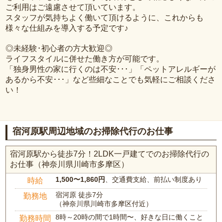
ご利用はご遠慮させて頂いています。
スタッフが気持ちよく働いて頂けるように、これからも
様々な仕組みを導入する予定です♪
◎未経験･初心者の方大歓迎◎
ライフスタイルに併せた働き方が可能です。
「独身男性の家に行くのは不安･･･」「ペットアレルギーが
あるから不安･･･」など些細なことでも気軽にご相談くださ
い！
宿河原駅周辺地域のお掃除代行のお仕事
宿河原駅から徒歩7分！2LDK一戸建てでのお掃除代行の
お仕事（神奈川県川崎市多摩区）
1,500〜1,860円
、交通費支給、前払い制度あり
時給
宿河原 徒歩7分
勤務地
（神奈川県川崎市多摩区付近）
8時～20時の間で1時間〜、好きな日に働くこと
勤務時間