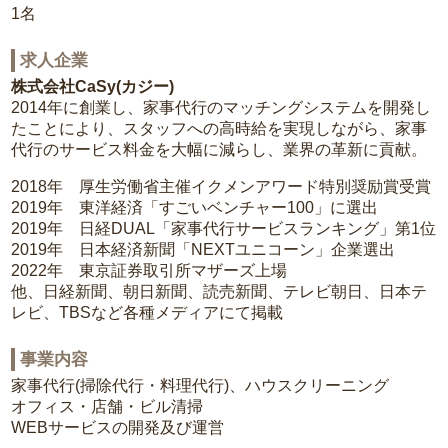
1名
求人企業
株式会社CaSy(カジー)
2014年に創業し、家事代行のマッチングシステムを開発し
たことにより、スタッフへの高時給を実現しながら、家事
代行のサービス料金を大幅に減らし、業界の革新に貢献。
2018年 厚生労働省主催イクメンアワード特別奨励賞受賞
2019年 東洋経済「すごいベンチャー100」に選出
2019年 日経DUAL「家事代行サービスランキング」第1位
2019年 日本経済新聞「NEXTユニコーン」企業選出
2022年 東京証券取引所マザーズ上場
他、日経新聞、朝日新聞、読売新聞、テレビ朝日、日本テ
レビ、TBSなど各種メディアにて掲載
事業内容
家事代行(掃除代行・料理代行)、ハウスクリーニング
オフィス・店舗・ビル清掃
WEBサービスの開発及び運営