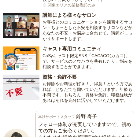
※ 関東エリアの業務委託のみ
講師による様々なサロン
お客様とのコミュニケーションを練習するサロ
ン・ちょっとした不安を相談するサロンなどが
あなたの不安・お悩みに合わせて、講師がしっ
かりサポートします。
キャスト専用コミュニティ
CaSyキャスト限定SNS「CACACO(カカコ)」
で、サービスのノウハウを共有したり、悩みを
相談することができます。
資格・免許不要
お掃除やお料理が好き！、得意！という方であ
れば、どなたでも働いていただけます。年齢も
不問です。もちろん、資格や免許、職務経験が
あればそれを充分に活かしていただけます。
鈴野 寿子
本社サポートスタッフ
フォロー体制が充実していますので、初め
ての方もご安心ください。