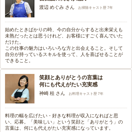
渡辺 めぐみ さん
お掃除キャスト歴 7年
始めたときばかりの時、今の自分からすると出来栄えも
未熟だったとは思うけれど、お客様にすごく喜んでいた
だけた。
この仕事の魅力はいろいろな方と出会えること。そして
自分が持っているスキルを使って、人を喜ばせることが
できること。
笑顔とありがとうの言葉は
何にも代えがたい充実感
神崎 桂 さん
お料理キャスト歴 7年
料理の幅を広げたい・好きな料理が収入になればと思
い、応募。「美味しい」という笑顔と「ありがとう」の
言葉は、何にも代えがたい充実感になっています。