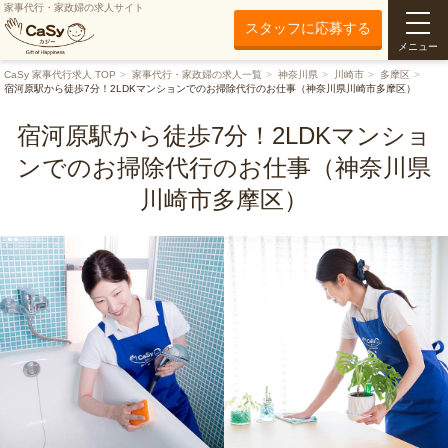
家事代行・家政婦の求人サイト
スタッフに応募する
メニュー
CaSy 家事代行求人 TOP
家事代行・家政婦の求人一覧
神奈川県
川崎市
多摩区
宿河原駅から徒歩7分！2LDKマンションでのお掃除代行のお仕事（神奈川県川崎市多摩区）
宿河原駅から徒歩7分！2LDKマンショ
ンでのお掃除代行のお仕事（神奈川県
川崎市多摩区）