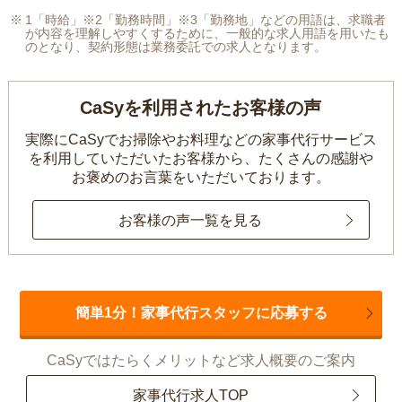
1「時給」※2「勤務時間」※3「勤務地」などの用語は、求職者
が内容を理解しやすくするために、一般的な求人用語を用いたも
のとなり、契約形態は業務委託での求人となります。
CaSyを利用されたお客様の声
実際にCaSyでお掃除やお料理などの家事代行サービス
を利用していただいたお客様から、
たくさんの感謝や
お褒めのお言葉をいただいております。
お客様の声一覧を見る
簡単1分！家事代行スタッフに応募する
CaSyではたらくメリットなど求人概要のご案内
家事代行求人TOP