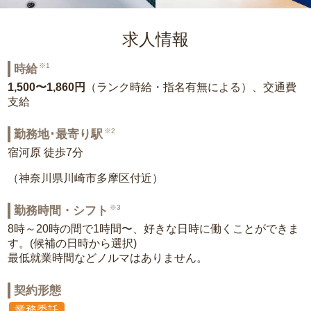
求人情報
※1
時給
1,500〜1,860円
（ランク時給・指名有無による）、交通費
支給
※2
勤務地･最寄り駅
宿河原 徒歩7分
（神奈川県川崎市多摩区付近）
※3
勤務時間・シフト
8時～20時の間で1時間〜、好きな日時に働くことができま
す。(候補の日時から選択)
最低就業時間などノルマはありません。
契約形態
業務委託