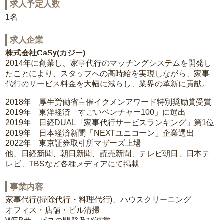
求人予定人数
1名
求人企業
株式会社CaSy(カジー)
2014年に創業し、家事代行のマッチングシステムを開発し
たことにより、スタッフへの高時給を実現しながら、家事
代行のサービス料金を大幅に減らし、業界の革新に貢献。
2018年 厚生労働省主催イクメンアワード特別奨励賞受賞
2019年 東洋経済「すごいベンチャー100」に選出
2019年 日経DUAL「家事代行サービスランキング」第1位
2019年 日本経済新聞「NEXTユニコーン」企業選出
2022年 東京証券取引所マザーズ上場
他、日経新聞、朝日新聞、読売新聞、テレビ朝日、日本テ
レビ、TBSなど各種メディアにて掲載
事業内容
家事代行(掃除代行・料理代行)、ハウスクリーニング
オフィス・店舗・ビル清掃