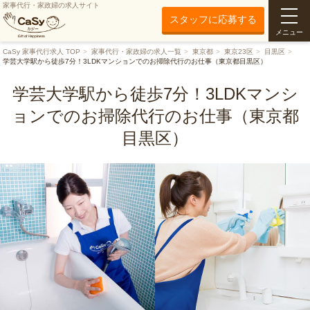
家事代行・家政婦の求人サイト
スタッフに応募する
メニュー
CaSy 家事代行求人 TOP
家事代行・家政婦の求人一覧
東京都
東京23区
目黒区
学芸大学駅から徒歩7分！3LDKマンションでのお掃除代行のお仕事（東京都目黒区）
学芸大学駅から徒歩7分！3LDKマンシ
ョンでのお掃除代行のお仕事（東京都
目黒区）