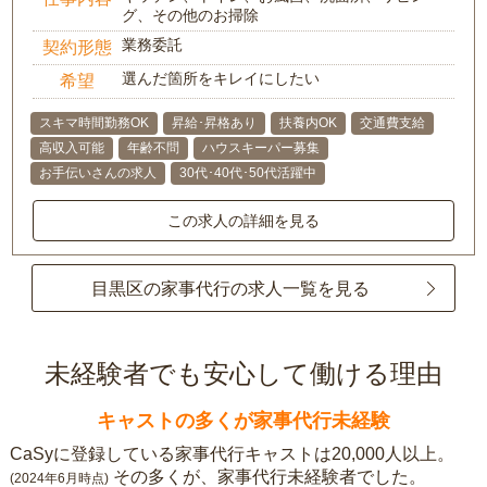
グ、その他のお掃除
業務委託
契約形態
選んだ箇所をキレイにしたい
希望
スキマ時間勤務OK
昇給･昇格あり
扶養内OK
交通費支給
高収入可能
年齢不問
ハウスキーパー募集
お手伝いさんの求人
30代･40代･50代活躍中
この求人の詳細を見る
目黒区の家事代行の求人一覧を見る
未経験者でも安心して働ける理由
キャストの多くが家事代行未経験
CaSyに登録している家事代行キャストは20,000人以上。
その多くが、家事代行未経験者でした。
(2024年6月時点)