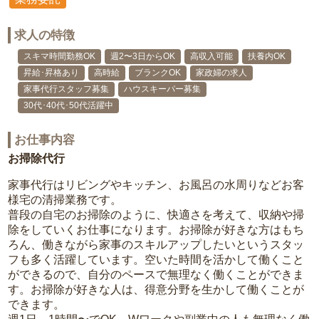
求人の特徴
スキマ時間勤務OK
週2〜3日からOK
高収入可能
扶養内OK
昇給･昇格あり
高時給
ブランクOK
家政婦の求人
家事代行スタッフ募集
ハウスキーパー募集
30代･40代･50代活躍中
お仕事内容
お掃除代行
家事代行はリビングやキッチン、お風呂の水周りなどお客
様宅の清掃業務です。
普段の自宅のお掃除のように、快適さを考えて、収納や掃
除をしていくお仕事になります。お掃除が好きな方はもち
ろん、働きながら家事のスキルアップしたいというスタッ
フも多く活躍しています。空いた時間を活かして働くこと
ができるので、自分のペースで無理なく働くことができま
す。お掃除が好きな人は、得意分野を生かして働くことが
できます。