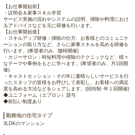
【お仕事開始前】
・説明会＆家事スキル学習
サービス実施の流れやシステムの説明、掃除や料理におけ
るアドバイスなどを元に研修を行います。
【お仕事開始後】
・スキルアップ研修：掃除の仕方、お客様とのコミュニケ
ーションの取り方など、さらに家事スキルを高める研修を
行います。(希望者のみ、随時開催)
・カジーサロン：時短料理や掃除のテクニックなど、様々
なテーマや事例をもとに学べます。(希望者のみ、月1回開
催)
・キャストセッション：その年に素晴らしいサービスを行
ったスタッフの皆様をお呼びして表彰し、お客様への満足
度を高める方法などをシェアします。(招待制･年１回開催)
◆ユニフォーム（エプロン）貸与
◆前払い制度あり
勤務地の住宅タイプ
3LDKのマンション