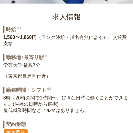
求人情報
※1
時給
1,500〜1,860円
（ランク時給・指名有無による）、交通費
支給
※2
勤務地･最寄り駅
学芸大学 徒歩7分
（東京都目黒区付近）
※3
勤務時間・シフト
8時～20時の間で1時間〜、好きな日時に働くことができま
す。(候補の日時から選択)
最低就業時間などノルマはありません。
契約形態
業務委託