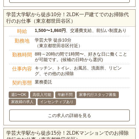
学芸大学駅から徒歩10分！2LDK一戸建てでのお掃除代
行のお仕事（東京都世田谷区）
1,500〜1,860円
、交通費支給、前払い制度あり
時給
学芸大学 徒歩10分
勤務地
（東京都世田谷区付近）
8時～20時の間で1時間〜、好きな日に働くこと
勤務時間
が可能です。(候補の日時から選択)
キッチン、トイレ、お風呂、洗面所、リビン
仕事内容
グ、その他のお掃除
業務委託
契約形態
週1〜OK
高収入可能
年齢不問
家事代行スタッフ募集
家政婦の求人
インセンティブあり
この求人の詳細を見る
学芸大学駅から徒歩15分！2LDKマンションでのお掃除