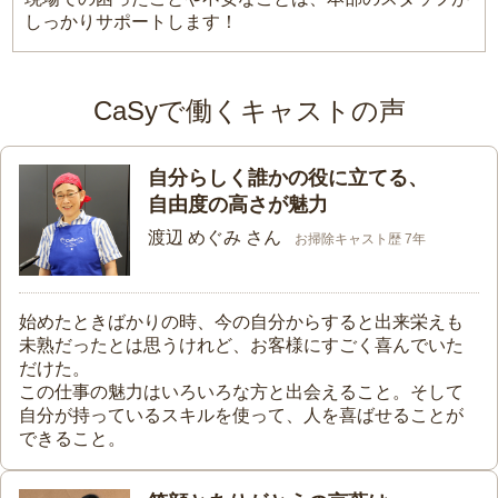
しっかりサポートします！
CaSyで働くキャストの声
自分らしく誰かの役に立てる、
自由度の高さが魅力
渡辺 めぐみ さん
お掃除キャスト歴 7年
始めたときばかりの時、今の自分からすると出来栄えも
未熟だったとは思うけれど、お客様にすごく喜んでいた
だけた。
この仕事の魅力はいろいろな方と出会えること。そして
自分が持っているスキルを使って、人を喜ばせることが
できること。