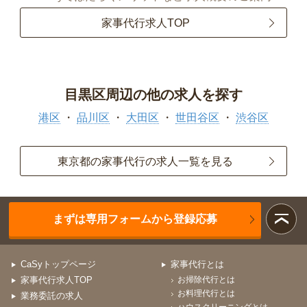
家事代行求人TOP
目黒区周辺の他の求人を探す
港区
品川区
大田区
世田谷区
渋谷区
東京都の家事代行の求人一覧を見る
まずは専用フォームから登録応募
CaSyトップページ
家事代行とは
家事代行求人TOP
お掃除代行とは
お料理代行とは
業務委託の求人