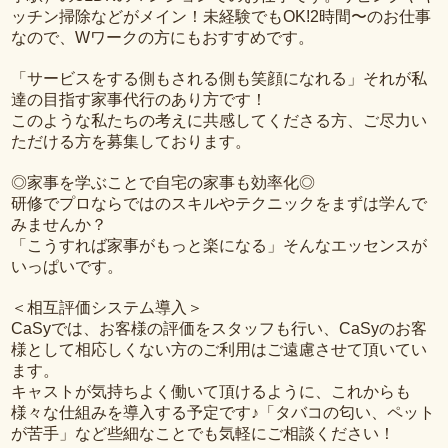
ッチン掃除などがメイン！未経験でもOK!2時間〜のお仕事
なので、Wワークの方にもおすすめです。
「サービスをする側もされる側も笑顔になれる」それが私
達の目指す家事代行のあり方です！
このような私たちの考えに共感してくださる方、ご尽力い
ただける方を募集しております。
◎家事を学ぶことで自宅の家事も効率化◎
研修でプロならではのスキルやテクニックをまずは学んで
みませんか？
「こうすれば家事がもっと楽になる」そんなエッセンスが
いっぱいです。
＜相互評価システム導入＞
CaSyでは、お客様の評価をスタッフも行い、CaSyのお客
様として相応しくない方のご利用はご遠慮させて頂いてい
ます。
キャストが気持ちよく働いて頂けるように、これからも
様々な仕組みを導入する予定です♪「タバコの匂い、ペット
が苦手」など些細なことでも気軽にご相談ください！