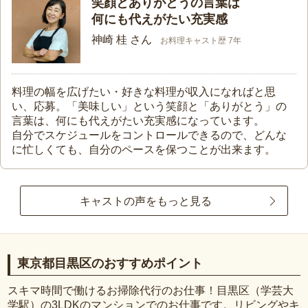
笑顔とありがとうの言葉は
何にも代えがたい充実感
神崎 桂 さん
お料理キャスト歴 7年
料理の幅を広げたい・好きな料理が収入になればと思
い、応募。「美味しい」という笑顔と「ありがとう」の
言葉は、何にも代えがたい充実感になっています。
自分でスケジュールをコントロールできるので、どんな
に忙しくても、自分のペースを保つことが出来ます。
キャストの声をもっと見る
東京都目黒区のおすすめポイント
スキマ時間で働けるお掃除代行のお仕事！目黒区（学芸大
学駅）の3LDKのマンションでのお仕事です。リビングやキ