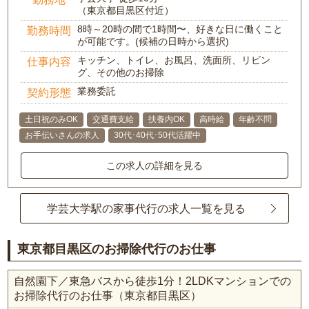
（東京都目黒区付近）
8時～20時の間で1時間〜、好きな日に働くこと
勤務時間
が可能です。(候補の日時から選択)
キッチン、トイレ、お風呂、洗面所、リビン
仕事内容
グ、その他のお掃除
業務委託
契約形態
土日祝のみOK
交通費支給
扶養内OK
高時給
年齢不問
お手伝いさんの求人
30代･40代･50代活躍中
この求人の詳細を見る
学芸大学駅の家事代行の求人一覧を見る
東京都目黒区のお掃除代行のお仕事
自然園下／東急バスから徒歩1分！2LDKマンションでの
お掃除代行のお仕事（東京都目黒区）