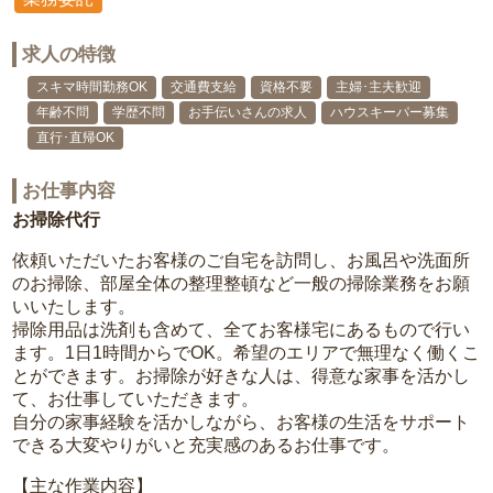
求人の特徴
スキマ時間勤務OK
交通費支給
資格不要
主婦･主夫歓迎
年齢不問
学歴不問
お手伝いさんの求人
ハウスキーパー募集
直行･直帰OK
お仕事内容
お掃除代行
依頼いただいたお客様のご自宅を訪問し、お風呂や洗面所
のお掃除、部屋全体の整理整頓など一般の掃除業務をお願
いいたします。
掃除用品は洗剤も含めて、全てお客様宅にあるもので行い
ます。1日1時間からでOK。希望のエリアで無理なく働くこ
とができます。お掃除が好きな人は、得意な家事を活かし
て、お仕事していただきます。
自分の家事経験を活かしながら、お客様の生活をサポート
できる大変やりがいと充実感のあるお仕事です。
【主な作業内容】