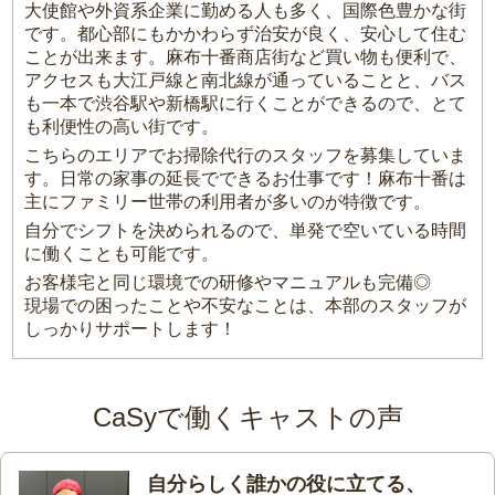
大使館や外資系企業に勤める人も多く、国際色豊かな街
です。都心部にもかかわらず治安が良く、安心して住む
ことが出来ます。麻布十番商店街など買い物も便利で、
アクセスも大江戸線と南北線が通っていることと、バス
も一本で渋谷駅や新橋駅に行くことができるので、とて
も利便性の高い街です。
こちらのエリアでお掃除代行のスタッフを募集していま
す。日常の家事の延長でできるお仕事です！麻布十番は
主にファミリー世帯の利用者が多いのが特徴です。
自分でシフトを決められるので、単発で空いている時間
に働くことも可能です。
お客様宅と同じ環境での研修やマニュアルも完備◎
現場での困ったことや不安なことは、本部のスタッフが
しっかりサポートします！
CaSyで働くキャストの声
自分らしく誰かの役に立てる、