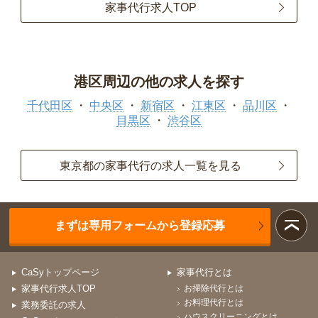
家事代行求人TOP
港区周辺の他の求人を探す
千代田区
中央区
新宿区
江東区
品川区
目黒区
渋谷区
東京都の家事代行の求人一覧を見る
まずは専用フォームから登録応募
CaSyトップページ
家事代行とは
家事代行求人TOP
お掃除代行とは
お料理代行とは
業務委託の求人
ハウスクリーニングとは