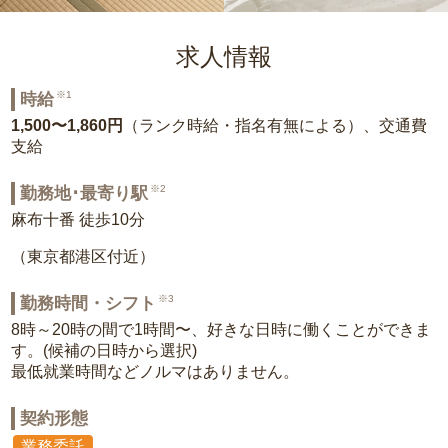
求人情報
※1
時給
1,500〜1,860円
（ランク時給・指名有無による）、交通費
支給
※2
勤務地･最寄り駅
麻布十番 徒歩10分
（東京都港区付近）
※3
勤務時間・シフト
8時～20時の間で1時間〜、好きな日時に働くことができま
す。(候補の日時から選択)
最低就業時間などノルマはありません。
契約形態
業務委託