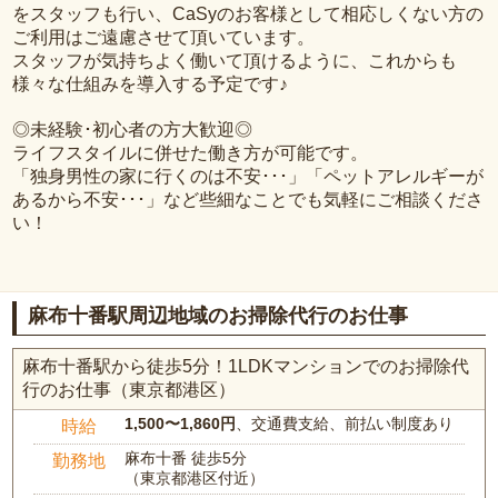
をスタッフも行い、CaSyのお客様として相応しくない方の
ご利用はご遠慮させて頂いています。
スタッフが気持ちよく働いて頂けるように、これからも
様々な仕組みを導入する予定です♪
◎未経験･初心者の方大歓迎◎
ライフスタイルに併せた働き方が可能です。
「独身男性の家に行くのは不安･･･」「ペットアレルギーが
あるから不安･･･」など些細なことでも気軽にご相談くださ
い！
麻布十番駅周辺地域のお掃除代行のお仕事
麻布十番駅から徒歩5分！1LDKマンションでのお掃除代
行のお仕事（東京都港区）
1,500〜1,860円
、交通費支給、前払い制度あり
時給
麻布十番 徒歩5分
勤務地
（東京都港区付近）