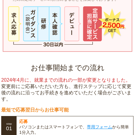
お仕事開始までの流れ
2024年4月に、就業までの流れの一部が変更となりました。
変更前にご応募いただいた方も、進行ステップに応じて変更
後の流れに沿ってお手続きを進めていただく場合がございま
す。
最短で応募翌日からお仕事可能
応募
step
パソコンまたはスマートフォンで、
専用フォーム
から簡単
01
1分入力。