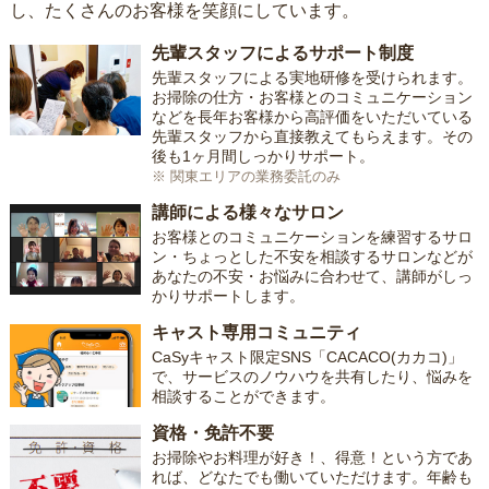
し、たくさんのお客様を笑顔にしています。
先輩スタッフによるサポート制度
先輩スタッフによる実地研修を受けられます。
お掃除の仕方・お客様とのコミュニケーション
などを長年お客様から高評価をいただいている
先輩スタッフから直接教えてもらえます。その
後も1ヶ月間しっかりサポート。
※ 関東エリアの業務委託のみ
講師による様々なサロン
お客様とのコミュニケーションを練習するサロ
ン・ちょっとした不安を相談するサロンなどが
あなたの不安・お悩みに合わせて、講師がしっ
かりサポートします。
キャスト専用コミュニティ
CaSyキャスト限定SNS「CACACO(カカコ)」
で、サービスのノウハウを共有したり、悩みを
相談することができます。
資格・免許不要
お掃除やお料理が好き！、得意！という方であ
れば、どなたでも働いていただけます。年齢も