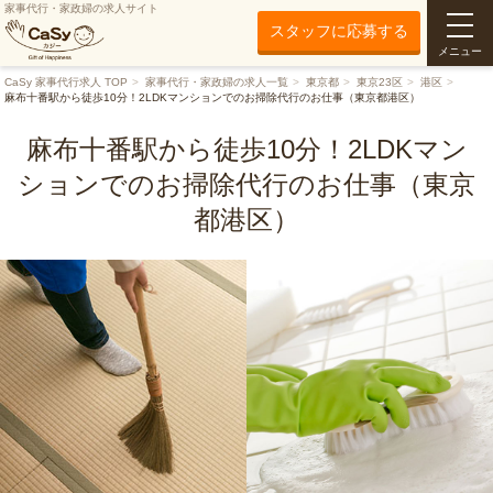
家事代行・家政婦の求人サイト
スタッフに応募する
メニュー
CaSy 家事代行求人 TOP
家事代行・家政婦の求人一覧
東京都
東京23区
港区
麻布十番駅から徒歩10分！2LDKマンションでのお掃除代行のお仕事（東京都港区）
麻布十番駅から徒歩10分！2LDKマン
ションでのお掃除代行のお仕事（東京
都港区）