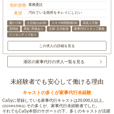
業務委託
契約形態
汚れている箇所をキレイにしたい
希望
週1〜OK
土日祝のみOK
スキマ時間勤務OK
高収入可能
高時給
昇給･昇格あり
主婦･主夫歓迎
家事代行スタッフ募集
インセンティブあり
この求人の詳細を見る
港区の家事代行の求人一覧を見る
未経験者でも安心して働ける理由
キャストの多くが家事代行未経験
CaSyに登録している家事代行キャストは20,000人以上。
その多くが、家事代行未経験者でした。
(2024年6月時点)
それでもCaSy本部のサポートの下、多くのキャストが活躍