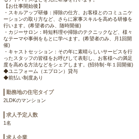
【お仕事開始後】
・スキルアップ研修：掃除の仕方、お客様とのコミュニケ
ーションの取り方など、さらに家事スキルを高める研修を
行います。(希望者のみ、随時開催)
・カジーサロン：時短料理や掃除のテクニックなど、様々
なテーマや事例をもとに学べます。(希望者のみ、月1回開
催)
・キャストセッション：その年に素晴らしいサービスを行
ったスタッフの皆様をお呼びして表彰し、お客様への満足
度を高める方法などをシェアします。(招待制･年１回開催)
◆ユニフォーム（エプロン）貸与
◆前払い制度あり
勤務地の住宅タイプ
2LDKのマンション
求人予定人数
1名
求人企業