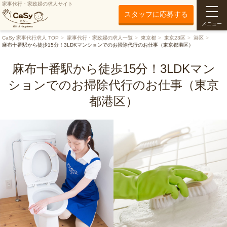
家事代行・家政婦の求人サイト
スタッフに応募する
メニュー
CaSy 家事代行求人 TOP
家事代行・家政婦の求人一覧
東京都
東京23区
港区
麻布十番駅から徒歩15分！3LDKマンションでのお掃除代行のお仕事（東京都港区）
麻布十番駅から徒歩15分！3LDKマン
ションでのお掃除代行のお仕事（東京
都港区）