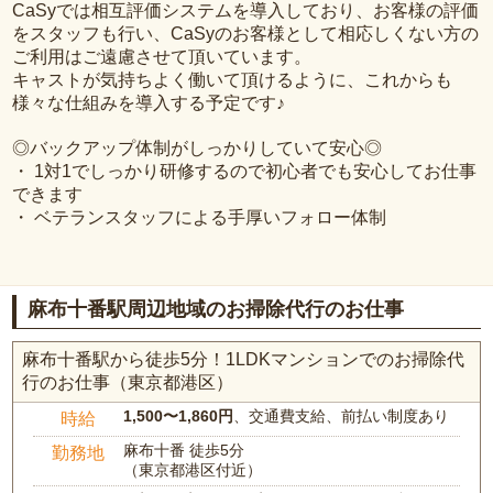
CaSyでは相互評価システムを導入しており、お客様の評価
をスタッフも行い、CaSyのお客様として相応しくない方の
ご利用はご遠慮させて頂いています。
キャストが気持ちよく働いて頂けるように、これからも
様々な仕組みを導入する予定です♪
◎バックアップ体制がしっかりしていて安心◎
・ 1対1でしっかり研修するので初心者でも安心してお仕事
できます
・ ベテランスタッフによる手厚いフォロー体制
麻布十番駅周辺地域のお掃除代行のお仕事
麻布十番駅から徒歩5分！1LDKマンションでのお掃除代
行のお仕事（東京都港区）
1,500〜1,860円
、交通費支給、前払い制度あり
時給
麻布十番 徒歩5分
勤務地
（東京都港区付近）