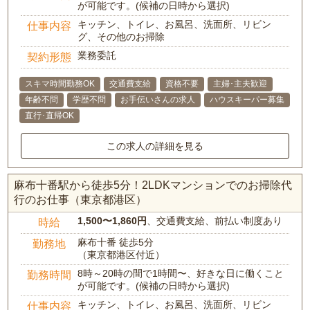
が可能です。(候補の日時から選択)
キッチン、トイレ、お風呂、洗面所、リビン
仕事内容
グ、その他のお掃除
業務委託
契約形態
スキマ時間勤務OK
交通費支給
資格不要
主婦･主夫歓迎
年齢不問
学歴不問
お手伝いさんの求人
ハウスキーパー募集
直行･直帰OK
この求人の詳細を見る
麻布十番駅から徒歩5分！2LDKマンションでのお掃除代
行のお仕事（東京都港区）
1,500〜1,860円
、交通費支給、前払い制度あり
時給
麻布十番 徒歩5分
勤務地
（東京都港区付近）
8時～20時の間で1時間〜、好きな日に働くこと
勤務時間
が可能です。(候補の日時から選択)
キッチン、トイレ、お風呂、洗面所、リビン
仕事内容