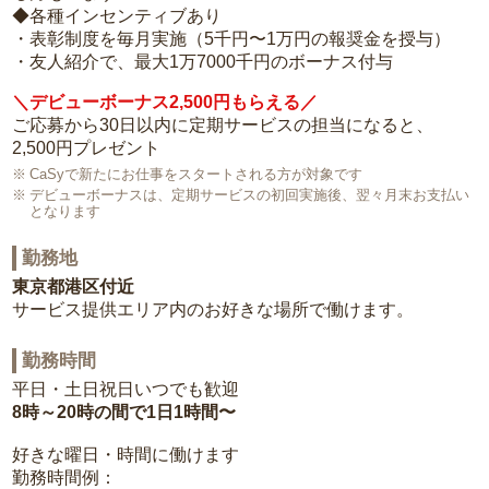
◆各種インセンティブあり
・表彰制度を毎月実施（5千円〜1万円の報奨金を授与）
・友人紹介で、最大1万7000千円のボーナス付与
＼デビューボーナス2,500円もらえる／
ご応募から30日以内に定期サービスの担当になると、
2,500円プレゼント
CaSyで新たにお仕事をスタートされる方が対象です
デビューボーナスは、定期サービスの初回実施後、翌々月末お支払い
となります
勤務地
東京都港区付近
サービス提供エリア内のお好きな場所で働けます。
勤務時間
平日・土日祝日いつでも歓迎
8時～20時の間で1日1時間〜
好きな曜日・時間に働けます
勤務時間例：