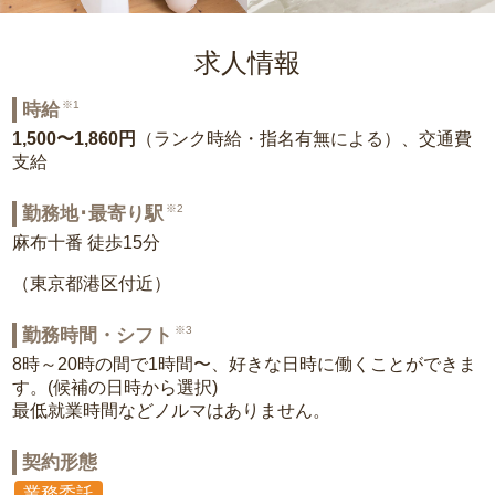
求人情報
※1
時給
1,500〜1,860円
（ランク時給・指名有無による）、交通費
支給
※2
勤務地･最寄り駅
麻布十番 徒歩15分
（東京都港区付近）
※3
勤務時間・シフト
8時～20時の間で1時間〜、好きな日時に働くことができま
す。(候補の日時から選択)
最低就業時間などノルマはありません。
契約形態
業務委託