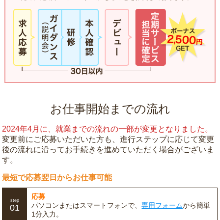
お仕事開始までの流れ
2024年4月に、就業までの流れの一部が変更となりました。
変更前にご応募いただいた方も、進行ステップに応じて変更
後の流れに沿ってお手続きを進めていただく場合がございま
す。
最短で応募翌日からお仕事可能
応募
step
パソコンまたはスマートフォンで、
専用フォーム
から簡単
01
1分入力。