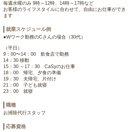
毎週水曜のみ 9時～12時、14時～17時など
お客様のライフスタイルに合わせて、自由にお仕事ができ
ます
就業スケジュール例
●Wワーク勤務のCさんの場合（30代）
（平日）
9：00〜14：00 飲食店で勤務
14：30 移動
15：30 ～17：30 CaSyのお仕事
18：00 帰宅、夕食の準備
19：30 夫帰宅、片付け
21：00 子ども就寝
23：00 就寝
職種
お掃除代行スタッフ
応募資格