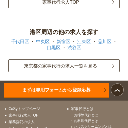
家事代行求人TOP
港区周辺の他の求人を探す
千代田区
中央区
新宿区
江東区
品川区
目黒区
渋谷区
東京都の家事代行の求人一覧を見る
まずは専用フォームから登録応募
CaSyトップページ
家事代行とは
家事代行求人TOP
お掃除代行とは
お料理代行とは
業務委託の求人
ハウスクリーニングとは