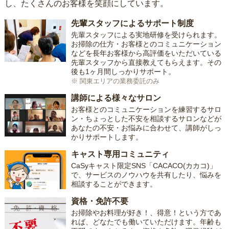
し、たくさんのお客様を笑顔にしています。
先輩スタッフによるサポート制度
先輩スタッフによる実地研修を受けられます。
お掃除の仕方・お客様とのコミュニケーション
などを長年お客様から高評価をいただいている
先輩スタッフから直接教えてもらえます。その
後も1ヶ月間しっかりサポート。
※ 関東エリアの業務委託のみ
講師による様々なサロン
お客様とのコミュニケーションを練習するサロ
ン・ちょっとした不安を相談するサロンなどが
あなたの不安・お悩みに合わせて、講師がしっ
かりサポートします。
キャスト専用コミュニティ
CaSyキャスト限定SNS「CACACO(カカコ)」
で、サービスのノウハウを共有したり、悩みを
相談することができます。
資格・免許不要
お掃除やお料理が好き！、得意！という方であ
れば、どなたでも働いていただけます。年齢も