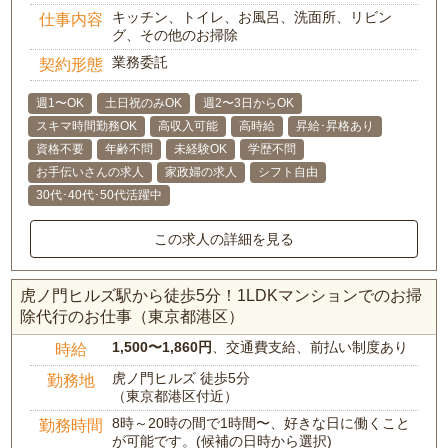
キッチン、トイレ、お風呂、洗面所、リビン
仕事内容
グ、その他のお掃除
業務委託
契約形態
週1〜OK
土日祝のみOK
週2〜3日からOK
スキマ時間勤務OK
高収入可能
高時給
昇給･昇格あり
資格不要
年齢不問
未経験OK
学歴不問
お手伝いさんの求人
家政婦の求人
シフト自由
30代･40代･50代活躍中
この求人の詳細を見る
虎ノ門ヒルズ駅から徒歩5分！1LDKマンションでのお掃
除代行のお仕事（東京都港区）
1,500〜1,860円
、交通費支給、前払い制度あり
時給
虎ノ門ヒルズ 徒歩5分
勤務地
（東京都港区付近）
8時～20時の間で1時間〜、好きな日に働くこと
勤務時間
が可能です。(候補の日時から選択)