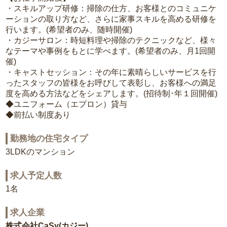
・スキルアップ研修：掃除の仕方、お客様とのコミュニケ
ーションの取り方など、さらに家事スキルを高める研修を
行います。(希望者のみ、随時開催)
・カジーサロン：時短料理や掃除のテクニックなど、様々
なテーマや事例をもとに学べます。(希望者のみ、月1回開
催)
・キャストセッション：その年に素晴らしいサービスを行
ったスタッフの皆様をお呼びして表彰し、お客様への満足
度を高める方法などをシェアします。(招待制･年１回開催)
◆ユニフォーム（エプロン）貸与
◆前払い制度あり
勤務地の住宅タイプ
3LDKのマンション
求人予定人数
1名
求人企業
株式会社CaSy(カジー)