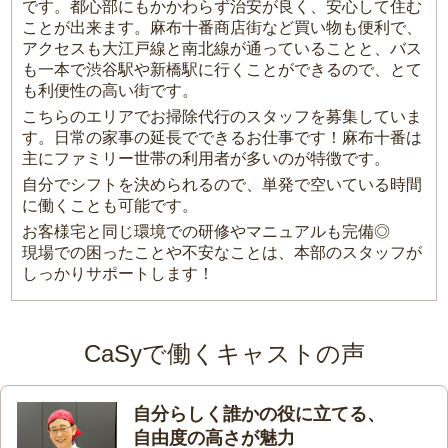
です。都心部にもかかわらず治安が良く、安心して住む
ことが出来ます。麻布十番商店街など買い物も便利で、
アクセスも大江戸線と南北線が通っていることと、バス
も一本で渋谷駅や新橋駅に行くことができるので、とて
も利便性の高い街です。
こちらのエリアでお掃除代行のスタッフを募集していま
す。日常の家事の延長でできるお仕事です！麻布十番は
主にファミリー世帯の利用者が多いのが特徴です。
自分でシフトを決められるので、単発で空いている時間
に働くことも可能です。
お客様宅と同じ環境での研修やマニュアルも完備◎
現場での困ったことや不安なことは、本部のスタッフが
しっかりサポートします！
CaSyで働くキャストの声
自分らしく誰かの役に立てる、
自由度の高さが魅力