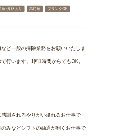
昇給･昇格あり
高時給
ブランクOK
頓など一般の掃除業務をお願いいたしま
で行います。1回1時間からでもOK。
に感謝されるやりがい溢れるお仕事で
日のみなどシフトの融通が利くお仕事で