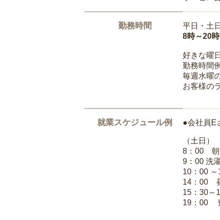
勤務時間
平日・土
8時～20
好きな曜
勤務時間
毎週水曜の
お客様の
就業スケジュール例
●会社員E
（土日）
8：00 
9：00 
10：00 
14：00
15：30～
19：00