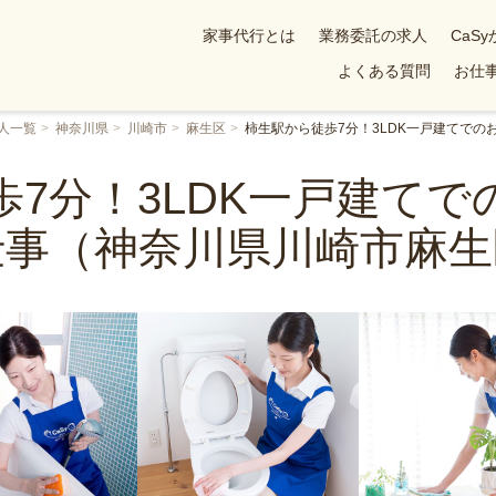
家事代行とは
業務委託の求人
CaS
よくある質問
お仕事
人一覧
神奈川県
川崎市
麻生区
柿生駅から徒歩7分！3LDK一戸建てで
歩7分！3LDK一戸建てで
仕事（神奈川県川崎市麻生