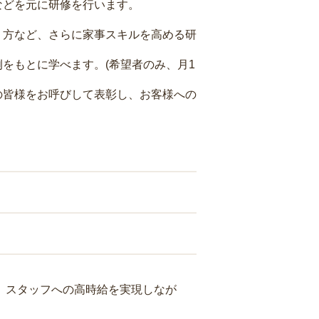
などを元に研修を行います。
り方など、さらに家事スキルを高める研
をもとに学べます。(希望者のみ、月1
の皆様をお呼びして表彰し、お客様への
り、スタッフへの高時給を実現しなが