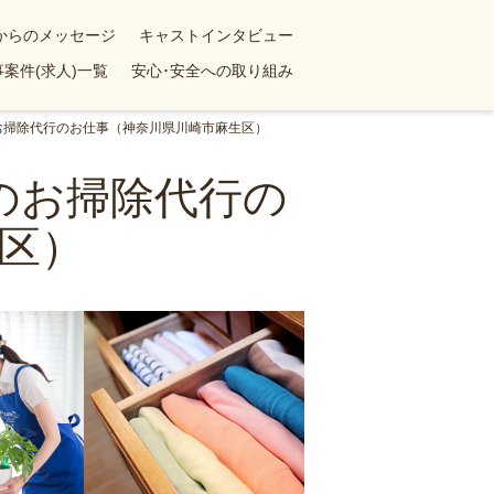
yからのメッセージ
キャストインタビュー
案件(求人)一覧
安心･安全への取り組み
のお掃除代行のお仕事（神奈川県川崎市麻生区）
のお掃除代行の
区）