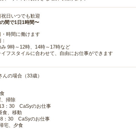
日祝日いつでも歓迎
時の間で1日1時間〜
日・時間に働けます
例：
み 9時～12時、14時～17時など
ライフスタイルに合わせて、自由にお仕事ができます
さんの場合（33歳）
朝食
洗濯、掃除
～13：30 CaSyのお仕事
 昼食、移動
18：30 CaSyのお仕事
 帰宅、夕食