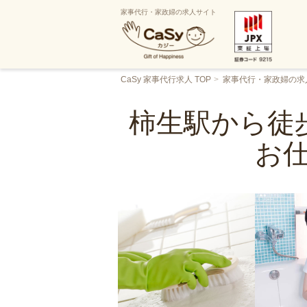
家事代行・家政婦の求人サイト
CaSy 家事代行求人 TOP
家事代行・家政婦の求
柿生駅から徒
お