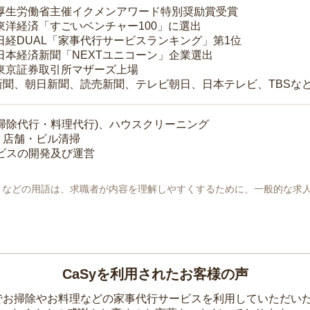
 厚生労働省主催イクメンアワード特別奨励賞受賞
 東洋経済「すごいベンチャー100」に選出
 日経DUAL「家事代行サービスランキング」第1位
 日本経済新聞「NEXTユニコーン」企業選出
 東京証券取引所マザーズ上場
新聞、朝日新聞、読売新聞、テレビ朝日、日本テレビ、TBSな
掃除代行・料理代行)、ハウスクリーニング
・店舗・ビル清掃
ービスの開発及び運営
地」などの用語は、求職者が内容を理解しやすくするために、一般的な求
CaSyを利用されたお客様の声
yでお掃除やお料理などの家事代行サービスを利用していただい