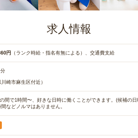
求人情報
860円
（ランク時給・指名有無による）、交通費支給
7分
県川崎市麻生区付近）
時の間で1時間〜、好きな日時に働くことができます。(候補の日
時間などノルマはありません。