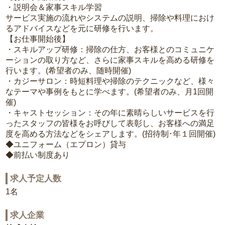
・説明会＆家事スキル学習
サービス実施の流れやシステムの説明、掃除や料理におけ
るアドバイスなどを元に研修を行います。
【お仕事開始後】
・スキルアップ研修：掃除の仕方、お客様とのコミュニケ
ーションの取り方など、さらに家事スキルを高める研修を
行います。(希望者のみ、随時開催)
・カジーサロン：時短料理や掃除のテクニックなど、様々
なテーマや事例をもとに学べます。(希望者のみ、月1回開
催)
・キャストセッション：その年に素晴らしいサービスを行
ったスタッフの皆様をお呼びして表彰し、お客様への満足
度を高める方法などをシェアします。(招待制･年１回開催)
◆ユニフォーム（エプロン）貸与
◆前払い制度あり
求人予定人数
1名
求人企業