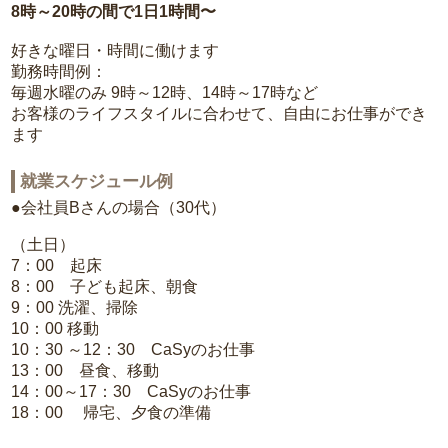
8時～20時の間で1日1時間〜
好きな曜日・時間に働けます
勤務時間例：
毎週水曜のみ 9時～12時、14時～17時など
お客様のライフスタイルに合わせて、自由にお仕事ができ
ます
就業スケジュール例
●会社員Bさんの場合（30代）
（土日）
7：00 起床
8：00 子ども起床、朝食
9：00 洗濯、掃除
10：00 移動
10：30 ～12：30 CaSyのお仕事
13：00 昼食、移動
14：00～17：30 CaSyのお仕事
18：00 帰宅、夕食の準備