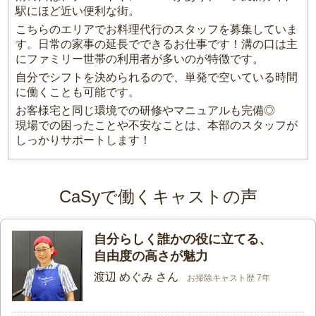
駅にほど近い便利な街。
こちらのエリアでお料理代行のスタッフを募集していま
す。日常の家事の延長でできるお仕事です！溝の口は主
にファミリー世帯の利用者が多いのが特徴です。
自分でシフトを決められるので、単発で空いている時間
に働くことも可能です。
お客様宅と同じ環境での研修やマニュアルも完備◎
現場での困ったことや不安なことは、本部のスタッフが
しっかりサポートします！
CaSyで働くキャストの声
自分らしく誰かの役に立てる、
自由度の高さが魅力
渡辺 めぐみ さん
お掃除キャスト歴 7年