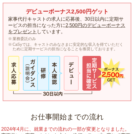
デビューボーナス2,500円ゲット
家事代行キャストの求人に応募後、30日以内に定期サ
ービスの担当になった方に
2,500円のデビューボーナス
をプレゼント
しています。
業務委託のみ
CaSyでは、キャストのみなさまに安定的な収入を得ていただく
ために定期サービスの担当になることを推奨しております。
お仕事開始までの流れ
2024年4月に、就業までの流れの一部が変更となりました。