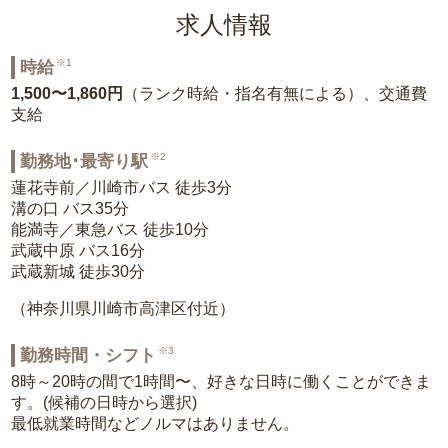
求人情報
※1
時給
1,500〜1,860円
（ランク時給・指名有無による）、交通費
支給
※2
勤務地･最寄り駅
蓮花寺前／川崎市バス 徒歩3分
溝の口 バス35分
能満寺／東急バス 徒歩10分
武蔵中原 バス16分
武蔵新城 徒歩30分
（神奈川県川崎市高津区付近）
※3
勤務時間・シフト
8時～20時の間で1時間〜、好きな日時に働くことができま
す。(候補の日時から選択)
最低就業時間などノルマはありません。