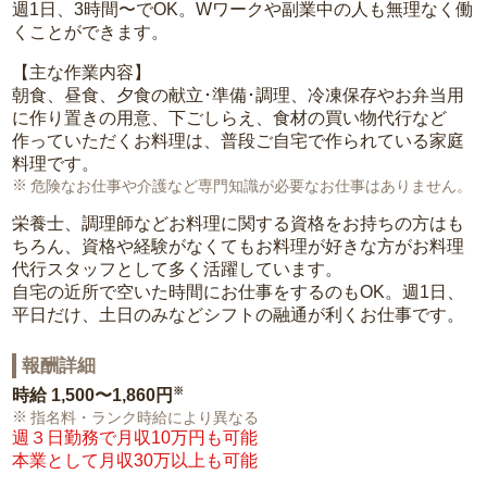
週1日、3時間〜でOK。Wワークや副業中の人も無理なく働
くことができます。
【主な作業内容】
朝食、昼食、夕食の献立･準備･調理、冷凍保存やお弁当用
に作り置きの用意、下ごしらえ、食材の買い物代行など
作っていただくお料理は、普段ご自宅で作られている家庭
料理です。
危険なお仕事や介護など専門知識が必要なお仕事はありません。
栄養士、調理師などお料理に関する資格をお持ちの方はも
ちろん、資格や経験がなくてもお料理が好きな方がお料理
代行スタッフとして多く活躍しています。
自宅の近所で空いた時間にお仕事をするのもOK。週1日、
平日だけ、土日のみなどシフトの融通が利くお仕事です。
報酬詳細
※
時給
1,500〜1,860円
指名料・ランク時給により異なる
週３日勤務で月収10万円も可能
本業として月収30万以上も可能