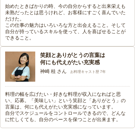
始めたときばかりの時、今の自分からすると出来栄えも
未熟だったとは思うけれど、お客様にすごく喜んでいた
だけた。
この仕事の魅力はいろいろな方と出会えること。そして
自分が持っているスキルを使って、人を喜ばせることが
できること。
笑顔とありがとうの言葉は
何にも代えがたい充実感
神崎 桂 さん
お料理キャスト歴 7年
料理の幅を広げたい・好きな料理が収入になればと思
い、応募。「美味しい」という笑顔と「ありがとう」の
言葉は、何にも代えがたい充実感になっています。
自分でスケジュールをコントロールできるので、どんな
に忙しくても、自分のペースを保つことが出来ます。