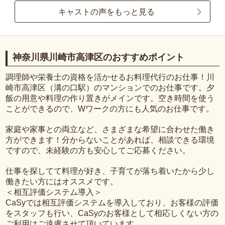
キャストの声をもっと見る
神奈川県川崎市高津区のおすすめポイント
調理師や栄養士の資格を活かせるお料理代行のお仕事！川
崎市高津区（溝の口駅）のマンションでのお仕事です。夕
飯の用意や料理の作り置きがメインです。空き時間を使う
ことができるので、Wワークの方にも人気のお仕事です。
家庭や家事との両立など、さまざまな希望に合わせた働き
方ができます！分からないことがあれば、相談できる環境
ですので、未経験の方も安心してご応募ください。
仕事を探してて料理が好き、子育てが落ち着いたから少し
働きたい方にはオススメです。
＜相互評価システム導入＞
CaSyでは相互評価システムを導入しており、お客様の評価
をスタッフも行い、CaSyのお客様として相応しくない方の
ご利用はご遠慮させて頂いています。