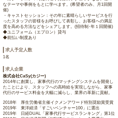
なテーマや事例をもとに学べます。(希望者のみ、月1回開
催)
・キャストセッション：その年に素晴らしいサービスを行
ったスタッフの皆様をお呼びして表彰し、お客様への満足
度を高める方法などをシェアします。(招待制･年１回開催)
◆ユニフォーム（エプロン）貸与
◆前払い制度あり
求人予定人数
1名
求人企業
株式会社CaSy(カジー)
2014年に創業し、家事代行のマッチングシステムを開発し
たことにより、スタッフへの高時給を実現しながら、家事
代行のサービス料金を大幅に減らし、業界の革新に貢献。
2018年 厚生労働省主催イクメンアワード特別奨励賞受賞
2019年 東洋経済「すごいベンチャー100」に選出
2019年 日経DUAL「家事代行サービスランキング」第1位