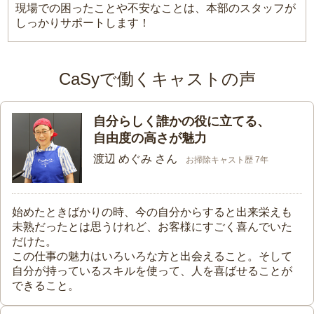
現場での困ったことや不安なことは、本部のスタッフが
しっかりサポートします！
CaSyで働くキャストの声
自分らしく誰かの役に立てる、
自由度の高さが魅力
渡辺 めぐみ さん
お掃除キャスト歴 7年
始めたときばかりの時、今の自分からすると出来栄えも
未熟だったとは思うけれど、お客様にすごく喜んでいた
だけた。
この仕事の魅力はいろいろな方と出会えること。そして
自分が持っているスキルを使って、人を喜ばせることが
できること。