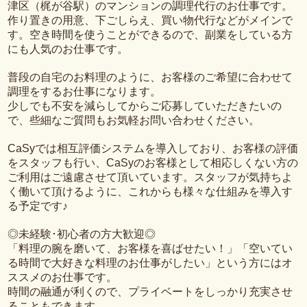
津区（梶が谷駅）のマンションの調理代行のお仕事です。
作り置きの用意、下ごしらえ、買い物代行などがメインで
す。空き時間を使うことができるので、副業をしている方
にも人気のお仕事です。
普段の自宅のお料理のように、お客様のご希望に合わせて
調理をするお仕事になります。
少しでも不安を減らしてからご応募していただきたいの
で、些細なご質問もお気軽お問い合わせください。
CaSyでは相互評価システムを導入しており、お客様の評価
をスタッフも行い、CaSyのお客様として相応しくない方の
ご利用はご遠慮させて頂いています。スタッフが気持ちよ
く働いて頂けるように、これからも様々な仕組みを導入す
る予定です♪
◎未経験･初心者の方大歓迎◎
「料理の腕を磨いて、お客様を喜ばせたい！」「空いてい
る時間で大好きな料理のお仕事がしたい」という方にはオ
ススメのお仕事です。
時間の融通が利くので、プライベートをしっかり充実させ
ることもできます。