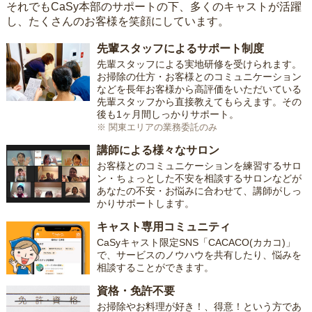
それでもCaSy本部のサポートの下、多くのキャストが活躍
し、たくさんのお客様を笑顔にしています。
先輩スタッフによるサポート制度
先輩スタッフによる実地研修を受けられます。
お掃除の仕方・お客様とのコミュニケーション
などを長年お客様から高評価をいただいている
先輩スタッフから直接教えてもらえます。その
後も1ヶ月間しっかりサポート。
※ 関東エリアの業務委託のみ
講師による様々なサロン
お客様とのコミュニケーションを練習するサロ
ン・ちょっとした不安を相談するサロンなどが
あなたの不安・お悩みに合わせて、講師がしっ
かりサポートします。
キャスト専用コミュニティ
CaSyキャスト限定SNS「CACACO(カカコ)」
で、サービスのノウハウを共有したり、悩みを
相談することができます。
資格・免許不要
お掃除やお料理が好き！、得意！という方であ