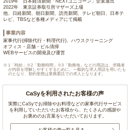
2019年 日本経済新聞「NEXTユニコーン」企業選出
2022年 東京証券取引所マザーズ上場
他、日経新聞、朝日新聞、読売新聞、テレビ朝日、日本テ
レビ、TBSなど各種メディアにて掲載
事業内容
家事代行(掃除代行・料理代行)、ハウスクリーニング
オフィス・店舗・ビル清掃
WEBサービスの開発及び運営
1「時給」※2「勤務時間」※3「勤務地」などの用語は、求職者
が内容を理解しやすくするために、一般的な求人用語を用いたも
のとなり、契約形態は業務委託での求人となります。
CaSyを利用されたお客様の声
実際にCaSyでお掃除やお料理などの家事代行サービス
を利用していただいたお客様から、
たくさんの感謝や
お褒めのお言葉をいただいております。
お客様の声一覧を見る