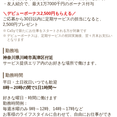
・友人紹介で、最大1万7000千円のボーナス付与
＼デビューボーナス2,500円もらえる／
ご応募から30日以内に定期サービスの担当になると、
2,500円プレゼント
CaSyで新たにお仕事をスタートされる方が対象です
デビューボーナスは、定期サービスの初回実施後、翌々月末お支払い
となります
勤務地
神奈川県川崎市高津区付近
サービス提供エリア内のお好きな場所で働けます。
勤務時間
平日・土日祝日いつでも歓迎
8時～20時の間で1日1時間〜
好きな曜日・時間に働けます
勤務時間例：
毎週水曜のみ 9時～12時、14時～17時など
お客様のライフスタイルに合わせて、自由にお仕事ができ