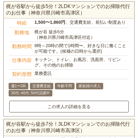
梶が谷駅から徒歩5分！2LDKマンションでのお掃除代行
のお仕事（神奈川県川崎市高津区）
1,500〜1,860円
、交通費支給、前払い制度あり
時給
梶が谷 徒歩5分
勤務地
（神奈川県川崎市高津区付近）
8時～20時の間で1時間〜、好きな日に働くこと
勤務時間
が可能です。(候補の日時から選択)
キッチン、トイレ、お風呂、洗面所、リビン
仕事内容
グ、その他のお掃除
業務委託
契約形態
週1〜OK
交通費支給
年齢不問
家政婦の求人
30代･40代･50代活躍中
この求人の詳細を見る
梶が谷駅から徒歩7分！3LDKマンションでのお掃除代行
のお仕事（神奈川県川崎市高津区）