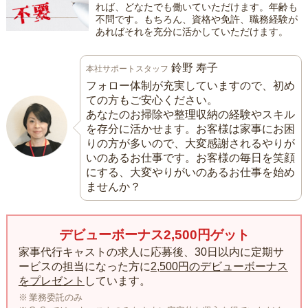
れば、どなたでも働いていただけます。年齢も
不問です。もちろん、資格や免許、職務経験が
あればそれを充分に活かしていただけます。
鈴野 寿子
本社サポートスタッフ
フォロー体制が充実していますので、初め
ての方もご安心ください。
あなたのお掃除や整理収納の経験やスキル
を存分に活かせます。お客様は家事にお困
りの方が多いので、大変感謝されるやりが
いのあるお仕事です。お客様の毎日を笑顔
にする、大変やりがいのあるお仕事を始め
ませんか？
デビューボーナス2,500円ゲット
家事代行キャストの求人に応募後、30日以内に定期サ
ービスの担当になった方に
2,500円のデビューボーナス
をプレゼント
しています。
業務委託のみ