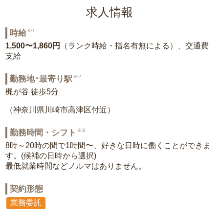
求人情報
※1
時給
1,500〜1,860円
（ランク時給・指名有無による）、交通費
支給
※2
勤務地･最寄り駅
梶が谷 徒歩5分
（神奈川県川崎市高津区付近）
※3
勤務時間・シフト
8時～20時の間で1時間〜、好きな日時に働くことができま
す。(候補の日時から選択)
最低就業時間などノルマはありません。
契約形態
業務委託