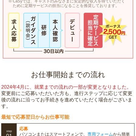
CaSyでは、キャストのみなさまに安定的な収入を得ていただく
ために定期サービスの担当になることを推奨しております。
お仕事開始までの流れ
2024年4月に、就業までの流れの一部が変更となりました。
変更前にご応募いただいた方も、進行ステップに応じて変更
後の流れに沿ってお手続きを進めていただく場合がございま
す。
最短で応募翌日からお仕事可能
応募
step
パソコンまたはスマートフォンで、
専用フォーム
から簡単
01