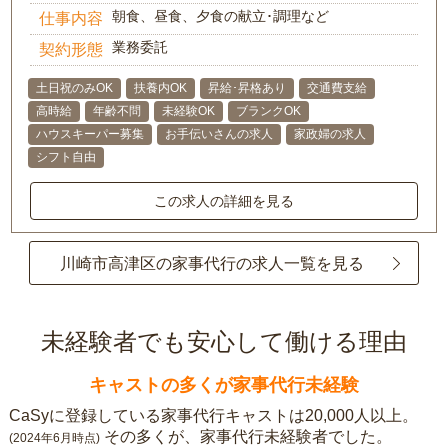
朝食、昼食、夕食の献立･調理など
仕事内容
業務委託
契約形態
土日祝のみOK
扶養内OK
昇給･昇格あり
交通費支給
高時給
年齢不問
未経験OK
ブランクOK
ハウスキーパー募集
お手伝いさんの求人
家政婦の求人
シフト自由
この求人の詳細を見る
川崎市高津区の家事代行の求人一覧を見る
未経験者でも安心して働ける理由
キャストの多くが家事代行未経験
CaSyに登録している家事代行キャストは20,000人以上。
その多くが、家事代行未経験者でした。
(2024年6月時点)