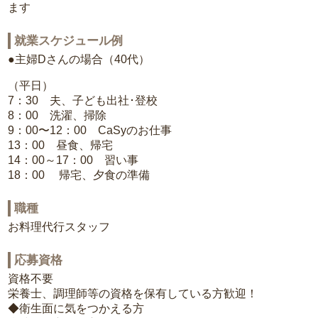
ます
就業スケジュール例
●主婦Dさんの場合（40代）
（平日）
7：30 夫、子ども出社･登校
8：00 洗濯、掃除
9：00〜12：00 CaSyのお仕事
13：00 昼食、帰宅
14：00～17：00 習い事
18：00 帰宅、夕食の準備
職種
お料理代行スタッフ
応募資格
資格不要
栄養士、調理師等の資格を保有している方歓迎！
◆衛生面に気をつかえる方