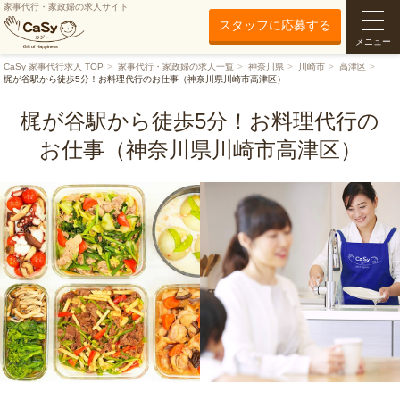
家事代行・家政婦の求人サイト
スタッフに応募する
メニュー
CaSy 家事代行求人 TOP
家事代行・家政婦の求人一覧
神奈川県
川崎市
高津区
梶が谷駅から徒歩5分！お料理代行のお仕事（神奈川県川崎市高津区）
梶が谷駅から徒歩5分！お料理代行の
お仕事（神奈川県川崎市高津区）