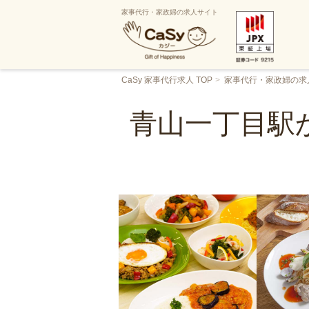
家事代行・家政婦の求人サイト
CaSy 家事代行求人 TOP
家事代行・家政婦の求
青山一丁目駅