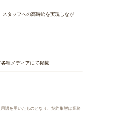
り、スタッフへの高時給を実現しなが
ど各種メディアにて掲載
人用語を用いたものとなり、契約形態は業務