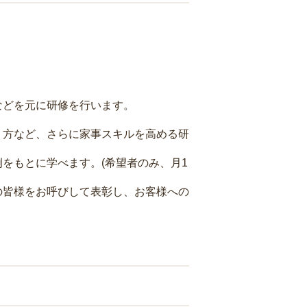
などを元に研修を行います。
り方など、さらに家事スキルを高める研
をもとに学べます。(希望者のみ、月1
の皆様をお呼びして表彰し、お客様への