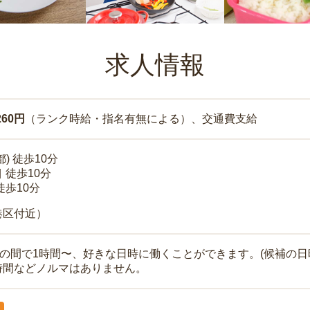
求人情報
260円
（ランク時給・指名有無による）、交通費支給
) 徒歩10分
 徒歩10分
徒歩10分
港区付近）
時の間で1時間〜、好きな日時に働くことができます。(候補の日
時間などノルマはありません。