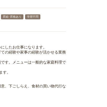
昇給･昇格あり
学歴不問
心にしたお仕事になります。
育ての経験や家事の経験が活かせる業務
能です。メニューは一般的な家庭料理で
ます。
用意、下ごしらえ、食材の買い物代行な