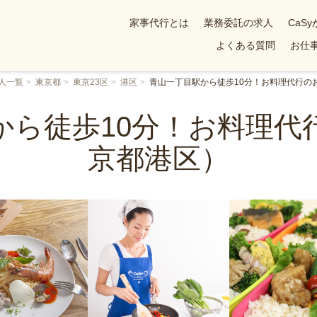
家事代行とは
業務委託の求人
CaS
よくある質問
お仕事
人一覧
東京都
東京23区
港区
青山一丁目駅から徒歩10分！お料理代行の
から徒歩10分！お料理代
京都港区）