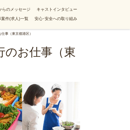
yからのメッセージ
キャストインタビュー
案件(求人)一覧
安心･安全への取り組み
お仕事（東京都港区）
行のお仕事（東