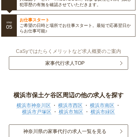
犯罪歴の有無を確認させていただきます。
お仕事スタート
step
ご希望の日時と場所でお仕事スタート。最短で応募翌日か
05
らお仕事可能♪
CaSyではたらくメリットなど求人概要のご案内
家事代行求人TOP
横浜市保土ケ谷区周辺の他の求人を探す
横浜市神奈川区
横浜市西区
横浜市南区
横浜市戸塚区
横浜市旭区
横浜市緑区
神奈川県の家事代行の求人一覧を見る