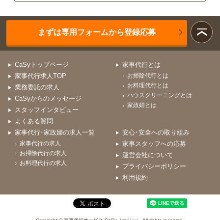
まずは専用フォームから登録応募
CaSyトップページ
家事代行とは
家事代行求人TOP
お掃除代行とは
お料理代行とは
業務委託の求人
ハウスクリーニングとは
CaSyからのメッセージ
家政婦とは
スタッフインタビュー
よくある質問
家事代行･家政婦の求人一覧
安心･安全への取り組み
家事代行の求人
家事スタッフへの応募
お掃除代行の求人
運営会社について
お料理代行の求人
プライバシーポリシー
利用規約