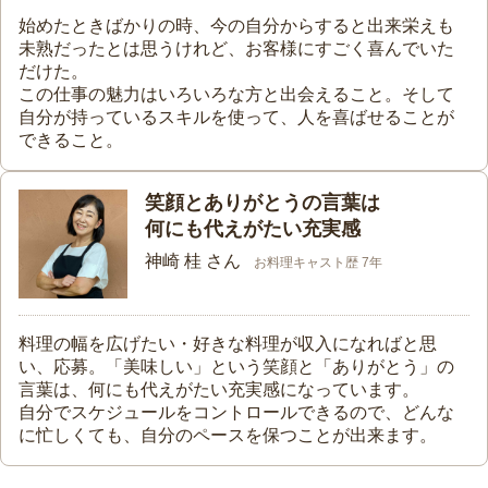
始めたときばかりの時、今の自分からすると出来栄えも
未熟だったとは思うけれど、お客様にすごく喜んでいた
だけた。
この仕事の魅力はいろいろな方と出会えること。そして
自分が持っているスキルを使って、人を喜ばせることが
できること。
笑顔とありがとうの言葉は
何にも代えがたい充実感
神崎 桂 さん
お料理キャスト歴 7年
料理の幅を広げたい・好きな料理が収入になればと思
い、応募。「美味しい」という笑顔と「ありがとう」の
言葉は、何にも代えがたい充実感になっています。
自分でスケジュールをコントロールできるので、どんな
に忙しくても、自分のペースを保つことが出来ます。