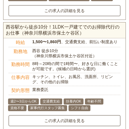
この求人の詳細を見る
西谷駅から徒歩10分！1LDK一戸建てでのお掃除代行の
お仕事（神奈川県横浜市保土ケ谷区）
1,500〜1,860円
、交通費支給、前払い制度あり
時給
西谷 徒歩10分
勤務地
（神奈川県横浜市保土ケ谷区付近）
8時～20時の間で1時間〜、好きな日に働くこと
勤務時間
が可能です。(候補の日時から選択)
キッチン、トイレ、お風呂、洗面所、リビン
仕事内容
グ、その他のお掃除
業務委託
契約形態
週2〜3日からOK
交通費支給
扶養内OK
年齢不問
資格不要
家事代行スタッフ募集
シフト自由
この求人の詳細を見る