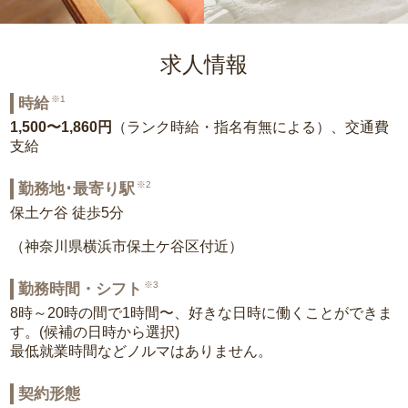
求人情報
※1
時給
1,500〜1,860円
（ランク時給・指名有無による）、交通費
支給
※2
勤務地･最寄り駅
保土ケ谷 徒歩5分
（神奈川県横浜市保土ケ谷区付近）
※3
勤務時間・シフト
8時～20時の間で1時間〜、好きな日時に働くことができま
す。(候補の日時から選択)
最低就業時間などノルマはありません。
契約形態