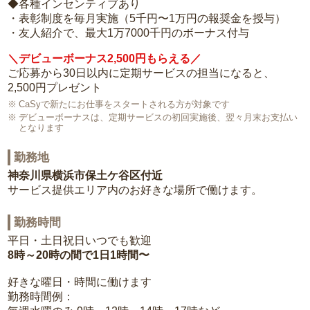
◆各種インセンティブあり
・表彰制度を毎月実施（5千円〜1万円の報奨金を授与）
・友人紹介で、最大1万7000千円のボーナス付与
＼デビューボーナス2,500円もらえる／
ご応募から30日以内に定期サービスの担当になると、
2,500円プレゼント
CaSyで新たにお仕事をスタートされる方が対象です
デビューボーナスは、定期サービスの初回実施後、翌々月末お支払い
となります
勤務地
神奈川県横浜市保土ケ谷区付近
サービス提供エリア内のお好きな場所で働けます。
勤務時間
平日・土日祝日いつでも歓迎
8時～20時の間で1日1時間〜
好きな曜日・時間に働けます
勤務時間例：