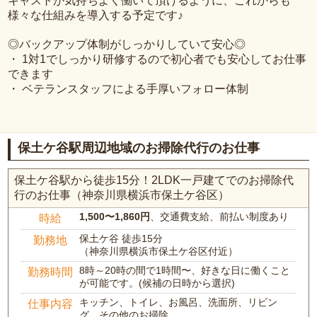
キャストが気持ちよく働いて頂けるように、これからも
様々な仕組みを導入する予定です♪
◎バックアップ体制がしっかりしていて安心◎
・ 1対1でしっかり研修するので初心者でも安心してお仕事
できます
・ ベテランスタッフによる手厚いフォロー体制
保土ケ谷駅周辺地域のお掃除代行のお仕事
保土ケ谷駅から徒歩15分！2LDK一戸建てでのお掃除代
行のお仕事（神奈川県横浜市保土ケ谷区）
1,500〜1,860円
、交通費支給、前払い制度あり
時給
保土ケ谷 徒歩15分
勤務地
（神奈川県横浜市保土ケ谷区付近）
8時～20時の間で1時間〜、好きな日に働くこと
勤務時間
が可能です。(候補の日時から選択)
キッチン、トイレ、お風呂、洗面所、リビン
仕事内容
グ、その他のお掃除