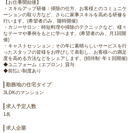
【お仕事開始後】
・スキルアップ研修：掃除の仕方、お客様とのコミュニケ
ーションの取り方など、さらに家事スキルを高める研修を
行います。(希望者のみ、随時開催)
・カジーサロン：時短料理や掃除のテクニックなど、様々
なテーマや事例をもとに学べます。(希望者のみ、月1回開
催)
・キャストセッション：その年に素晴らしいサービスを行
ったスタッフの皆様をお呼びして表彰し、お客様への満足
度を高める方法などをシェアします。(招待制･年１回開催)
◆ユニフォーム（エプロン）貸与
◆前払い制度あり
勤務地の住宅タイプ
3LDKのマンション
求人予定人数
1名
求人企業