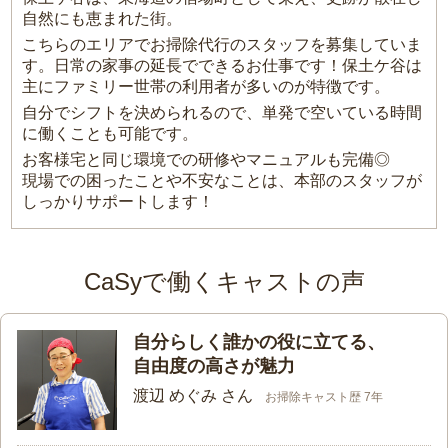
自然にも恵まれた街。
こちらのエリアでお掃除代行のスタッフを募集していま
す。日常の家事の延長でできるお仕事です！保土ケ谷は
主にファミリー世帯の利用者が多いのが特徴です。
自分でシフトを決められるので、単発で空いている時間
に働くことも可能です。
お客様宅と同じ環境での研修やマニュアルも完備◎
現場での困ったことや不安なことは、本部のスタッフが
しっかりサポートします！
CaSyで働くキャストの声
自分らしく誰かの役に立てる、
自由度の高さが魅力
渡辺 めぐみ さん
お掃除キャスト歴 7年