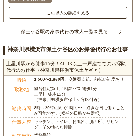
この求人の詳細を見る
保土ケ谷駅の家事代行の求人一覧を見る
神奈川県横浜市保土ケ谷区のお掃除代行のお仕事
上星川駅から徒歩15分！4LDK以上一戸建てでのお掃除
代行のお仕事（神奈川県横浜市保土ケ谷区）
1,500〜1,860円
、交通費支給、前払い制度あり
時給
釜台住宅第１／相鉄バス 徒歩1分
勤務地
上星川 徒歩15分
（神奈川県横浜市保土ケ谷区付近）
8時～20時の間で1時間〜、好きな日に働くこと
勤務時間
が可能です。(候補の日時から選択)
キッチン、トイレ、お風呂、洗面所、リビン
仕事内容
グ、その他のお掃除
業務委託
契約形態