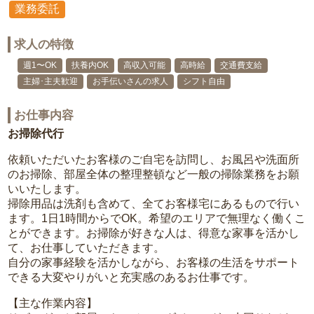
業務委託
求人の特徴
週1〜OK
扶養内OK
高収入可能
高時給
交通費支給
主婦･主夫歓迎
お手伝いさんの求人
シフト自由
お仕事内容
お掃除代行
依頼いただいたお客様のご自宅を訪問し、お風呂や洗面所
のお掃除、部屋全体の整理整頓など一般の掃除業務をお願
いいたします。
掃除用品は洗剤も含めて、全てお客様宅にあるもので行い
ます。1日1時間からでOK。希望のエリアで無理なく働くこ
とができます。お掃除が好きな人は、得意な家事を活かし
て、お仕事していただきます。
自分の家事経験を活かしながら、お客様の生活をサポート
できる大変やりがいと充実感のあるお仕事です。
【主な作業内容】