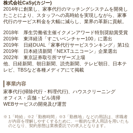
株式会社CaSy(カジー)
2014年に創業し、家事代行のマッチングシステムを開発し
たことにより、スタッフへの高時給を実現しながら、家事
代行のサービス料金を大幅に減らし、業界の革新に貢献。
2018年 厚生労働省主催イクメンアワード特別奨励賞受賞
2019年 東洋経済「すごいベンチャー100」に選出
2019年 日経DUAL「家事代行サービスランキング」第1位
2019年 日本経済新聞「NEXTユニコーン」企業選出
2022年 東京証券取引所マザーズ上場
他、日経新聞、朝日新聞、読売新聞、テレビ朝日、日本テ
レビ、TBSなど各種メディアにて掲載
事業内容
家事代行(掃除代行・料理代行)、ハウスクリーニング
オフィス・店舗・ビル清掃
WEBサービスの開発及び運営
1「時給」※2「勤務時間」※3「勤務地」などの用語は、求職者
が内容を理解しやすくするために、一般的な求人用語を用いたも
のとなり、契約形態は業務委託での求人となります。