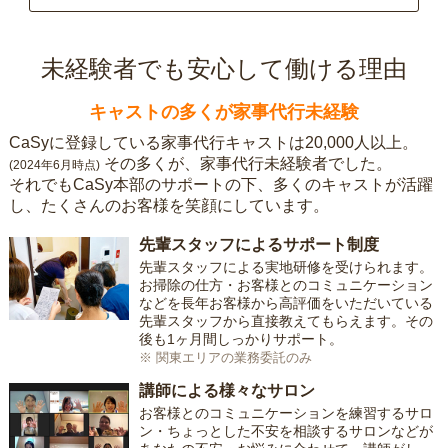
未経験者でも安心して働ける理由
キャストの多くが家事代行未経験
CaSyに登録している家事代行キャストは20,000人以上。
その多くが、家事代行未経験者でした。
(2024年6月時点)
それでもCaSy本部のサポートの下、多くのキャストが活躍
し、たくさんのお客様を笑顔にしています。
先輩スタッフによるサポート制度
先輩スタッフによる実地研修を受けられます。
お掃除の仕方・お客様とのコミュニケーション
などを長年お客様から高評価をいただいている
先輩スタッフから直接教えてもらえます。その
後も1ヶ月間しっかりサポート。
※ 関東エリアの業務委託のみ
講師による様々なサロン
お客様とのコミュニケーションを練習するサロ
ン・ちょっとした不安を相談するサロンなどが