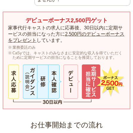
デビューボーナス2,500円ゲット
家事代行キャストの求人に応募後、30日以内に定期サ
ービスの担当になった方に
2,500円のデビューボーナス
をプレゼント
しています。
業務委託のみ
CaSyでは、キャストのみなさまに安定的な収入を得ていただく
ために定期サービスの担当になることを推奨しております。
お仕事開始までの流れ