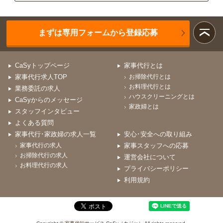
まずは専用フォームから登録応募
CaSyトップページ
家事代行とは
家事代行求人TOP
お掃除代行とは
お料理代行とは
業務委託の求人
ハウスクリーニングとは
CaSyからのメッセージ
家政婦とは
スタッフインタビュー
よくある質問
家事代行･家政婦の求人一覧
安心･安全への取り組み
家事代行の求人
家事スタッフへの応募
お掃除代行の求人
運営会社について
お料理代行の求人
プライバシーポリシー
利用規約