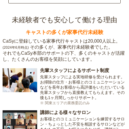
未経験者でも安心して働ける理由
キャストの多くが家事代行未経験
CaSyに登録している家事代行キャストは20,000人以上。
その多くが、家事代行未経験者でした。
(2024年6月時点)
それでもCaSy本部のサポートの下、多くのキャストが活躍
し、たくさんのお客様を笑顔にしています。
先輩スタッフによるサポート制度
先輩スタッフによる実地研修を受けられます。
お掃除の仕方・お客様とのコミュニケーション
などを長年お客様から高評価をいただいている
先輩スタッフから直接教えてもらえます。その
後も1ヶ月間しっかりサポート。
※ 関東エリアの業務委託のみ
講師による様々なサロン
お客様とのコミュニケーションを練習するサロ
ン・ちょっとした不安を相談するサロンなどが