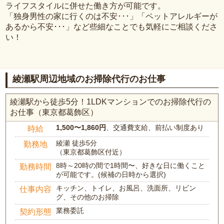
ライフスタイルに併せた働き方が可能です。
「独身男性の家に行くのは不安･･･」「ペットアレルギーが
あるから不安･･･」など些細なことでも気軽にご相談くださ
い！
綾瀬駅周辺地域のお掃除代行のお仕事
綾瀬駅から徒歩5分！1LDKマンションでのお掃除代行の
お仕事（東京都葛飾区）
1,500〜1,860円
、交通費支給、前払い制度あり
時給
綾瀬 徒歩5分
勤務地
（東京都葛飾区付近）
8時～20時の間で1時間〜、好きな日に働くこと
勤務時間
が可能です。(候補の日時から選択)
キッチン、トイレ、お風呂、洗面所、リビン
仕事内容
グ、その他のお掃除
業務委託
契約形態