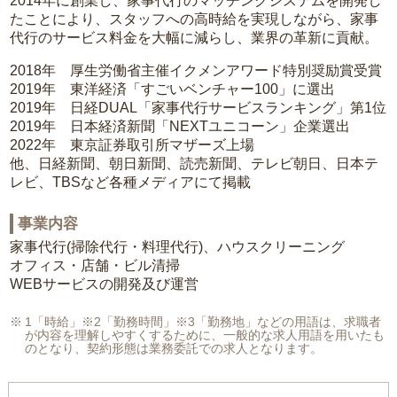
2014年に創業し、家事代行のマッチングシステムを開発し
たことにより、スタッフへの高時給を実現しながら、家事
代行のサービス料金を大幅に減らし、業界の革新に貢献。
2018年 厚生労働省主催イクメンアワード特別奨励賞受賞
2019年 東洋経済「すごいベンチャー100」に選出
2019年 日経DUAL「家事代行サービスランキング」第1位
2019年 日本経済新聞「NEXTユニコーン」企業選出
2022年 東京証券取引所マザーズ上場
他、日経新聞、朝日新聞、読売新聞、テレビ朝日、日本テ
レビ、TBSなど各種メディアにて掲載
事業内容
家事代行(掃除代行・料理代行)、ハウスクリーニング
オフィス・店舗・ビル清掃
WEBサービスの開発及び運営
1「時給」※2「勤務時間」※3「勤務地」などの用語は、求職者
が内容を理解しやすくするために、一般的な求人用語を用いたも
のとなり、契約形態は業務委託での求人となります。