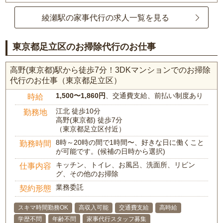
綾瀬駅の家事代行の求人一覧を見る
東京都足立区のお掃除代行のお仕事
高野(東京都)駅から徒歩7分！3DKマンションでのお掃除
代行のお仕事（東京都足立区）
1,500〜1,860円
、交通費支給、前払い制度あり
時給
江北 徒歩10分
勤務地
高野(東京都) 徒歩7分
（東京都足立区付近）
8時～20時の間で1時間〜、好きな日に働くこと
勤務時間
が可能です。(候補の日時から選択)
キッチン、トイレ、お風呂、洗面所、リビン
仕事内容
グ、その他のお掃除
業務委託
契約形態
スキマ時間勤務OK
高収入可能
交通費支給
高時給
学歴不問
年齢不問
家事代行スタッフ募集