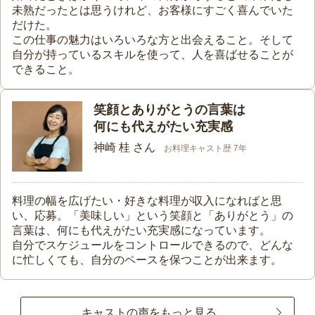
未熟だったとは思うけれど、お客様にすごく喜んでいた
だけた。
この仕事の魅力はいろいろな方と出会えること。そして
自分が持っているスキルを使って、人を喜ばせることが
できること。
笑顔とありがとうの言葉は
何にも代えがたい充実感
神崎 桂 さん
お料理キャスト歴 7年
料理の幅を広げたい・好きな料理が収入になればと思
い、応募。「美味しい」という笑顔と「ありがとう」の
言葉は、何にも代えがたい充実感になっています。
自分でスケジュールをコントロールできるので、どんな
に忙しくても、自分のペースを保つことが出来ます。
キャストの声をもっと見る