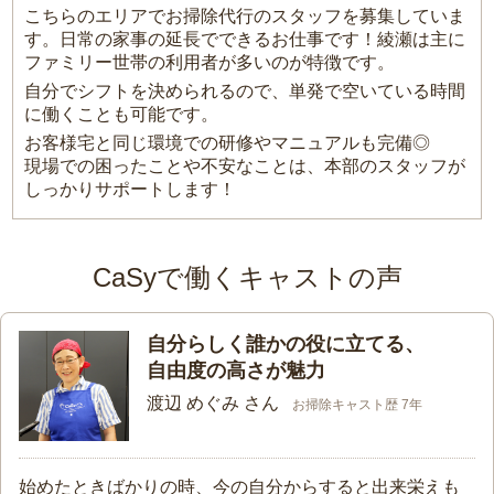
こちらのエリアでお掃除代行のスタッフを募集していま
す。日常の家事の延長でできるお仕事です！綾瀬は主に
ファミリー世帯の利用者が多いのが特徴です。
自分でシフトを決められるので、単発で空いている時間
に働くことも可能です。
お客様宅と同じ環境での研修やマニュアルも完備◎
現場での困ったことや不安なことは、本部のスタッフが
しっかりサポートします！
CaSyで働くキャストの声
自分らしく誰かの役に立てる、
自由度の高さが魅力
渡辺 めぐみ さん
お掃除キャスト歴 7年
始めたときばかりの時、今の自分からすると出来栄えも