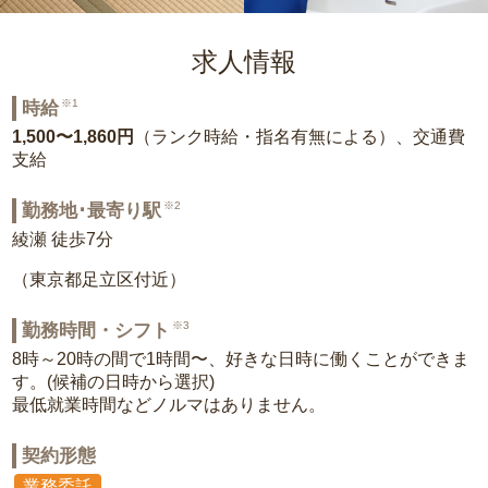
求人情報
※1
時給
1,500〜1,860円
（ランク時給・指名有無による）、交通費
支給
※2
勤務地･最寄り駅
綾瀬 徒歩7分
（東京都足立区付近）
※3
勤務時間・シフト
8時～20時の間で1時間〜、好きな日時に働くことができま
す。(候補の日時から選択)
最低就業時間などノルマはありません。
契約形態
業務委託