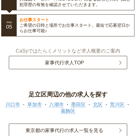
犯罪歴の有無を確認させていただきます。
お仕事スタート
step
ご希望の日時と場所でお仕事スタート。最短で応募翌日か
05
らお仕事可能♪
CaSyではたらくメリットなど求人概要のご案内
家事代行求人TOP
足立区周辺の他の求人を探す
川口市
草加市
八潮市
墨田区
北区
荒川区
葛飾区
東京都の家事代行の求人一覧を見る