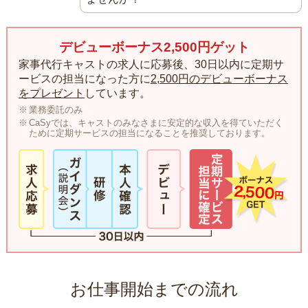
デビューボーナス2,500円ゲット
家事代行キャストの求人に応募後、30日以内に定期サ
ービスの担当になった方に
2,500円のデビューボーナス
をプレゼント
しています。
業務委託のみ
CaSyでは、キャストのみなさまに安定的な収入を得ていただく
ために定期サービスの担当になることを推奨しております。
お仕事開始までの流れ