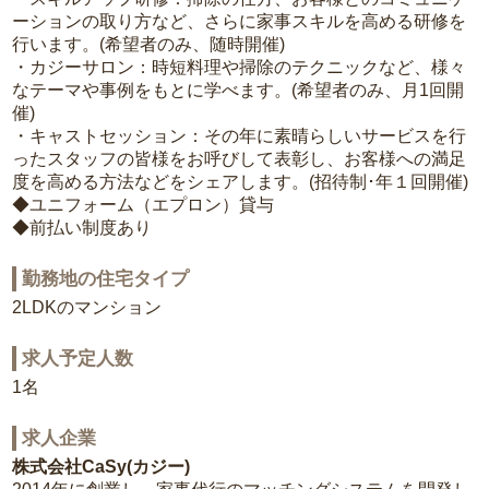
ーションの取り方など、さらに家事スキルを高める研修を
行います。(希望者のみ、随時開催)
・カジーサロン：時短料理や掃除のテクニックなど、様々
なテーマや事例をもとに学べます。(希望者のみ、月1回開
催)
・キャストセッション：その年に素晴らしいサービスを行
ったスタッフの皆様をお呼びして表彰し、お客様への満足
度を高める方法などをシェアします。(招待制･年１回開催)
◆ユニフォーム（エプロン）貸与
◆前払い制度あり
勤務地の住宅タイプ
2LDKのマンション
求人予定人数
1名
求人企業
株式会社CaSy(カジー)