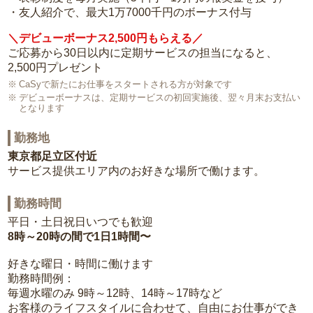
・友人紹介で、最大1万7000千円のボーナス付与
＼デビューボーナス2,500円もらえる／
ご応募から30日以内に定期サービスの担当になると、
2,500円プレゼント
CaSyで新たにお仕事をスタートされる方が対象です
デビューボーナスは、定期サービスの初回実施後、翌々月末お支払い
となります
勤務地
東京都足立区付近
サービス提供エリア内のお好きな場所で働けます。
勤務時間
平日・土日祝日いつでも歓迎
8時～20時の間で1日1時間〜
好きな曜日・時間に働けます
勤務時間例：
毎週水曜のみ 9時～12時、14時～17時など
お客様のライフスタイルに合わせて、自由にお仕事ができ