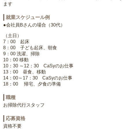
ます
就業スケジュール例
●会社員Bさんの場合（30代）
（土日）
7：00 起床
8：00 子ども起床、朝食
9：00 洗濯、掃除
10：00 移動
10：30 ～12：30 CaSyのお仕事
13：00 昼食、移動
14：00～17：30 CaSyのお仕事
18：00 帰宅、夕食の準備
職種
お掃除代行スタッフ
応募資格
資格不要