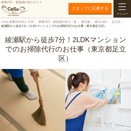
家事代行・家政婦の求人サイト
スタッフに応募する
メニュー
CaSy 家事代行求人 TOP
家事代行・家政婦の求人一覧
東京都
東京23区
足立区
綾瀬駅から徒歩7分！2LDKマンションでのお掃除代行のお仕事（東京都足立区）
綾瀬駅から徒歩7分！2LDKマンション
でのお掃除代行のお仕事（東京都足立
区）