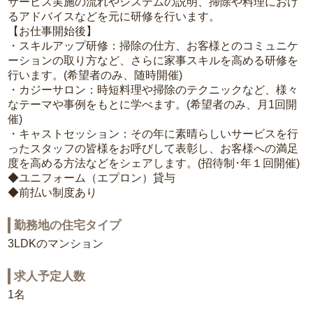
サービス実施の流れやシステムの説明、掃除や料理におけ
るアドバイスなどを元に研修を行います。
【お仕事開始後】
・スキルアップ研修：掃除の仕方、お客様とのコミュニケ
ーションの取り方など、さらに家事スキルを高める研修を
行います。(希望者のみ、随時開催)
・カジーサロン：時短料理や掃除のテクニックなど、様々
なテーマや事例をもとに学べます。(希望者のみ、月1回開
催)
・キャストセッション：その年に素晴らしいサービスを行
ったスタッフの皆様をお呼びして表彰し、お客様への満足
度を高める方法などをシェアします。(招待制･年１回開催)
◆ユニフォーム（エプロン）貸与
◆前払い制度あり
勤務地の住宅タイプ
3LDKのマンション
求人予定人数
1名