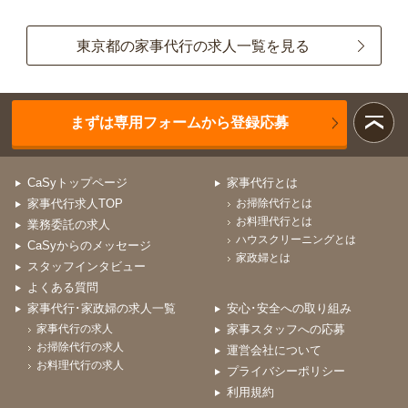
東京都の家事代行の求人一覧を見る
まずは専用フォームから登録応募
CaSyトップページ
家事代行とは
家事代行求人TOP
お掃除代行とは
お料理代行とは
業務委託の求人
ハウスクリーニングとは
CaSyからのメッセージ
家政婦とは
スタッフインタビュー
よくある質問
家事代行･家政婦の求人一覧
安心･安全への取り組み
家事代行の求人
家事スタッフへの応募
お掃除代行の求人
運営会社について
お料理代行の求人
プライバシーポリシー
利用規約