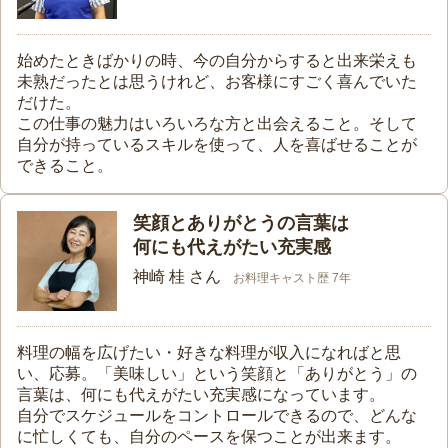
始めたときばかりの時、今の自分からすると出来栄えも
未熟だったとは思うけれど、お客様にすごく喜んでいた
だけた。
この仕事の魅力はいろいろな方と出会えること。そして
自分が持っているスキルを使って、人を喜ばせることが
できること。
笑顔とありがとうの言葉は
何にも代えがたい充実感
神崎 桂 さん
お料理キャスト歴 7年
料理の幅を広げたい・好きな料理が収入になればと思
い、応募。「美味しい」という笑顔と「ありがとう」の
言葉は、何にも代えがたい充実感になっています。
自分でスケジュールをコントロールできるので、どんな
に忙しくても、自分のペースを保つことが出来ます。