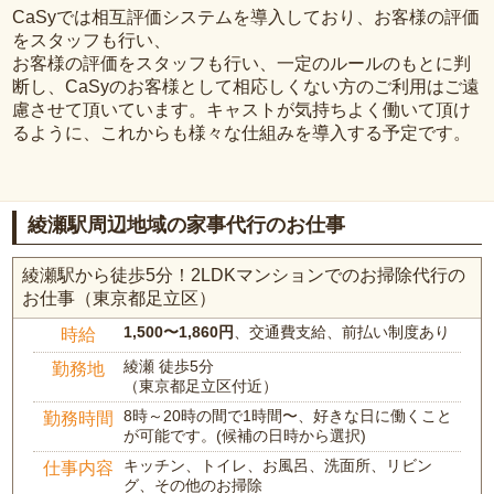
CaSyでは相互評価システムを導入しており、お客様の評価
をスタッフも行い、
お客様の評価をスタッフも行い、一定のルールのもとに判
断し、CaSyのお客様として相応しくない方のご利用はご遠
慮させて頂いています。キャストが気持ちよく働いて頂け
るように、これからも様々な仕組みを導入する予定です。
綾瀬駅周辺地域の家事代行のお仕事
綾瀬駅から徒歩5分！2LDKマンションでのお掃除代行の
お仕事（東京都足立区）
1,500〜1,860円
、交通費支給、前払い制度あり
時給
綾瀬 徒歩5分
勤務地
（東京都足立区付近）
8時～20時の間で1時間〜、好きな日に働くこと
勤務時間
が可能です。(候補の日時から選択)
キッチン、トイレ、お風呂、洗面所、リビン
仕事内容
グ、その他のお掃除