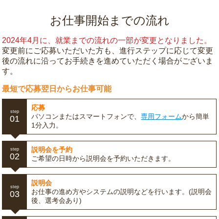
お仕事開始までの流れ
2024年4月に、就業までの流れの一部が変更となりました。
変更前にご応募いただいた方も、進行ステップに応じて変更
後の流れに沿ってお手続きを進めていただく場合がございま
す。
最短で応募翌日からお仕事可能
応募
step
パソコンまたはスマートフォンで、
専用フォーム
から簡単
01
1分入力。
説明会を予約
step
02
ご希望の日時から説明会を予約いただきます。
説明会
step
お仕事の進め方やシステムの説明などを行います。(説明会
03
後、選考会あり)