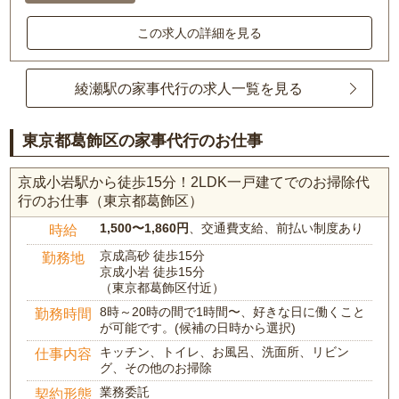
この求人の詳細を見る
綾瀬駅の家事代行の求人一覧を見る
東京都葛飾区の家事代行のお仕事
京成小岩駅から徒歩15分！2LDK一戸建てでのお掃除代
行のお仕事（東京都葛飾区）
1,500〜1,860円
、交通費支給、前払い制度あり
時給
京成高砂 徒歩15分
勤務地
京成小岩 徒歩15分
（東京都葛飾区付近）
8時～20時の間で1時間〜、好きな日に働くこと
勤務時間
が可能です。(候補の日時から選択)
キッチン、トイレ、お風呂、洗面所、リビン
仕事内容
グ、その他のお掃除
業務委託
契約形態