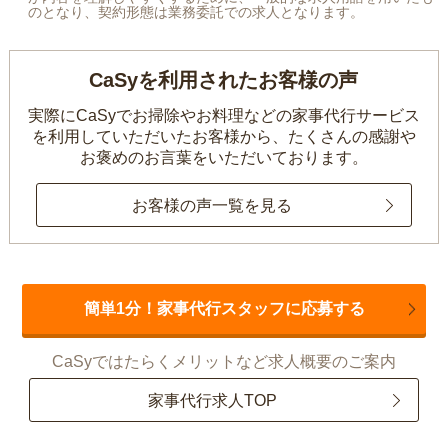
のとなり、契約形態は業務委託での求人となります。
CaSyを利用されたお客様の声
実際にCaSyでお掃除やお料理などの家事代行サービス
を利用していただいたお客様から、
たくさんの感謝や
お褒めのお言葉をいただいております。
お客様の声一覧を見る
簡単1分！家事代行スタッフに応募する
CaSyではたらくメリットなど求人概要のご案内
家事代行求人TOP