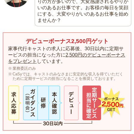
りの方が多いので、大変感謝されるやりが
いのあるお仕事です。お客様の毎日を笑顔
にする、大変やりがいのあるお仕事を始め
ませんか？
デビューボーナス2,500円ゲット
家事代行キャストの求人に応募後、30日以内に定期サ
ービスの担当になった方に
2,500円のデビューボーナス
をプレゼント
しています。
業務委託のみ
CaSyでは、キャストのみなさまに安定的な収入を得ていただく
ために定期サービスの担当になることを推奨しております。