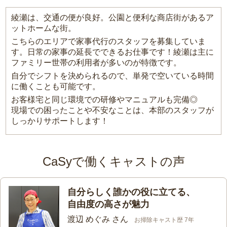
綾瀬は、交通の便が良好。公園と便利な商店街があるア
ットホームな街。
こちらのエリアで家事代行のスタッフを募集していま
す。日常の家事の延長でできるお仕事です！綾瀬は主に
ファミリー世帯の利用者が多いのが特徴です。
自分でシフトを決められるので、単発で空いている時間
に働くことも可能です。
お客様宅と同じ環境での研修やマニュアルも完備◎
現場での困ったことや不安なことは、本部のスタッフが
しっかりサポートします！
CaSyで働くキャストの声
自分らしく誰かの役に立てる、
自由度の高さが魅力
渡辺 めぐみ さん
お掃除キャスト歴 7年