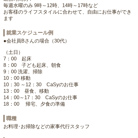
毎週水曜のみ 9時～12時、14時～17時など
お客様のライフスタイルに合わせて、自由にお仕事ができ
ます
就業スケジュール例
●会社員Bさんの場合（30代）
（土日）
7：00 起床
8：00 子ども起床、朝食
9：00 洗濯、掃除
10：00 移動
10：30 ～12：30 CaSyのお仕事
13：00 昼食、移動
14：00～17：30 CaSyのお仕事
18：00 帰宅、夕食の準備
職種
お料理･お掃除などの家事代行スタッフ