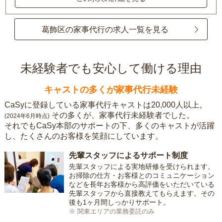
葛飾区の家事代行の求人一覧を見る
未経験者でも安心して働ける理由
キャストの多くが家事代行未経験
CaSyに登録している家事代行キャストは20,000人以上。
その多くが、家事代行未経験者でした。
(2024年6月時点)
それでもCaSy本部のサポートの下、多くのキャストが活躍
し、たくさんのお客様を笑顔にしています。
先輩スタッフによるサポート制度
先輩スタッフによる実地研修を受けられます。
お掃除の仕方・お客様とのコミュニケーション
などを長年お客様から高評価をいただいている
先輩スタッフから直接教えてもらえます。その
後も1ヶ月間しっかりサポート。
※ 関東エリアの業務委託のみ