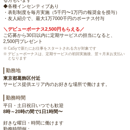
る方もいます
◆各種インセンティブあり
・表彰制度を毎月実施（5千円〜1万円の報奨金を授与）
・友人紹介で、最大1万7000千円のボーナス付与
＼デビューボーナス2,500円もらえる／
ご応募から30日以内に定期サービスの担当になると、
2,500円プレゼント
CaSyで新たにお仕事をスタートされる方が対象です
デビューボーナスは、定期サービスの初回実施後、翌々月末お支払い
となります
勤務地
東京都葛飾区付近
サービス提供エリア内のお好きな場所で働けます。
勤務時間
平日・土日祝日いつでも歓迎
8時～20時の間で1日1時間〜
好きな曜日・時間に働けます
勤務時間例：