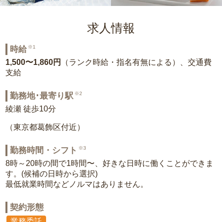
求人情報
※1
時給
1,500〜1,860円
（ランク時給・指名有無による）、交通費
支給
※2
勤務地･最寄り駅
綾瀬 徒歩10分
（東京都葛飾区付近）
※3
勤務時間・シフト
8時～20時の間で1時間〜、好きな日時に働くことができま
す。(候補の日時から選択)
最低就業時間などノルマはありません。
契約形態
業務委託