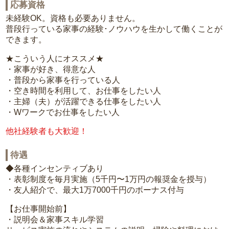
応募資格
未経験OK。資格も必要ありません。
普段行っている家事の経験･ノウハウを生かして働くことが
できます。
★こういう人にオススメ★
・家事が好き、得意な人
・普段から家事を行っている人
・空き時間を利用して、お仕事をしたい人
・主婦（夫）が活躍できる仕事をしたい人
・Wワークでお仕事をしたい人
他社経験者も大歓迎！
待遇
◆各種インセンティブあり
・表彰制度を毎月実施（5千円〜1万円の報奨金を授与）
・友人紹介で、最大1万7000千円のボーナス付与
【お仕事開始前】
・説明会＆家事スキル学習