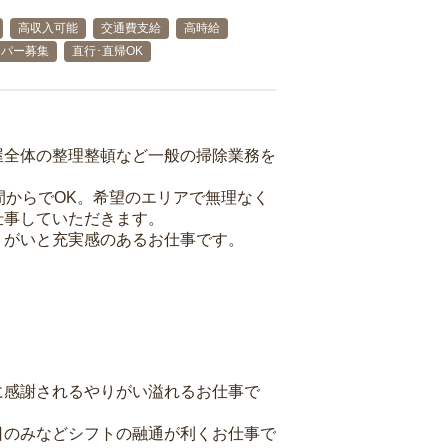
高収入可能
交通費支給
高時給
ーパー募集
直行･直帰OK
屋全体の整理整頓など一般の掃除業務を
間からでOK。希望のエリアで無理なく
仕事していただきます。
りがいと充実感のあるお仕事です。
に感謝されるやりがい溢れるお仕事で
日のみなどシフトの融通が利くお仕事で