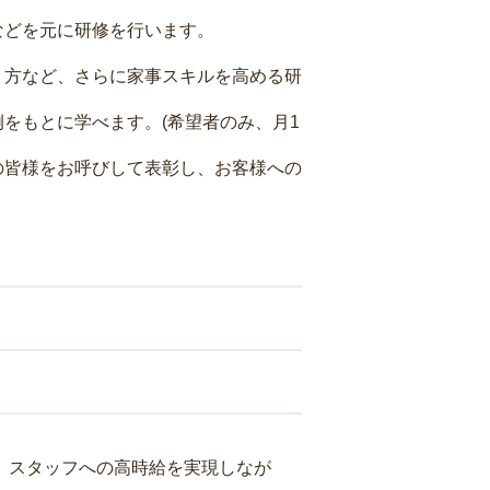
などを元に研修を行います。
り方など、さらに家事スキルを高める研
をもとに学べます。(希望者のみ、月1
の皆様をお呼びして表彰し、お客様への
り、スタッフへの高時給を実現しなが