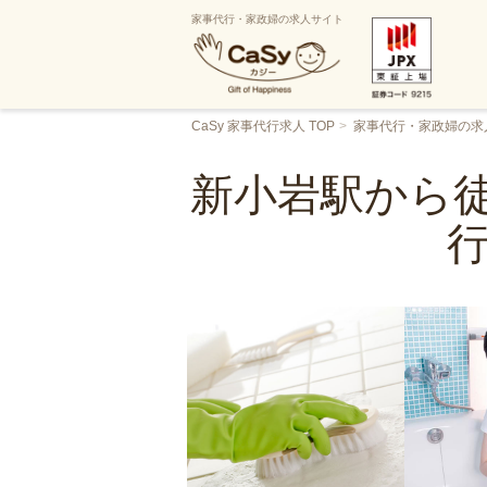
家事代行・家政婦の求人サイト
CaSy 家事代行求人 TOP
家事代行・家政婦の求
新小岩駅から徒