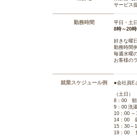
サービス
勤務時間
平日・土
8時～20
好きな曜
勤務時間
毎週水曜の
お客様の
就業スケジュール例
●会社員E
（土日）
8：00 
9：00 
10：00 
14：00
15：30～
19：00