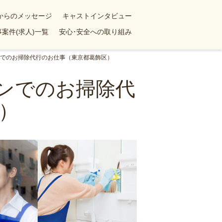
yからのメッセージ
キャストインタビュー
案件(求人)一覧
安心･安全への取り組み
ョンでのお掃除代行のお仕事（東京都葛飾区）
ョンでのお掃除代
）