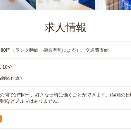
求人情報
860円
（ランク時給・指名有無による）、交通費支給
歩10分
葛飾区付近）
時の間で1時間〜、好きな日時に働くことができます。(候補の日
時間などノルマはありません。