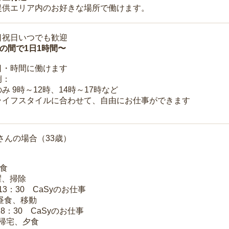
提供エリア内のお好きな場所で働けます。
日祝日いつでも歓迎
時の間で1日1時間〜
日・時間に働けます
例：
み 9時～12時、14時～17時など
ライフスタイルに合わせて、自由にお仕事ができます
さんの場合（33歳）
朝食
洗濯、掃除
～13：30 CaSyのお仕事
 昼食、移動
18：30 CaSyのお仕事
 帰宅、夕食