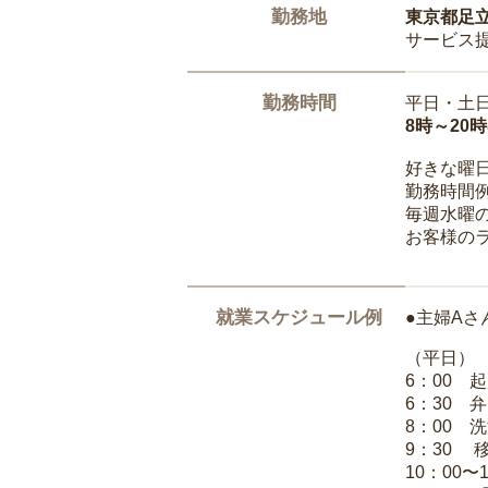
勤務地
東京都足
サービス
勤務時間
平日・土
8時～20
好きな曜
勤務時間
毎週水曜の
お客様の
就業スケジュール例
●主婦Aさ
（平日）
6：00 
6：30 
8：00 
9：30 
10：00〜