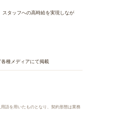
り、スタッフへの高時給を実現しなが
ど各種メディアにて掲載
人用語を用いたものとなり、契約形態は業務