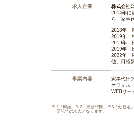
求人企業
株式会社Ca
2014
ら、家事
2018年
2019年
2019年
2019年
2022年
他、日経
事業内容
家事代行(
オフィス
WEBサ
1「時給」※2「勤務時間」※3「勤務
委託での求人となります。