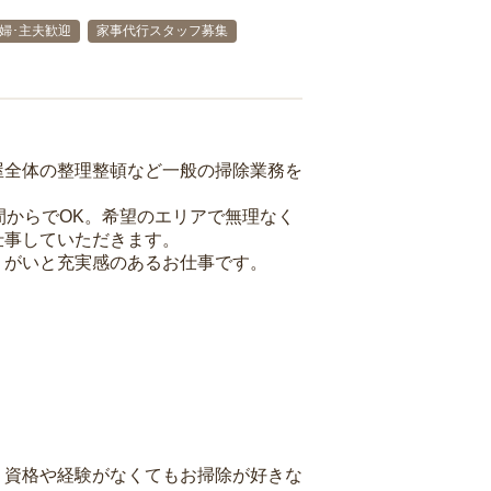
婦･主夫歓迎
家事代行スタッフ募集
屋全体の整理整頓など一般の掃除業務を
間からでOK。希望のエリアで無理なく
仕事していただきます。
りがいと充実感のあるお仕事です。
、資格や経験がなくてもお掃除が好きな