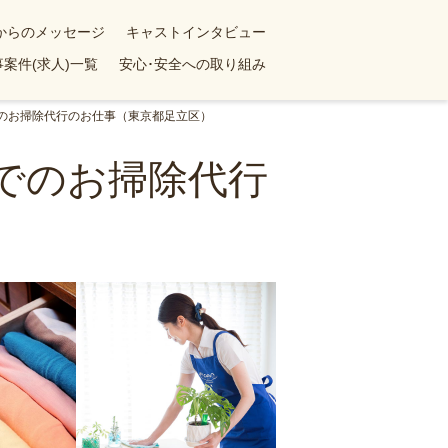
yからのメッセージ
キャストインタビュー
案件(求人)一覧
安心･安全への取り組み
でのお掃除代行のお仕事（東京都足立区）
ンでのお掃除代行
）