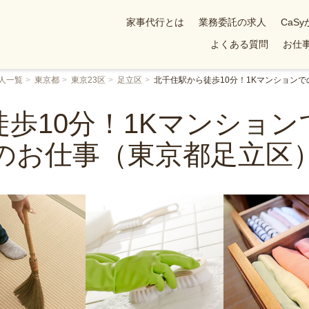
家事代行とは
業務委託の求人
CaS
よくある質問
お仕事
人一覧
東京都
東京23区
足立区
北千住駅から徒歩10分！1Kマンション
歩10分！1Kマンショ
のお仕事（東京都足立区