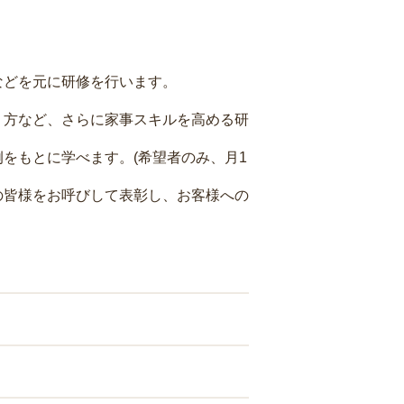
などを元に研修を行います。
り方など、さらに家事スキルを高める研
をもとに学べます。(希望者のみ、月1
の皆様をお呼びして表彰し、お客様への