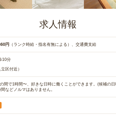
求人情報
860円
（ランク時給・指名有無による）、交通費支給
歩10分
足立区付近）
時の間で1時間〜、好きな日時に働くことができます。(候補の日
時間などノルマはありません。