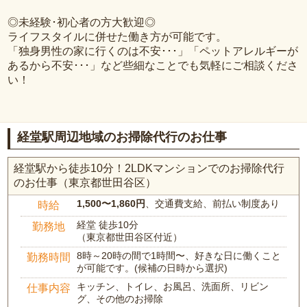
◎未経験･初心者の方大歓迎◎
ライフスタイルに併せた働き方が可能です。
「独身男性の家に行くのは不安･･･」「ペットアレルギーが
あるから不安･･･」など些細なことでも気軽にご相談くださ
い！
経堂駅周辺地域のお掃除代行のお仕事
経堂駅から徒歩10分！2LDKマンションでのお掃除代行
のお仕事（東京都世田谷区）
1,500〜1,860円
、交通費支給、前払い制度あり
時給
経堂 徒歩10分
勤務地
（東京都世田谷区付近）
8時～20時の間で1時間〜、好きな日に働くこと
勤務時間
が可能です。(候補の日時から選択)
キッチン、トイレ、お風呂、洗面所、リビン
仕事内容
グ、その他のお掃除