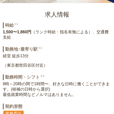
求人情報
※1
時給
1,500〜1,860円
（ランク時給・指名有無による）、交通費
支給
※2
勤務地･最寄り駅
経堂 徒歩13分
（東京都世田谷区付近）
※3
勤務時間・シフト
8時～20時の間で1時間〜、好きな日時に働くことができま
す。(候補の日時から選択)
最低就業時間などノルマはありません。
契約形態
業務委託