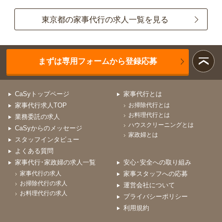
東京都の家事代行の求人一覧を見る
まずは専用フォームから登録応募
CaSyトップページ
家事代行とは
家事代行求人TOP
お掃除代行とは
お料理代行とは
業務委託の求人
ハウスクリーニングとは
CaSyからのメッセージ
家政婦とは
スタッフインタビュー
よくある質問
家事代行･家政婦の求人一覧
安心･安全への取り組み
家事代行の求人
家事スタッフへの応募
お掃除代行の求人
運営会社について
お料理代行の求人
プライバシーポリシー
利用規約