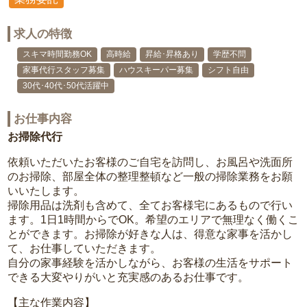
求人の特徴
スキマ時間勤務OK
高時給
昇給･昇格あり
学歴不問
家事代行スタッフ募集
ハウスキーパー募集
シフト自由
30代･40代･50代活躍中
お仕事内容
お掃除代行
依頼いただいたお客様のご自宅を訪問し、お風呂や洗面所
のお掃除、部屋全体の整理整頓など一般の掃除業務をお願
いいたします。
掃除用品は洗剤も含めて、全てお客様宅にあるもので行い
ます。1日1時間からでOK。希望のエリアで無理なく働くこ
とができます。お掃除が好きな人は、得意な家事を活かし
て、お仕事していただきます。
自分の家事経験を活かしながら、お客様の生活をサポート
できる大変やりがいと充実感のあるお仕事です。
【主な作業内容】