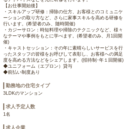
【お仕事開始後】
・スキルアップ研修：掃除の仕方、お客様とのコミュニケ
ーションの取り方など、さらに家事スキルを高める研修を
行います。(希望者のみ、随時開催)
・カジーサロン：時短料理や掃除のテクニックなど、様々
なテーマや事例をもとに学べます。(希望者のみ、月1回開
催)
・キャストセッション：その年に素晴らしいサービスを行
ったスタッフの皆様をお呼びして表彰し、お客様への満足
度を高める方法などをシェアします。(招待制･年１回開催)
◆ユニフォーム（エプロン）貸与
◆前払い制度あり
勤務地の住宅タイプ
3LDKのマンション
求人予定人数
1名
求人企業