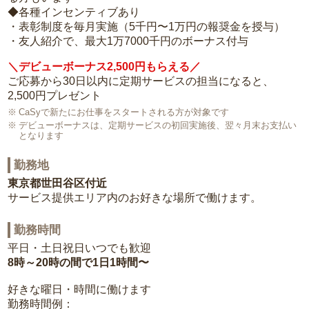
◆各種インセンティブあり
・表彰制度を毎月実施（5千円〜1万円の報奨金を授与）
・友人紹介で、最大1万7000千円のボーナス付与
＼デビューボーナス2,500円もらえる／
ご応募から30日以内に定期サービスの担当になると、
2,500円プレゼント
CaSyで新たにお仕事をスタートされる方が対象です
デビューボーナスは、定期サービスの初回実施後、翌々月末お支払い
となります
勤務地
東京都世田谷区付近
サービス提供エリア内のお好きな場所で働けます。
勤務時間
平日・土日祝日いつでも歓迎
8時～20時の間で1日1時間〜
好きな曜日・時間に働けます
勤務時間例：