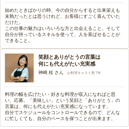
始めたときばかりの時、今の自分からすると出来栄えも
未熟だったとは思うけれど、お客様にすごく喜んでいた
だけた。
この仕事の魅力はいろいろな方と出会えること。そして
自分が持っているスキルを使って、人を喜ばせることが
できること。
笑顔とありがとうの言葉は
何にも代えがたい充実感
神崎 桂 さん
お料理キャスト歴 7年
料理の幅を広げたい・好きな料理が収入になればと思
い、応募。「美味しい」という笑顔と「ありがとう」の
言葉は、何にも代えがたい充実感になっています。
自分でスケジュールをコントロールできるので、どんな
に忙しくても、自分のペースを保つことが出来ます。