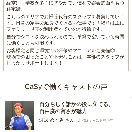
経堂は、学校が多くにぎやかで、便利で都会的面をもつ
住宅街。
こちらのエリアでお掃除代行のスタッフを募集していま
す。日常の家事の延長でできるお仕事です！経堂は主に
ファミリー世帯の利用者が多いのが特徴です。
自分でシフトを決められるので、単発で空いている時間
に働くことも可能です。
お客様宅と同じ環境での研修やマニュアルも完備◎
現場での困ったことや不安なことは、本部のスタッフが
しっかりサポートします！
CaSyで働くキャストの声
自分らしく誰かの役に立てる、
自由度の高さが魅力
渡辺 めぐみ さん
お掃除キャスト歴 7年