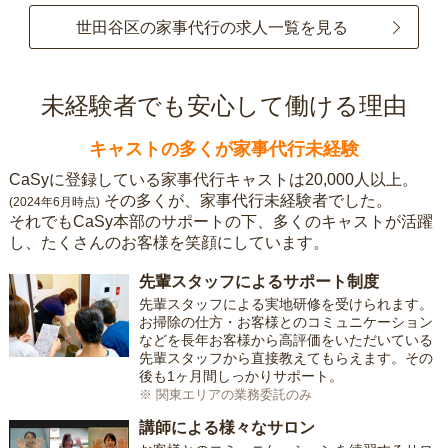
世田谷区の家事代行の求人一覧を見る
未経験者でも安心して働ける理由
キャストの多くが家事代行未経験
CaSyに登録している家事代行キャストは20,000人以上。
その多くが、家事代行未経験者でした。
(2024年6月時点)
それでもCaSy本部のサポートの下、多くのキャストが活躍
し、たくさんのお客様を笑顔にしています。
先輩スタッフによるサポート制度
先輩スタッフによる実地研修を受けられます。
お掃除の仕方・お客様とのコミュニケーション
などを長年お客様から高評価をいただいている
先輩スタッフから直接教えてもらえます。その
後も1ヶ月間しっかりサポート。
※ 関東エリアの業務委託のみ
講師による様々なサロン