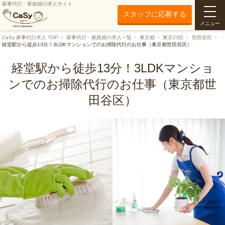
家事代行・家政婦の求人サイト
スタッフに応募する
メニュー
CaSy 家事代行求人 TOP
家事代行・家政婦の求人一覧
東京都
東京23区
世田谷区
経堂駅から徒歩13分！3LDKマンションでのお掃除代行のお仕事（東京都世田谷区）
経堂駅から徒歩13分！3LDKマンショ
ンでのお掃除代行のお仕事（東京都世
田谷区）