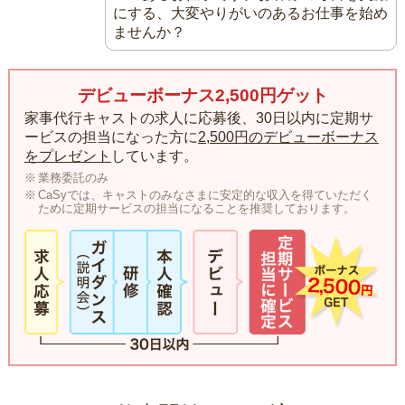
にする、大変やりがいのあるお仕事を始め
ませんか？
デビューボーナス2,500円ゲット
家事代行キャストの求人に応募後、30日以内に定期サ
ービスの担当になった方に
2,500円のデビューボーナス
をプレゼント
しています。
業務委託のみ
CaSyでは、キャストのみなさまに安定的な収入を得ていただく
ために定期サービスの担当になることを推奨しております。