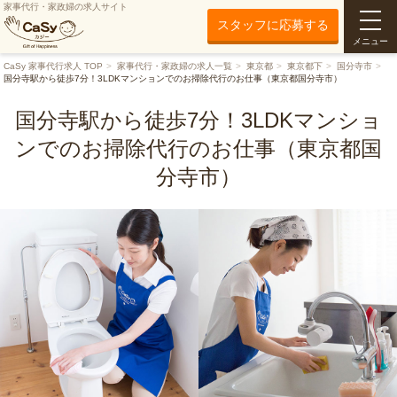
家事代行・家政婦の求人サイト
スタッフに応募する
メニュー
CaSy 家事代行求人 TOP
家事代行・家政婦の求人一覧
東京都
東京都下
国分寺市
国分寺駅から徒歩7分！3LDKマンションでのお掃除代行のお仕事（東京都国分寺市）
国分寺駅から徒歩7分！3LDKマンショ
ンでのお掃除代行のお仕事（東京都国
分寺市）