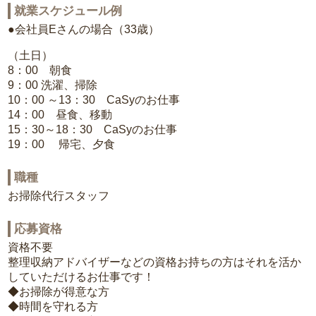
就業スケジュール例
●会社員Eさんの場合（33歳）
（土日）
8：00 朝食
9：00 洗濯、掃除
10：00 ～13：30 CaSyのお仕事
14：00 昼食、移動
15：30～18：30 CaSyのお仕事
19：00 帰宅、夕食
職種
お掃除代行スタッフ
応募資格
資格不要
整理収納アドバイザーなどの資格お持ちの方はそれを活か
していただけるお仕事です！
◆お掃除が得意な方
◆時間を守れる方