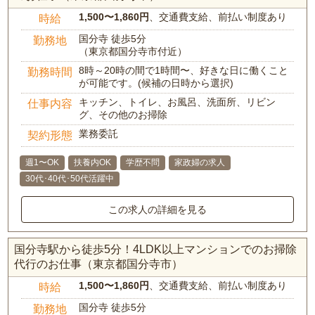
1,500〜1,860円
、交通費支給、前払い制度あり
時給
国分寺 徒歩5分
勤務地
（東京都国分寺市付近）
8時～20時の間で1時間〜、好きな日に働くこと
勤務時間
が可能です。(候補の日時から選択)
キッチン、トイレ、お風呂、洗面所、リビン
仕事内容
グ、その他のお掃除
業務委託
契約形態
週1〜OK
扶養内OK
学歴不問
家政婦の求人
30代･40代･50代活躍中
この求人の詳細を見る
国分寺駅から徒歩5分！4LDK以上マンションでのお掃除
代行のお仕事（東京都国分寺市）
1,500〜1,860円
、交通費支給、前払い制度あり
時給
国分寺 徒歩5分
勤務地