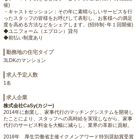
催)
・キャストセッション：その年に素晴らしいサービスを行
ったスタッフの皆様をお呼びして表彰し、お客様への満足
度を高める方法などをシェアします。(招待制･年１回開催)
◆ユニフォーム（エプロン）貸与
◆前払い制度あり
勤務地の住宅タイプ
3LDKのマンション
求人予定人数
1名
求人企業
株式会社CaSy(カジー)
2014年に創業し、家事代行のマッチングシステムを開発し
たことにより、スタッフへの高時給を実現しながら、家事
代行のサービス料金を大幅に減らし、業界の革新に貢献。
2018年 厚生労働省主催イクメンアワード特別奨励賞受賞