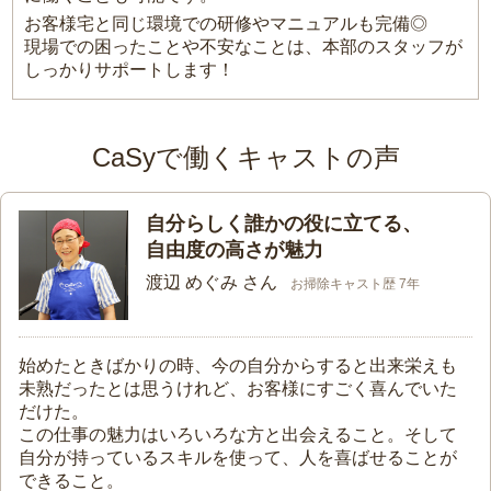
お客様宅と同じ環境での研修やマニュアルも完備◎
現場での困ったことや不安なことは、本部のスタッフが
しっかりサポートします！
CaSyで働くキャストの声
自分らしく誰かの役に立てる、
自由度の高さが魅力
渡辺 めぐみ さん
お掃除キャスト歴 7年
始めたときばかりの時、今の自分からすると出来栄えも
未熟だったとは思うけれど、お客様にすごく喜んでいた
だけた。
この仕事の魅力はいろいろな方と出会えること。そして
自分が持っているスキルを使って、人を喜ばせることが
できること。