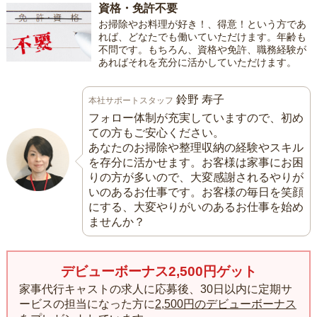
資格・免許不要
お掃除やお料理が好き！、得意！という方であ
れば、どなたでも働いていただけます。年齢も
不問です。もちろん、資格や免許、職務経験が
あればそれを充分に活かしていただけます。
鈴野 寿子
本社サポートスタッフ
フォロー体制が充実していますので、初め
ての方もご安心ください。
あなたのお掃除や整理収納の経験やスキル
を存分に活かせます。お客様は家事にお困
りの方が多いので、大変感謝されるやりが
いのあるお仕事です。お客様の毎日を笑顔
にする、大変やりがいのあるお仕事を始め
ませんか？
デビューボーナス2,500円ゲット
家事代行キャストの求人に応募後、30日以内に定期サ
ービスの担当になった方に
2,500円のデビューボーナス