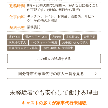
8時～20時の間で1時間〜、好きな日に働くこと
勤務時間
が可能です。(候補の日時から選択)
キッチン、トイレ、お風呂、洗面所、リビン
仕事内容
グ、その他のお掃除
業務委託
契約形態
週1〜OK
週2〜3日からOK
高時給
未経験OK
資格不要
家政婦の求人
ハウスキーパー募集
お手伝いさんの求人
家事代行スタッフ募集
30代･40代･50代活躍中
この求人の詳細を見る
国分寺市の家事代行の求人一覧を見る
未経験者でも安心して働ける理由
キャストの多くが家事代行未経験