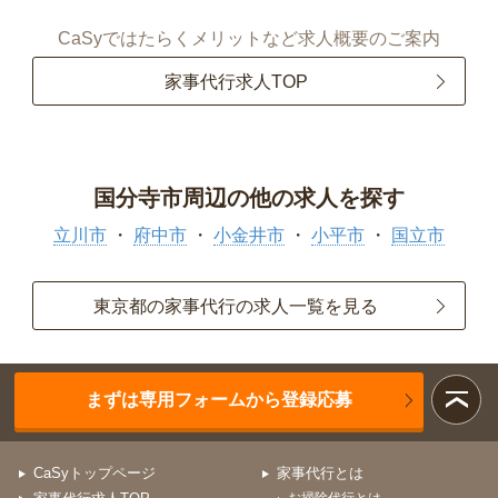
CaSyではたらくメリットなど求人概要のご案内
家事代行求人TOP
国分寺市周辺の他の求人を探す
立川市
府中市
小金井市
小平市
国立市
東京都の家事代行の求人一覧を見る
まずは専用フォームから登録応募
CaSyトップページ
家事代行とは