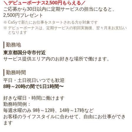
＼デビューボーナス2,500円もらえる／
ご応募から30日以内に定期サービスの担当になると、
2,500円プレゼント
CaSyで新たにお仕事をスタートされる方が対象です
デビューボーナスは、定期サービスの初回実施後、翌々月末お支払い
となります
勤務地
東京都国分寺市付近
サービス提供エリア内のお好きな場所で働けます。
勤務時間
平日・土日祝日いつでも歓迎
8時～20時の間で1日1時間〜
好きな曜日・時間に働けます
勤務時間例：
毎週水曜のみ 9時～12時、14時～17時など
お客様のライフスタイルに合わせて、自由にお仕事ができ
ます