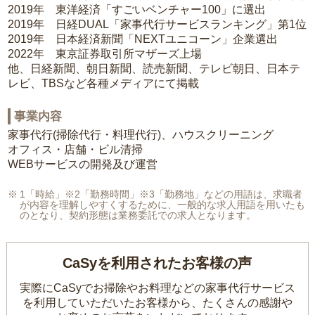
2019年 東洋経済「すごいベンチャー100」に選出
2019年 日経DUAL「家事代行サービスランキング」第1位
2019年 日本経済新聞「NEXTユニコーン」企業選出
2022年 東京証券取引所マザーズ上場
他、日経新聞、朝日新聞、読売新聞、テレビ朝日、日本テ
レビ、TBSなど各種メディアにて掲載
事業内容
家事代行(掃除代行・料理代行)、ハウスクリーニング
オフィス・店舗・ビル清掃
WEBサービスの開発及び運営
1「時給」※2「勤務時間」※3「勤務地」などの用語は、求職者
が内容を理解しやすくするために、一般的な求人用語を用いたも
のとなり、契約形態は業務委託での求人となります。
CaSyを利用されたお客様の声
実際にCaSyでお掃除やお料理などの家事代行サービス
を利用していただいたお客様から、
たくさんの感謝や