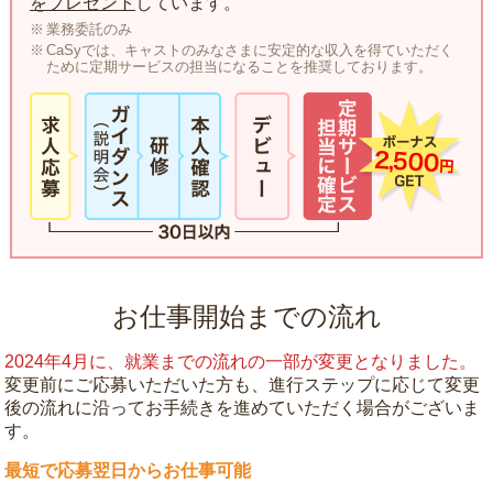
をプレゼント
しています。
業務委託のみ
CaSyでは、キャストのみなさまに安定的な収入を得ていただく
ために定期サービスの担当になることを推奨しております。
お仕事開始までの流れ
2024年4月に、就業までの流れの一部が変更となりました。
変更前にご応募いただいた方も、進行ステップに応じて変更
後の流れに沿ってお手続きを進めていただく場合がございま
す。
最短で応募翌日からお仕事可能