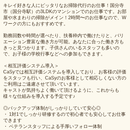
キレイ好きな人にピッタリなお掃除代行のお仕事！国分寺
市（国分寺駅）の3LDKのマンションでのお仕事です。お部
屋や水まわりの掃除がメイン！2時間〜のお仕事なので、W
ワークの方にもおすすめです。
勤務回数や時間が選べたり、扶養枠内で働けたりと、バリ
エーション豊富な働き方が可能。あなたに合った働き方も
きっと見つかります。子供さんのいるスタッフも多いの
で、お子様の学校行事などへの参加もできます。
＜相互評価システム導入＞
CaSyでは相互評価システムを導入しており、お客様の評価
をスタッフも行い、CaSyのお客様として相応しくない方の
ご利用はご遠慮させて頂いています。
キャストが気持ちよく働いて頂けるように、これからも
様々な仕組みを導入する予定です♪
◎バックアップ体制がしっかりしていて安心◎
・ 1対1でしっかり研修するので初心者でも安心してお仕事
できます
・ ベテランスタッフによる手厚いフォロー体制