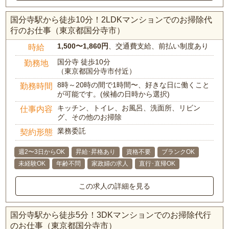
国分寺駅から徒歩10分！2LDKマンションでのお掃除代
行のお仕事（東京都国分寺市）
1,500〜1,860円
、交通費支給、前払い制度あり
時給
国分寺 徒歩10分
勤務地
（東京都国分寺市付近）
8時～20時の間で1時間〜、好きな日に働くこと
勤務時間
が可能です。(候補の日時から選択)
キッチン、トイレ、お風呂、洗面所、リビン
仕事内容
グ、その他のお掃除
業務委託
契約形態
週2〜3日からOK
昇給･昇格あり
資格不要
ブランクOK
未経験OK
年齢不問
家政婦の求人
直行･直帰OK
この求人の詳細を見る
国分寺駅から徒歩5分！3DKマンションでのお掃除代行
のお仕事（東京都国分寺市）