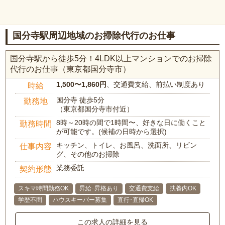
国分寺駅周辺地域のお掃除代行のお仕事
国分寺駅から徒歩5分！4LDK以上マンションでのお掃除
代行のお仕事（東京都国分寺市）
1,500〜1,860円
、交通費支給、前払い制度あり
時給
国分寺 徒歩5分
勤務地
（東京都国分寺市付近）
8時～20時の間で1時間〜、好きな日に働くこと
勤務時間
が可能です。(候補の日時から選択)
キッチン、トイレ、お風呂、洗面所、リビン
仕事内容
グ、その他のお掃除
業務委託
契約形態
スキマ時間勤務OK
昇給･昇格あり
交通費支給
扶養内OK
学歴不問
ハウスキーパー募集
直行･直帰OK
この求人の詳細を見る