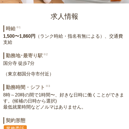
求人情報
※1
時給
1,500〜1,860円
（ランク時給・指名有無による）、交通費
支給
※2
勤務地･最寄り駅
国分寺 徒歩7分
（東京都国分寺市付近）
※3
勤務時間・シフト
8時～20時の間で1時間〜、好きな日時に働くことができま
す。(候補の日時から選択)
最低就業時間などノルマはありません。
契約形態
業務委託