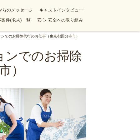
yからのメッセージ
キャストインタビュー
案件(求人)一覧
安心･安全への取り組み
ションでのお掃除代行のお仕事（東京都国分寺市）
ションでのお掃除
市）