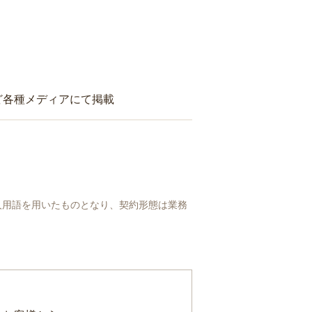
ど各種メディアにて掲載
人用語を用いたものとなり、契約形態は業務