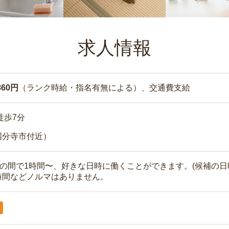
求人情報
860円
（ランク時給・指名有無による）、交通費支給
徒歩7分
国分寺市付近）
時の間で1時間〜、好きな日時に働くことができます。(候補の日
時間などノルマはありません。