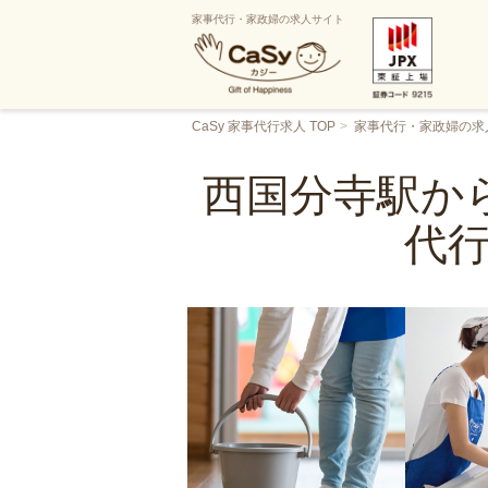
家事代行・家政婦の求人サイト
CaSy 家事代行求人 TOP
家事代行・家政婦の求
西国分寺駅から
代