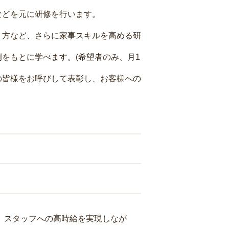
などを元に研修を行います。
り方など、さらに家事スキルを高める研
をもとに学べます。(希望者のみ、月1
の皆様をお呼びして表彰し、お客様への
り、スタッフへの高時給を実現しなが