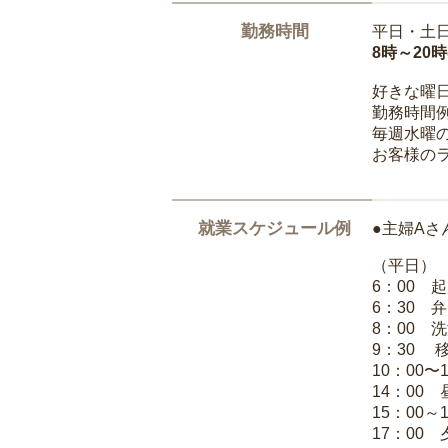
勤務時間
平日・土
8時～20
好きな曜
勤務時間
毎週水曜の
お客様の
就業スケジュール例
●主婦Aさ
（平日）
6：00 
6：30 
8：00 
9：30 
10：00〜
14：00
15：00
17：00