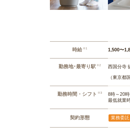
※1
時給
1,500〜1,
※2
勤務地･最寄り駅
西国分寺 
（東京都
※3
勤務時間・シフト
8時～20
最低就業
契約形態
業務委託