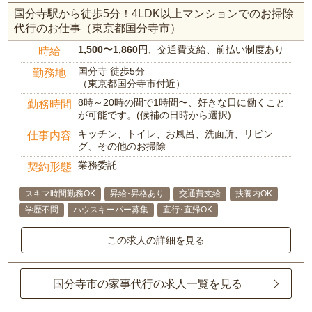
国分寺駅から徒歩5分！4LDK以上マンションでのお掃除
代行のお仕事（東京都国分寺市）
1,500〜1,860円
、交通費支給、前払い制度あり
時給
国分寺 徒歩5分
勤務地
（東京都国分寺市付近）
8時～20時の間で1時間〜、好きな日に働くこと
勤務時間
が可能です。(候補の日時から選択)
キッチン、トイレ、お風呂、洗面所、リビン
仕事内容
グ、その他のお掃除
業務委託
契約形態
スキマ時間勤務OK
昇給･昇格あり
交通費支給
扶養内OK
学歴不問
ハウスキーパー募集
直行･直帰OK
この求人の詳細を見る
国分寺市の家事代行の求人一覧を見る