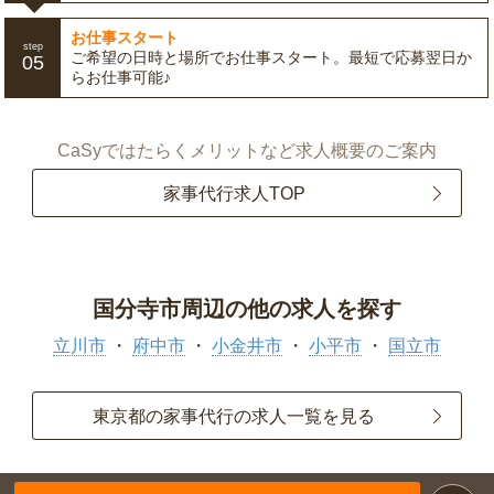
お仕事スタート
step
ご希望の日時と場所でお仕事スタート。最短で応募翌日か
05
らお仕事可能♪
CaSyではたらくメリットなど求人概要のご案内
家事代行求人TOP
国分寺市周辺の他の求人を探す
立川市
府中市
小金井市
小平市
国立市
東京都の家事代行の求人一覧を見る