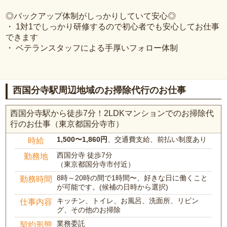
◎バックアップ体制がしっかりしていて安心◎
・ 1対1でしっかり研修するので初心者でも安心してお仕事
できます
・ ベテランスタッフによる手厚いフォロー体制
西国分寺駅周辺地域のお掃除代行のお仕事
西国分寺駅から徒歩7分！2LDKマンションでのお掃除代
行のお仕事（東京都国分寺市）
1,500〜1,860円
、交通費支給、前払い制度あり
時給
西国分寺 徒歩7分
勤務地
（東京都国分寺市付近）
8時～20時の間で1時間〜、好きな日に働くこと
勤務時間
が可能です。(候補の日時から選択)
キッチン、トイレ、お風呂、洗面所、リビン
仕事内容
グ、その他のお掃除
業務委託
契約形態