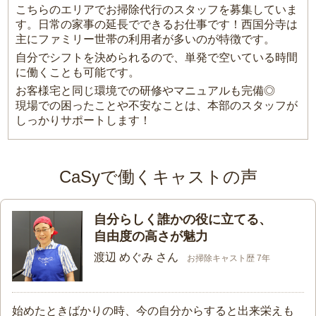
こちらのエリアでお掃除代行のスタッフを募集していま
す。日常の家事の延長でできるお仕事です！西国分寺は
主にファミリー世帯の利用者が多いのが特徴です。
自分でシフトを決められるので、単発で空いている時間
に働くことも可能です。
お客様宅と同じ環境での研修やマニュアルも完備◎
現場での困ったことや不安なことは、本部のスタッフが
しっかりサポートします！
CaSyで働くキャストの声
自分らしく誰かの役に立てる、
自由度の高さが魅力
渡辺 めぐみ さん
お掃除キャスト歴 7年
始めたときばかりの時、今の自分からすると出来栄えも