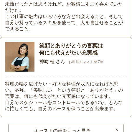
未熟だったとは思うけれど、お客様にすごく喜んでいた
だけた。
この仕事の魅力はいろいろな方と出会えること。そして
自分が持っているスキルを使って、人を喜ばせることが
できること。
笑顔とありがとうの言葉は
何にも代えがたい充実感
神崎 桂 さん
お料理キャスト歴 7年
料理の幅を広げたい・好きな料理が収入になればと思
い、応募。「美味しい」という笑顔と「ありがとう」の
言葉は、何にも代えがたい充実感になっています。
自分でスケジュールをコントロールできるので、どんな
に忙しくても、自分のペースを保つことが出来ます。
キャストの声をもっと見る