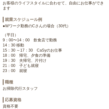
お客様のライフスタイルに合わせて、自由にお仕事ができ
ます
就業スケジュール例
●Wワーク勤務のCさんの場合（30代）
（平日）
9：00〜14：00 飲食店で勤務
14：30 移動
15：30 ～17：30 CaSyのお仕事
18：00 帰宅、夕食の準備
19：30 夫帰宅、片付け
21：00 子ども就寝
23：00 就寝
職種
お掃除代行スタッフ
応募資格
資格不要