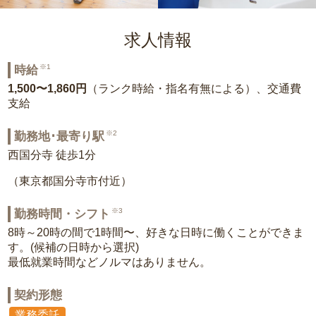
求人情報
※1
時給
1,500〜1,860円
（ランク時給・指名有無による）、交通費
支給
※2
勤務地･最寄り駅
西国分寺 徒歩1分
（東京都国分寺市付近）
※3
勤務時間・シフト
8時～20時の間で1時間〜、好きな日時に働くことができま
す。(候補の日時から選択)
最低就業時間などノルマはありません。
契約形態
業務委託