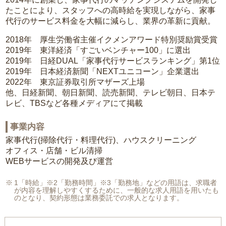
たことにより、スタッフへの高時給を実現しながら、家事
代行のサービス料金を大幅に減らし、業界の革新に貢献。
2018年 厚生労働省主催イクメンアワード特別奨励賞受賞
2019年 東洋経済「すごいベンチャー100」に選出
2019年 日経DUAL「家事代行サービスランキング」第1位
2019年 日本経済新聞「NEXTユニコーン」企業選出
2022年 東京証券取引所マザーズ上場
他、日経新聞、朝日新聞、読売新聞、テレビ朝日、日本テ
レビ、TBSなど各種メディアにて掲載
事業内容
家事代行(掃除代行・料理代行)、ハウスクリーニング
オフィス・店舗・ビル清掃
WEBサービスの開発及び運営
1「時給」※2「勤務時間」※3「勤務地」などの用語は、求職者
が内容を理解しやすくするために、一般的な求人用語を用いたも
のとなり、契約形態は業務委託での求人となります。