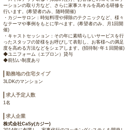
ーションの取り方など、さらに家事スキルを高める研修を
行います。(希望者のみ、随時開催)
・カジーサロン：時短料理や掃除のテクニックなど、様々
なテーマや事例をもとに学べます。(希望者のみ、月1回開
催)
・キャストセッション：その年に素晴らしいサービスを行
ったスタッフの皆様をお呼びして表彰し、お客様への満足
度を高める方法などをシェアします。(招待制･年１回開催)
◆ユニフォーム（エプロン）貸与
◆前払い制度あり
勤務地の住宅タイプ
3LDKのマンション
求人予定人数
1名
求人企業
株式会社CaSy(カジー)
2014年に創業し、家事代行のマッチングシステムを開発し