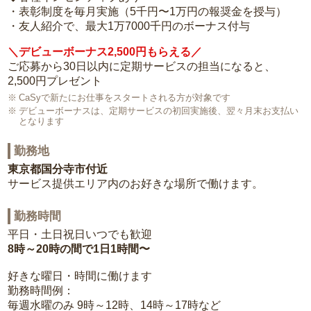
・表彰制度を毎月実施（5千円〜1万円の報奨金を授与）
・友人紹介で、最大1万7000千円のボーナス付与
＼デビューボーナス2,500円もらえる／
ご応募から30日以内に定期サービスの担当になると、
2,500円プレゼント
CaSyで新たにお仕事をスタートされる方が対象です
デビューボーナスは、定期サービスの初回実施後、翌々月末お支払い
となります
勤務地
東京都国分寺市付近
サービス提供エリア内のお好きな場所で働けます。
勤務時間
平日・土日祝日いつでも歓迎
8時～20時の間で1日1時間〜
好きな曜日・時間に働けます
勤務時間例：
毎週水曜のみ 9時～12時、14時～17時など