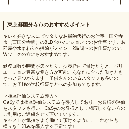
東京都国分寺市のおすすめポイント
キレイ好きな人にピッタリなお掃除代行のお仕事！国分寺
市（西国分寺駅）の3LDKのマンションでのお仕事です。お
部屋や水まわりの掃除がメイン！2時間〜のお仕事なので、
Wワークの方にもおすすめです。
勤務回数や時間が選べたり、扶養枠内で働けたりと、バリ
エーション豊富な働き方が可能。あなたに合った働き方も
きっと見つかります。子供さんのいるスタッフも多いの
で、お子様の学校行事などへの参加もできます。
＜相互評価システム導入＞
CaSyでは相互評価システムを導入しており、お客様の評価
をスタッフも行い、CaSyのお客様として相応しくない方の
ご利用はご遠慮させて頂いています。
キャストが気持ちよく働いて頂けるように、これからも
様々な仕組みを導入する予定です♪