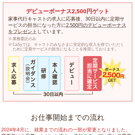
デビューボーナス2,500円ゲット
家事代行キャストの求人に応募後、30日以内に定期サ
ービスの担当になった方に
2,500円のデビューボーナス
をプレゼント
しています。
業務委託のみ
CaSyでは、キャストのみなさまに安定的な収入を得ていただく
ために定期サービスの担当になることを推奨しております。
お仕事開始までの流れ
2024年4月に、就業までの流れの一部が変更となりました。