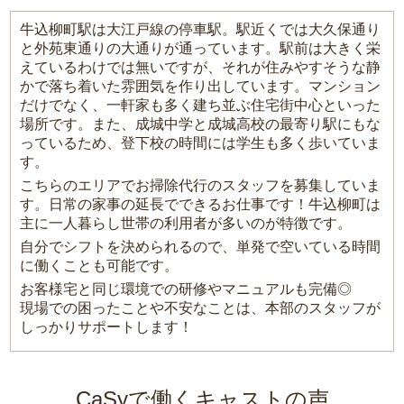
牛込柳町駅は大江戸線の停車駅。駅近くでは大久保通り
と外苑東通りの大通りが通っています。駅前は大きく栄
えているわけでは無いですが、それが住みやすそうな静
かで落ち着いた雰囲気を作り出しています。マンション
だけでなく、一軒家も多く建ち並ぶ住宅街中心といった
場所です。また、成城中学と成城高校の最寄り駅にもな
っているため、登下校の時間には学生も多く歩いていま
す。
こちらのエリアでお掃除代行のスタッフを募集していま
す。日常の家事の延長でできるお仕事です！牛込柳町は
主に一人暮らし世帯の利用者が多いのが特徴です。
自分でシフトを決められるので、単発で空いている時間
に働くことも可能です。
お客様宅と同じ環境での研修やマニュアルも完備◎
現場での困ったことや不安なことは、本部のスタッフが
しっかりサポートします！
CaSyで働くキャストの声