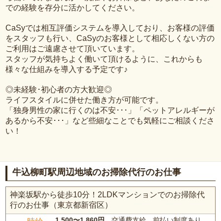
での経験を存分に活かしてください。
CaSyでは相互評価システムを導入しており、お客様の評価
をスタッフも行い、CaSyのお客様として相応しくない方の
ご利用はご遠慮させて頂いています。
スタッフが気持ちよく働いて頂けるように、これからも
様々な仕組みを導入する予定です♪
◎未経験･初心者の方大歓迎◎
ライフスタイルに併せた働き方が可能です。
「独身男性の家に行くのは不安･･･」「ペットアレルギーが
あるから不安･･･」など些細なことでも気軽にご相談くださ
い！
牛込柳町駅周辺地域のお掃除代行のお仕事
神楽坂駅から徒歩10分！2LDKマンションでのお掃除代
行のお仕事（東京都新宿区）
1,500〜1,860円
、交通費支給、前払い制度あり