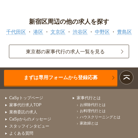
新宿区周辺の他の求人を探す
千代田区
港区
文京区
渋谷区
中野区
豊島区
東京都の家事代行の求人一覧を見る
まずは専用フォームから登録応募
CaSyトップページ
家事代行とは
家事代行求人TOP
お掃除代行とは
お料理代行とは
業務委託の求人
ハウスクリーニングとは
CaSyからのメッセージ
家政婦とは
スタッフインタビュー
よくある質問