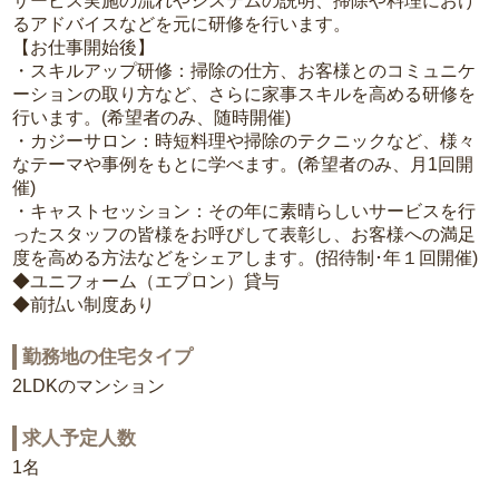
サービス実施の流れやシステムの説明、掃除や料理におけ
るアドバイスなどを元に研修を行います。
【お仕事開始後】
・スキルアップ研修：掃除の仕方、お客様とのコミュニケ
ーションの取り方など、さらに家事スキルを高める研修を
行います。(希望者のみ、随時開催)
・カジーサロン：時短料理や掃除のテクニックなど、様々
なテーマや事例をもとに学べます。(希望者のみ、月1回開
催)
・キャストセッション：その年に素晴らしいサービスを行
ったスタッフの皆様をお呼びして表彰し、お客様への満足
度を高める方法などをシェアします。(招待制･年１回開催)
◆ユニフォーム（エプロン）貸与
◆前払い制度あり
勤務地の住宅タイプ
2LDKのマンション
求人予定人数
1名