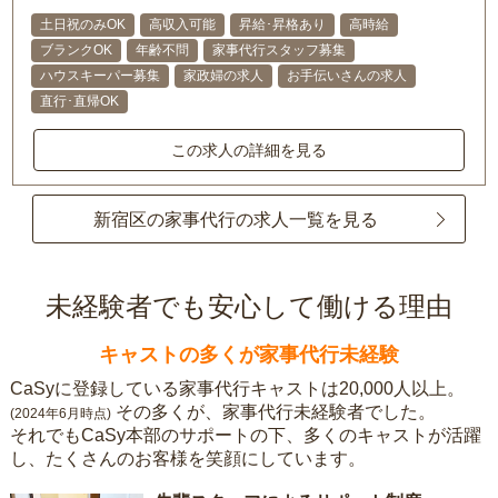
土日祝のみOK
高収入可能
昇給･昇格あり
高時給
ブランクOK
年齢不問
家事代行スタッフ募集
ハウスキーパー募集
家政婦の求人
お手伝いさんの求人
直行･直帰OK
この求人の詳細を見る
新宿区の家事代行の求人一覧を見る
未経験者でも安心して働ける理由
キャストの多くが家事代行未経験
CaSyに登録している家事代行キャストは20,000人以上。
その多くが、家事代行未経験者でした。
(2024年6月時点)
それでもCaSy本部のサポートの下、多くのキャストが活躍
し、たくさんのお客様を笑顔にしています。