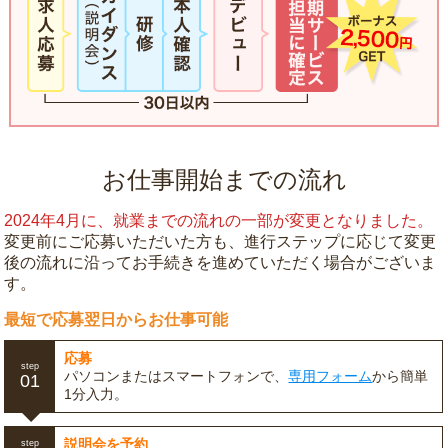
お仕事開始までの流れ
2024年4月に、就業までの流れの一部が変更となりました。
変更前にご応募いただいた方も、進行ステップに応じて変更
後の流れに沿ってお手続きを進めていただく場合がございま
す。
最短で応募翌日からお仕事可能
応募
step
パソコンまたはスマートフォンで、
専用フォーム
から簡単
01
1分入力。
説明会を予約
step