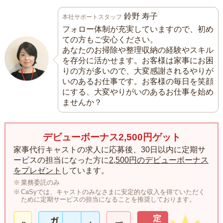
鈴野 寿子
本社サポートスタッフ
フォロー体制が充実していますので、初め
ての方もご安心ください。
あなたのお掃除や整理収納の経験やスキル
を存分に活かせます。お客様は家事にお困
りの方が多いので、大変感謝されるやりが
いのあるお仕事です。お客様の毎日を笑顔
にする、大変やりがいのあるお仕事を始め
ませんか？
デビューボーナス2,500円ゲット
家事代行キャストの求人に応募後、30日以内に定期サ
ービスの担当になった方に
2,500円のデビューボーナス
をプレゼント
しています。
業務委託のみ
CaSyでは、キャストのみなさまに安定的な収入を得ていただく
ために定期サービスの担当になることを推奨しております。