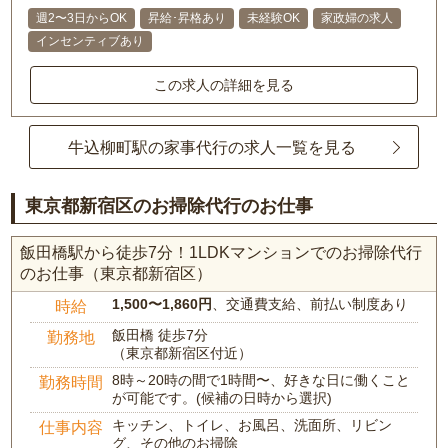
週2〜3日からOK
昇給･昇格あり
未経験OK
家政婦の求人
インセンティブあり
この求人の詳細を見る
牛込柳町駅の家事代行の求人一覧を見る
東京都新宿区のお掃除代行のお仕事
飯田橋駅から徒歩7分！1LDKマンションでのお掃除代行
のお仕事（東京都新宿区）
1,500〜1,860円
、交通費支給、前払い制度あり
時給
飯田橋 徒歩7分
勤務地
（東京都新宿区付近）
8時～20時の間で1時間〜、好きな日に働くこと
勤務時間
が可能です。(候補の日時から選択)
キッチン、トイレ、お風呂、洗面所、リビン
仕事内容
グ、その他のお掃除