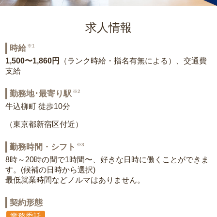
求人情報
※1
時給
1,500〜1,860円
（ランク時給・指名有無による）、交通費
支給
※2
勤務地･最寄り駅
牛込柳町 徒歩10分
（東京都新宿区付近）
※3
勤務時間・シフト
8時～20時の間で1時間〜、好きな日時に働くことができま
す。(候補の日時から選択)
最低就業時間などノルマはありません。
契約形態
業務委託