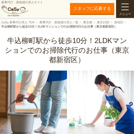
家事代行・家政婦の求人サイト
スタッフに応募する
メニュー
CaSy 家事代行求人 TOP
家事代行・家政婦の求人一覧
東京都
東京23区
新宿区
牛込柳町駅から徒歩10分！2LDKマンションでのお掃除代行のお仕事（東京都新宿区）
牛込柳町駅から徒歩10分！2LDKマン
ションでのお掃除代行のお仕事（東京
都新宿区）