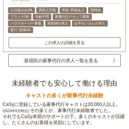
土日祝のみOK
高収入可能
昇給･昇格あり
高時給
ブランクOK
年齢不問
家事代行スタッフ募集
ハウスキーパー募集
家政婦の求人
お手伝いさんの求人
直行･直帰OK
この求人の詳細を見る
新宿区の家事代行の求人一覧を見る
未経験者でも安心して働ける理由
キャストの多くが家事代行未経験
CaSyに登録している家事代行キャストは20,000人以上。
その多くが、家事代行未経験者でした。
(2024年6月時点)
それでもCaSy本部のサポートの下、多くのキャストが活躍
し、たくさんのお客様を笑顔にしています。