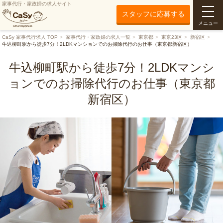
家事代行・家政婦の求人サイト
スタッフに応募する
メニュー
CaSy 家事代行求人 TOP
家事代行・家政婦の求人一覧
東京都
東京23区
新宿区
牛込柳町駅から徒歩7分！2LDKマンションでのお掃除代行のお仕事（東京都新宿区）
牛込柳町駅から徒歩7分！2LDKマンシ
ョンでのお掃除代行のお仕事（東京都
新宿区）