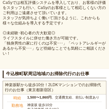
CaSyでは相互評価システムを導入しており、お客様の評価
をスタッフも行い、CaSyのお客様として相応しくない方の
ご利用はご遠慮させて頂いています。
スタッフが気持ちよく働いて頂けるように、これからも
様々な仕組みを導入する予定です♪
◎未経験･初心者の方大歓迎◎
ライフスタイルに併せた働き方が可能です。
「独身男性の家に行くのは不安･･･」「ペットアレルギーが
あるから不安･･･」など些細なことでも気軽にご相談くださ
い！
牛込柳町駅周辺地域のお掃除代行のお仕事
神楽坂駅から徒歩10分！2LDKマンションでのお掃除代
行のお仕事（東京都新宿区）
1,500〜1,860円
、交通費支給、前払い制度あり
時給
神楽坂 徒歩10分
勤務地