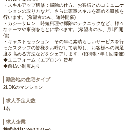
・スキルアップ研修：掃除の仕方、お客様とのコミュニケ
ーションの取り方など、さらに家事スキルを高める研修を
行います。(希望者のみ、随時開催)
・カジーサロン：時短料理や掃除のテクニックなど、様々
なテーマや事例をもとに学べます。(希望者のみ、月1回開
催)
・キャストセッション：その年に素晴らしいサービスを行
ったスタッフの皆様をお呼びして表彰し、お客様への満足
度を高める方法などをシェアします。(招待制･年１回開催)
◆ユニフォーム（エプロン）貸与
◆前払い制度あり
勤務地の住宅タイプ
2LDKのマンション
求人予定人数
1名
求人企業
株式会社CaSy(カジー)