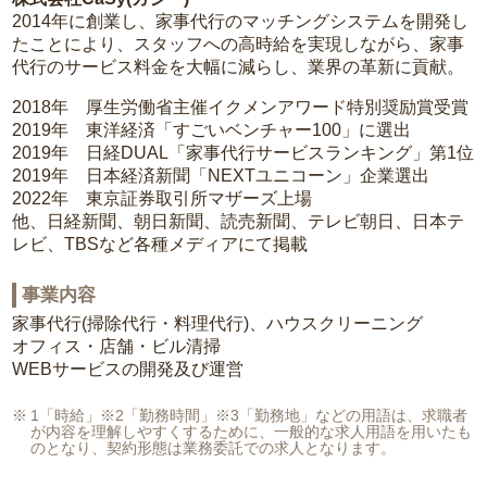
2014年に創業し、家事代行のマッチングシステムを開発し
たことにより、スタッフへの高時給を実現しながら、家事
代行のサービス料金を大幅に減らし、業界の革新に貢献。
2018年 厚生労働省主催イクメンアワード特別奨励賞受賞
2019年 東洋経済「すごいベンチャー100」に選出
2019年 日経DUAL「家事代行サービスランキング」第1位
2019年 日本経済新聞「NEXTユニコーン」企業選出
2022年 東京証券取引所マザーズ上場
他、日経新聞、朝日新聞、読売新聞、テレビ朝日、日本テ
レビ、TBSなど各種メディアにて掲載
事業内容
家事代行(掃除代行・料理代行)、ハウスクリーニング
オフィス・店舗・ビル清掃
WEBサービスの開発及び運営
1「時給」※2「勤務時間」※3「勤務地」などの用語は、求職者
が内容を理解しやすくするために、一般的な求人用語を用いたも
のとなり、契約形態は業務委託での求人となります。