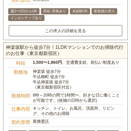
週2〜3日からOK
昇給･昇格あり
未経験OK
家政婦の求人
インセンティブあり
この求人の詳細を見る
神楽坂駅から徒歩7分！1LDKマンションでのお掃除代行
のお仕事（東京都新宿区）
1,500〜1,860円
、交通費支給、前払い制度あり
時給
神楽坂 徒歩7分
勤務地
牛込柳町 徒歩7分
牛込神楽坂 徒歩7分
（東京都新宿区付近）
8時～20時の間で1時間〜、好きな日に働くこと
勤務時間
が可能です。(候補の日時から選択)
キッチン、トイレ、お風呂、洗面所、リビン
仕事内容
グ、その他のお掃除
業務委託
契約形態