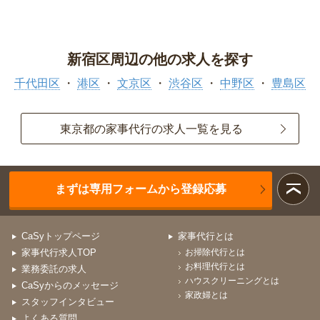
新宿区周辺の他の求人を探す
千代田区
港区
文京区
渋谷区
中野区
豊島区
東京都の家事代行の求人一覧を見る
まずは専用フォームから登録応募
CaSyトップページ
家事代行とは
家事代行求人TOP
お掃除代行とは
お料理代行とは
業務委託の求人
ハウスクリーニングとは
CaSyからのメッセージ
家政婦とは
スタッフインタビュー
よくある質問