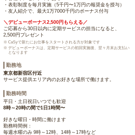
・表彰制度を毎月実施（5千円〜1万円の報奨金を授与）
・友人紹介で、最大1万7000千円のボーナス付与
＼デビューボーナス2,500円もらえる／
ご応募から30日以内に定期サービスの担当になると、
2,500円プレゼント
CaSyで新たにお仕事をスタートされる方が対象です
デビューボーナスは、定期サービスの初回実施後、翌々月末お支払い
となります
勤務地
東京都新宿区付近
サービス提供エリア内のお好きな場所で働けます。
勤務時間
平日・土日祝日いつでも歓迎
8時～20時の間で1日1時間〜
好きな曜日・時間に働けます
勤務時間例：
毎週水曜のみ 9時～12時、14時～17時など