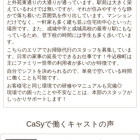
と外苑東通りの大通りが通っています。駅前は大きく栄
えているわけでは無いですが、それが住みやすそうな静
かで落ち着いた雰囲気を作り出しています。マンション
だけでなく、一軒家も多く建ち並ぶ住宅街中心といった
場所です。また、成城中学と成城高校の最寄り駅にもな
っているため、登下校の時間には学生も多く歩いていま
す。
こちらのエリアでお掃除代行のスタッフを募集していま
す。日常の家事の延長でできるお仕事です！牛込柳町は
主にファミリー世帯の利用者が多いのが特徴です。
自分でシフトを決められるので、単発で空いている時間
に働くことも可能です。
お客様宅と同じ環境での研修やマニュアルも完備◎
現場での困ったことや不安なことは、本部のスタッフが
しっかりサポートします！
CaSyで働くキャストの声