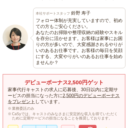
鈴野 寿子
本社サポートスタッフ
フォロー体制が充実していますので、初め
ての方もご安心ください。
あなたのお掃除や整理収納の経験やスキル
を存分に活かせます。お客様は家事にお困
りの方が多いので、大変感謝されるやりが
いのあるお仕事です。お客様の毎日を笑顔
にする、大変やりがいのあるお仕事を始め
ませんか？
デビューボーナス2,500円ゲット
家事代行キャストの求人に応募後、30日以内に定期サ
ービスの担当になった方に
2,500円のデビューボーナス
をプレゼント
しています。
業務委託のみ
CaSyでは、キャストのみなさまに安定的な収入を得ていただく
ために定期サービスの担当になることを推奨しております。