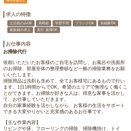
求人の特徴
土日祝のみOK
高時給
学歴不問
ブランクOK
未経験OK
家政婦の求人
直行･直帰OK
お仕事内容
お掃除代行
依頼いただいたお客様のご自宅を訪問し、お風呂や洗面所
のお掃除、部屋全体の整理整頓など一般の掃除業務をお願
いいたします。
掃除用品は洗剤も含めて、全てお客様宅にあるもので行い
ます。1日1時間からでOK。希望のエリアで無理なく働くこ
とができます。お掃除が好きな人は、得意な家事を活かし
て、お仕事していただきます。
自分の家事経験を活かしながら、お客様の生活をサポート
できる大変やりがいと充実感のあるお仕事です。
【主な作業内容】
リビングや床、フローリングの掃除、掃除機掛け、トイ