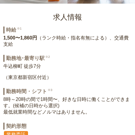
求人情報
※1
時給
1,500〜1,860円
（ランク時給・指名有無による）、交通費
支給
※2
勤務地･最寄り駅
牛込柳町 徒歩7分
（東京都新宿区付近）
※3
勤務時間・シフト
8時～20時の間で1時間〜、好きな日時に働くことができま
す。(候補の日時から選択)
最低就業時間などノルマはありません。
契約形態
業務委託