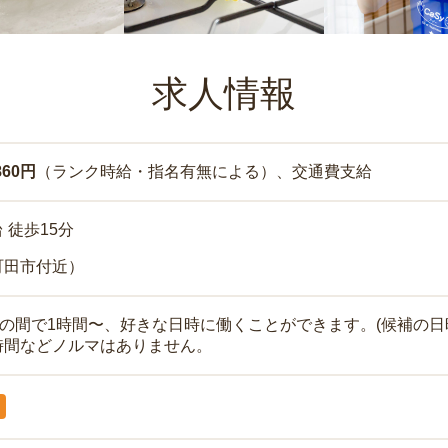
求人情報
860円
（ランク時給・指名有無による）、交通費支給
 徒歩15分
町田市付近）
時の間で1時間〜、好きな日時に働くことができます。(候補の日
時間などノルマはありません。