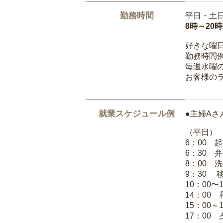
勤務時間
平日・土
8時～20
好きな曜
勤務時間
毎週水曜の
お客様の
就業スケジュール例
●主婦Aさ
（平日）
6：00 
6：30 
8：00 
9：30 
10：00〜
14：00
15：00
17：00