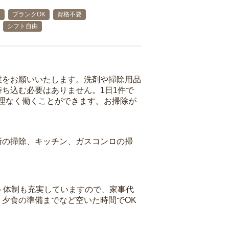
K
ブランクOK
資格不要
シフト自由
業をお願いいたします。洗剤や掃除用品
ち込む必要はありません。1日1件で
理なく働くことができます。お掃除が
所の掃除、キッチン、ガスコンロの掃
ト体制も充実していますので、家事代
夕食の準備までなど空いた時間でOK