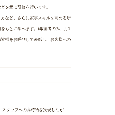
などを元に研修を行います。
り方など、さらに家事スキルを高める研
をもとに学べます。(希望者のみ、月1
の皆様をお呼びして表彰し、お客様への
り、スタッフへの高時給を実現しなが