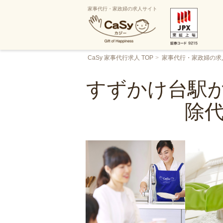
家事代行・家政婦の求人サイト
CaSy 家事代行求人 TOP
家事代行・家政婦の求
すずかけ台駅か
除