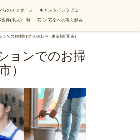
yからのメッセージ
キャストインタビュー
案件(求人)一覧
安心･安全への取り組み
ンションでのお掃除代行のお仕事（東京都町田市）
ンションでのお掃
市）