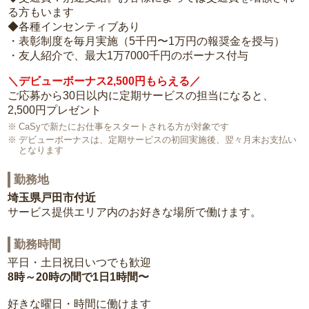
る方もいます
◆各種インセンティブあり
・表彰制度を毎月実施（5千円〜1万円の報奨金を授与）
・友人紹介で、最大1万7000千円のボーナス付与
＼デビューボーナス2,500円もらえる／
ご応募から30日以内に定期サービスの担当になると、
2,500円プレゼント
CaSyで新たにお仕事をスタートされる方が対象です
デビューボーナスは、定期サービスの初回実施後、翌々月末お支払い
となります
勤務地
埼玉県戸田市付近
サービス提供エリア内のお好きな場所で働けます。
勤務時間
平日・土日祝日いつでも歓迎
8時～20時の間で1日1時間〜
好きな曜日・時間に働けます