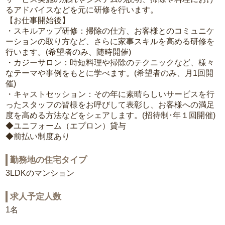
るアドバイスなどを元に研修を行います。
【お仕事開始後】
・スキルアップ研修：掃除の仕方、お客様とのコミュニケ
ーションの取り方など、さらに家事スキルを高める研修を
行います。(希望者のみ、随時開催)
・カジーサロン：時短料理や掃除のテクニックなど、様々
なテーマや事例をもとに学べます。(希望者のみ、月1回開
催)
・キャストセッション：その年に素晴らしいサービスを行
ったスタッフの皆様をお呼びして表彰し、お客様への満足
度を高める方法などをシェアします。(招待制･年１回開催)
◆ユニフォーム（エプロン）貸与
◆前払い制度あり
勤務地の住宅タイプ
3LDKのマンション
求人予定人数
1名