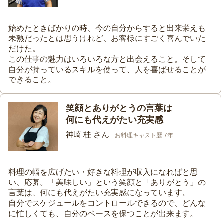
始めたときばかりの時、今の自分からすると出来栄えも
未熟だったとは思うけれど、お客様にすごく喜んでいた
だけた。
この仕事の魅力はいろいろな方と出会えること。そして
自分が持っているスキルを使って、人を喜ばせることが
できること。
笑顔とありがとうの言葉は
何にも代えがたい充実感
神崎 桂 さん
お料理キャスト歴 7年
料理の幅を広げたい・好きな料理が収入になればと思
い、応募。「美味しい」という笑顔と「ありがとう」の
言葉は、何にも代えがたい充実感になっています。
自分でスケジュールをコントロールできるので、どんな
に忙しくても、自分のペースを保つことが出来ます。