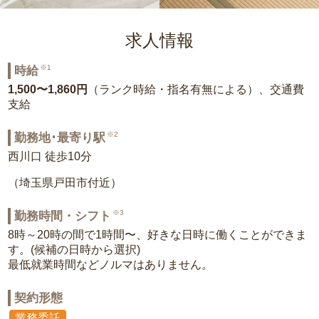
求人情報
※1
時給
1,500〜1,860円
（ランク時給・指名有無による）、交通費
支給
※2
勤務地･最寄り駅
西川口 徒歩10分
（埼玉県戸田市付近）
※3
勤務時間・シフト
8時～20時の間で1時間〜、好きな日時に働くことができま
す。(候補の日時から選択)
最低就業時間などノルマはありません。
契約形態
業務委託