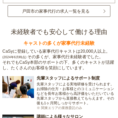
戸田市の家事代行の求人一覧を見る
未経験者でも安心して働ける理由
キャストの多くが家事代行未経験
CaSyに登録している家事代行キャストは20,000人以上。
その多くが、家事代行未経験者でした。
(2024年6月時点)
それでもCaSy本部のサポートの下、多くのキャストが活躍
し、たくさんのお客様を笑顔にしています。
先輩スタッフによるサポート制度
先輩スタッフによる実地研修を受けられます。
お掃除の仕方・お客様とのコミュニケーション
などを長年お客様から高評価をいただいている
先輩スタッフから直接教えてもらえます。その
後も1ヶ月間しっかりサポート。
※ 関東エリアの業務委託のみ
講師による様々なサロン