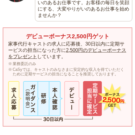
いのあるお仕事です。お客様の毎日を笑顔
にする、大変やりがいのあるお仕事を始め
ませんか？
デビューボーナス2,500円ゲット
家事代行キャストの求人に応募後、30日以内に定期サ
ービスの担当になった方に
2,500円のデビューボーナス
をプレゼント
しています。
業務委託のみ
CaSyでは、キャストのみなさまに安定的な収入を得ていただく
ために定期サービスの担当になることを推奨しております。