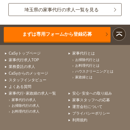
埼玉県の家事代行の求人一覧を見る
まずは専用フォームから登録応募
CaSyトップページ
家事代行とは
家事代行求人TOP
お掃除代行とは
お料理代行とは
業務委託の求人
ハウスクリーニングとは
CaSyからのメッセージ
家政婦とは
スタッフインタビュー
よくある質問
家事代行･家政婦の求人一覧
安心･安全への取り組み
家事代行の求人
家事スタッフへの応募
お掃除代行の求人
運営会社について
お料理代行の求人
プライバシーポリシー
利用規約