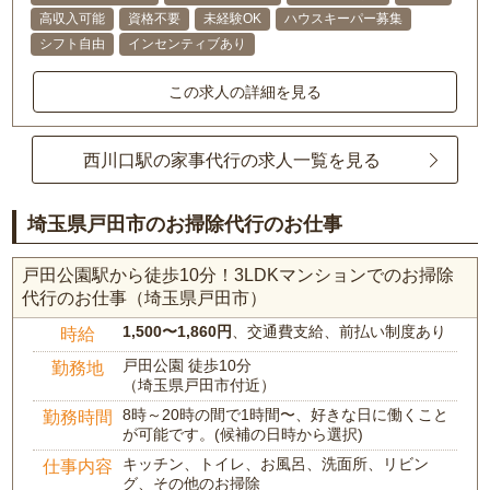
高収入可能
資格不要
未経験OK
ハウスキーパー募集
シフト自由
インセンティブあり
この求人の詳細を見る
西川口駅の家事代行の求人一覧を見る
埼玉県戸田市のお掃除代行のお仕事
戸田公園駅から徒歩10分！3LDKマンションでのお掃除
代行のお仕事（埼玉県戸田市）
1,500〜1,860円
、交通費支給、前払い制度あり
時給
戸田公園 徒歩10分
勤務地
（埼玉県戸田市付近）
8時～20時の間で1時間〜、好きな日に働くこと
勤務時間
が可能です。(候補の日時から選択)
キッチン、トイレ、お風呂、洗面所、リビン
仕事内容
グ、その他のお掃除