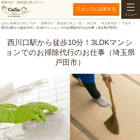
家事代行・家政婦の求人サイト
スタッフに応募する
メニュー
CaSy 家事代行求人 TOP
家事代行・家政婦の求人一覧
埼玉県
埼玉県市部
戸田市
西川口駅から徒歩10分！3LDKマンションでのお掃除代行のお仕事（埼玉県戸田市）
西川口駅から徒歩10分！3LDKマンシ
ョンでのお掃除代行のお仕事（埼玉県
戸田市）