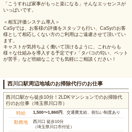
「こうすれば家事がもっと楽になる」そんなエッセンスが
いっぱいです。
＜相互評価システム導入＞
CaSyでは、お客様の評価をスタッフも行い、CaSyのお客
様として相応しくない方のご利用はご遠慮させて頂いてい
ます。
キャストが気持ちよく働いて頂けるように、これからも
様々な仕組みを導入する予定です♪「タバコの匂い、ペット
が苦手」など些細なことでも気軽にご相談ください！
西川口駅周辺地域のお掃除代行のお仕事
西川口駅から徒歩10分！2LDKマンションでのお掃除代
行のお仕事（埼玉県川口市）
1,500〜1,860円
、交通費支給、前払い制度あり
時給
西川口 徒歩10分
勤務地
（埼玉県川口市付近）