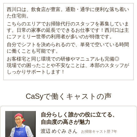
西川口は、飲食店が豊富。通勤・通学に便利な落ち着い
た住宅街。
こちらのエリアでお掃除代行のスタッフを募集していま
す。日常の家事の延長でできるお仕事です！西川口は主
にファミリー世帯の利用者が多いのが特徴です。
自分でシフトを決められるので、単発で空いている時間
に働くことも可能です。
お客様宅と同じ環境での研修やマニュアルも完備◎
現場での困ったことや不安なことは、本部のスタッフが
しっかりサポートします！
CaSyで働くキャストの声
自分らしく誰かの役に立てる、
自由度の高さが魅力
渡辺 めぐみ さん
お掃除キャスト歴 7年