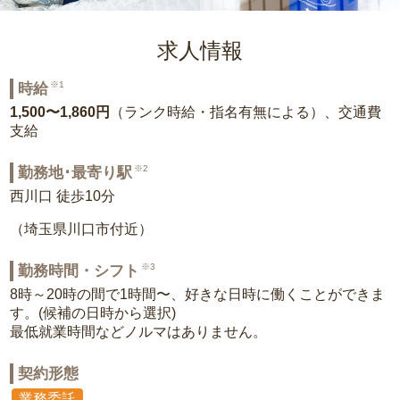
求人情報
※1
時給
1,500〜1,860円
（ランク時給・指名有無による）、交通費
支給
※2
勤務地･最寄り駅
西川口 徒歩10分
（埼玉県川口市付近）
※3
勤務時間・シフト
8時～20時の間で1時間〜、好きな日時に働くことができま
す。(候補の日時から選択)
最低就業時間などノルマはありません。
契約形態
業務委託