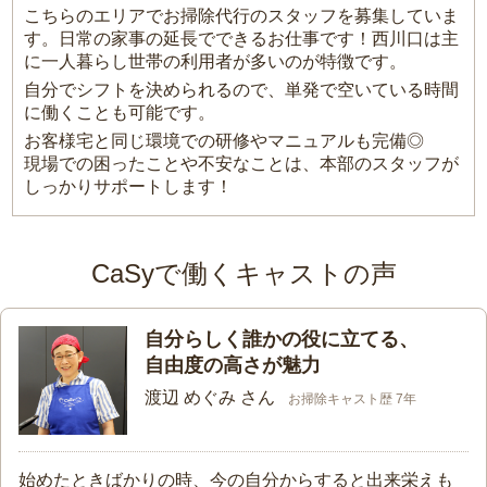
こちらのエリアでお掃除代行のスタッフを募集していま
す。日常の家事の延長でできるお仕事です！西川口は主
に一人暮らし世帯の利用者が多いのが特徴です。
自分でシフトを決められるので、単発で空いている時間
に働くことも可能です。
お客様宅と同じ環境での研修やマニュアルも完備◎
現場での困ったことや不安なことは、本部のスタッフが
しっかりサポートします！
CaSyで働くキャストの声
自分らしく誰かの役に立てる、
自由度の高さが魅力
渡辺 めぐみ さん
お掃除キャスト歴 7年
始めたときばかりの時、今の自分からすると出来栄えも