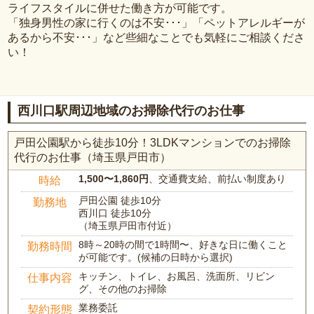
ライフスタイルに併せた働き方が可能です。
「独身男性の家に行くのは不安･･･」「ペットアレルギーが
あるから不安･･･」など些細なことでも気軽にご相談くださ
い！
西川口駅周辺地域のお掃除代行のお仕事
戸田公園駅から徒歩10分！3LDKマンションでのお掃除
代行のお仕事（埼玉県戸田市）
1,500〜1,860円
、交通費支給、前払い制度あり
時給
戸田公園 徒歩10分
勤務地
西川口 徒歩10分
（埼玉県戸田市付近）
8時～20時の間で1時間〜、好きな日に働くこと
勤務時間
が可能です。(候補の日時から選択)
キッチン、トイレ、お風呂、洗面所、リビン
仕事内容
グ、その他のお掃除
業務委託
契約形態