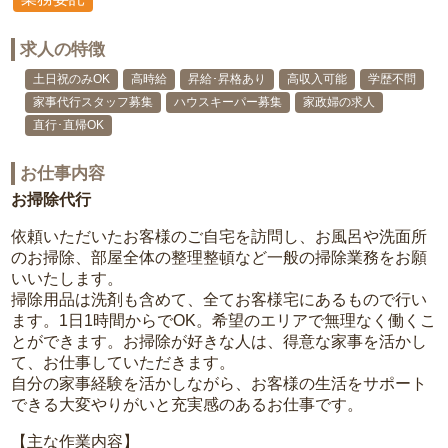
求人の特徴
土日祝のみOK
高時給
昇給･昇格あり
高収入可能
学歴不問
家事代行スタッフ募集
ハウスキーパー募集
家政婦の求人
直行･直帰OK
お仕事内容
お掃除代行
依頼いただいたお客様のご自宅を訪問し、お風呂や洗面所
のお掃除、部屋全体の整理整頓など一般の掃除業務をお願
いいたします。
掃除用品は洗剤も含めて、全てお客様宅にあるもので行い
ます。1日1時間からでOK。希望のエリアで無理なく働くこ
とができます。お掃除が好きな人は、得意な家事を活かし
て、お仕事していただきます。
自分の家事経験を活かしながら、お客様の生活をサポート
できる大変やりがいと充実感のあるお仕事です。
【主な作業内容】