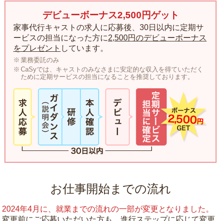
デビューボーナス2,500円ゲット
家事代行キャストの求人に応募後、30日以内に定期サ
ービスの担当になった方に
2,500円のデビューボーナス
をプレゼント
しています。
業務委託のみ
CaSyでは、キャストのみなさまに安定的な収入を得ていただく
ために定期サービスの担当になることを推奨しております。
お仕事開始までの流れ
2024年4月に、就業までの流れの一部が変更となりました。
変更前にご応募いただいた方も、進行ステップに応じて変更