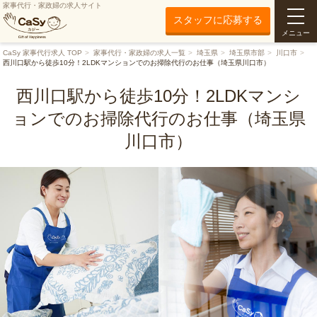
家事代行・家政婦の求人サイト
スタッフに応募する
メニュー
CaSy 家事代行求人 TOP
家事代行・家政婦の求人一覧
埼玉県
埼玉県市部
川口市
西川口駅から徒歩10分！2LDKマンションでのお掃除代行のお仕事（埼玉県川口市）
西川口駅から徒歩10分！2LDKマンシ
ョンでのお掃除代行のお仕事（埼玉県
川口市）