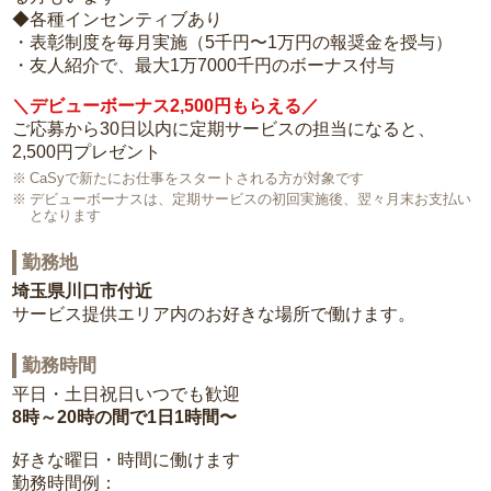
◆各種インセンティブあり
・表彰制度を毎月実施（5千円〜1万円の報奨金を授与）
・友人紹介で、最大1万7000千円のボーナス付与
＼デビューボーナス2,500円もらえる／
ご応募から30日以内に定期サービスの担当になると、
2,500円プレゼント
CaSyで新たにお仕事をスタートされる方が対象です
デビューボーナスは、定期サービスの初回実施後、翌々月末お支払い
となります
勤務地
埼玉県川口市付近
サービス提供エリア内のお好きな場所で働けます。
勤務時間
平日・土日祝日いつでも歓迎
8時～20時の間で1日1時間〜
好きな曜日・時間に働けます
勤務時間例：