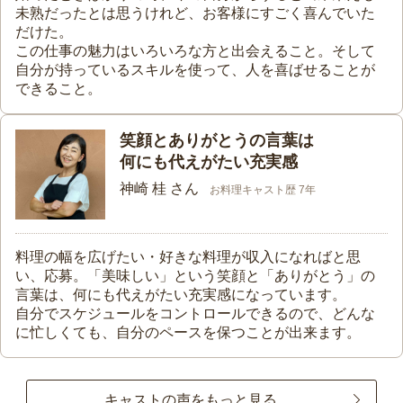
未熟だったとは思うけれど、お客様にすごく喜んでいた
だけた。
この仕事の魅力はいろいろな方と出会えること。そして
自分が持っているスキルを使って、人を喜ばせることが
できること。
笑顔とありがとうの言葉は
何にも代えがたい充実感
神崎 桂 さん
お料理キャスト歴 7年
料理の幅を広げたい・好きな料理が収入になればと思
い、応募。「美味しい」という笑顔と「ありがとう」の
言葉は、何にも代えがたい充実感になっています。
自分でスケジュールをコントロールできるので、どんな
に忙しくても、自分のペースを保つことが出来ます。
キャストの声をもっと見る