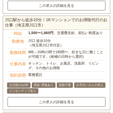
この求人の詳細を見る
川口駅から徒歩10分！1Kマンションでのお掃除代行のお
仕事（埼玉県川口市）
1,500〜1,860円
、交通費支給、前払い制度あり
時給
川口 徒歩10分
勤務地
（埼玉県川口市付近）
8時～20時の間で1時間〜、好きな日に働くこと
勤務時間
が可能です。(候補の日時から選択)
キッチン、トイレ、お風呂、洗面所、リビン
仕事内容
グ、その他のお掃除
業務委託
契約形態
土日祝のみOK
昇給･昇格あり
資格不要
お手伝いさんの求人
インセンティブあり
この求人の詳細を見る