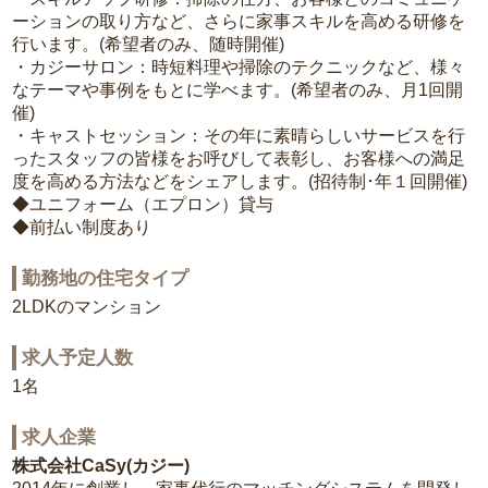
ーションの取り方など、さらに家事スキルを高める研修を
行います。(希望者のみ、随時開催)
・カジーサロン：時短料理や掃除のテクニックなど、様々
なテーマや事例をもとに学べます。(希望者のみ、月1回開
催)
・キャストセッション：その年に素晴らしいサービスを行
ったスタッフの皆様をお呼びして表彰し、お客様への満足
度を高める方法などをシェアします。(招待制･年１回開催)
◆ユニフォーム（エプロン）貸与
◆前払い制度あり
勤務地の住宅タイプ
2LDKのマンション
求人予定人数
1名
求人企業
株式会社CaSy(カジー)