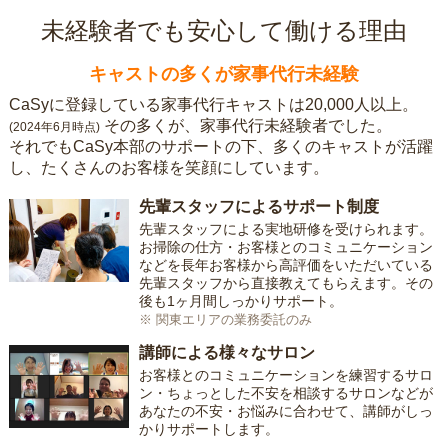
未経験者でも安心して働ける理由
キャストの多くが家事代行未経験
CaSyに登録している家事代行キャストは20,000人以上。
その多くが、家事代行未経験者でした。
(2024年6月時点)
それでもCaSy本部のサポートの下、多くのキャストが活躍
し、たくさんのお客様を笑顔にしています。
先輩スタッフによるサポート制度
先輩スタッフによる実地研修を受けられます。
お掃除の仕方・お客様とのコミュニケーション
などを長年お客様から高評価をいただいている
先輩スタッフから直接教えてもらえます。その
後も1ヶ月間しっかりサポート。
※ 関東エリアの業務委託のみ
講師による様々なサロン
お客様とのコミュニケーションを練習するサロ
ン・ちょっとした不安を相談するサロンなどが
あなたの不安・お悩みに合わせて、講師がしっ
かりサポートします。