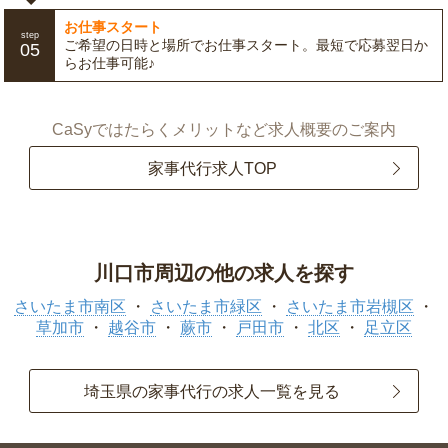
お仕事スタート
step
ご希望の日時と場所でお仕事スタート。最短で応募翌日か
05
らお仕事可能♪
CaSyではたらくメリットなど求人概要のご案内
家事代行求人TOP
川口市周辺の他の求人を探す
さいたま市南区
さいたま市緑区
さいたま市岩槻区
草加市
越谷市
蕨市
戸田市
北区
足立区
埼玉県の家事代行の求人一覧を見る