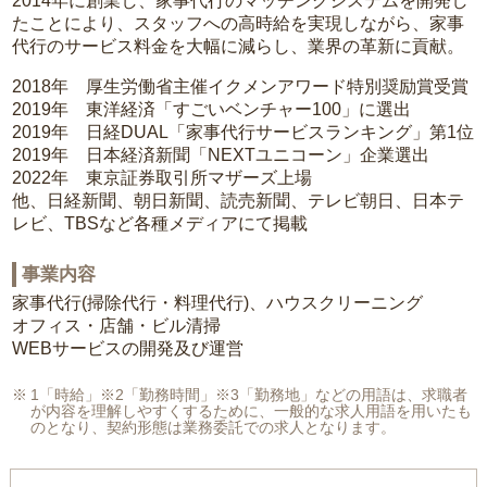
2014年に創業し、家事代行のマッチングシステムを開発し
たことにより、スタッフへの高時給を実現しながら、家事
代行のサービス料金を大幅に減らし、業界の革新に貢献。
2018年 厚生労働省主催イクメンアワード特別奨励賞受賞
2019年 東洋経済「すごいベンチャー100」に選出
2019年 日経DUAL「家事代行サービスランキング」第1位
2019年 日本経済新聞「NEXTユニコーン」企業選出
2022年 東京証券取引所マザーズ上場
他、日経新聞、朝日新聞、読売新聞、テレビ朝日、日本テ
レビ、TBSなど各種メディアにて掲載
事業内容
家事代行(掃除代行・料理代行)、ハウスクリーニング
オフィス・店舗・ビル清掃
WEBサービスの開発及び運営
1「時給」※2「勤務時間」※3「勤務地」などの用語は、求職者
が内容を理解しやすくするために、一般的な求人用語を用いたも
のとなり、契約形態は業務委託での求人となります。