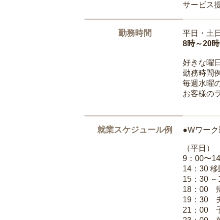
サービス
勤務時間
平日・土
8時～20
好きな曜
勤務時間
毎週水曜の
お客様の
就業スケジュール例
●Wワーク
（平日）
9：00〜
14：30 
15：30 
18：00
19：30
21：00