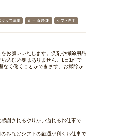
スタッフ募集
直行･直帰OK
シフト自由
業をお願いいたします。洗剤や掃除用品
ち込む必要はありません。1日1件で
理なく働くことができます。お掃除が
に感謝されるやりがい溢れるお仕事で
日のみなどシフトの融通が利くお仕事で