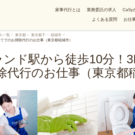
家事代行とは
業務委託の求人
CaS
よくある質問
お仕事
人一覧
東京都
東京都下
稲城市
戸建てでのお掃除代行のお仕事（東京都稲城市）
ンド駅から徒歩10分！3
除代行のお仕事（東京都