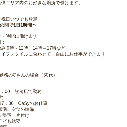
提供エリア内のお好きな場所で働けます。
日祝日いつでも歓迎
時の間で1日1時間〜
日・時間に働けます
例：
み 9時～12時、14時～17時など
ライフスタイルに合わせて、自由にお仕事ができます
勤務のCさんの場合（30代）
14：00 飲食店で勤務
移動
～17：30 CaSyのお仕事
 帰宅、夕食の準備
 夫帰宅、片付け
 子ども就寝