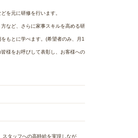
などを元に研修を行います。
り方など、さらに家事スキルを高める研
をもとに学べます。(希望者のみ、月1
の皆様をお呼びして表彰し、お客様への
り、スタッフへの高時給を実現しなが