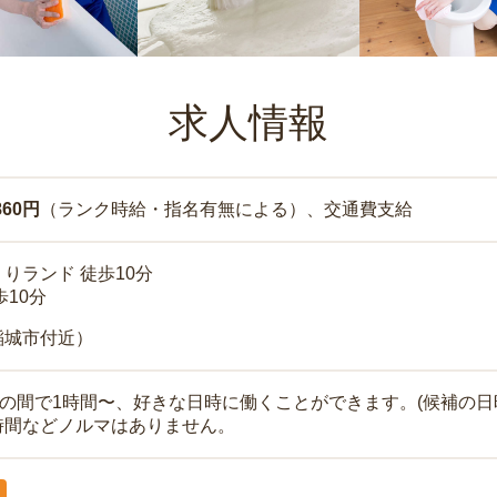
求人情報
860円
（ランク時給・指名有無による）、交通費支給
りランド 徒歩10分
歩10分
稲城市付近）
時の間で1時間〜、好きな日時に働くことができます。(候補の日
時間などノルマはありません。