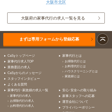
大阪市北区
大阪府の家事代行の求人一覧を見る
まずは専用フォームから登録応募
CaSyトップページ
家事代行とは
家事代行求人TOP
お掃除代行とは
お料理代行とは
業務委託の求人
ハウスクリーニングとは
CaSyからのメッセージ
家政婦とは
スタッフインタビュー
よくある質問
家事代行･家政婦の求人一覧
安心･安全への取り組み
家事代行の求人
家事スタッフへの応募
お掃除代行の求人
運営会社について
お料理代行の求人
プライバシーポリシー