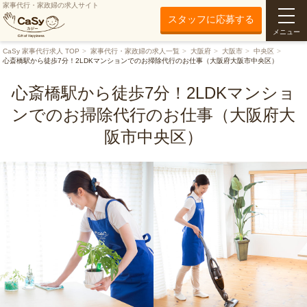
家事代行・家政婦の求人サイト
スタッフに応募する
メニュー
CaSy 家事代行求人 TOP
家事代行・家政婦の求人一覧
大阪府
大阪市
中央区
心斎橋駅から徒歩7分！2LDKマンションでのお掃除代行のお仕事（大阪府大阪市中央区）
心斎橋駅から徒歩7分！2LDKマンショ
ンでのお掃除代行のお仕事（大阪府大
阪市中央区）