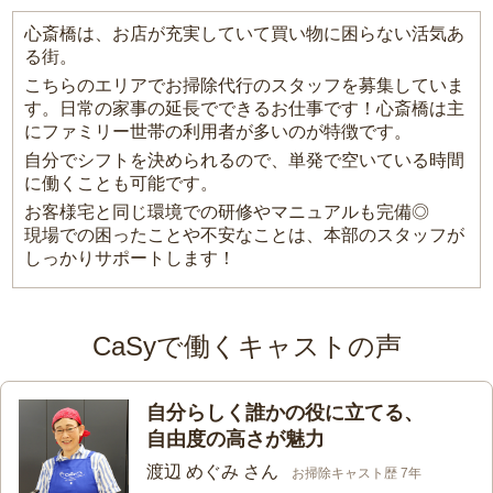
心斎橋は、お店が充実していて買い物に困らない活気あ
る街。
こちらのエリアでお掃除代行のスタッフを募集していま
す。日常の家事の延長でできるお仕事です！心斎橋は主
にファミリー世帯の利用者が多いのが特徴です。
自分でシフトを決められるので、単発で空いている時間
に働くことも可能です。
お客様宅と同じ環境での研修やマニュアルも完備◎
現場での困ったことや不安なことは、本部のスタッフが
しっかりサポートします！
CaSyで働くキャストの声
自分らしく誰かの役に立てる、
自由度の高さが魅力
渡辺 めぐみ さん
お掃除キャスト歴 7年