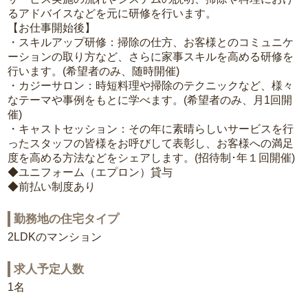
るアドバイスなどを元に研修を行います。
【お仕事開始後】
・スキルアップ研修：掃除の仕方、お客様とのコミュニケ
ーションの取り方など、さらに家事スキルを高める研修を
行います。(希望者のみ、随時開催)
・カジーサロン：時短料理や掃除のテクニックなど、様々
なテーマや事例をもとに学べます。(希望者のみ、月1回開
催)
・キャストセッション：その年に素晴らしいサービスを行
ったスタッフの皆様をお呼びして表彰し、お客様への満足
度を高める方法などをシェアします。(招待制･年１回開催)
◆ユニフォーム（エプロン）貸与
◆前払い制度あり
勤務地の住宅タイプ
2LDKのマンション
求人予定人数
1名