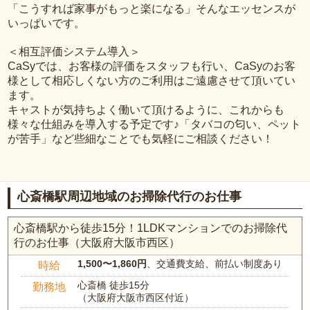
「こうすれば家事がもっと楽になる」そんなエッセンスが
いっぱいです。
＜相互評価システム導入＞
CaSyでは、お客様の評価をスタッフも行い、CaSyのお客
様として相応しくない方のご利用はご遠慮させて頂いてい
ます。
キャストが気持ちよく働いて頂けるように、これからも
様々な仕組みを導入する予定です♪「タバコの匂い、ペット
が苦手」など些細なことでも気軽にご相談ください！
心斎橋駅周辺地域のお掃除代行のお仕事
心斎橋駅から徒歩15分！1LDKマンションでのお掃除代
行のお仕事（大阪府大阪市西区）
1,500〜1,860円
、交通費支給、前払い制度あり
時給
心斎橋 徒歩15分
勤務地
（大阪府大阪市西区付近）