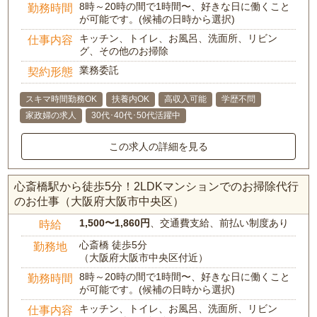
8時～20時の間で1時間〜、好きな日に働くこと
勤務時間
が可能です。(候補の日時から選択)
キッチン、トイレ、お風呂、洗面所、リビン
仕事内容
グ、その他のお掃除
業務委託
契約形態
スキマ時間勤務OK
扶養内OK
高収入可能
学歴不問
家政婦の求人
30代･40代･50代活躍中
この求人の詳細を見る
心斎橋駅から徒歩5分！2LDKマンションでのお掃除代行
のお仕事（大阪府大阪市中央区）
1,500〜1,860円
、交通費支給、前払い制度あり
時給
心斎橋 徒歩5分
勤務地
（大阪府大阪市中央区付近）
8時～20時の間で1時間〜、好きな日に働くこと
勤務時間
が可能です。(候補の日時から選択)
キッチン、トイレ、お風呂、洗面所、リビン
仕事内容