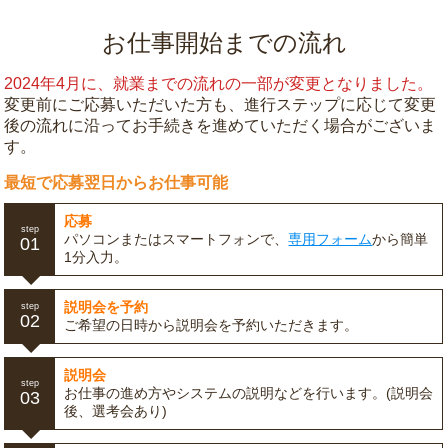
お仕事開始までの流れ
2024年4月に、就業までの流れの一部が変更となりました。
変更前にご応募いただいた方も、進行ステップに応じて変更
後の流れに沿ってお手続きを進めていただく場合がございま
す。
最短で応募翌日からお仕事可能
応募
step
パソコンまたはスマートフォンで、
専用フォーム
から簡単
01
1分入力。
説明会を予約
step
02
ご希望の日時から説明会を予約いただきます。
説明会
step
お仕事の進め方やシステムの説明などを行います。(説明会
03
後、選考会あり)