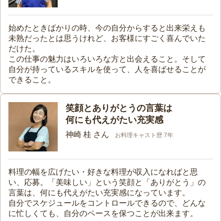
始めたときばかりの時、今の自分からすると出来栄えも
未熟だったとは思うけれど、お客様にすごく喜んでいた
だけた。
この仕事の魅力はいろいろな方と出会えること。そして
自分が持っているスキルを使って、人を喜ばせることが
できること。
笑顔とありがとうの言葉は
何にも代えがたい充実感
神崎 桂 さん
お料理キャスト歴 7年
料理の幅を広げたい・好きな料理が収入になればと思
い、応募。「美味しい」という笑顔と「ありがとう」の
言葉は、何にも代えがたい充実感になっています。
自分でスケジュールをコントロールできるので、どんな
に忙しくても、自分のペースを保つことが出来ます。