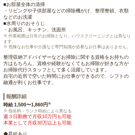
■お部屋全体の清掃
・リビングや子供部屋などの掃除機がけ、整理整頓、衣類
などのお洗濯
■水周りのおそうじ
・お風呂、キッチン、洗面所
作業範囲は日常のお掃除となり、ハウスクリーニングとは異なり
ます。
危険なお仕事や介護など専門知識が必要なお仕事はありません。
整理収納アドバイザーなどお掃除に関する資格をお持ちの
方はもちろん、資格や経験がなくてもお掃除が好きな方が
お掃除代行スタッフとして多く活躍しています。
自宅の近所で空いた時間にお仕事ができるので、シフトの
融通が利くお仕事です。
報酬詳細
※
時給
1,500〜1,860円
指名料・ランク時給により異なる
週３日勤務で月収10万円も可能
本業として月収30万以上も可能
◆昇給あり