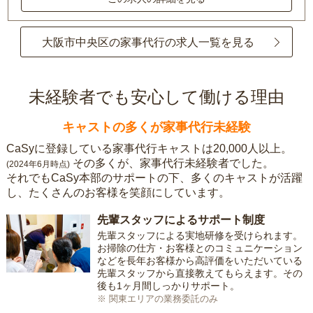
大阪市中央区の家事代行の求人一覧を見る
未経験者でも安心して働ける理由
キャストの多くが家事代行未経験
CaSyに登録している家事代行キャストは20,000人以上。
その多くが、家事代行未経験者でした。
(2024年6月時点)
それでもCaSy本部のサポートの下、多くのキャストが活躍
し、たくさんのお客様を笑顔にしています。
先輩スタッフによるサポート制度
先輩スタッフによる実地研修を受けられます。
お掃除の仕方・お客様とのコミュニケーション
などを長年お客様から高評価をいただいている
先輩スタッフから直接教えてもらえます。その
後も1ヶ月間しっかりサポート。
※ 関東エリアの業務委託のみ