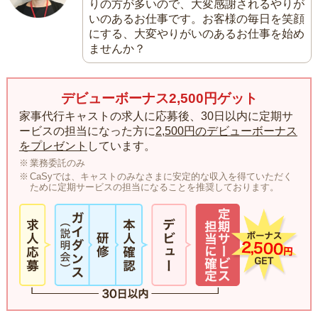
りの方が多いので、大変感謝されるやりが
いのあるお仕事です。お客様の毎日を笑顔
にする、大変やりがいのあるお仕事を始め
ませんか？
デビューボーナス2,500円ゲット
家事代行キャストの求人に応募後、30日以内に定期サ
ービスの担当になった方に
2,500円のデビューボーナス
をプレゼント
しています。
業務委託のみ
CaSyでは、キャストのみなさまに安定的な収入を得ていただく
ために定期サービスの担当になることを推奨しております。