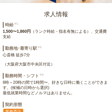
求人情報
※1
時給
1,500〜1,860円
（ランク時給・指名有無による）、交通費
支給
※2
勤務地･最寄り駅
心斎橋 徒歩7分
（大阪府大阪市中央区付近）
※3
勤務時間・シフト
8時～20時の間で1時間〜、好きな日時に働くことができま
す。(候補の日時から選択)
最低就業時間などノルマはありません。
契約形態
業務委託