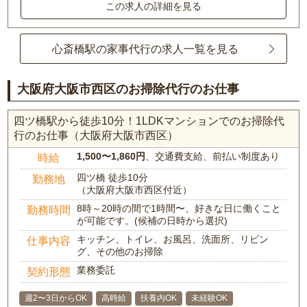
この求人の詳細を見る
心斎橋駅の家事代行の求人一覧を見る
大阪府大阪市西区のお掃除代行のお仕事
四ツ橋駅から徒歩10分！1LDKマンションでのお掃除代
行のお仕事（大阪府大阪市西区）
1,500〜1,860円
、交通費支給、前払い制度あり
時給
四ツ橋 徒歩10分
勤務地
（大阪府大阪市西区付近）
8時～20時の間で1時間〜、好きな日に働くこと
勤務時間
が可能です。(候補の日時から選択)
キッチン、トイレ、お風呂、洗面所、リビン
仕事内容
グ、その他のお掃除
業務委託
契約形態
週2〜3日からOK
高時給
扶養内OK
未経験OK