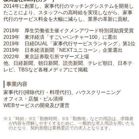
2014年に創業し、家事代行のマッチングシステムを開発し
たことにより、スタッフへの高時給を実現しながら、家事
代行のサービス料金を大幅に減らし、業界の革新に貢献。
2018年 厚生労働省主催イクメンアワード特別奨励賞受賞
2019年 東洋経済「すごいベンチャー100」に選出
2019年 日経DUAL「家事代行サービスランキング」第1位
2019年 日本経済新聞「NEXTユニコーン」企業選出
2022年 東京証券取引所マザーズ上場
他、日経新聞、朝日新聞、読売新聞、テレビ朝日、日本テ
レビ、TBSなど各種メディアにて掲載
事業内容
家事代行(掃除代行・料理代行)、ハウスクリーニング
オフィス・店舗・ビル清掃
WEBサービスの開発及び運営
1「時給」※2「勤務時間」※3「勤務地」などの用語は、求職者
が内容を理解しやすくするために、一般的な求人用語を用いたも
のとなり、契約形態は業務委託での求人となります。