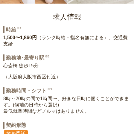
求人情報
※1
時給
1,500〜1,860円
（ランク時給・指名有無による）、交通費
支給
※2
勤務地･最寄り駅
心斎橋 徒歩15分
（大阪府大阪市西区付近）
※3
勤務時間・シフト
8時～20時の間で1時間〜、好きな日時に働くことができま
す。(候補の日時から選択)
最低就業時間などノルマはありません。
契約形態
業務委託