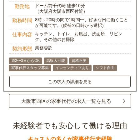
ドーム前千代崎 徒歩10分
勤務地
（大阪府大阪市西区付近）
8時～20時の間で1時間〜、好きな日に働くこと
勤務時間
が可能です。(候補の日時から選択)
キッチン、トイレ、お風呂、洗面所、リビン
仕事内容
グ、その他のお掃除
業務委託
契約形態
週2〜3日からOK
高収入可能
資格不要
家事代行スタッフ募集
インセンティブあり
シフト自由
この求人の詳細を見る
大阪市西区の家事代行の求人一覧を見る
未経験者でも安心して働ける理由
キャストの多くが家事代行未経験