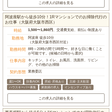
この求人の詳細を見る
阿波座駅から徒歩10分！1Rマンションでのお掃除代行の
お仕事（大阪府大阪市西区）
1,500〜1,860円
、交通費支給、前払い制度あり
時給
阿波座 徒歩10分
勤務地
（大阪府大阪市西区付近）
8時～20時の間で1時間〜、好きな日に働くこと
勤務時間
が可能です。(候補の日時から選択)
キッチン、トイレ、お風呂、洗面所、リビン
仕事内容
グ、その他のお掃除
業務委託
契約形態
週1〜OK
扶養内OK
昇給･昇格あり
主婦･主夫歓迎
ハウスキーパー募集
家政婦の求人
インセンティブあり
この求人の詳細を見る