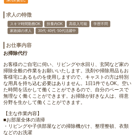
求人の特徴
スキマ時間勤務OK
扶養内OK
高収入可能
学歴不問
家政婦の求人
30代･40代･50代活躍中
お仕事内容
お掃除代行
お客様のご自宅に伺い、リビングや水回り、玄関など家の
掃除全般の作業をお願いいたします。洗剤や掃除用品もお
客様宅にあるものを使用しますので、キャストの方は特別
な用具を持ち込む必要はありません。1日1件でもOK。空い
た時間を活かして働くことができるので、自分のペースで
無理なく働くことができます。お掃除が好きな人は、得意
分野を生かして働くことができます。
【主な作業内容】
■お部屋全体の清掃
・リビングや子供部屋などの掃除機がけ、整理整頓、衣類
などのお洗濯