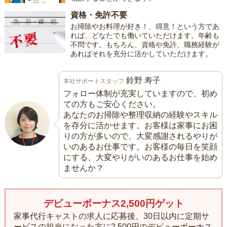
資格・免許不要
お掃除やお料理が好き！、得意！という方であ
れば、どなたでも働いていただけます。年齢も
不問です。もちろん、資格や免許、職務経験が
あればそれを充分に活かしていただけます。
鈴野 寿子
本社サポートスタッフ
フォロー体制が充実していますので、初め
ての方もご安心ください。
あなたのお掃除や整理収納の経験やスキル
を存分に活かせます。お客様は家事にお困
りの方が多いので、大変感謝されるやりが
いのあるお仕事です。お客様の毎日を笑顔
にする、大変やりがいのあるお仕事を始め
ませんか？
デビューボーナス2,500円ゲット
家事代行キャストの求人に応募後、30日以内に定期サ
ービスの担当になった方に
2,500円のデビューボーナス