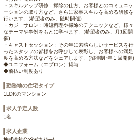
・スキルアップ研修：掃除の仕方、お客様とのコミュニケ
ーションの取り方など、さらに家事スキルを高める研修を
行います。(希望者のみ、随時開催)
・カジーサロン：時短料理や掃除のテクニックなど、様々
なテーマや事例をもとに学べます。(希望者のみ、月1回開
催)
・キャストセッション：その年に素晴らしいサービスを行
ったスタッフの皆様をお呼びして表彰し、お客様への満足
度を高める方法などをシェアします。(招待制･年１回開催)
◆ユニフォーム（エプロン）貸与
◆前払い制度あり
勤務地の住宅タイプ
1LDKのマンション
求人予定人数
1名
求人企業
株式会社CaSy(カジー)