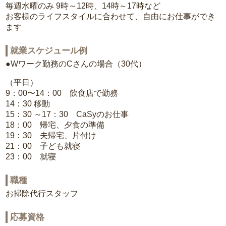
毎週水曜のみ 9時～12時、14時～17時など
お客様のライフスタイルに合わせて、自由にお仕事ができ
ます
就業スケジュール例
●Wワーク勤務のCさんの場合（30代）
（平日）
9：00〜14：00 飲食店で勤務
14：30 移動
15：30 ～17：30 CaSyのお仕事
18：00 帰宅、夕食の準備
19：30 夫帰宅、片付け
21：00 子ども就寝
23：00 就寝
職種
お掃除代行スタッフ
応募資格