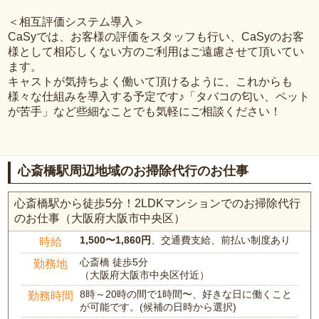
＜相互評価システム導入＞
CaSyでは、お客様の評価をスタッフも行い、CaSyのお客
様として相応しくない方のご利用はご遠慮させて頂いてい
ます。
キャストが気持ちよく働いて頂けるように、これからも
様々な仕組みを導入する予定です♪「タバコの匂い、ペット
が苦手」など些細なことでも気軽にご相談ください！
心斎橋駅周辺地域のお掃除代行のお仕事
心斎橋駅から徒歩5分！2LDKマンションでのお掃除代行
のお仕事（大阪府大阪市中央区）
1,500〜1,860円
、交通費支給、前払い制度あり
時給
心斎橋 徒歩5分
勤務地
（大阪府大阪市中央区付近）
8時～20時の間で1時間〜、好きな日に働くこと
勤務時間
が可能です。(候補の日時から選択)