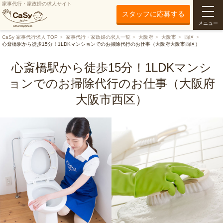
家事代行・家政婦の求人サイト
スタッフに応募する
メニュー
CaSy 家事代行求人 TOP
家事代行・家政婦の求人一覧
大阪府
大阪市
西区
心斎橋駅から徒歩15分！1LDKマンションでのお掃除代行のお仕事（大阪府大阪市西区）
心斎橋駅から徒歩15分！1LDKマンシ
ョンでのお掃除代行のお仕事（大阪府
大阪市西区）