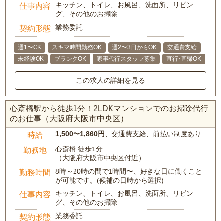
キッチン、トイレ、お風呂、洗面所、リビン
仕事内容
グ、その他のお掃除
業務委託
契約形態
週1〜OK
スキマ時間勤務OK
週2〜3日からOK
交通費支給
未経験OK
ブランクOK
家事代行スタッフ募集
直行･直帰OK
この求人の詳細を見る
心斎橋駅から徒歩1分！2LDKマンションでのお掃除代行
のお仕事（大阪府大阪市中央区）
1,500〜1,860円
、交通費支給、前払い制度あり
時給
心斎橋 徒歩1分
勤務地
（大阪府大阪市中央区付近）
8時～20時の間で1時間〜、好きな日に働くこと
勤務時間
が可能です。(候補の日時から選択)
キッチン、トイレ、お風呂、洗面所、リビン
仕事内容
グ、その他のお掃除
業務委託
契約形態