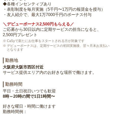
◆各種インセンティブあり
・表彰制度を毎月実施（5千円〜1万円の報奨金を授与）
・友人紹介で、最大1万7000千円のボーナス付与
＼デビューボーナス2,500円もらえる／
ご応募から30日以内に定期サービスの担当になると、
2,500円プレゼント
CaSyで新たにお仕事をスタートされる方が対象です
デビューボーナスは、定期サービスの初回実施後、翌々月末お支払い
となります
勤務地
大阪府大阪市西区付近
サービス提供エリア内のお好きな場所で働けます。
勤務時間
平日・土日祝日いつでも歓迎
8時～20時の間で1日1時間〜
好きな曜日・時間に働けます
勤務時間例：