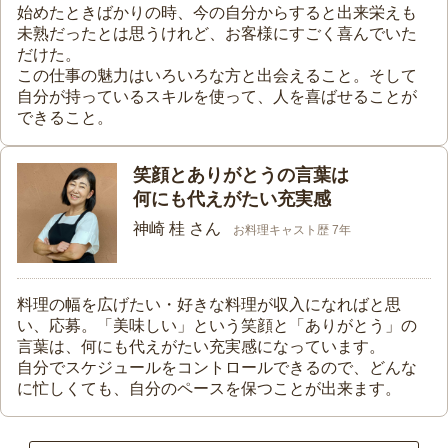
始めたときばかりの時、今の自分からすると出来栄えも
未熟だったとは思うけれど、お客様にすごく喜んでいた
だけた。
この仕事の魅力はいろいろな方と出会えること。そして
自分が持っているスキルを使って、人を喜ばせることが
できること。
笑顔とありがとうの言葉は
何にも代えがたい充実感
神崎 桂 さん
お料理キャスト歴 7年
料理の幅を広げたい・好きな料理が収入になればと思
い、応募。「美味しい」という笑顔と「ありがとう」の
言葉は、何にも代えがたい充実感になっています。
自分でスケジュールをコントロールできるので、どんな
に忙しくても、自分のペースを保つことが出来ます。