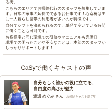
る街。
こちらのエリアでお掃除代行のスタッフを募集していま
す。日常の家事の延長でできるお仕事です！心斎橋は主
に一人暮らし世帯の利用者が多いのが特徴です。
自分でシフトを決められるので、単発で空いている時間
に働くことも可能です。
お客様宅と同じ環境での研修やマニュアルも完備◎
現場での困ったことや不安なことは、本部のスタッフが
しっかりサポートします！
CaSyで働くキャストの声
自分らしく誰かの役に立てる、
自由度の高さが魅力
渡辺 めぐみ さん
お掃除キャスト歴 7年