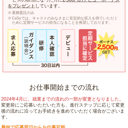
をプレゼント
しています。
業務委託のみ
CaSyでは、キャストのみなさまに安定的な収入を得ていただく
ために定期サービスの担当になることを推奨しております。
お仕事開始までの流れ
2024年4月に、就業までの流れの一部が変更となりました。
変更前にご応募いただいた方も、進行ステップに応じて変更
後の流れに沿ってお手続きを進めていただく場合がございま
す。
最短で応募翌日からお仕事可能