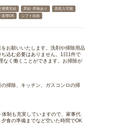
交通費支給
昇給･昇格あり
高収入可能
･直帰OK
シフト自由
業をお願いいたします。洗剤や掃除用品
ち込む必要はありません。1日1件で
理なく働くことができます。お掃除が
所の掃除、キッチン、ガスコンロの掃
ト体制も充実していますので、家事代
夕食の準備までなど空いた時間でOK