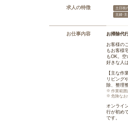
求人の特徴
土日祝の
主婦･
お仕事内容
お掃除代
お客様の
もお客様
もOK。
好きな人
【主な作
リビング
除、整理
作業範囲
危険なお
オンライ
行が初め
です。