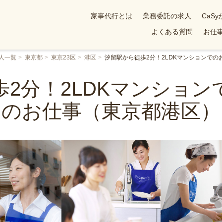
家事代行とは
業務委託の求人
CaS
よくある質問
お仕事
人一覧
東京都
東京23区
港区
汐留駅から徒歩2分！2LDKマンションで
2分！2LDKマンショ
のお仕事（東京都港区）