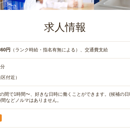
求人情報
860円
（ランク時給・指名有無による）、交通費支給
2分
港区付近）
時の間で1時間〜、好きな日時に働くことができます。(候補の日
時間などノルマはありません。