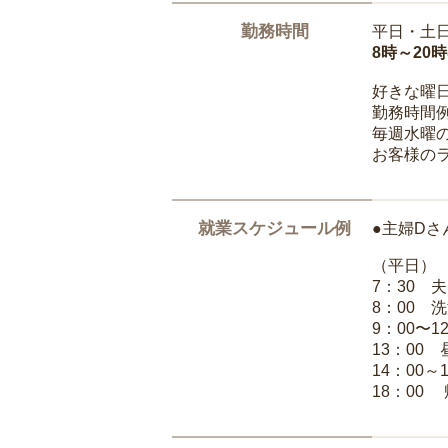
勤務時間
平日・土
8時～20
好きな曜
勤務時間
毎週水曜の
お客様の
就業スケジュール例
●主婦Dさ
（平日）
7：30 
8：00 
9：00〜1
13：00
14：00～
18：00