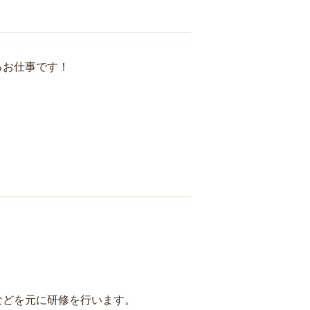
るお仕事です！
などを元に研修を行います。