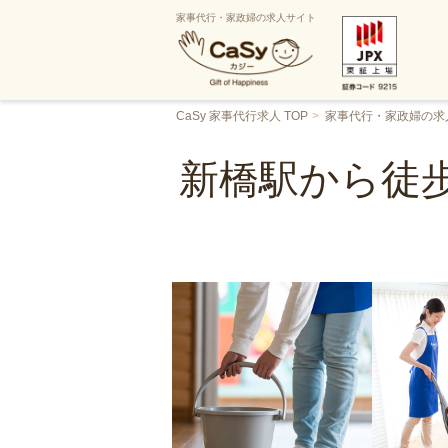
家事代行・家政婦の求人サイト
CaSy 家事代行求人 TOP
家事代行・家政婦の求
新橋駅から徒歩