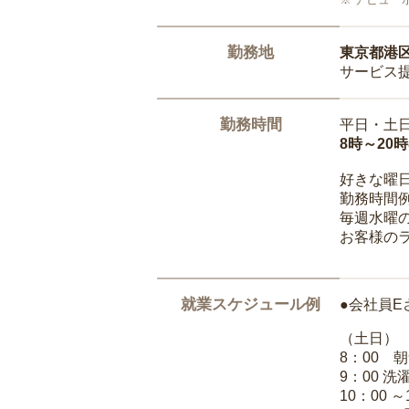
勤務地
東京都港
サービス
勤務時間
平日・土
8時～20
好きな曜
勤務時間
毎週水曜の
お客様の
就業スケジュール例
●会社員E
（土日）
8：00 
9：00 
10：00 