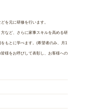
などを元に研修を行います。
り方など、さらに家事スキルを高める研
をもとに学べます。(希望者のみ、月1
の皆様をお呼びして表彰し、お客様への