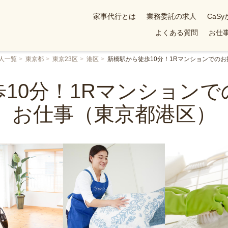
家事代行とは
業務委託の求人
CaS
よくある質問
お仕事
人一覧
東京都
東京23区
港区
新橋駅から徒歩10分！1Rマンションでの
10分！1Rマンション
お仕事（東京都港区）