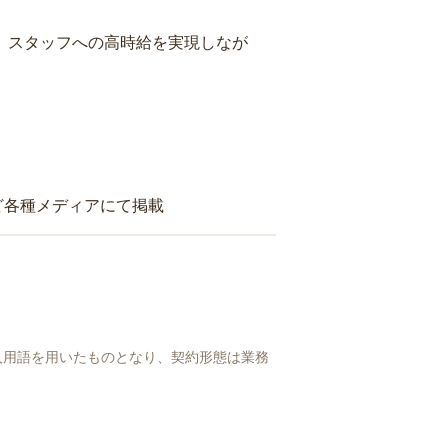
り、スタッフへの高時給を実現しなが
ど各種メディアにて掲載
人用語を用いたものとなり、契約形態は業務