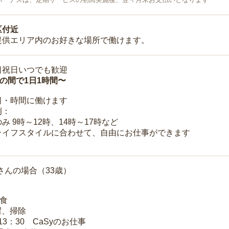
区付近
提供エリア内のお好きな場所で働けます。
日祝日いつでも歓迎
時の間で1日1時間〜
日・時間に働けます
例：
み 9時～12時、14時～17時など
ライフスタイルに合わせて、自由にお仕事ができます
さんの場合（33歳）
朝食
洗濯、掃除
～13：30 CaSyのお仕事