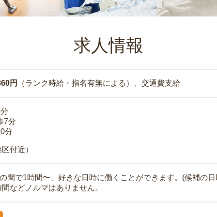
求人情報
860円
（ランク時給・指名有無による）、交通費支給
5分
歩7分
10分
港区付近）
時の間で1時間〜、好きな日時に働くことができます。(候補の日
時間などノルマはありません。