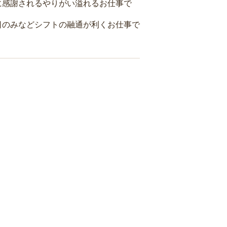
に感謝されるやりがい溢れるお仕事で
日のみなどシフトの融通が利くお仕事で