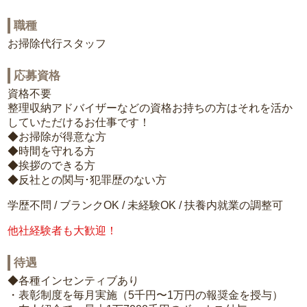
職種
お掃除代行スタッフ
応募資格
資格不要
整理収納アドバイザーなどの資格お持ちの方はそれを活か
していただけるお仕事です！
◆お掃除が得意な方
◆時間を守れる方
◆挨拶のできる方
◆反社との関与･犯罪歴のない方
学歴不問 / ブランクOK / 未経験OK / 扶養内就業の調整可
他社経験者も大歓迎！
待遇
◆各種インセンティブあり
・表彰制度を毎月実施（5千円〜1万円の報奨金を授与）