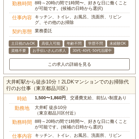
8時～20時の間で1時間〜、好きな日に働くこと
勤務時間
が可能です。(候補の日時から選択)
キッチン、トイレ、お風呂、洗面所、リビン
仕事内容
グ、その他のお掃除
業務委託
契約形態
土日祝のみOK
高収入可能
年齢不問
学歴不問
未経験OK
資格不要
お手伝いさんの求人
30代･40代･50代活躍中
この求人の詳細を見る
大井町駅から徒歩10分！2LDKマンションでのお掃除代
行のお仕事（東京都品川区）
1,500〜1,860円
、交通費支給、前払い制度あり
時給
大井町 徒歩10分
勤務地
（東京都品川区付近）
8時～20時の間で1時間〜、好きな日に働くこと
勤務時間
が可能です。(候補の日時から選択)
キッチン、トイレ、お風呂、洗面所、リビン
仕事内容