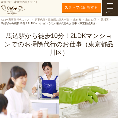
家事代行・家政婦の求人サイト
スタッフに応募する
メニュー
CaSy 家事代行求人 TOP
家事代行・家政婦の求人一覧
東京都
東京23区
品川区
馬込駅から徒歩10分！2LDKマンションでのお掃除代行のお仕事（東京都品川区）
馬込駅から徒歩10分！2LDKマンショ
ンでのお掃除代行のお仕事（東京都品
川区）