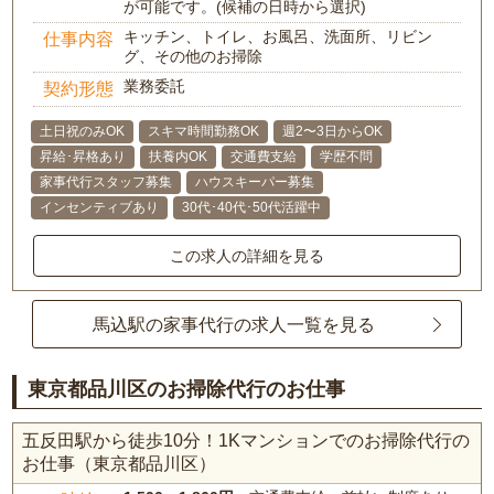
が可能です。(候補の日時から選択)
キッチン、トイレ、お風呂、洗面所、リビン
仕事内容
グ、その他のお掃除
業務委託
契約形態
土日祝のみOK
スキマ時間勤務OK
週2〜3日からOK
昇給･昇格あり
扶養内OK
交通費支給
学歴不問
家事代行スタッフ募集
ハウスキーパー募集
インセンティブあり
30代･40代･50代活躍中
この求人の詳細を見る
馬込駅の家事代行の求人一覧を見る
東京都品川区のお掃除代行のお仕事
五反田駅から徒歩10分！1Kマンションでのお掃除代行の
お仕事（東京都品川区）