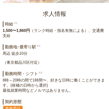
求人情報
※1
時給
1,500〜1,860円
（ランク時給・指名有無による）、交通費
支給
※2
勤務地･最寄り駅
馬込 徒歩10分
（東京都品川区付近）
※3
勤務時間・シフト
8時～20時の間で1時間〜、好きな日時に働くことができま
す。(候補の日時から選択)
最低就業時間などノルマはありません。
契約形態
業務委託