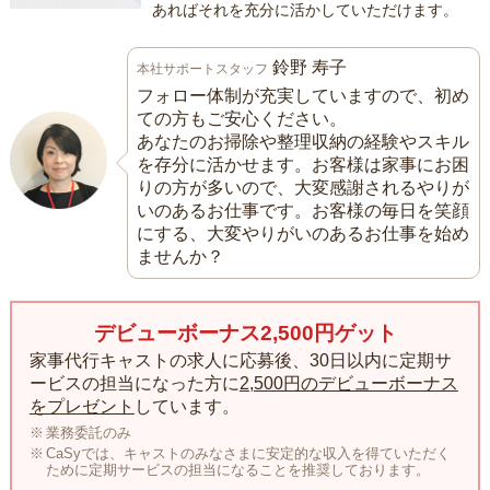
あればそれを充分に活かしていただけます。
鈴野 寿子
本社サポートスタッフ
フォロー体制が充実していますので、初め
ての方もご安心ください。
あなたのお掃除や整理収納の経験やスキル
を存分に活かせます。お客様は家事にお困
りの方が多いので、大変感謝されるやりが
いのあるお仕事です。お客様の毎日を笑顔
にする、大変やりがいのあるお仕事を始め
ませんか？
デビューボーナス2,500円ゲット
家事代行キャストの求人に応募後、30日以内に定期サ
ービスの担当になった方に
2,500円のデビューボーナス
をプレゼント
しています。
業務委託のみ
CaSyでは、キャストのみなさまに安定的な収入を得ていただく
ために定期サービスの担当になることを推奨しております。