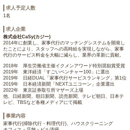
求人予定人数
1名
求人企業
株式会社CaSy(カジー)
2014年に創業し、家事代行のマッチングシステムを開発し
たことにより、スタッフへの高時給を実現しながら、家事
代行のサービス料金を大幅に減らし、業界の革新に貢献。
2018年 厚生労働省主催イクメンアワード特別奨励賞受賞
2019年 東洋経済「すごいベンチャー100」に選出
2019年 日経DUAL「家事代行サービスランキング」第1位
2019年 日本経済新聞「NEXTユニコーン」企業選出
2022年 東京証券取引所マザーズ上場
他、日経新聞、朝日新聞、読売新聞、テレビ朝日、日本テ
レビ、TBSなど各種メディアにて掲載
事業内容
家事代行(掃除代行・料理代行)、ハウスクリーニング
オフィス・店舗・ビル清掃