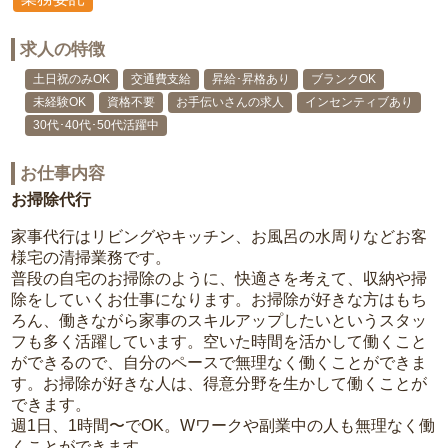
求人の特徴
土日祝のみOK
交通費支給
昇給･昇格あり
ブランクOK
未経験OK
資格不要
お手伝いさんの求人
インセンティブあり
30代･40代･50代活躍中
お仕事内容
お掃除代行
家事代行はリビングやキッチン、お風呂の水周りなどお客
様宅の清掃業務です。
普段の自宅のお掃除のように、快適さを考えて、収納や掃
除をしていくお仕事になります。お掃除が好きな方はもち
ろん、働きながら家事のスキルアップしたいというスタッ
フも多く活躍しています。空いた時間を活かして働くこと
ができるので、自分のペースで無理なく働くことができま
す。お掃除が好きな人は、得意分野を生かして働くことが
できます。
週1日、1時間〜でOK。Wワークや副業中の人も無理なく働
くことができます。