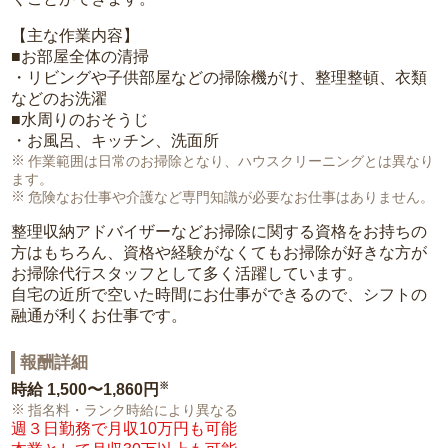
【主な作業内容】
■お部屋全体の清掃
・リビングや子供部屋などの掃除機がけ、整理整頓、衣類
などのお洗濯
■水周りのおそうじ
・お風呂、キッチン、洗面所
作業範囲は日常のお掃除となり、ハウスクリーニングとは異なり
ます。
危険なお仕事や介護など専門知識が必要なお仕事はありません。
整理収納アドバイザーなどお掃除に関する資格をお持ちの
方はもちろん、資格や経験がなくてもお掃除が好きな方が
お掃除代行スタッフとして多く活躍しています。
自宅の近所で空いた時間にお仕事ができるので、シフトの
融通が利くお仕事です。
報酬詳細
※
時給
1,500〜1,860円
指名料・ランク時給により異なる
週３日勤務で月収10万円も可能