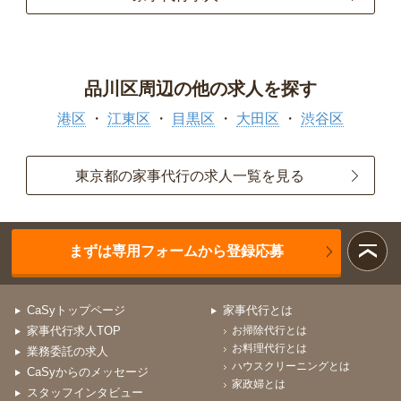
品川区周辺の他の求人を探す
港区
江東区
目黒区
大田区
渋谷区
東京都の家事代行の求人一覧を見る
まずは専用フォームから登録応募
CaSyトップページ
家事代行とは
家事代行求人TOP
お掃除代行とは
お料理代行とは
業務委託の求人
ハウスクリーニングとは
CaSyからのメッセージ
家政婦とは
スタッフインタビュー