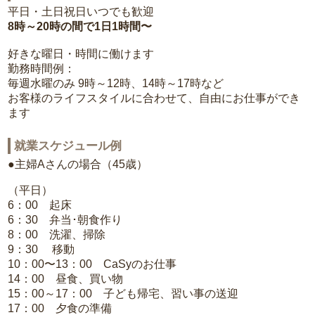
平日・土日祝日いつでも歓迎
8時～20時の間で1日1時間〜
好きな曜日・時間に働けます
勤務時間例：
毎週水曜のみ 9時～12時、14時～17時など
お客様のライフスタイルに合わせて、自由にお仕事ができ
ます
就業スケジュール例
●主婦Aさんの場合（45歳）
（平日）
6：00 起床
6：30 弁当･朝食作り
8：00 洗濯、掃除
9：30 移動
10：00〜13：00 CaSyのお仕事
14：00 昼食、買い物
15：00～17：00 子ども帰宅、習い事の送迎
17：00 夕食の準備