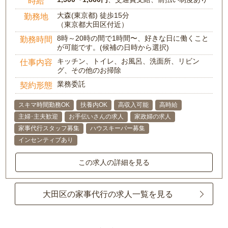
時給
大森(東京都) 徒歩15分
勤務地
（東京都大田区付近）
8時～20時の間で1時間〜、好きな日に働くこと
勤務時間
が可能です。(候補の日時から選択)
キッチン、トイレ、お風呂、洗面所、リビン
仕事内容
グ、その他のお掃除
業務委託
契約形態
スキマ時間勤務OK
扶養内OK
高収入可能
高時給
主婦･主夫歓迎
お手伝いさんの求人
家政婦の求人
家事代行スタッフ募集
ハウスキーパー募集
インセンティブあり
この求人の詳細を見る
大田区の家事代行の求人一覧を見る