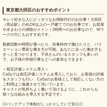
東京都大田区のおすすめポイント
キレイ好きな人にピッタリなお掃除代行のお仕事！大田区
（馬込駅）の4LDK以上の一戸建てでのお仕事です。お部屋
や水まわりの掃除がメイン！2時間〜のお仕事なので、Wワ
ークの方にもおすすめです。
勤務回数や時間が選べたり、扶養枠内で働けたりと、バリ
エーション豊富な働き方が可能。あなたに合った働き方も
きっと見つかります。子供さんのいるスタッフも多いの
で、お子様の学校行事などへの参加もできます。
＜相互評価システム導入＞
CaSyでは相互評価システムを導入しており、お客様の評価
をスタッフも行い、CaSyのお客様として相応しくない方の
ご利用はご遠慮させて頂いています。
キャストが気持ちよく働いて頂けるように、これからも
様々な仕組みを導入する予定です♪
◎バックアップ体制がしっかりしていて安心◎