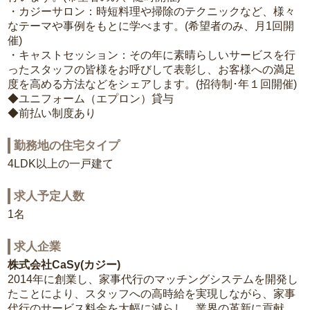
・カジーサロン：時短料理や掃除のテクニックなど、様々
なテーマや事例をもとに学べます。(希望者のみ、月1回開
催)
・キャストセッション：その年に素晴らしいサービスを行
ったスタッフの皆様をお呼びして表彰し、お客様への満足
度を高める方法などをシェアします。(招待制･年１回開催)
◆ユニフォーム（エプロン）貸与
◆前払い制度あり
勤務地の住宅タイプ
4LDK以上の一戸建て
求人予定人数
1名
求人企業
株式会社CaSy(カジー)
2014年に創業し、家事代行のマッチングシステムを開発し
たことにより、スタッフへの高時給を実現しながら、家事
代行のサービス料金を大幅に減らし、業界の革新に貢献。