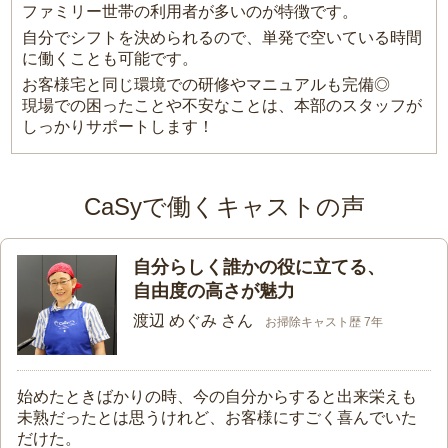
ファミリー世帯の利用者が多いのが特徴です。
自分でシフトを決められるので、単発で空いている時間
に働くことも可能です。
お客様宅と同じ環境での研修やマニュアルも完備◎
現場での困ったことや不安なことは、本部のスタッフが
しっかりサポートします！
CaSyで働くキャストの声
自分らしく誰かの役に立てる、
自由度の高さが魅力
渡辺 めぐみ さん
お掃除キャスト歴 7年
始めたときばかりの時、今の自分からすると出来栄えも
未熟だったとは思うけれど、お客様にすごく喜んでいた
だけた。