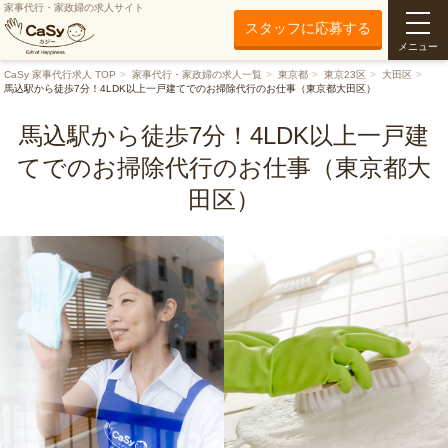
家事代行・家政婦の求人サイト
スタッフに応募する
メニュー
CaSy 家事代行求人 TOP
家事代行・家政婦の求人一覧
東京都
東京23区
大田区
馬込駅から徒歩7分！4LDK以上一戸建てでのお掃除代行のお仕事（東京都大田区）
馬込駅から徒歩7分！4LDK以上一戸建
てでのお掃除代行のお仕事（東京都大
田区）