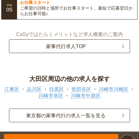
お仕事スタート
step
ご希望の日時と場所でお仕事スタート。最短で応募翌日か
05
らお仕事可能♪
CaSyではたらくメリットなど求人概要のご案内
家事代行求人TOP
大田区周辺の他の求人を探す
江東区
品川区
目黒区
世田谷区
川崎市川崎区
川崎市幸区
川崎市中原区
東京都の家事代行の求人一覧を見る