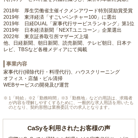
2018年 厚生労働省主催イクメンアワード特別奨励賞受賞
2019年 東洋経済「すごいベンチャー100」に選出
2019年 日経DUAL「家事代行サービスランキング」第1位
2019年 日本経済新聞「NEXTユニコーン」企業選出
2022年 東京証券取引所マザーズ上場
他、日経新聞、朝日新聞、読売新聞、テレビ朝日、日本テ
レビ、TBSなど各種メディアにて掲載
事業内容
家事代行(掃除代行・料理代行)、ハウスクリーニング
オフィス・店舗・ビル清掃
WEBサービスの開発及び運営
1「時給」※2「勤務時間」※3「勤務地」などの用語は、求職者
が内容を理解しやすくするために、一般的な求人用語を用いたも
のとなり、契約形態は業務委託での求人となります。
CaSyを利用されたお客様の声