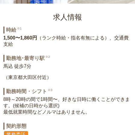
求人情報
※1
時給
1,500〜1,860円
（ランク時給・指名有無による）、交通費
支給
※2
勤務地･最寄り駅
馬込 徒歩7分
（東京都大田区付近）
※3
勤務時間・シフト
8時～20時の間で1時間〜、好きな日時に働くことができま
す。(候補の日時から選択)
最低就業時間などノルマはありません。
契約形態
業務委託