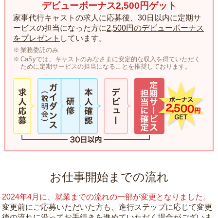
デビューボーナス2,500円ゲット
家事代行キャストの求人に応募後、30日以内に定期サ
ービスの担当になった方に
2,500円のデビューボーナス
をプレゼント
しています。
業務委託のみ
CaSyでは、キャストのみなさまに安定的な収入を得ていただく
ために定期サービスの担当になることを推奨しております。
お仕事開始までの流れ
2024年4月に、就業までの流れの一部が変更となりました。
変更前にご応募いただいた方も、進行ステップに応じて変更
後の流れに沿ってお手続きを進めていただく場合がございま