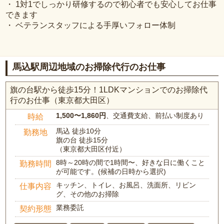
・ 1対1でしっかり研修するので初心者でも安心してお仕事
できます
・ ベテランスタッフによる手厚いフォロー体制
馬込駅周辺地域のお掃除代行のお仕事
旗の台駅から徒歩15分！1LDKマンションでのお掃除代
行のお仕事（東京都大田区）
1,500〜1,860円
、交通費支給、前払い制度あり
時給
馬込 徒歩10分
勤務地
旗の台 徒歩15分
（東京都大田区付近）
8時～20時の間で1時間〜、好きな日に働くこと
勤務時間
が可能です。(候補の日時から選択)
キッチン、トイレ、お風呂、洗面所、リビン
仕事内容
グ、その他のお掃除
業務委託
契約形態