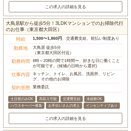
この求人の詳細を見る
大鳥居駅から徒歩5分！3LDKマンションでのお掃除代行
のお仕事（東京都大田区）
1,500〜1,860円
、交通費支給、前払い制度あり
時給
大鳥居 徒歩5分
勤務地
（東京都大田区付近）
8時～20時の間で1時間〜、好きな日に働くこと
勤務時間
が可能です。(候補の日時から選択)
キッチン、トイレ、お風呂、洗面所、リビン
仕事内容
グ、その他のお掃除
業務委託
契約形態
土日祝のみOK
高収入可能
交通費支給
未経験OK
ハウスキーパー募集
お手伝いさんの求人
インセンティブあり
この求人の詳細を見る