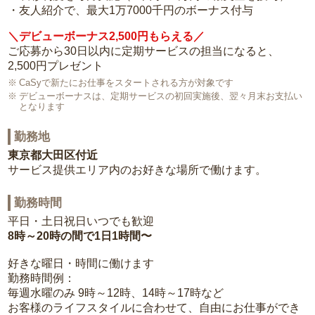
・友人紹介で、最大1万7000千円のボーナス付与
＼デビューボーナス2,500円もらえる／
ご応募から30日以内に定期サービスの担当になると、
2,500円プレゼント
CaSyで新たにお仕事をスタートされる方が対象です
デビューボーナスは、定期サービスの初回実施後、翌々月末お支払い
となります
勤務地
東京都大田区付近
サービス提供エリア内のお好きな場所で働けます。
勤務時間
平日・土日祝日いつでも歓迎
8時～20時の間で1日1時間〜
好きな曜日・時間に働けます
勤務時間例：
毎週水曜のみ 9時～12時、14時～17時など
お客様のライフスタイルに合わせて、自由にお仕事ができ