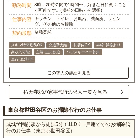
8時～20時の間で1時間〜、好きな日に働くこと
勤務時間
が可能です。(候補の日時から選択)
キッチン、トイレ、お風呂、洗面所、リビン
仕事内容
グ、その他のお掃除
業務委託
契約形態
スキマ時間勤務OK
交通費支給
扶養内OK
昇給･昇格あり
高収入可能
主婦･主夫歓迎
ハウスキーパー募集
直行･直帰OK
この求人の詳細を見る
祐天寺駅の家事代行の求人一覧を見る
東京都世田谷区のお掃除代行のお仕事
成城学園前駅から徒歩5分！1LDK一戸建てでのお掃除代
行のお仕事（東京都世田谷区）