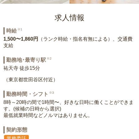
求人情報
※1
時給
1,500〜1,860円
（ランク時給・指名有無による）、交通費
支給
※2
勤務地･最寄り駅
祐天寺 徒歩15分
（東京都世田谷区付近）
※3
勤務時間・シフト
8時～20時の間で1時間〜、好きな日時に働くことができま
す。(候補の日時から選択)
最低就業時間などノルマはありません。
契約形態
業務委託