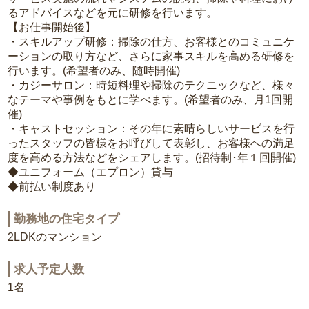
るアドバイスなどを元に研修を行います。
【お仕事開始後】
・スキルアップ研修：掃除の仕方、お客様とのコミュニケ
ーションの取り方など、さらに家事スキルを高める研修を
行います。(希望者のみ、随時開催)
・カジーサロン：時短料理や掃除のテクニックなど、様々
なテーマや事例をもとに学べます。(希望者のみ、月1回開
催)
・キャストセッション：その年に素晴らしいサービスを行
ったスタッフの皆様をお呼びして表彰し、お客様への満足
度を高める方法などをシェアします。(招待制･年１回開催)
◆ユニフォーム（エプロン）貸与
◆前払い制度あり
勤務地の住宅タイプ
2LDKのマンション
求人予定人数
1名