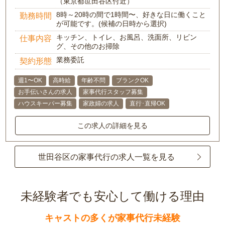
（東京都世田谷区付近）
8時～20時の間で1時間〜、好きな日に働くこと
勤務時間
が可能です。(候補の日時から選択)
キッチン、トイレ、お風呂、洗面所、リビン
仕事内容
グ、その他のお掃除
業務委託
契約形態
週1〜OK
高時給
年齢不問
ブランクOK
お手伝いさんの求人
家事代行スタッフ募集
ハウスキーパー募集
家政婦の求人
直行･直帰OK
この求人の詳細を見る
世田谷区の家事代行の求人一覧を見る
未経験者でも安心して働ける理由
キャストの多くが家事代行未経験