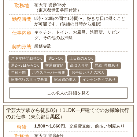
祐天寺 徒歩15分
勤務地
（東京都世田谷区付近）
8時～20時の間で1時間〜、好きな日に働くこと
勤務時間
が可能です。(候補の日時から選択)
キッチン、トイレ、お風呂、洗面所、リビン
仕事内容
グ、その他のお掃除
業務委託
契約形態
スキマ時間勤務OK
週1〜OK
土日祝のみOK
週2〜3日からOK
交通費支給
高収入可能
昇給･昇格あり
年齢不問
ハウスキーパー募集
お手伝いさんの求人
家事代行スタッフ募集
家政婦の求人
インセンティブあり
この求人の詳細を見る
学芸大学駅から徒歩8分！1LDK一戸建てでのお掃除代行
のお仕事（東京都目黒区）
1,500〜1,860円
、交通費支給、前払い制度あり
時給
祐天寺 徒歩5分
勤務地