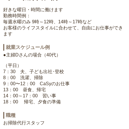
好きな曜日・時間に働けます
勤務時間例：
毎週水曜のみ 9時～12時、14時～17時など
お客様のライフスタイルに合わせて、自由にお仕事ができ
ます
就業スケジュール例
●主婦Dさんの場合（40代）
（平日）
7：30 夫、子ども出社･登校
8：00 洗濯、掃除
9：00〜12：00 CaSyのお仕事
13：00 昼食、帰宅
14：00～17：00 習い事
18：00 帰宅、夕食の準備
職種
お掃除代行スタッフ