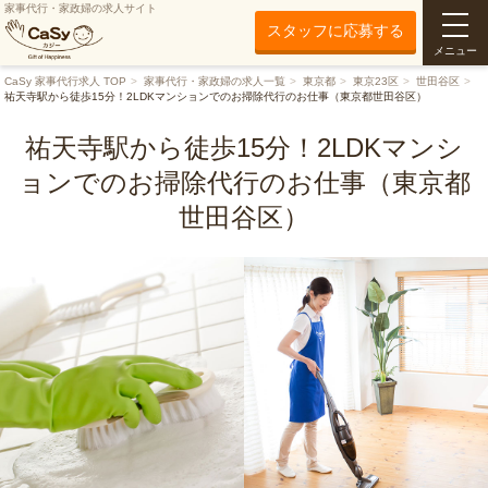
家事代行・家政婦の求人サイト
スタッフに応募する
メニュー
CaSy 家事代行求人 TOP
家事代行・家政婦の求人一覧
東京都
東京23区
世田谷区
祐天寺駅から徒歩15分！2LDKマンションでのお掃除代行のお仕事（東京都世田谷区）
祐天寺駅から徒歩15分！2LDKマンシ
ョンでのお掃除代行のお仕事（東京都
世田谷区）