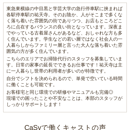
東急東横線の中目黒と学芸大学の急行停車駅に挟まれば
各駅停車駅の祐天寺。そのお陰か、人がそこまで多くな
く落ち着いた雰囲気の街でありつつ、お店もところどこ
ろに点在するバランスの良い街となっています。深夜ま
でやっている古着屋さんがあるなど、おしゃれな方も多
く住んでいます。学生などの若い層ではなく社会人の一
人暮らしからファミリー層と言った大人な落ち着いた雰
囲気の方が多く住んでいます。
こちらのエリアでお掃除代行のスタッフを募集していま
す。日常の家事の延長でできるお仕事です！祐天寺は主
に一人暮らし世帯の利用者が多いのが特徴です。
自分でシフトを決められるので、単発で空いている時間
に働くことも可能です。
お客様宅と同じ環境での研修やマニュアルも完備◎
現場での困ったことや不安なことは、本部のスタッフが
しっかりサポートします！
CaSyで働くキャストの声