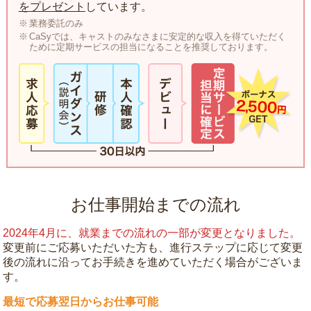
をプレゼント
しています。
業務委託のみ
CaSyでは、キャストのみなさまに安定的な収入を得ていただく
ために定期サービスの担当になることを推奨しております。
お仕事開始までの流れ
2024年4月に、就業までの流れの一部が変更となりました。
変更前にご応募いただいた方も、進行ステップに応じて変更
後の流れに沿ってお手続きを進めていただく場合がございま
す。
最短で応募翌日からお仕事可能