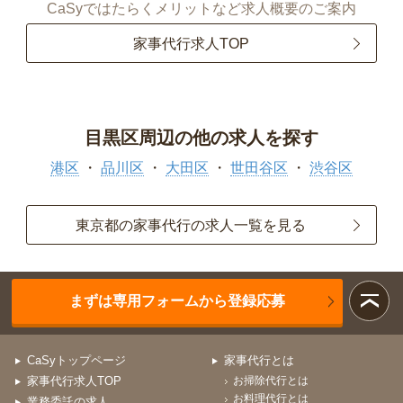
CaSyではたらくメリットなど求人概要のご案内
家事代行求人TOP
目黒区周辺の他の求人を探す
港区
品川区
大田区
世田谷区
渋谷区
東京都の家事代行の求人一覧を見る
まずは専用フォームから登録応募
CaSyトップページ
家事代行とは
家事代行求人TOP
お掃除代行とは
お料理代行とは
業務委託の求人