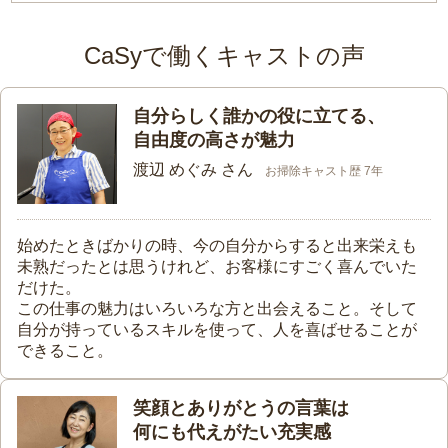
CaSyで働くキャストの声
自分らしく誰かの役に立てる、
自由度の高さが魅力
渡辺 めぐみ さん
お掃除キャスト歴 7年
始めたときばかりの時、今の自分からすると出来栄えも
未熟だったとは思うけれど、お客様にすごく喜んでいた
だけた。
この仕事の魅力はいろいろな方と出会えること。そして
自分が持っているスキルを使って、人を喜ばせることが
できること。
笑顔とありがとうの言葉は
何にも代えがたい充実感