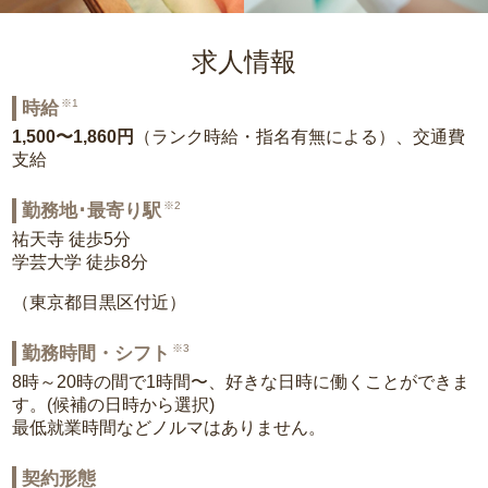
求人情報
※1
時給
1,500〜1,860円
（ランク時給・指名有無による）、交通費
支給
※2
勤務地･最寄り駅
祐天寺 徒歩5分
学芸大学 徒歩8分
（東京都目黒区付近）
※3
勤務時間・シフト
8時～20時の間で1時間〜、好きな日時に働くことができま
す。(候補の日時から選択)
最低就業時間などノルマはありません。
契約形態