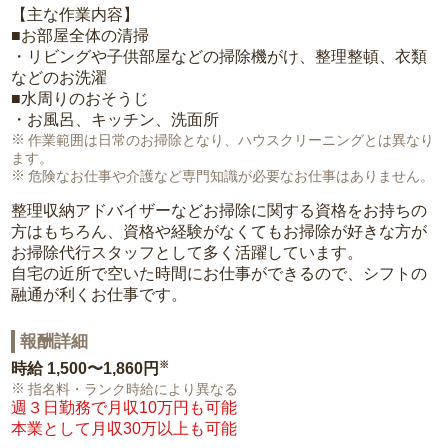
【主な作業内容】
■お部屋全体の清掃
・リビングや子供部屋などの掃除機がけ、整理整頓、衣類
などのお洗濯
■水周りのおそうじ
・お風呂、キッチン、洗面所
作業範囲は日常のお掃除となり、ハウスクリーニングとは異なり
ます。
危険なお仕事や介護など専門知識が必要なお仕事はありません。
整理収納アドバイザーなどお掃除に関する資格をお持ちの
方はもちろん、資格や経験がなくてもお掃除が好きな方が
お掃除代行スタッフとして多く活躍しています。
自宅の近所で空いた時間にお仕事ができるので、シフトの
融通が利くお仕事です。
報酬詳細
※
時給
1,500〜1,860円
指名料・ランク時給により異なる
週３日勤務で月収10万円も可能
本業として月収30万以上も可能