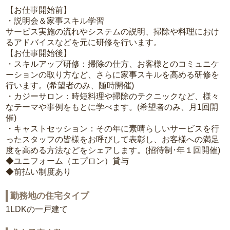
【お仕事開始前】
・説明会＆家事スキル学習
サービス実施の流れやシステムの説明、掃除や料理におけ
るアドバイスなどを元に研修を行います。
【お仕事開始後】
・スキルアップ研修：掃除の仕方、お客様とのコミュニケ
ーションの取り方など、さらに家事スキルを高める研修を
行います。(希望者のみ、随時開催)
・カジーサロン：時短料理や掃除のテクニックなど、様々
なテーマや事例をもとに学べます。(希望者のみ、月1回開
催)
・キャストセッション：その年に素晴らしいサービスを行
ったスタッフの皆様をお呼びして表彰し、お客様への満足
度を高める方法などをシェアします。(招待制･年１回開催)
◆ユニフォーム（エプロン）貸与
◆前払い制度あり
勤務地の住宅タイプ
1LDKの一戸建て