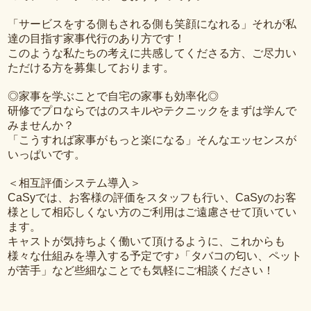
「サービスをする側もされる側も笑顔になれる」それが私
達の目指す家事代行のあり方です！
このような私たちの考えに共感してくださる方、ご尽力い
ただける方を募集しております。
◎家事を学ぶことで自宅の家事も効率化◎
研修でプロならではのスキルやテクニックをまずは学んで
みませんか？
「こうすれば家事がもっと楽になる」そんなエッセンスが
いっぱいです。
＜相互評価システム導入＞
CaSyでは、お客様の評価をスタッフも行い、CaSyのお客
様として相応しくない方のご利用はご遠慮させて頂いてい
ます。
キャストが気持ちよく働いて頂けるように、これからも
様々な仕組みを導入する予定です♪「タバコの匂い、ペット
が苦手」など些細なことでも気軽にご相談ください！