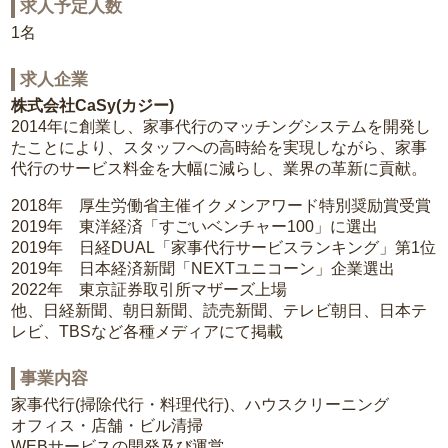
求人予定人数
1名
求人企業
株式会社CaSy(カジー)
2014年に創業し、家事代行のマッチングシステムを開発し
たことにより、スタッフへの高時給を実現しながら、家事
代行のサービス料金を大幅に減らし、業界の革新に貢献。
2018年 厚生労働省主催イクメンアワード特別奨励賞受賞
2019年 東洋経済「すごいベンチャー100」に選出
2019年 日経DUAL「家事代行サービスランキング」第1位
2019年 日本経済新聞「NEXTユニコーン」企業選出
2022年 東京証券取引所マザーズ上場
他、日経新聞、朝日新聞、読売新聞、テレビ朝日、日本テ
レビ、TBSなど各種メディアにて掲載
事業内容
家事代行(掃除代行・料理代行)、ハウスクリーニング
オフィス・店舗・ビル清掃
WEBサービスの開発及び運営