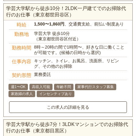
学芸大学駅から徒歩10分！2LDK一戸建てでのお掃除代
行のお仕事（東京都世田谷区）
1,500〜1,860円
、交通費支給、前払い制度あり
時給
学芸大学 徒歩10分
勤務地
（東京都世田谷区付近）
8時～20時の間で1時間〜、好きな日に働くこと
勤務時間
が可能です。(候補の日時から選択)
キッチン、トイレ、お風呂、洗面所、リビン
仕事内容
グ、その他のお掃除
業務委託
契約形態
週1〜OK
高収入可能
年齢不問
家事代行スタッフ募集
家政婦の求人
インセンティブあり
この求人の詳細を見る
学芸大学駅から徒歩7分！3LDKマンションでのお掃除代
行のお仕事（東京都目黒区）