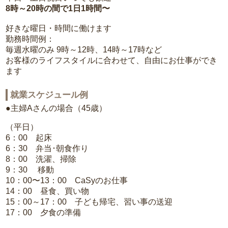
8時～20時の間で1日1時間〜
好きな曜日・時間に働けます
勤務時間例：
毎週水曜のみ 9時～12時、14時～17時など
お客様のライフスタイルに合わせて、自由にお仕事ができ
ます
就業スケジュール例
●主婦Aさんの場合（45歳）
（平日）
6：00 起床
6：30 弁当･朝食作り
8：00 洗濯、掃除
9：30 移動
10：00〜13：00 CaSyのお仕事
14：00 昼食、買い物
15：00～17：00 子ども帰宅、習い事の送迎
17：00 夕食の準備