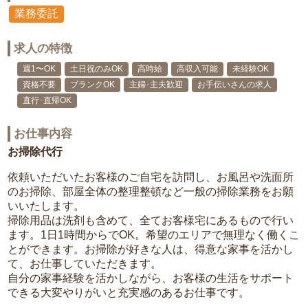
業務委託
求人の特徴
週1〜OK
土日祝のみOK
高時給
高収入可能
未経験OK
資格不要
ブランクOK
主婦･主夫歓迎
お手伝いさんの求人
直行･直帰OK
お仕事内容
お掃除代行
依頼いただいたお客様のご自宅を訪問し、お風呂や洗面所
のお掃除、部屋全体の整理整頓など一般の掃除業務をお願
いいたします。
掃除用品は洗剤も含めて、全てお客様宅にあるもので行い
ます。1日1時間からでOK。希望のエリアで無理なく働くこ
とができます。お掃除が好きな人は、得意な家事を活かし
て、お仕事していただきます。
自分の家事経験を活かしながら、お客様の生活をサポート
できる大変やりがいと充実感のあるお仕事です。