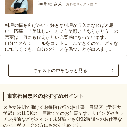
神崎 桂 さん
お料理キャスト歴 7年
料理の幅を広げたい・好きな料理が収入になればと思
い、応募。「美味しい」という笑顔と「ありがとう」の
言葉は、何にも代えがたい充実感になっています。
自分でスケジュールをコントロールできるので、どんな
に忙しくても、自分のペースを保つことが出来ます。
キャストの声をもっと見る
東京都目黒区のおすすめポイント
スキマ時間で働けるお掃除代行のお仕事！目黒区（学芸大
学駅）の1LDKの一戸建てでのお仕事です。リビングやキッ
チン掃除などがメイン！未経験でもOK!2時間〜のお仕事な
ので、Wワークの方にもおすすめです。