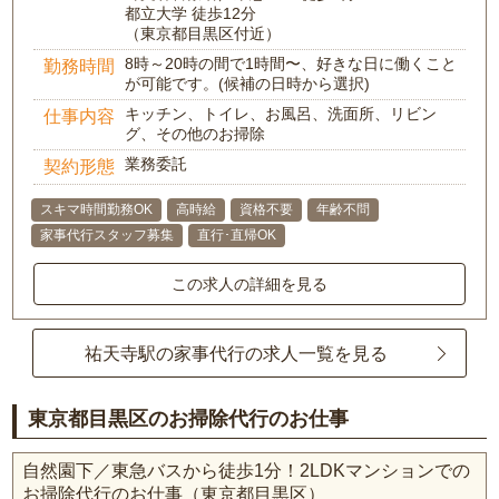
都立大学 徒歩12分
（東京都目黒区付近）
8時～20時の間で1時間〜、好きな日に働くこと
勤務時間
が可能です。(候補の日時から選択)
キッチン、トイレ、お風呂、洗面所、リビン
仕事内容
グ、その他のお掃除
業務委託
契約形態
スキマ時間勤務OK
高時給
資格不要
年齢不問
家事代行スタッフ募集
直行･直帰OK
この求人の詳細を見る
祐天寺駅の家事代行の求人一覧を見る
東京都目黒区のお掃除代行のお仕事
自然園下／東急バスから徒歩1分！2LDKマンションでの
お掃除代行のお仕事（東京都目黒区）