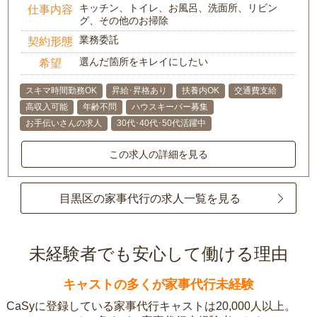
キッチン、トイレ、お風呂、洗面所、リビン
仕事内容
グ、その他のお掃除
業務委託
契約形態
選んだ箇所をキレイにしたい
希望
スキマ時間勤務OK
昇給･昇格あり
扶養内OK
交通費支給
高収入可能
年齢不問
ハウスキーパー募集
お手伝いさんの求人
30代･40代･50代活躍中
この求人の詳細を見る
目黒区の家事代行の求人一覧を見る
未経験者でも安心して働ける理由
キャストの多くが家事代行未経験
CaSyに登録している家事代行キャストは20,000人以上。