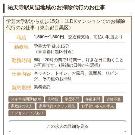
祐天寺駅周辺地域のお掃除代行のお仕事
学芸大学駅から徒歩15分！1LDKマンションでのお掃除
代行のお仕事（東京都目黒区）
1,500〜1,860円
、交通費支給、前払い制度あり
時給
学芸大学 徒歩15分
勤務地
（東京都目黒区付近）
8時～20時の間で1時間〜、好きな日に働くこと
勤務時間
が可能です。(候補の日時から選択)
キッチン、トイレ、お風呂、洗面所、リビン
仕事内容
グ、その他のお掃除
業務委託
契約形態
スキマ時間勤務OK
高時給
学歴不問
年齢不問
資格不要
家政婦の求人
家事代行スタッフ募集
お手伝いさんの求人
インセンティブあり
この求人の詳細を見る