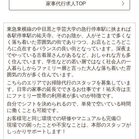
家事代行求人TOP
東急東横線の中目黒と学芸大学の急行停車駅に挟まれば
各駅停車駅の祐天寺。そのお陰か、人がそこまで多くな
く落ち着いた雰囲気の街でありつつ、お店もところどこ
ろに点在するバランスの良い街となっています。深夜ま
でやっている古着屋さんがあるなど、おしゃれな方も多
く住んでいます。学生などの若い層ではなく社会人の一
人暮らしからファミリー層と言った大人な落ち着いた雰
囲気の方が多く住んでいます。
こちらのエリアでお掃除代行のスタッフを募集していま
す。日常の家事の延長でできるお仕事です！祐天寺は主
にファミリー世帯の利用者が多いのが特徴です。
自分でシフトを決められるので、単発で空いている時間
に働くことも可能です。
お客様宅と同じ環境での研修やマニュアルも完備◎
現場での困ったことや不安なことは、本部のスタッフが
しっかりサポートします！