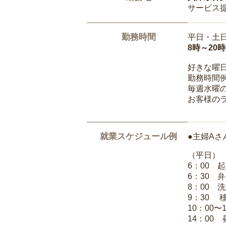
サービス
勤務時間
平日・土
8時～20
好きな曜
勤務時間
毎週水曜の
お客様の
就業スケジュール例
●主婦Aさ
（平日）
6：00 
6：30 
8：00 
9：30 
10：00〜
14：00