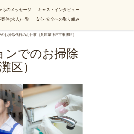
yからのメッセージ
キャストインタビュー
案件(求人)一覧
安心･安全への取り組み
ンでのお掃除代行のお仕事（兵庫県神戸市東灘区）
ションでのお掃除
灘区）