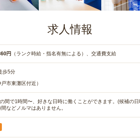
求人情報
860円
（ランク時給・指名有無による）、交通費支給
徒歩5分
神戸市東灘区付近）
時の間で1時間〜、好きな日時に働くことができます。(候補の日
時間などノルマはありません。