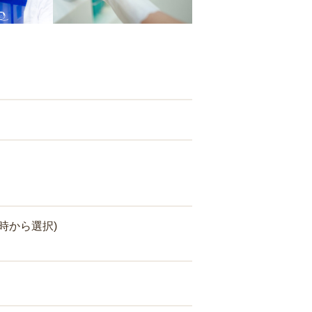
時から選択)