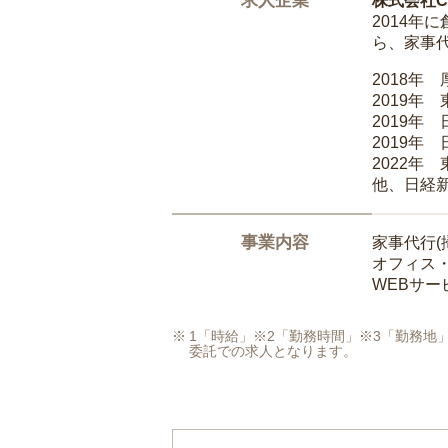
求人企業
株式会社Ca
2014
ら、家事
2018年
2019年
2019年
2019年
2022年
他、日経
事業内容
家事代行(
オフィス
WEBサ
1「時給」※2「勤務時間」※3「勤務
委託での求人となります。