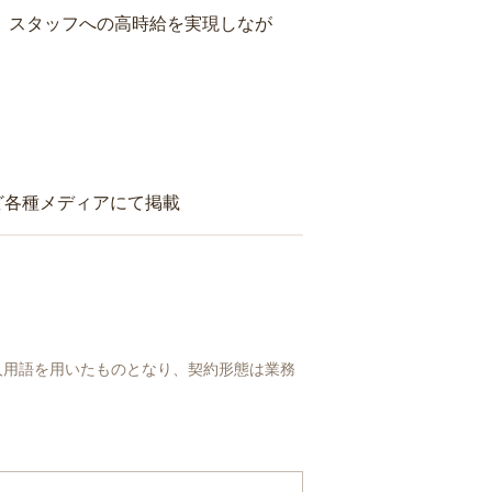
り、スタッフへの高時給を実現しなが
ど各種メディアにて掲載
人用語を用いたものとなり、契約形態は業務