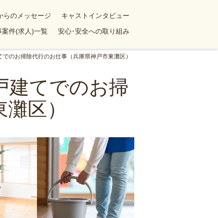
yからのメッセージ
キャストインタビュー
案件(求人)一覧
安心･安全への取り組み
戸建てでのお掃除代行のお仕事（兵庫県神戸市東灘区）
一戸建てでのお掃
東灘区）