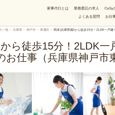
家事代行とは
業務委託の求人
CaS
よくある質問
お仕事
人一覧
兵庫県
神戸市
東灘区
岡本(兵庫県)駅から徒歩15分！2LDK一
駅から徒歩15分！2LDK
のお仕事（兵庫県神戸市