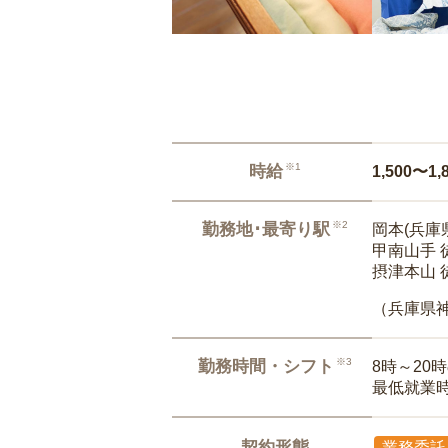
※1
時給
1,500〜1,
※2
勤務地･最寄り駅
岡本(兵庫県
甲南山手 
摂津本山 
（兵庫県
※3
勤務時間・シフト
8時～20
最低就業
契約形態
業務委託