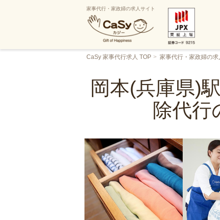
家事代行・家政婦の求人サイト
CaSy 家事代行求人 TOP
家事代行・家政婦の求
岡本(兵庫県)
除代行