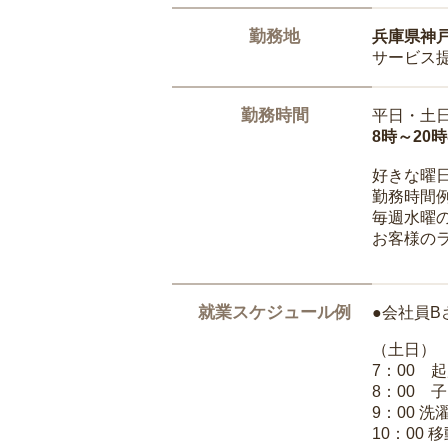
勤務地
兵庫県神
サービス
勤務時間
平日・土
8時～20
好きな曜
勤務時間
毎週水曜の
お客様の
就業スケジュール例
●会社員B
（土日）
7：00 
8：00 
9：00 
10：00 