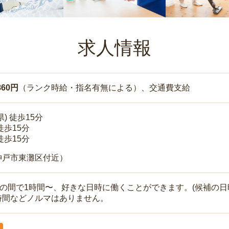
求人情報
860円
（ランク時給・指名有無による）、交通費支給
) 徒歩15分
徒歩15分
徒歩15分
神戸市東灘区付近）
時の間で1時間〜、好きな日時に働くことができます。(候補の日
時間などノルマはありません。