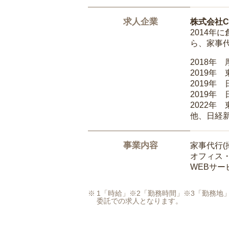
求人企業
株式会社Ca
2014
ら、家事
2018年
2019年
2019年
2019年
2022年
他、日経
事業内容
家事代行(
オフィス
WEBサ
1「時給」※2「勤務時間」※3「勤務
委託での求人となります。