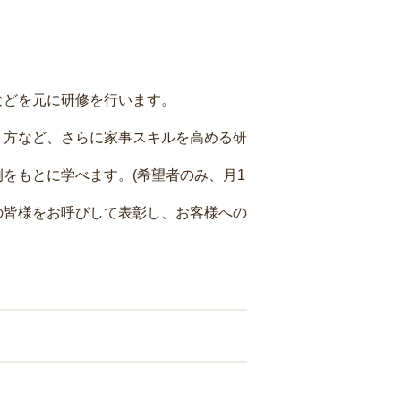
などを元に研修を行います。
り方など、さらに家事スキルを高める研
をもとに学べます。(希望者のみ、月1
の皆様をお呼びして表彰し、お客様への