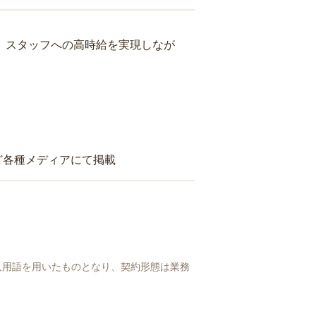
り、スタッフへの高時給を実現しなが
ど各種メディアにて掲載
人用語を用いたものとなり、契約形態は業務