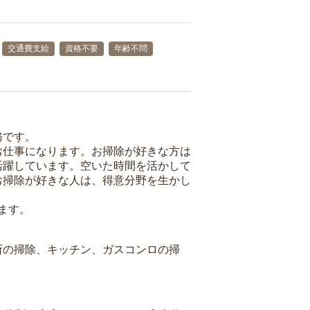
交通費支給
資格不要
年齢不問
務です。
お仕事になります。お掃除が好きな方は
活躍しています。空いた時間を活かして
お掃除が好きな人は、得意分野を生かし
ます。
所の掃除、キッチン、ガスコンロの掃